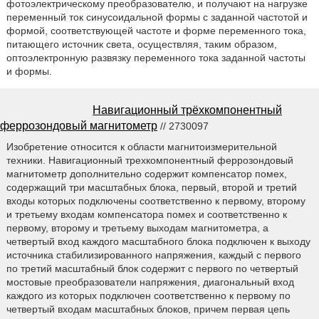
фотоэлектрическому преобразователю, и получают на нагрузке
переменный ток синусоидальной формы с заданной частотой и
формой, соответствующей частоте и форме переменного тока,
питающего источник света, осуществляя, таким образом,
оптоэлектронную развязку переменного тока заданной частоты
и формы.
Навигационный трёхкомпонентный
феррозондовый магнитометр
// 2730097
Изобретение относится к области магнитоизмерительной
техники. Навигационный трехкомпонентный феррозондовый
магнитометр дополнительно содержит компенсатор помех,
содержащий три масштабных блока, первый, второй и третий
входы которых подключены соответственно к первому, второму
и третьему входам компенсатора помех и соответственно к
первому, второму и третьему выходам магнитометра, а
четвертый вход каждого масштабного блока подключен к выходу
источника стабилизированного напряжения, каждый с первого
по третий масштабный блок содержит с первого по четвертый
мостовые преобразователи напряжения, диагональный вход
каждого из которых подключен соответственно к первому по
четвертый входам масштабных блоков, причем первая цепь