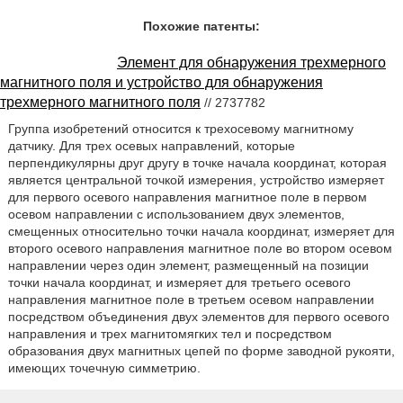
Похожие патенты:
Элемент для обнаружения трехмерного
магнитного поля и устройство для обнаружения
трехмерного магнитного поля
// 2737782
Группа изобретений относится к трехосевому магнитному
датчику. Для трех осевых направлений, которые
перпендикулярны друг другу в точке начала координат, которая
является центральной точкой измерения, устройство измеряет
для первого осевого направления магнитное поле в первом
осевом направлении с использованием двух элементов,
смещенных относительно точки начала координат, измеряет для
второго осевого направления магнитное поле во втором осевом
направлении через один элемент, размещенный на позиции
точки начала координат, и измеряет для третьего осевого
направления магнитное поле в третьем осевом направлении
посредством объединения двух элементов для первого осевого
направления и трех магнитомягких тел и посредством
образования двух магнитных цепей по форме заводной рукояти,
имеющих точечную симметрию.