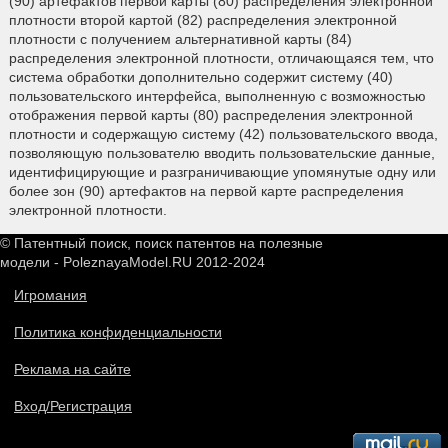
(90) артефактов первой карты (80) распределения электронной
плотности второй картой (82) распределения электронной
плотности с получением альтернативной карты (84)
распределения электронной плотности, отличающаяся тем, что
система обработки дополнительно содержит систему (40)
пользовательского интерфейса, выполненную с возможностью
отображения первой карты (80) распределения электронной
плотности и содержащую систему (42) пользовательского ввода,
позволяющую пользователю вводить пользовательские данные,
идентифицирующие и разграничивающие упомянутые одну или
более зон (90) артефактов на первой карте распределения
электронной плотности.
© Патентный поиск, поиск патентов на полезные
модели - PoleznayaModel.RU 2012-2024
Игромания
Политика конфиденциальности
Реклама на сайте
Вход/Регистрация