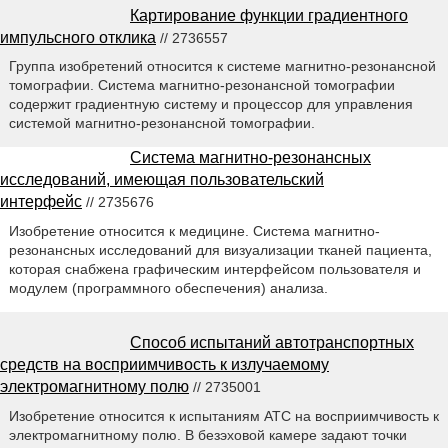
Картирование функции градиентного
импульсного отклика
// 2736557
Группа изобретений относится к системе магнитно-резонансной
томографии. Система магнитно-резонансной томографии
содержит градиентную систему и процессор для управления
системой магнитно-резонансной томографии.
Система магнитно-резонансных
исследований, имеющая пользовательский
интерфейс
// 2735676
Изобретение относится к медицине. Система магнитно-
резонансных исследований для визуализации тканей пациента,
которая снабжена графическим интерфейсом пользователя и
модулем (программного обеспечения) анализа.
Способ испытаний автотранспортных
средств на восприимчивость к излучаемому
электромагнитному полю
// 2735001
Изобретение относится к испытаниям АТС на восприимчивость к
электромагнитному полю. В безэховой камере задают точки