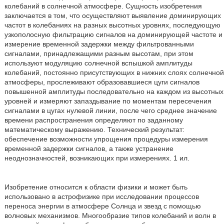
колебаний в солнечной атмосфере. Сущность изобретения
заключается в том, что осуществляют выявление доминирующих
частот в колебаниях на разных высотных уровнях, последующую
узкополосную фильтрацию сигналов на доминирующей частоте и
измерение временной задержки между фильтрованными
сигналами, принадлежащими разным высотам, при этом
используют модуляцию солнечной вспышкой амплитуды
колебаний, постоянно присутствующих в нижних слоях солнечной
атмосферы, прослеживают образовавшиеся цуги сигналов
повышенной амплитуды последовательно на каждом из высотных
уровней и измеряют запаздывание по моментам пересечения
сигналами в цугах нулевой линии, после чего среднее значение
времени распространения определяют по заданному
математическому выражению. Технический результат:
обеспечение возможности упрощения процедуры измерения
временной задержки сигналов, а также устранение
неоднозначностей, возникающих при измерениях. 1 ил.
Изобретение относится к области физики и может быть
использовано в астрофизике при исследовании процессов
переноса энергии в атмосфере Солнца и звезд с помощью
волновых механизмов. Многообразие типов колебаний и волн в