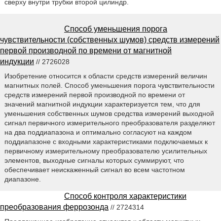
сверху внутри трубки второй цилиндр.
Способ уменьшения порога
чувствительности (собственных шумов) средств измерений
первой производной по времени от магнитной
индукции
// 2726028
Изобретение относится к области средств измерений величин
магнитных полей. Способ уменьшения порога чувствительности
средств измерений первой производной по времени от
значений магнитной индукции характеризуется тем, что для
уменьшения собственных шумов средства измерений выходной
сигнал первичного измерительного преобразователя разделяют
на два поддиапазона и оптимально согласуют на каждом
поддиапазоне с входными характеристиками подключаемых к
первичному измерительному преобразователю усилительных
элементов, выходные сигналы которых суммируют, что
обеспечивает неискаженный сигнал во всем частотном
диапазоне.
Способ контроля характеристики
преобразования феррозонда
// 2724314