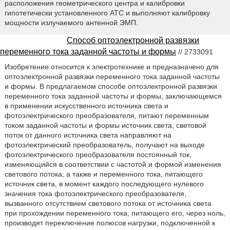
расположения геометрического центра и калибровки
гипотетически установленного АТС и выполняют калибровку
мощности излучаемого антенной ЭМП.
Способ оптоэлектронной развязки
переменного тока заданной частоты и формы
// 2733091
Изобретение относится к электротехнике и предназначено для
оптоэлектронной развязки переменного тока заданной частоты
и формы. В предлагаемом способе оптоэлектронной развязки
переменного тока заданной частоты и формы, заключающемся
в применении искусственного источника света и
фотоэлектрического преобразователя, питают переменным
током заданной частоты и формы источник света, световой
поток от данного источника света направляют на
фотоэлектрический преобразователь, получают на выходе
фотоэлектрического преобразователя постоянный ток,
изменяющийся в соответствии с частотой и формой изменения
светового потока, а также и переменного тока, питающего
источник света, в момент каждого последующего нулевого
значения тока фотоэлектрического преобразователя,
вызванного отсутствием светового потока от источника света
при прохождении переменного тока, питающего его, через ноль,
производят переключение полюсов нагрузки, подключенной к