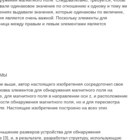
вали одинаковое значение по отношению к одному и тому же
ениях выдавали значения, которые одинаковы по величине,
ия является очень важной. Поскольку элементы для
зница между правым и левым элементами является
ЕМЫ
е выше, автор настоящего изобретения сосредоточил свое
новка элементов для обнаружения магнитного поля на
, для магнитного поля в направлении оси z, и расположение
ности обнаружения магнитного поля, но и для пересмотра
ля. Настоящее изобретение построено на всех этих
еньшение размеров устройства для обнаружения
 [3], и, в результате, разработал структуру, использующую