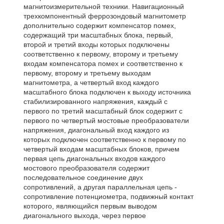
магнитоизмерительной техники. Навигационный
трехкомпонентный феррозондовый магнитометр
дополнительно содержит компенсатор помех,
содержащий три масштабных блока, первый,
второй и третий входы которых подключены
соответственно к первому, второму и третьему
входам компенсатора помех и соответственно к
первому, второму и третьему выходам
магнитометра, а четвертый вход каждого
масштабного блока подключен к выходу источника
стабилизированного напряжения, каждый с
первого по третий масштабный блок содержит с
первого по четвертый мостовые преобразователи
напряжения, диагональный вход каждого из
которых подключен соответственно к первому по
четвертый входам масштабных блоков, причем
первая цепь диагональных входов каждого
мостового преобразователя содержит
последовательное соединение двух
сопротивлений, а другая параллельная цепь -
сопротивление потенциометра, подвижный контакт
которого, являющийся первым выводом
диагонального выхода, через первое