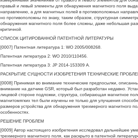
правый и левый элементы для обнаружения магнитного поля выда
направлению, а для магнитных полей в противоположных направл
но противоположны по знаку, таким образом, структурная симметр
обнаружения магнитного поля более сложны, даже небольшая ра
критичной.
СПИСОК ЦИТИРОВАННОЙ ПАТЕНТНОЙ ЛИТЕРАТУРЫ
[0007] Патентная литература 1: WO 2005/008268.
Патентная литература 2: WO 2010/110456.
Патентная литература 3: JP 2014-153309 А.
РАСКРЫТИЕ СУЩНОСТИ ИЗОБРЕТЕНИЯ ТЕХНИЧЕСКИЕ ПРОБЛ
[0008] Принимая во внимание технические предпосылки, описанны
внимание на датчике GSR, который был разработан недавно. Уста
лицевой стороне подложки, структура, собирающая магнитное поле
магнитомягких тел были изучены не только для улучшения способ
размеров устройства для обнаружения трехмерного магнитного по
особенностях.
РЕШЕНИЕ ПРОБЛЕМ
[0009] Автор настоящего изобретения исследовал дальнейшее ум
трехмерного магнитного поля, как раскрыто в патентной литературе