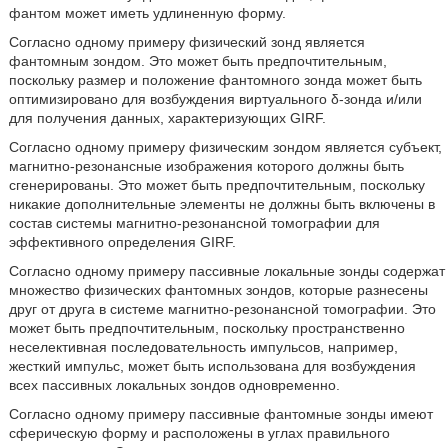
фантом может иметь удлиненную форму.
Согласно одному примеру физический зонд является
фантомным зондом. Это может быть предпочтительным,
поскольку размер и положение фантомного зонда может быть
оптимизировано для возбуждения виртуального δ-зонда и/или
для получения данных, характеризующих GIRF.
Согласно одному примеру физическим зондом является субъект,
магнитно-резонансные изображения которого должны быть
сгенерированы. Это может быть предпочтительным, поскольку
никакие дополнительные элементы не должны быть включены в
состав системы магнитно-резонансной томографии для
эффективного определения GIRF.
Согласно одному примеру пассивные локальные зонды содержат
множество физических фантомных зондов, которые разнесены
друг от друга в системе магнитно-резонансной томографии. Это
может быть предпочтительным, поскольку пространственно
неселективная последовательность импульсов, например,
жесткий импульс, может быть использована для возбуждения
всех пассивных локальных зондов одновременно.
Согласно одному примеру пассивные фантомные зонды имеют
сферическую форму и расположены в углах правильного