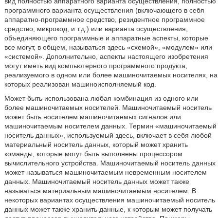
вид полностью аппаратного варианта осуществления, полностью
программного варианта осуществления (включающего в себя
аппаратно-программное средство, резидентное программное
средство, микрокод, и т.д.) или варианта осуществления,
объединяющего программные и аппаратные аспекты, которые
все могут, в общем, называться здесь «схемой», «модулем» или
«системой». Дополнительно, аспекты настоящего изобретения
могут иметь вид компьютерного программного продукта,
реализуемого в одном или более машиночитаемых носителях, на
которых реализован машиноисполняемый код.
Может быть использована любая комбинация из одного или
более машиночитаемых носителей. Машиночитаемый носитель
может быть носителем машиночитаемых сигналов или
машиночитаемым носителем данных. Термин «машиночитаемый
носитель данных», используемый здесь, включает в себя любой
материальный носитель данных, который может хранить
команды, которые могут быть выполнены процессором
вычислительного устройства. Машиночитаемый носитель данных
может называться машиночитаемым невременным носителем
данных. Машиночитаемый носитель данных может также
называться материальным машиночитаемым носителем. В
некоторых вариантах осуществления машиночитаемый носитель
данных может также хранить данные, к которым может получать