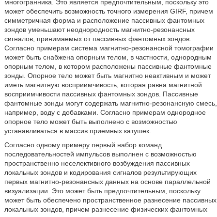
многогранника. Это является предпочтительным, поскольку это
может обеспечить возможность точного измерения GIRF, причем
симметричная форма и расположение пассивных фантомных
зондов уменьшают неоднородность магнитно-резонансных
сигналов, принимаемых от пассивных фантомных зондов.
Согласно примерам система магнитно-резонансной томографии
может быть снабжена опорным телом, в частности, однородным
опорным телом, в котором расположены пассивные фантомные
зонды. Опорное тело может быть магнитно неактивным и может
иметь магнитную восприимчивость, которая равна магнитной
восприимчивости пассивных фантомных зондов. Пассивные
фантомные зонды могут содержать магнитно-резонансную смесь,
например, воду с добавками. Согласно примерам однородное
опорное тело может быть выполнено с возможностью
устанавливаться в массив приемных катушек.
Согласно одному примеру первый набор команд
последовательностей импульсов выполнен с возможностью
пространственно неселективного возбуждения пассивных
локальных зондов и кодирования сигналов результирующих
первых магнитно-резонансных данных на основе параллельной
визуализации. Это может быть предпочтительным, поскольку
может быть обеспечено пространственное разнесение пассивных
локальных зондов, причем разнесение физических фантомных