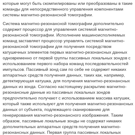
которые могут быть скомпилированы или преобразованы в такие
команды для непосредственного управления компонентами
системы магнитно-резонансной томографии.
Система магнитно-резонансной томографии дополнительно
содержит процессор для управления системой магнитно-
резонансной томографии. Исполнение машиноисполняемых
команд заставляет процессор управлять системой магнитно-
резонансной томографии для получения посредством
катушечных элементов первых магнитно-резонансных данных
одновременно от первой группы пассивных локальных зондов с
использованием первого набора команд последовательностей
импульсов. Пассивный зонд сам по себе не содержит никаких
аппаратных средств получения данных, таких как, например,
детектирующая катушка, для получения магнитно-резонансных
данных из зонда. Согласно настоящему раскрытию магнитно-
резонансные данные из пассивных локальных зондов
предпочтительно получают с использованием массива катушек,
который также используют для получения магнитно-резонансных
данных от субъекта, подлежащего сканированию для
генерирования магнитно-резонансного изображения. Таким
образом, пассивные локальные зонды не содержат никаких
дополнительных аппаратных средств получения магнитно-
резонансных данных. Первая группа пассивных локальных