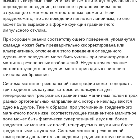
вызывать вихревые токи. Эти вихревые токи могут обуславливать
переходное поведение, связанное с установлением поля,
затухающее с множеством постоянных времени. Если
предположить, что это поведение является линейным, то оно
может быть выражено в форме функции градиентного
импульсного отклика.
При хорошем знании соответствующего поведения, упомянутая
команда может быть предварительно скорректирована или,
альтернативно, отклонения этого поведения от заданного
идеального поведения могут быть учтены при реконструкции
магнитно-резонансных изображений. Недостаточное знание
соответствующего поведения может приводить к снижению
качества изображения.
Система магнитно-резонансной томографии может содержать
три градиентных катушки, которые используются для
генерирования трех разных градиентных магнитных полей в трех
разных ортогональных направлениях, которые накладываются
одно на другое. Таким образом, при упоминании градиентного
магнитного поля ниже, соответствующее градиентное магнитное
поле может быть фактически суперпозицией двух или более
градиентных магнитных полей, генерируемых двумя или более
градиентными катушками. Система магнитно-резонансной
томографии дополнительно содержит радиочастотную систему,