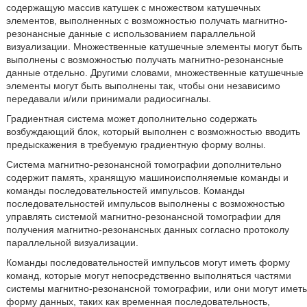
содержащую массив катушек с множеством катушечных
элементов, выполненных с возможностью получать магнитно-
резонансные данные с использованием параллельной
визуализации. Множественные катушечные элементы могут быть
выполнены с возможностью получать магнитно-резонансные
данные отдельно. Другими словами, множественные катушечные
элементы могут быть выполнены так, чтобы они независимо
передавали и/или принимали радиосигналы.
Градиентная система может дополнительно содержать
возбуждающий блок, который выполнен с возможностью вводить
предыскажения в требуемую градиентную форму волны.
Система магнитно-резонансной томографии дополнительно
содержит память, хранящую машиноисполняемые команды и
команды последовательностей импульсов. Команды
последовательностей импульсов выполнены с возможностью
управлять системой магнитно-резонансной томографии для
получения магнитно-резонансных данных согласно протоколу
параллельной визуализации.
Команды последовательностей импульсов могут иметь форму
команд, которые могут непосредственно выполняться частями
системы магнитно-резонансной томографии, или они могут иметь
форму данных, таких как временная последовательность,