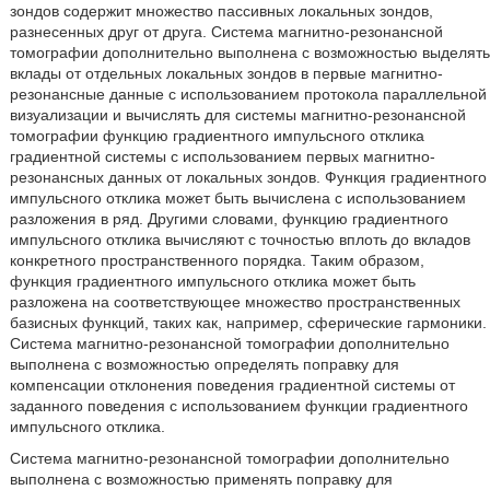
зондов содержит множество пассивных локальных зондов,
разнесенных друг от друга. Система магнитно-резонансной
томографии дополнительно выполнена с возможностью выделять
вклады от отдельных локальных зондов в первые магнитно-
резонансные данные с использованием протокола параллельной
визуализации и вычислять для системы магнитно-резонансной
томографии функцию градиентного импульсного отклика
градиентной системы с использованием первых магнитно-
резонансных данных от локальных зондов. Функция градиентного
импульсного отклика может быть вычислена с использованием
разложения в ряд. Другими словами, функцию градиентного
импульсного отклика вычисляют с точностью вплоть до вкладов
конкретного пространственного порядка. Таким образом,
функция градиентного импульсного отклика может быть
разложена на соответствующее множество пространственных
базисных функций, таких как, например, сферические гармоники.
Система магнитно-резонансной томографии дополнительно
выполнена с возможностью определять поправку для
компенсации отклонения поведения градиентной системы от
заданного поведения с использованием функции градиентного
импульсного отклика.
Система магнитно-резонансной томографии дополнительно
выполнена с возможностью применять поправку для