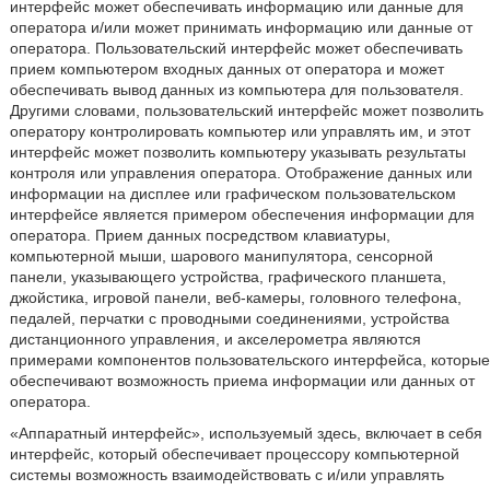
интерфейс может обеспечивать информацию или данные для
оператора и/или может принимать информацию или данные от
оператора. Пользовательский интерфейс может обеспечивать
прием компьютером входных данных от оператора и может
обеспечивать вывод данных из компьютера для пользователя.
Другими словами, пользовательский интерфейс может позволить
оператору контролировать компьютер или управлять им, и этот
интерфейс может позволить компьютеру указывать результаты
контроля или управления оператора. Отображение данных или
информации на дисплее или графическом пользовательском
интерфейсе является примером обеспечения информации для
оператора. Прием данных посредством клавиатуры,
компьютерной мыши, шарового манипулятора, сенсорной
панели, указывающего устройства, графического планшета,
джойстика, игровой панели, веб-камеры, головного телефона,
педалей, перчатки с проводными соединениями, устройства
дистанционного управления, и акселерометра являются
примерами компонентов пользовательского интерфейса, которые
обеспечивают возможность приема информации или данных от
оператора.
«Аппаратный интерфейс», используемый здесь, включает в себя
интерфейс, который обеспечивает процессору компьютерной
системы возможность взаимодействовать с и/или управлять