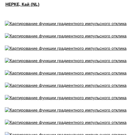
НЕРКЕ, Кай (NL)