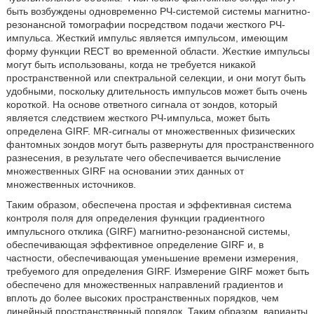
быть возбуждены одновременно РЧ-системой системы магнитно-
резонансной томографии посредством подачи жесткого РЧ-
импульса. Жесткий импульс является импульсом, имеющим
форму функции RECT во временной области. Жесткие импульсы
могут быть использованы, когда не требуется никакой
пространственной или спектральной селекции, и они могут быть
удобными, поскольку длительность импульсов может быть очень
короткой. На основе ответного сигнала от зондов, который
является следствием жесткого РЧ-импульса, может быть
определена GIRF. MR-сигналы от множественных физических
фантомных зондов могут быть развернуты для пространственного
разнесения, в результате чего обеспечивается вычисление
множественных GIRF на основании этих данных от
множественных источников.
Таким образом, обеспечена простая и эффективная система
контроля поля для определения функции градиентного
импульсного отклика (GIRF) магнитно-резонансной системы,
обеспечивающая эффективное определение GIRF и, в
частности, обеспечивающая уменьшение времени измерения,
требуемого для определения GIRF. Измерение GIRF может быть
обеспечено для множественных направлений градиентов и
вплоть до более высоких пространственных порядков, чем
линейный пространственный порядок. Таким образом, варианты