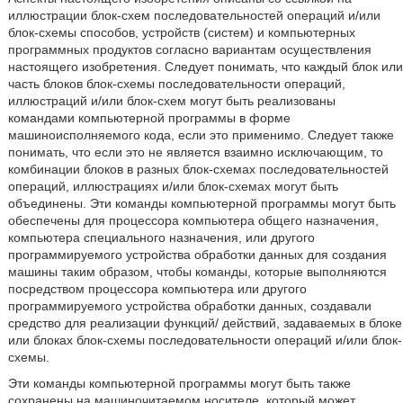
иллюстрации блок-схем последовательностей операций и/или
блок-схемы способов, устройств (систем) и компьютерных
программных продуктов согласно вариантам осуществления
настоящего изобретения. Следует понимать, что каждый блок или
часть блоков блок-схемы последовательности операций,
иллюстраций и/или блок-схем могут быть реализованы
командами компьютерной программы в форме
машиноисполняемого кода, если это применимо. Следует также
понимать, что если это не является взаимно исключающим, то
комбинации блоков в разных блок-схемах последовательностей
операций, иллюстрациях и/или блок-схемах могут быть
объединены. Эти команды компьютерной программы могут быть
обеспечены для процессора компьютера общего назначения,
компьютера специального назначения, или другого
программируемого устройства обработки данных для создания
машины таким образом, чтобы команды, которые выполняются
посредством процессора компьютера или другого
программируемого устройства обработки данных, создавали
средство для реализации функций/ действий, задаваемых в блоке
или блоках блок-схемы последовательности операций и/или блок-
схемы.
Эти команды компьютерной программы могут быть также
сохранены на машиночитаемом носителе, который может