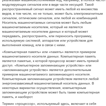
реализован машиноисполняемый код, например, в полосе частот
модулирующих сигналов или в виде части несущей. Такой
распространяемый сигнал может иметь любой из множества
видов, в том числе, но не только, может быть электромагнитным
сигналом, оптическим сигналом, или любой их комбинацией.
Носитель машиночитаемых сигналов может быть любым
машиночитаемым носителем, который не является
машиночитаемым носителем данных и который может
передавать, распространять, или переносить программу,
используемую системой, аппаратом или устройством для
выполнения команд, или в связи с ними.
«Компьютерная память» или «память» является примером
машиночитаемого носителя данных. Компьютерная память
является памятью, к которой процессор может иметь прямой
доступ. «Компьютерное запоминающее устройство» или
«запоминающее устройство» является дополнительным
примером машиночитаемого запоминающего носителя.
Компьютерным запоминающим устройством является любой
энергонезависимый машиночитаемый носитель данных. В
некоторых вариантах осуществления, компьютерным
запоминающим устройством может быть также компьютерная
память, и наоборот.
Термин «процессор», используемый здесь, включает в себя