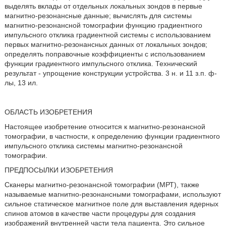
выделять вклады от отдельных локальных зондов в первые
магнитно-резонансные данные; вычислять для системы
магнитно-резонансной томографии функцию градиентного
импульсного отклика градиентной системы с использованием
первых магнитно-резонансных данных от локальных зондов;
определять поправочные коэффициенты с использованием
функции градиентного импульсного отклика. Технический
результат - упрощение конструкции устройства. 3 н. и 11 з.п. ф-
лы, 13 ил.
ОБЛАСТЬ ИЗОБРЕТЕНИЯ
Настоящее изобретение относится к магнитно-резонансной
томографии, в частности, к определению функции градиентного
импульсного отклика системы магнитно-резонансной
томографии.
ПРЕДПОСЫЛКИ ИЗОБРЕТЕНИЯ
Сканеры магнитно-резонансной томографии (МРТ), также
называемые магнитно-резонансными томографами, используют
сильное статическое магнитное поле для выставления ядерных
спинов атомов в качестве части процедуры для создания
изображений внутренней части тела пациента. Это сильное