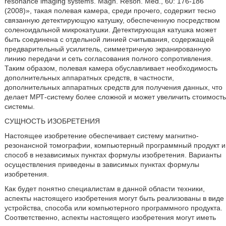
resonance imaging systems. Magn. Reson. Med., 60: 176-186
(2008)», такая полевая камера, среди прочего, содержит тесно
связанную детектирующую катушку, обеспеченную посредством
соленоидальной микрокатушки. Детектирующая катушка может
быть соединена с отдельной линией считывания, содержащей
предварительный усилитель, симметричную экранированную
линию передачи и сеть согласования полного сопротивления.
Таким образом, полевая камера обуславливает необходимость
дополнительных аппаратных средств, в частности,
дополнительных аппаратных средств для получения данных, что
делает МРТ-систему более сложной и может увеличить стоимость
системы.
СУЩНОСТЬ ИЗОБРЕТЕНИЯ
Настоящее изобретение обеспечивает систему магнитно-
резонансной томографии, компьютерный программный продукт и
способ в независимых пунктах формулы изобретения. Варианты
осуществления приведены в зависимых пунктах формулы
изобретения.
Как будет понятно специалистам в данной области техники,
аспекты настоящего изобретения могут быть реализованы в виде
устройства, способа или компьютерного программного продукта.
Соответственно, аспекты настоящего изобретения могут иметь