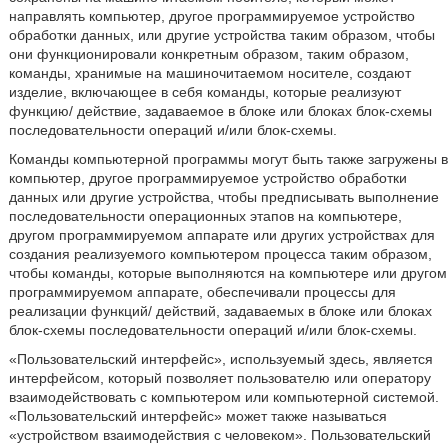
направлять компьютер, другое программируемое устройство
обработки данных, или другие устройства таким образом, чтобы
они функционировали конкретным образом, таким образом,
команды, хранимые на машиночитаемом носителе, создают
изделие, включающее в себя команды, которые реализуют
функцию/ действие, задаваемое в блоке или блоках блок-схемы
последовательности операций и/или блок-схемы.
Команды компьютерной программы могут быть также загружены в
компьютер, другое программируемое устройство обработки
данных или другие устройства, чтобы предписывать выполнение
последовательности операционных этапов на компьютере,
другом программируемом аппарате или других устройствах для
создания реализуемого компьютером процесса таким образом,
чтобы команды, которые выполняются на компьютере или другом
программируемом аппарате, обеспечивали процессы для
реализации функций/ действий, задаваемых в блоке или блоках
блок-схемы последовательности операций и/или блок-схемы.
«Пользовательский интерфейс», используемый здесь, является
интерфейсом, который позволяет пользователю или оператору
взаимодействовать с компьютером или компьютерной системой.
«Пользовательский интерфейс» может также называться
«устройством взаимодействия с человеком». Пользовательский