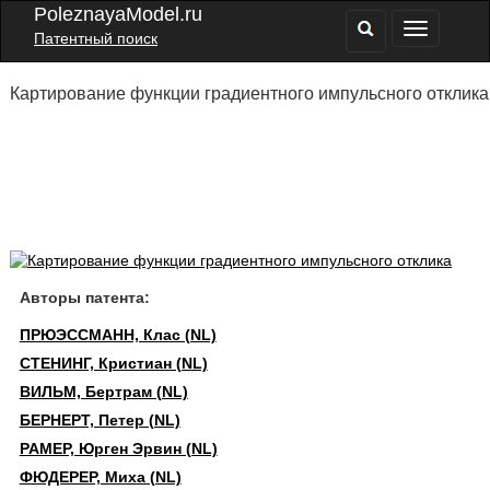
PoleznayaModel.ru
Патентный поиск
Картирование функции градиентного импульсного отклика
Авторы патента:
ПРЮЭССМАНН, Клас (NL)
СТЕНИНГ, Кристиан (NL)
ВИЛЬМ, Бертрам (NL)
БЕРНЕРТ, Петер (NL)
РАМЕР, Юрген Эрвин (NL)
ФЮДЕРЕР, Миха (NL)