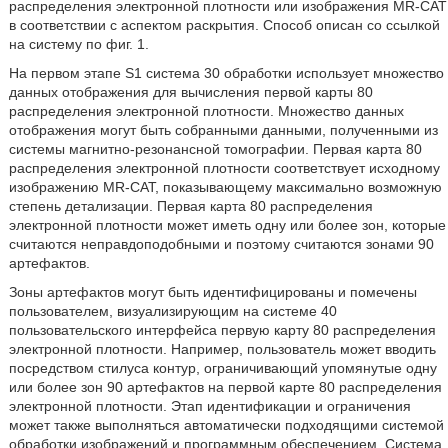
распределения электронной плотности или изображения MR-CAT
в соответствии с аспектом раскрытия. Способ описан со ссылкой
на систему по фиг. 1.
На первом этапе S1 система 30 обработки использует множество
данных отображения для вычисления первой карты 80
распределения электронной плотности. Множество данных
отображения могут быть собранными данными, полученными из
системы магнитно-резонансной томографии. Первая карта 80
распределения электронной плотности соответствует исходному
изображению MR-CAT, показывающему максимально возможную
степень детализации. Первая карта 80 распределения
электронной плотности может иметь одну или более зон, которые
считаются неправдоподобными и поэтому считаются зонами 90
артефактов.
Зоны артефактов могут быть идентифицированы и помечены
пользователем, визуализирующим на системе 40
пользовательского интерфейса первую карту 80 распределения
электронной плотности. Например, пользователь может вводить
посредством стилуса контур, ограничивающий упомянутые одну
или более зон 90 артефактов на первой карте 80 распределения
электронной плотности. Этап идентификации и ограничения
может также выполняться автоматически подходящими системой
обработки изображений и программным обеспечением. Система