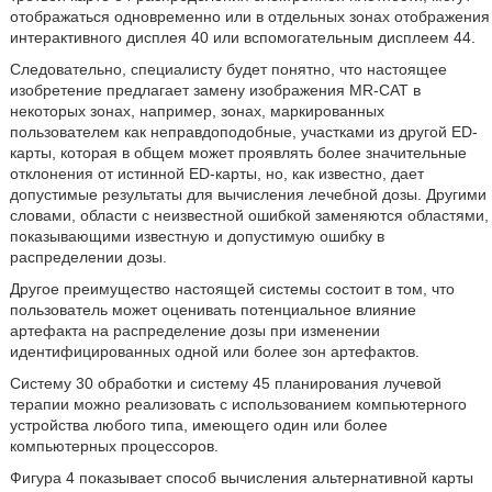
отображаться одновременно или в отдельных зонах отображения
интерактивного дисплея 40 или вспомогательным дисплеем 44.
Следовательно, специалисту будет понятно, что настоящее
изобретение предлагает замену изображения MR-CAT в
некоторых зонах, например, зонах, маркированных
пользователем как неправдоподобные, участками из другой ED-
карты, которая в общем может проявлять более значительные
отклонения от истинной ED-карты, но, как известно, дает
допустимые результаты для вычисления лечебной дозы. Другими
словами, области с неизвестной ошибкой заменяются областями,
показывающими известную и допустимую ошибку в
распределении дозы.
Другое преимущество настоящей системы состоит в том, что
пользователь может оценивать потенциальное влияние
артефакта на распределение дозы при изменении
идентифицированных одной или более зон артефактов.
Систему 30 обработки и систему 45 планирования лучевой
терапии можно реализовать с использованием компьютерного
устройства любого типа, имеющего один или более
компьютерных процессоров.
Фигура 4 показывает способ вычисления альтернативной карты