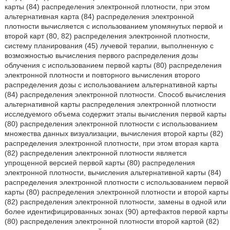
карты (84) распределения электронной плотности, при этом
альтернативная карта (84) распределения электронной
плотности вычисляется с использованием упомянутых первой и
второй карт (80, 82) распределения электронной плотности,
систему планирования (45) лучевой терапии, выполненную с
возможностью вычисления первого распределения дозы
облучения с использованием первой карты (80) распределения
электронной плотности и повторного вычисления второго
распределения дозы с использованием альтернативной карты
(84) распределения электронной плотности. Способ вычисления
альтернативной карты распределения электронной плотности
исследуемого объема содержит этапы вычисления первой карты
(80) распределения электронной плотности с использованием
множества данных визуализации, вычисления второй карты (82)
распределения электронной плотности, при этом вторая карта
(82) распределения электронной плотности является
упрощенной версией первой карты (80) распределения
электронной плотности, вычисления альтернативной карты (84)
распределения электронной плотности с использованием первой
карты (80) распределения электронной плотности и второй карты
(82) распределения электронной плотности, замены в одной или
более идентифицированных зонах (90) артефактов первой карты
(80) распределения электронной плотности второй картой (82)