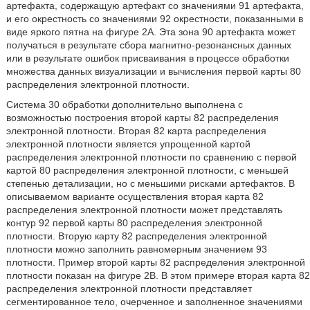
артефакта, содержащую артефакт со значениями 91 артефакта,
и его окрестность со значениями 92 окрестности, показанными в
виде яркого пятна на фигуре 2А. Эта зона 90 артефакта может
получаться в результате сбора магнитно-резонансных данных
или в результате ошибок присваивания в процессе обработки
множества данных визуализации и вычисления первой карты 80
распределения электронной плотности.
Система 30 обработки дополнительно выполнена с
возможностью построения второй карты 82 распределения
электронной плотности. Вторая 82 карта распределения
электронной плотности является упрощенной картой
распределения электронной плотности по сравнению с первой
картой 80 распределения электронной плотности, с меньшей
степенью детализации, но с меньшими рисками артефактов. В
описываемом варианте осуществления вторая карта 82
распределения электронной плотности может представлять
контур 92 первой карты 80 распределения электронной
плотности. Вторую карту 82 распределения электронной
плотности можно заполнить равномерным значением 93
плотности. Пример второй карты 82 распределения электронной
плотности показан на фигуре 2B. В этом примере вторая карта 82
распределения электронной плотности представляет
сегментированное тело, очерченное и заполненное значениями