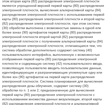
этом вторая карта (82) распределения электронной плотности
является упрощенной версией первой карты (80) распределения
электронной плотности, вычисления альтернативной карты (84)
распределения электронной плотности с использованием первой
карты (80) распределения электронной плотности и второй карты
(82) распределения электронной плотности, при этом система
(30) обработки выполнена с возможностью замены в одной или
более зонах (90) артефактов первой карты (80) распределения
электронной плотности второй картой (82) распределения
электронной плотности с получением альтернативной карты (84)
распределения электронной плотности, отличающаяся тем, что
система обработки дополнительно содержит систему (40)
пользовательского интерфейса, выполненную с возможностью
отображения первой карты (80) распределения электронной
плотности и содержащую систему (42) пользовательского ввода,
позволяющую пользователю вводить пользовательские данные,
идентифицирующие и разграничивающие упомянутые одну или
более зон (90) артефактов на первой карте распределения
электронной плотности. Система планирования для вычисления
распределения дозы облучения, содержит систему (30)
обработки по п. 1 или 2, предназначенную для вычисления
первой карты (80) распределения электронной плотности с
использованием множества данных визуализации, второй карты
(82) распределения электронной плотности и альтернативной