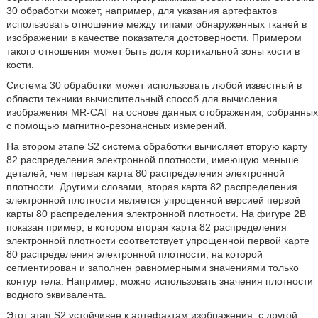
30 обработки может, например, для указания артефактов
использовать отношение между типами обнаруженных тканей в
изображении в качестве показателя достоверности. Примером
такого отношения может быть доля кортикальной зоны кости в
кости.
Система 30 обработки может использовать любой известный в
области техники вычислительный способ для вычисления
изображения MR-CAT на основе данных отображения, собранных
с помощью магнитно-резонансных измерений.
На втором этапе S2 система обработки вычисляет вторую карту
82 распределения электронной плотности, имеющую меньше
деталей, чем первая карта 80 распределения электронной
плотности. Другими словами, вторая карта 82 распределения
электронной плотности является упрощенной версией первой
карты 80 распределения электронной плотности. На фигуре 2B
показан пример, в котором вторая карта 82 распределения
электронной плотности соответствует упрощенной первой карте
80 распределения электронной плотности, на которой
сегментирован и заполнен равномерными значениями только
контур тела. Например, можно использовать значения плотности
водного эквивалента.
Этот этап S2 устойчивее к артефактам изображения, с другой