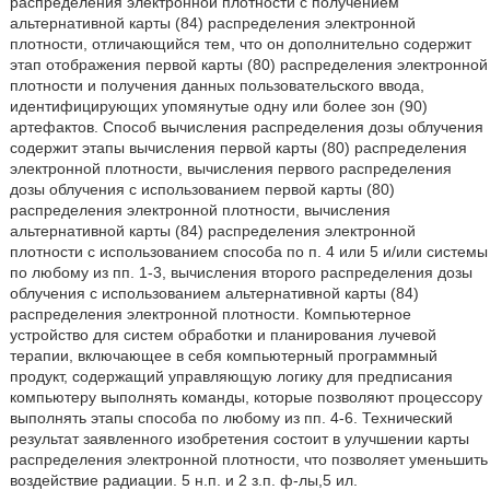
распределения электронной плотности с получением
альтернативной карты (84) распределения электронной
плотности, отличающийся тем, что он дополнительно содержит
этап отображения первой карты (80) распределения электронной
плотности и получения данных пользовательского ввода,
идентифицирующих упомянутые одну или более зон (90)
артефактов. Способ вычисления распределения дозы облучения
содержит этапы вычисления первой карты (80) распределения
электронной плотности, вычисления первого распределения
дозы облучения с использованием первой карты (80)
распределения электронной плотности, вычисления
альтернативной карты (84) распределения электронной
плотности с использованием способа по п. 4 или 5 и/или системы
по любому из пп. 1-3, вычисления второго распределения дозы
облучения с использованием альтернативной карты (84)
распределения электронной плотности. Компьютерное
устройство для систем обработки и планирования лучевой
терапии, включающее в себя компьютерный программный
продукт, содержащий управляющую логику для предписания
компьютеру выполнять команды, которые позволяют процессору
выполнять этапы способа по любому из пп. 4-6. Технический
результат заявленного изобретения состоит в улучшении карты
распределения электронной плотности, что позволяет уменьшить
воздействие радиации. 5 н.п. и 2 з.п. ф-лы,5 ил.