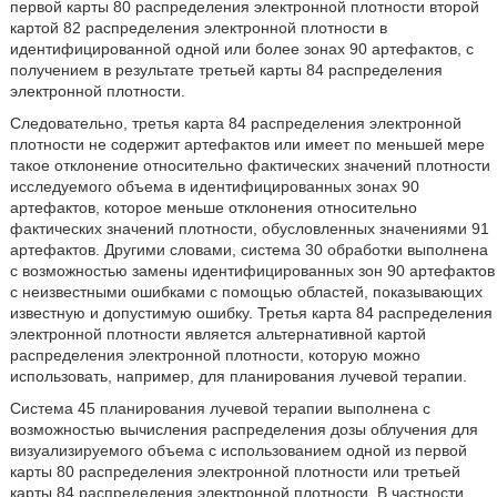
первой карты 80 распределения электронной плотности второй
картой 82 распределения электронной плотности в
идентифицированной одной или более зонах 90 артефактов, с
получением в результате третьей карты 84 распределения
электронной плотности.
Следовательно, третья карта 84 распределения электронной
плотности не содержит артефактов или имеет по меньшей мере
такое отклонение относительно фактических значений плотности
исследуемого объема в идентифицированных зонах 90
артефактов, которое меньше отклонения относительно
фактических значений плотности, обусловленных значениями 91
артефактов. Другими словами, система 30 обработки выполнена
с возможностью замены идентифицированных зон 90 артефактов
с неизвестными ошибками с помощью областей, показывающих
известную и допустимую ошибку. Третья карта 84 распределения
электронной плотности является альтернативной картой
распределения электронной плотности, которую можно
использовать, например, для планирования лучевой терапии.
Система 45 планирования лучевой терапии выполнена с
возможностью вычисления распределения дозы облучения для
визуализируемого объема с использованием одной из первой
карты 80 распределения электронной плотности или третьей
карты 84 распределения электронной плотности. В частности,