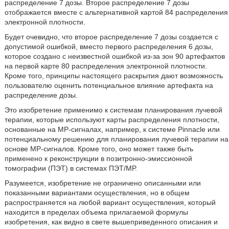
распределение 7 дозы. Второе распределение 7 дозы
отображается вместе с альтернативной картой 84 распределения
электронной плотности.
Будет очевидно, что второе распределение 7 дозы создается с
допустимой ошибкой, вместо первого распределения 6 дозы,
которое создано с неизвестной ошибкой из-за зон 90 артефактов
на первой карте 80 распределения электронной плотности.
Кроме того, принципы настоящего раскрытия дают возможность
пользователю оценить потенциальное влияние артефакта на
распределение дозы.
Это изобретение применимо к системам планирования лучевой
терапии, которые используют карты распределения плотности,
основанные на МР-сигналах, например, к системе Pinnacle или
потенциальному решению для планирования лучевой терапии на
основе МР-сигналов. Кроме того, оно может также быть
применено к реконструкции в позитронно-эмиссионной
томографии (ПЭТ) в системах ПЭТ/МР.
Разумеется, изобретение не ограничено описанными или
показанными вариантами осуществления, но в общем
распространяется на любой вариант осуществления, который
находится в пределах объема прилагаемой формулы
изобретения, как видно в свете вышеприведенного описания и