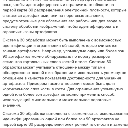
опыт, чтобы идентифицировать и ограничить те области на
первой карте 80 распределения электронной плотности, которые
считаются артефактами, или на пороговые значения,
предусмотренные для облегчения его работы или для ввода в
систему обработки изображений, чтобы идентифицировать и
ограничить зоны артефактов.
Система 30 обработки может быть выполнена с возможностью
идентификации и ограничения областей, которые считаются
зонами артефактов. Например, упомянутые одну или более зон
90 артефактов можно обнаруживать по порогу размеров
сегментов кортикальных слоев костей в теле. Система 30
обработки может учитывать отношение между типами
обнаруженных тканей в изображении и использовать упомянутое
отношение в качестве показателя достоверности для указания
артефактов. Примером такого отношения может быть доля
кортикального слоя кости в кости. Для ограничения упомянутых
одной или более зон артефактов можно применить способ,
использующий минимальное и максимальное пороговые
значения.
Система 30 обработки выполнена с возможностью использования
идентифицированных одной или более зон 90 артефактов на
первой карте 80 распределения электронной плотности и замены