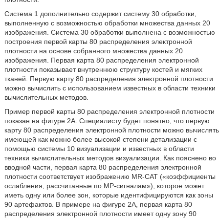
Система 1 дополнительно содержит систему 30 обработки,
выполненную с возможностью обработки множества данных 20
изображения. Система 30 обработки выполнена с возможностью
построения первой карты 80 распределения электронной
плотности на основе собранного множества данных 20
изображения. Первая карта 80 распределения электронной
плотности показывает внутреннюю структуру костей и мягких
тканей. Первую карту 80 распределения электронной плотности
можно вычислить с использованием известных в области техники
вычислительных методов.
Пример первой карты 80 распределения электронной плотности
показан на фигуре 2А. Специалисту будет понятно, что первую
карту 80 распределения электронной плотности можно вычислять
имеющей как можно более высокой степени детализации с
помощью системы 10 визуализации и известных в области
техники вычислительных методов визуализации. Как пояснено во
вводной части, первая карта 80 распределения электронной
плотности соответствует изображению MR-CAT («коэффициенты
ослабления, рассчитанные по МР-сигналам»), которое может
иметь одну или более зон, которые идентифицируются как зоны
90 артефактов. В примере на фигуре 2А, первая карта 80
распределения электронной плотности имеет одну зону 90