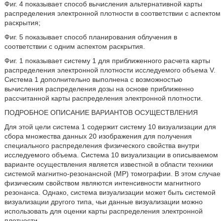
Фиг. 4 показывает способ вычисления альтернативной карты
распределения электронной плотности в соответствии с аспектом
раскрытия;
Фиг. 5 показывает способ планирования облучения в
соответствии с одним аспектом раскрытия.
Фиг. 1 показывает систему 1 для приближенного расчета карты
распределения электронной плотности исследуемого объема V.
Система 1 дополнительно выполнена с возможностью
вычисления распределения дозы на основе приближенно
рассчитанной карты распределения электронной плотности.
ПОДРОБНОЕ ОПИСАНИЕ ВАРИАНТОВ ОСУЩЕСТВЛЕНИЯ
Для этой цели система 1 содержит систему 10 визуализации для
сбора множества данных 20 изображения для получения
специального распределения физического свойства внутри
исследуемого объема. Система 10 визуализации в описываемом
варианте осуществления является известной в области техники
системой магнитно-резонансной (МР) томографии. В этом случае
физическим свойством являются интенсивности магнитного
резонанса. Однако, система визуализации может быть системой
визуализации другого типа, чьи данные визуализации можно
использовать для оценки карты распределения электронной
плотности.