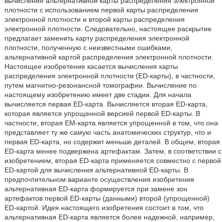
вычисления альтернативной карты распределения электронной
плотности с использованием первой карты распределения
электронной плотности и второй карты распределения
электронной плотности. Следовательно, настоящее раскрытие
предлагает заменить карту распределения электронной
плотности, полученную с неизвестными ошибками,
альтернативной картой распределения электронной плотности.
Настоящее изобретение касается вычисления карты
распределения электронной плотности (ED-карты), в частности,
путем магнитно-резонансной томографии. Вычисление по
настоящему изобретению имеет две стадии. Для начала
вычисляется первая ED-карта. Вычисляется вторая ED-карта,
которая является упрощенной версией первой ED-карты. В
частности, вторая EM-карта является упрощенной в том, что она
представляет ту же самую часть анатомических структур, что и
первая ED-карта, но содержит меньше деталей. В общем, вторая
ED-карта менее подвержена артефактам. Затем, в соответствии с
изобретением, вторая ED-карта применяется совместно с первой
ED-картой для вычисления альтернативной ED-карты. В
предпочтительном варианте осуществления изобретения
альтернативная ED-карта формируется при замене зон
артефактов первой ED-карты (данными) второй (упрощенной)
ED-картой. Идея настоящего изобретения состоит в том, что
альтернативная ED-карта является более надежной, например,