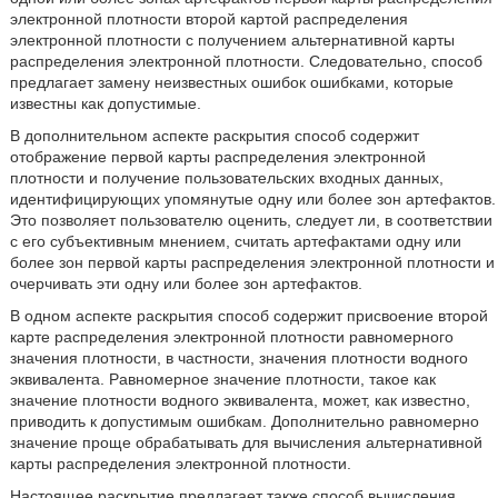
электронной плотности второй картой распределения
электронной плотности с получением альтернативной карты
распределения электронной плотности. Следовательно, способ
предлагает замену неизвестных ошибок ошибками, которые
известны как допустимые.
В дополнительном аспекте раскрытия способ содержит
отображение первой карты распределения электронной
плотности и получение пользовательских входных данных,
идентифицирующих упомянутые одну или более зон артефактов.
Это позволяет пользователю оценить, следует ли, в соответствии
с его субъективным мнением, считать артефактами одну или
более зон первой карты распределения электронной плотности и
очерчивать эти одну или более зон артефактов.
В одном аспекте раскрытия способ содержит присвоение второй
карте распределения электронной плотности равномерного
значения плотности, в частности, значения плотности водного
эквивалента. Равномерное значение плотности, такое как
значение плотности водного эквивалента, может, как известно,
приводить к допустимым ошибкам. Дополнительно равномерно
значение проще обрабатывать для вычисления альтернативной
карты распределения электронной плотности.
Настоящее раскрытие предлагает также способ вычисления