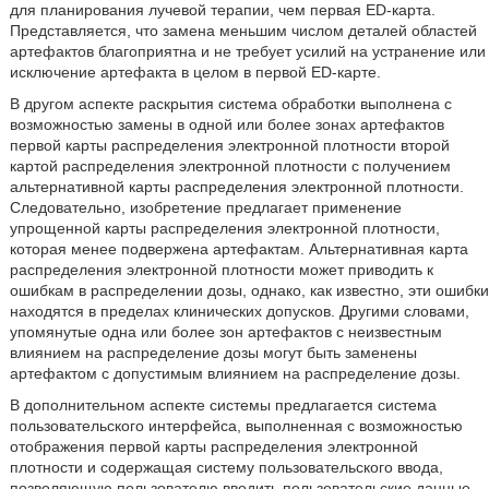
для планирования лучевой терапии, чем первая ED-карта.
Представляется, что замена меньшим числом деталей областей
артефактов благоприятна и не требует усилий на устранение или
исключение артефакта в целом в первой ED-карте.
В другом аспекте раскрытия система обработки выполнена с
возможностью замены в одной или более зонах артефактов
первой карты распределения электронной плотности второй
картой распределения электронной плотности с получением
альтернативной карты распределения электронной плотности.
Следовательно, изобретение предлагает применение
упрощенной карты распределения электронной плотности,
которая менее подвержена артефактам. Альтернативная карта
распределения электронной плотности может приводить к
ошибкам в распределении дозы, однако, как известно, эти ошибки
находятся в пределах клинических допусков. Другими словами,
упомянутые одна или более зон артефактов с неизвестным
влиянием на распределение дозы могут быть заменены
артефактом с допустимым влиянием на распределение дозы.
В дополнительном аспекте системы предлагается система
пользовательского интерфейса, выполненная с возможностью
отображения первой карты распределения электронной
плотности и содержащая систему пользовательского ввода,
позволяющую пользователю вводить пользовательские данные,