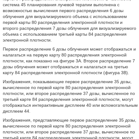
система 45 планирования лучевой терапии выполнена с
возможностью вычисления первого распределения 6 дозы
облучения для визуализируемого объема с использованием
первой карты 80 распределения электронной плотности и
второго распределения 7 дозы облучения для визуализируемого
объема с использованием третьей карты 84 распределения
электронной плотности.
Первое распределение 6 дозы облучения может отображаться и
налагаться на первую карту 80 распределения электронной
плотности, как показано на фигуре 3A. Второе распределение 7
дозы облучения может отображаться и налагаться на третью
карту 84 распределения электронной плотности (фигура 3B).
Изображения, показывающие первое распределение 35 дозы,
вычисленное по первой карте 80 распределения электронной
плотности, или второе распределение 37 дозы, вычисленное по
третьей карте 84 распределения электронной плотности, могут
отображаться интерактивным дисплеем 40 или вспомогательным
дисплеем 44.
Изображения, представляющие первое распределение 35 дозы,
вычисленное по первой карте 80 распределения электронной
плотности, или второе распределение 37 дозы, вычисленное по
третьей карте 84 распределения электронной плотности, могут