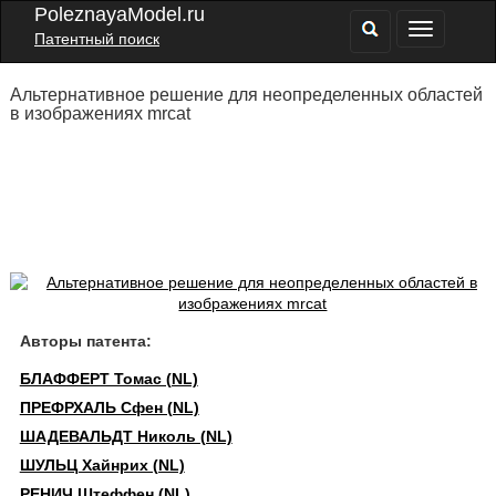
PoleznayaModel.ru
Патентный поиск
Альтернативное решение для неопределенных областей
в изображениях mrcat
Авторы патента:
БЛАФФЕРТ Томас (NL)
ПРЕФРХАЛЬ Сфен (NL)
ШАДЕВАЛЬДТ Николь (NL)
ШУЛЬЦ Хайнрих (NL)
РЕНИЧ Штеффен (NL)