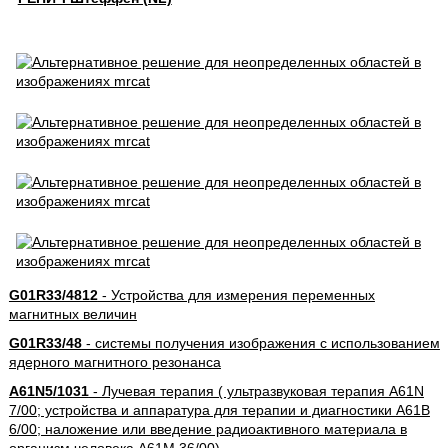
G01R33/4812
- Устройства для измерения переменных
магнитных величин
G01R33/48
- системы получения изображения с использованием
ядерного магнитного резонанса
A61N5/1031
- Лучевая терапия ( ультразвуковая терапия A61N
7/00; устройства и аппаратура для терапии и диагностики A61B
6/00; наложение или введение радиоактивного материала в