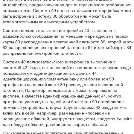
интерфейса, предназначенная для интерактивного отображения
пользователю. Система 40 пользовательского интерфейса может
быть встроена в систему 30 обработки или может быть
вспомогательным компьютерным устройством.
Система пользовательского интерфейса 40 выполнена с
возможностью отображения по меньшей мере одной из первой
карты 80 распределения электронной плотности 80, второй карты
82 распределения электронной плотности 82 и третьей карты 84
распределения электронной плотности.
Система 40 пользовательского интерфейса выполнена с
системой 42 ввода, выполненной с возможностью допуска ввода
пользователем идентификационных данных 44,
идентифицирующих упомянутые одну или более зон 90
артефактов на первой карте 80 распределения электронной
плотности. Например, пользователь может очерчивать на
дисплее, в качестве идентификационных данных 44, контур
артефакта упомянутых одной или более зон 90 артефактов с
помощью устройства-стилуса. Другая система 42 ввода может
включать в себя, например, размещение «посевом» и
наращивание областей, инструмент расцветки, средство live-wire
для обводки области, размещение шарика в области.
Пользователь может полагаться на свой профессиональный