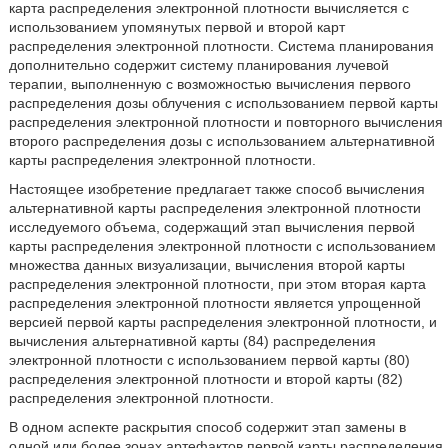
карта распределения электронной плотности вычисляется с
использованием упомянутых первой и второй карт
распределения электронной плотности. Система планирования
дополнительно содержит систему планирования лучевой
терапии, выполненную с возможностью вычисления первого
распределения дозы облучения с использованием первой карты
распределения электронной плотности и повторного вычисления
второго распределения дозы с использованием альтернативной
карты распределения электронной плотности.
Настоящее изобретение предлагает также способ вычисления
альтернативной карты распределения электронной плотности
исследуемого объема, содержащий этап вычисления первой
карты распределения электронной плотности с использованием
множества данных визуализации, вычисления второй карты
распределения электронной плотности, при этом вторая карта
распределения электронной плотности является упрощенной
версией первой карты распределения электронной плотности, и
вычисления альтернативной карты (84) распределения
электронной плотности с использованием первой карты (80)
распределения электронной плотности и второй карты (82)
распределения электронной плотности.
В одном аспекте раскрытия способ содержит этап замены в
одной или более зонах артефактов первой карты распределения