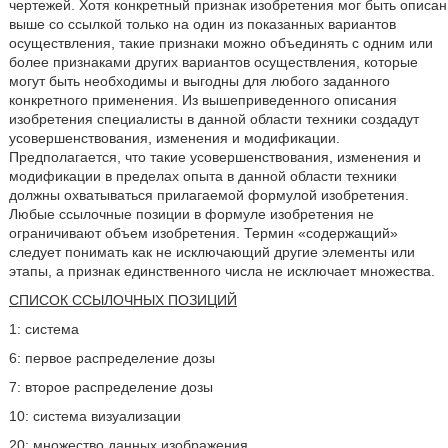
чертежей. Хотя конкретный признак изобретения мог быть описан
выше со ссылкой только на один из показанных вариантов
осуществления, такие признаки можно объединять с одним или
более признаками других вариантов осуществления, которые
могут быть необходимы и выгодны для любого заданного
конкретного применения. Из вышеприведенного описания
изобретения специалисты в данной области техники создадут
усовершенствования, изменения и модификации.
Предполагается, что такие усовершенствования, изменения и
модификации в пределах опыта в данной области техники
должны охватываться прилагаемой формулой изобретения.
Любые ссылочные позиции в формуле изобретения не
ограничивают объем изобретения. Термин «содержащий»
следует понимать как не исключающий другие элементы или
этапы, а признак единственного числа не исключает множества.
СПИСОК ССЫЛОЧНЫХ ПОЗИЦИЙ
1: система
6: первое распределение дозы
7: второе распределение дозы
10: система визуализации
20: множество данных изображения