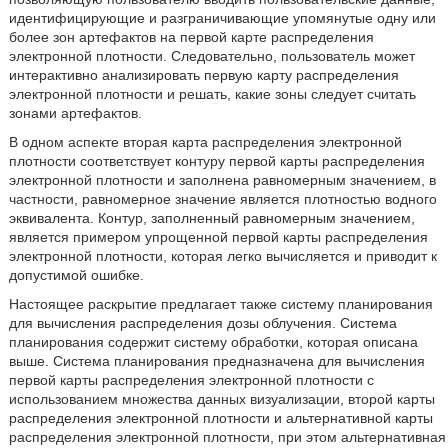
идентифицирующие и разграничивающие упомянутые одну или
более зон артефактов на первой карте распределения
электронной плотности. Следовательно, пользователь может
интерактивно анализировать первую карту распределения
электронной плотности и решать, какие зоны следует считать
зонами артефактов.
В одном аспекте вторая карта распределения электронной
плотности соответствует контуру первой карты распределения
электронной плотности и заполнена равномерным значением, в
частности, равномерное значение является плотностью водного
эквивалента. Контур, заполненный равномерным значением,
является примером упрощенной первой карты распределения
электронной плотности, которая легко вычисляется и приводит к
допустимой ошибке.
Настоящее раскрытие предлагает также систему планирования
для вычисления распределения дозы облучения. Система
планирования содержит систему обработки, которая описана
выше. Система планирования предназначена для вычисления
первой карты распределения электронной плотности с
использованием множества данных визуализации, второй карты
распределения электронной плотности и альтернативной карты
распределения электронной плотности, при этом альтернативная