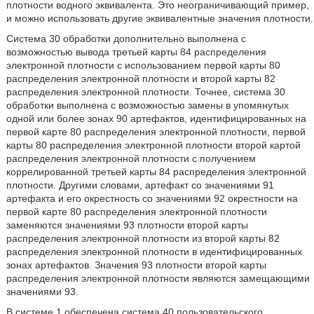
плотности водного эквивалента. Это неограничивающий пример,
и можно использовать другие эквивалентные значения плотности.
Система 30 обработки дополнительно выполнена с
возможностью вывода третьей карты 84 распределения
электронной плотности с использованием первой карты 80
распределения электронной плотности и второй карты 82
распределения электронной плотности. Точнее, система 30
обработки выполнена с возможностью замены в упомянутых
одной или более зонах 90 артефактов, идентифицированных на
первой карте 80 распределения электронной плотности, первой
карты 80 распределения электронной плотности второй картой
распределения электронной плотности с получением
коррелированной третьей карты 84 распределения электронной
плотности. Другими словами, артефакт со значениями 91
артефакта и его окрестность со значениями 92 окрестности на
первой карте 80 распределения электронной плотности
заменяются значениями 93 плотности второй карты
распределения электронной плотности из второй карты 82
распределения электронной плотности в идентифицированных
зонах артефактов. Значения 93 плотности второй карты
распределения электронной плотности являются замещающими
значениями 93.
В системе 1 обеспечена система 40 пользовательского