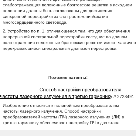
слабоотражающая волоконные брэгговские решетки в исходном
положении должны быть согласованы для достижения
синхронной перестройки за счет растяжения/сжатия
многосердцевинного световода.
2. Устройство по п. 1, отличающееся тем, что для обеспечения
непрерывной спектральной перестройки соседние по длинам
волн отражения волоконные брэгговские решетки имеют частично
перекрывающийся спектральный диапазон перестройки.
Похожие патенты:
Способ настройки преобразователя
частоты лазерного излучения в третью гармонику
// 2728491
Изобретение относится к нелинейным преобразователям
частоты лазерного излучения. Способ настройки
преобразователей частоты (ПЧ) лазерного излучения (ЛИ) в
третью гармонику обеспечивает настройку ПЧ в два этапа.