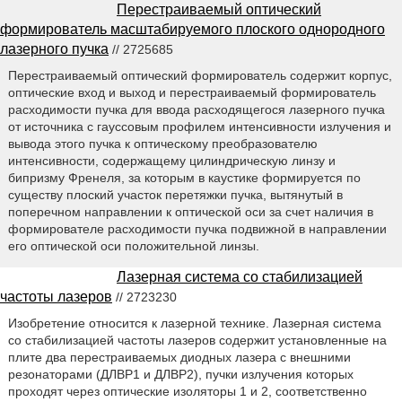
Перестраиваемый оптический
формирователь масштабируемого плоского однородного
лазерного пучка
// 2725685
Перестраиваемый оптический формирователь содержит корпус,
оптические вход и выход и перестраиваемый формирователь
расходимости пучка для ввода расходящегося лазерного пучка
от источника с гауссовым профилем интенсивности излучения и
вывода этого пучка к оптическому преобразователю
интенсивности, содержащему цилиндрическую линзу и
бипризму Френеля, за которым в каустике формируется по
существу плоский участок перетяжки пучка, вытянутый в
поперечном направлении к оптической оси за счет наличия в
формирователе расходимости пучка подвижной в направлении
его оптической оси положительной линзы.
Лазерная система со стабилизацией
частоты лазеров
// 2723230
Изобретение относится к лазерной технике. Лазерная система
со стабилизацией частоты лазеров содержит установленные на
плите два перестраиваемых диодных лазера с внешними
резонаторами (ДЛВР1 и ДЛВР2), пучки излучения которых
проходят через оптические изоляторы 1 и 2, соответственно