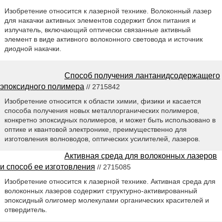
Изобретение относится к лазерной технике. Волоконный лазер
для накачки активных элементов содержит блок питания и
излучатель, включающий оптически связанные активный
элемент в виде активного волоконного световода и источник
диодной накачки.
Способ получения лантанидсодержащего
эпоксидного полимера
// 2715842
Изобретение относится к области химии, физики и касается
способа получения новых металлорганических полимеров,
конкретно эпоксидных полимеров, и может быть использовано в
оптике и квантовой электронике, преимущественно для
изготовления волноводов, оптических усилителей, лазеров.
Активная среда для волоконных лазеров
и способ ее изготовления
// 2715085
Изобретение относится к лазерной технике. Активная среда для
волоконных лазеров содержит структурно-активированный
эпоксидный олигомер молекулами органических красителей и
отвердитель.