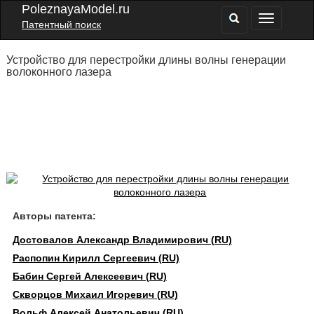
PoleznayaModel.ru
Патентный поиск
Устройство для перестройки длины волны генерации
волоконного лазера
Авторы патента:
Достовалов Александр Владимирович (RU)
Распопин Кирилл Сергеевич (RU)
Бабин Сергей Алексеевич (RU)
Скворцов Михаил Игоревич (RU)
Вольф Алексей Анатольевич (RU)