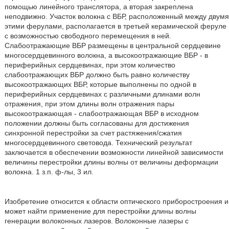
помощью линейного транслятора, а вторая закреплена
неподвижно. Участок волокна с ВБР, расположенный между двумя
этими ферулами, располагается в третьей керамической феруле
с возможностью свободного перемещения в ней.
Слабоотражающие ВБР размещены в центральной сердцевине
многосердцевинного волокна, а высокоотражающие ВБР - в
периферийных сердцевинах, при этом количество
слабоотражающих ВБР должно быть равно количеству
высокоотражающих ВБР, которые выполнены по одной в
периферийных сердцевинах с различными длинами волн
отражения, при этом длины волн отражения пары
высокоотражающая - слабоотражающая ВБР в исходном
положении должны быть согласованы для достижения
синхронной перестройки за счет растяжения/сжатия
многосердцевинного световода. Технический результат
заключается в обеспечении возможности линейной зависимости
величины перестройки длины волны от величины деформации
волокна. 1 з.п. ф-лы, 3 ил.
Изобретение относится к области оптического приборостроения и
может найти применение для перестройки длины волны
генерации волоконных лазеров. Волоконные лазеры с