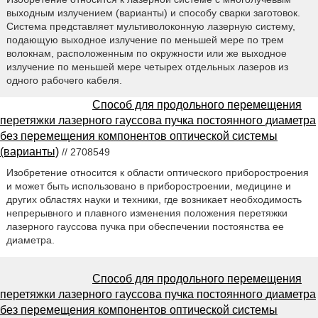
выходным излучением (варианты) и способу сварки заготовок.
Система представляет мультиволоконную лазерную систему,
подающую выходное излучение по меньшей мере по трем
волокнам, расположенным по окружности или же выходное
излучение по меньшей мере четырех отдельных лазеров из
одного рабочего кабеля.
Способ для продольного перемещения
перетяжки лазерного гауссова пучка постоянного диаметра
без перемещения компонентов оптической системы
(варианты)
// 2708549
Изобретение относится к области оптического приборостроения
и может быть использовано в приборостроении, медицине и
других областях науки и техники, где возникает необходимость
непрерывного и плавного изменения положения перетяжки
лазерного гауссова пучка при обеспечении постоянства ее
диаметра.
Способ для продольного перемещения
перетяжки лазерного гауссова пучка постоянного диаметра
без перемещения компонентов оптической системы