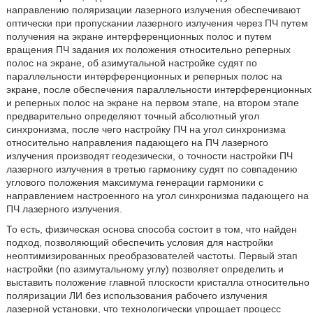
направлению поляризации лазерного излучения обеспечивают
оптически при пропускании лазерного излучения через ПЧ путем
получения на экране интерференционных полос и путем
вращения ПЧ задания их положения относительно реперных
полос на экране, об азимутальной настройке судят по
параллельности интерференционных и реперных полос на
экране, после обеспечения параллельности интерференционных
и реперных полос на экране на первом этапе, на втором этапе
предварительно определяют точный абсолютный угол
синхронизма, после чего настройку ПЧ на угол синхронизма
относительно направления падающего на ПЧ лазерного
излучения производят геодезически, о точности настройки ПЧ
лазерного излучения в третью гармонику судят по совпадению
углового положения максимума генерации гармоники с
направлением настроенного на угол синхронизма падающего на
ПЧ лазерного излучения.
То есть, физическая основа способа состоит в том, что найден
подход, позволяющий обеспечить условия для настройки
неоптимизированных преобразователей частоты. Первый этап
настройки (по азимутальному углу) позволяет определить и
выставить положение главной плоскости кристалла относительно
поляризации ЛИ без использования рабочего излучения
лазерной установки, что технологически упрощает процесс