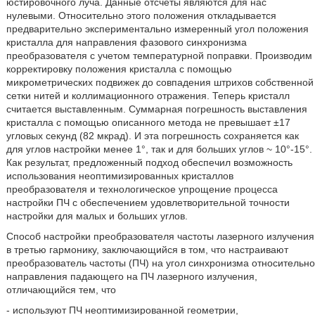
юстировочного луча. Данные отсчеты являются для нас
нулевыми. Относительно этого положения откладывается
предварительно экспериментально измеренный угол положения
кристалла для направления фазового синхронизма
преобразователя с учетом температурной поправки. Производим
корректировку положения кристалла с помощью
микрометрических подвижек до совпадения штрихов собственной
сетки нитей и коллимационного отражения. Теперь кристалл
считается выставленным. Суммарная погрешность выставления
кристалла с помощью описанного метода не превышает ±17
угловых секунд (82 мкрад). И эта погрешность сохраняется как
для углов настройки менее 1°, так и для больших углов ~ 10°-15°.
Как результат, предложенный подход обеспечил возможность
использования неоптимизированных кристаллов
преобразователя и технологическое упрощение процесса
настройки ПЧ с обеспечением удовлетворительной точности
настройки для малых и больших углов.
Способ настройки преобразователя частоты лазерного излучения
в третью гармонику, заключающийся в том, что настраивают
преобразователь частоты (ПЧ) на угол синхронизма относительно
направления падающего на ПЧ лазерного излучения,
отличающийся тем, что
- используют ПЧ неоптимизированной геометрии,