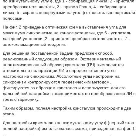
по азимутальному углу ϕ, где 1 - собирающая линза, 2 - кристалл
преобразователя частоты, 3 - призма Глана, 4 - собирающая
линза, 5 - экран с повернутыми на угол ϕ относительно вертикали
полосами.
На фиг. 2 приведена оптическая схема выставления угла для
максимума синхронизма на канале установки, где 6 - усилитель
лазерной установки, 2 - кристалл преобразователя частоты, 7 -
автоколлимационный теодолит.
Для решения поставленной задачи предложен способ,
реализованный следующим образом. Экспериментальный
неоптимизированный образец кристалла (ПЧ) выставляется
относительно поляризации ЛИ и определяются его углы
настройки на синхронизм. Абсолютные углы настройки на
синхронизм контролируются геодезическим методом,
фиксируются за образцом кристалла и используются для его
дальнейшей настройки в экспериментах по преобразованию ЛИ в
третью гармонику.
Таким образом, полная настройка кристаллов происходит в два
этапа.
Для настройки кристаллов по азимутальному углу ϕ (первый этап
полной настройки) использовалась схема, приведенная на фиг. 1.