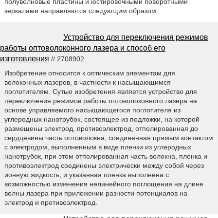
полуволновые пластины и юстировочными поворотными
зеркалами направляются следующим образом.
Устройство для переключения режимов
работы оптоволоконного лазера и способ его
изготовления
// 2708902
Изобретение относится к оптическим элементам для
волоконных лазеров, в частности к насыщающимся
поглотителям. Сутью изобретения является устройство для
переключения режимов работы оптоволоконного лазера на
основе управляемого насыщающегося поглотителя из
углеродных нанотрубок, состоящее из подложки, на которой
размещены электрод, противоэлектрод, отполированная до
сердцевины часть оптоволокна, соединенная прямым контактом
с электродом, выполненным в виде пленки из углеродных
нанотрубок, при этом отполированная часть волокна, пленка и
противоэлектрод соединены электрически между собой через
ионную жидкость, и указанная пленка выполнена с
возможностью изменения нелинейного поглощения на длине
волны лазера при приложении разности потенциалов на
электрод и противоэлектрод.