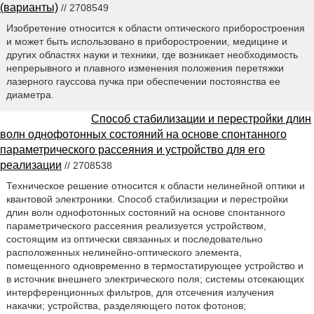
(варианты)
// 2708549
Изобретение относится к области оптического приборостроения
и может быть использовано в приборостроении, медицине и
других областях науки и техники, где возникает необходимость
непрерывного и плавного изменения положения перетяжки
лазерного гауссова пучка при обеспечении постоянства ее
диаметра.
Способ стабилизации и перестройки длин
волн однофотонных состояний на основе спонтанного
параметрического рассеяния и устройство для его
реализации
// 2708538
Техническое решение относится к области нелинейной оптики и
квантовой электроники. Способ стабилизации и перестройки
длин волн однофотонных состояний на основе спонтанного
параметрического рассеяния реализуется устройством,
состоящим из оптически связанных и последовательно
расположенных нелинейно-оптического элемента,
помещенного одновременно в термостатирующее устройство и
в источник внешнего электрического поля; системы отсекающих
интерференционных фильтров, для отсечения излучения
накачки; устройства, разделяющего поток фотонов;