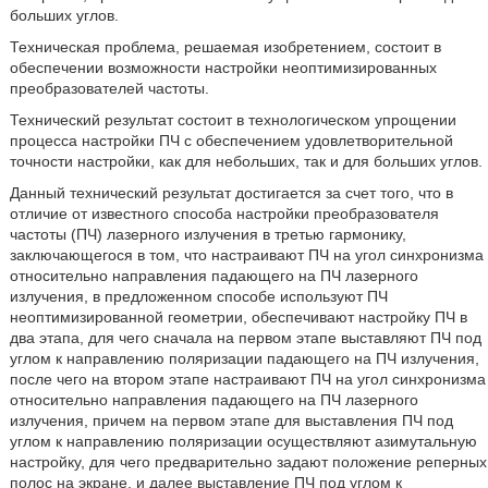
больших углов.
Техническая проблема, решаемая изобретением, состоит в
обеспечении возможности настройки неоптимизированных
преобразователей частоты.
Технический результат состоит в технологическом упрощении
процесса настройки ПЧ с обеспечением удовлетворительной
точности настройки, как для небольших, так и для больших углов.
Данный технический результат достигается за счет того, что в
отличие от известного способа настройки преобразователя
частоты (ПЧ) лазерного излучения в третью гармонику,
заключающегося в том, что настраивают ПЧ на угол синхронизма
относительно направления падающего на ПЧ лазерного
излучения, в предложенном способе используют ПЧ
неоптимизированной геометрии, обеспечивают настройку ПЧ в
два этапа, для чего сначала на первом этапе выставляют ПЧ под
углом к направлению поляризации падающего на ПЧ излучения,
после чего на втором этапе настраивают ПЧ на угол синхронизма
относительно направления падающего на ПЧ лазерного
излучения, причем на первом этапе для выставления ПЧ под
углом к направлению поляризации осуществляют азимутальную
настройку, для чего предварительно задают положение реперных
полос на экране, и далее выставление ПЧ под углом к