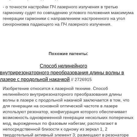
- о точности настройки ПЧ лазерного излучения в третью
гармонику судят по совпадению углового положения максимума
генерации гармоники с направлением настроенного на угол
синхронизма падающего на ПЧ лазерного излучения.
Похожие патенты:
Способ нелинейного
внутрирезонаторного преобразования длины волны в
лазере с продольной накачкой
// 2726915
Изобретение относится к лазерной технике. Способ
нелинейного внутрирезонаторного преобразования длины
волны в лазере с продольной накачкой заключается в том, что
для генерации на основной оптической частоте в лазере
используют резонатор, конфигурация которого обеспечивает
возможность одновременной генерации нескольких поперечных
мод, вырожденных по фазовым набегам; располагают в
непосредственной близости к одному из зеркал 1, 2
твердотельный активный элемент 3; размещают в резонаторе