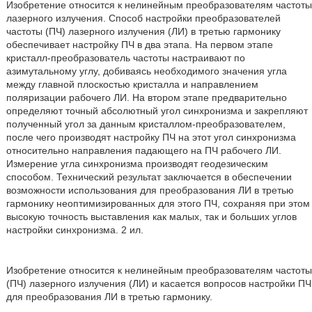
Изобретение относится к нелинейным преобразователям частоты
лазерного излучения. Способ настройки преобразователей
частоты (ПЧ) лазерного излучения (ЛИ) в третью гармонику
обеспечивает настройку ПЧ в два этапа. На первом этапе
кристалл-преобразователь частоты настраивают по
азимутальному углу, добиваясь необходимого значения угла
между главной плоскостью кристалла и направлением
поляризации рабочего ЛИ. На втором этапе предварительно
определяют точный абсолютный угол синхронизма и закрепляют
полученный угол за данным кристаллом-преобразователем,
после чего производят настройку ПЧ на этот угол синхронизма
относительно направления падающего на ПЧ рабочего ЛИ.
Измерение угла синхронизма производят геодезическим
способом. Технический результат заключается в обеспечении
возможности использования для преобразования ЛИ в третью
гармонику неоптимизированных для этого ПЧ, сохраняя при этом
высокую точность выставления как малых, так и больших углов
настройки синхронизма. 2 ил.
Изобретение относится к нелинейным преобразователям частоты
(ПЧ) лазерного излучения (ЛИ) и касается вопросов настройки ПЧ
для преобразования ЛИ в третью гармонику.