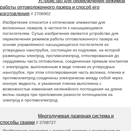
Устройство для переключения режимов
работы оптоволоконного лазера и способ его
изготовления
// 2708902
Изобретение относится к оптическим элементам для
волоконных лазеров, в частности к насыщающимся
поглотителям. Сутью изобретения является устройство для
переключения режимов работы оптоволоконного лазера на
основе управляемого насыщающегося поглотителя из
углеродных нанотрубок, состоящее из подложки, на которой
размещены электрод, противоэлектрод, отполированная до
сердцевины часть оптоволокна, соединенная прямым контактом
с электродом, выполненным в виде пленки из углеродных
нанотрубок, при этом отполированная часть волокна, пленка и
противоэлектрод соединены электрически между собой через
ионную жидкость, и указанная пленка выполнена с
возможностью изменения нелинейного поглощения на длине
волны лазера при приложении разности потенциалов на
электрод и противоэлектрод.
Многолучевая лазерная система и
способы сварки
// 2708727
Изобретение относится к лазерной системе с многолучевым