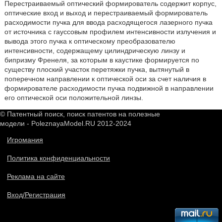
Перестраиваемый оптический формирователь содержит корпус,
оптические вход и выход и перестраиваемый формирователь
расходимости пучка для ввода расходящегося лазерного пучка
от источника с гауссовым профилем интенсивности излучения и
вывода этого пучка к оптическому преобразователю
интенсивности, содержащему цилиндрическую линзу и
бипризму Френеля, за которым в каустике формируется по
существу плоский участок перетяжки пучка, вытянутый в
поперечном направлении к оптической оси за счет наличия в
формирователе расходимости пучка подвижной в направлении
его оптической оси положительной линзы.
© Патентный поиск, поиск патентов на полезные
модели - PoleznayaModel.RU 2012-2024
Игромания
Политика конфиденциальности
Реклама на сайте
Вход/Регистрация