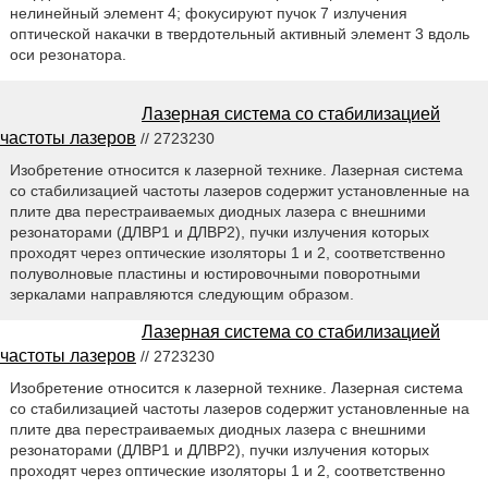
нелинейный элемент 4; фокусируют пучок 7 излучения
оптической накачки в твердотельный активный элемент 3 вдоль
оси резонатора.
Лазерная система со стабилизацией
частоты лазеров
// 2723230
Изобретение относится к лазерной технике. Лазерная система
со стабилизацией частоты лазеров содержит установленные на
плите два перестраиваемых диодных лазера с внешними
резонаторами (ДЛВР1 и ДЛВР2), пучки излучения которых
проходят через оптические изоляторы 1 и 2, соответственно
полуволновые пластины и юстировочными поворотными
зеркалами направляются следующим образом.
Лазерная система со стабилизацией
частоты лазеров
// 2723230
Изобретение относится к лазерной технике. Лазерная система
со стабилизацией частоты лазеров содержит установленные на
плите два перестраиваемых диодных лазера с внешними
резонаторами (ДЛВР1 и ДЛВР2), пучки излучения которых
проходят через оптические изоляторы 1 и 2, соответственно