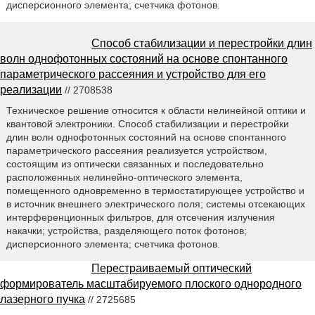
дисперсионного элемента; счетчика фотонов.
Способ стабилизации и перестройки длин
волн однофотонных состояний на основе спонтанного
параметрического рассеяния и устройство для его
реализации
// 2708538
Техническое решение относится к области нелинейной оптики и
квантовой электроники. Способ стабилизации и перестройки
длин волн однофотонных состояний на основе спонтанного
параметрического рассеяния реализуется устройством,
состоящим из оптически связанных и последовательно
расположенных нелинейно-оптического элемента,
помещенного одновременно в термостатирующее устройство и
в источник внешнего электрического поля; системы отсекающих
интерференционных фильтров, для отсечения излучения
накачки; устройства, разделяющего поток фотонов;
дисперсионного элемента; счетчика фотонов.
Перестраиваемый оптический
формирователь масштабируемого плоского однородного
лазерного пучка
// 2725685