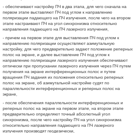
- обеспечивают настройку ПЧ в два этапа, для чего сначала на
первом этапе выставляют ПЧ под углом к направлению
поляризации падающего на ПЧ излучения, после чего на втором
этапе настраивают ПЧ на угол синхронизма относительно
направления падающего на ПЧ лазерного излучения,
- причем на первом этапе для выставления ПЧ под углом к
направлению поляризации осуществляют азимутальную
настройку, для чего предварительно задают положение реперных
полос на экране, и далее выставление ПЧ под углом к
направлению поляризации лазерного излучения обеспечивают
оптически при пропускании лазерного излучения через ПЧ путем
получения на экране интерференционных полос и путем
вращения ПЧ задания их положения относительно реперных
полос на экране, об азимутальной настройке судят по
параллельности интерференционных и реперных полос на
экране,
- после обеспечения параллельности интерференционных и
реперных полос на экране на первом этапе, на втором этапе
предварительно определяют точный абсолютный угол
синхронизма, после чего настройку ПЧ на угол синхронизма
относительно направления падающего на ПЧ лазерного
излучения производят геодезически,