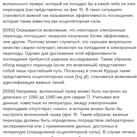
волоконного лазера, который не попадал бы в какой-либо из этих
переходов (как представлено на фиг. 9). В таких ситуациях
становится важной так называемая эффективность поглощения,
которая также известна как осцилляторная сила.
[0055] Оказывается возможным, что некоторые электронные
переходы поглощают лазерное излучение более эффективно,
чем другие. Поэтому может случиться, что хорошее визуальное
качество сварки получают, несмотря на попадание в электронные
переходы. Однако для достижения этой эффективности
поглощения требуются широкие исследования. Таким образом,
обход каждого перехода (если это возможный) представляет
собой лишь простейший путь. Поскольку в списке Куруца также
представлена осцилляторная сила (log gf), становится возможной
идентификация важных линий.
[0056] Например, волоконный лазер может быть настроен на
диапазон от 1060 до 1080 нм для сварки Ti. Учитывая все
данные, известные из литературы, между электронными
переходами отсутствует «окно», в котором можно было бы
настроить волоконный лазер (фиг. 9). Таким образом, важные
переходы должны быть определены посредством лабораторных
экспериментов или с применением данных, доступных в
литературе (определение осцилляторной силы). В случае титана