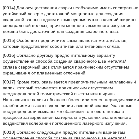
[0014] Для осуществления сварки необходимо иметь спектрально
устойчивый лазер с достаточной мощностью для создания
сварочной ванны с одним из вышеупомянутых значений ширины
спектральной полосы, причем мощность выходного излучения
должна быть достаточной для создания сварочного шва.
[0015] Особенно предпочтительным является металл/сплав,
который представляет собой титан или титановый сплав.
[0016] Согласно другому предпочтительному варианту
осуществления способа создания сварочного шва металла/
сплава сварочный шов отличается практическим отсутствием
окрашивания от плазменных отложений.
[0017] Кроме того, оказывается предпочтительным наплавочный
валик, который отличается практическим отсутствием
неоднородностей геометрической высоты или ширины.
Наплавочные валики обладают более или менее периодическими
колебаниями высоты вдоль линии лазерной сварки. Указанные
неоднородности вызваны колебаниями теплового потока в
процессе затвердевания материала в условиях значительного
воздействия колебаний поглощенного лазерного излучения.
[0018] Согласно следующим предпочтительным вариантам
осуществления способа создания сварочного шва металла/