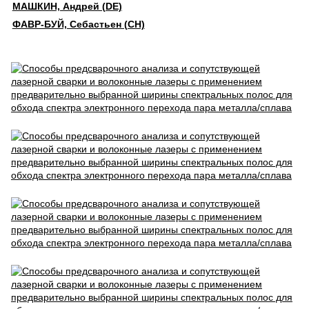
МАШКИН, Андрей (DE)
ФАВР-БУЙ, Себастьен (CH)