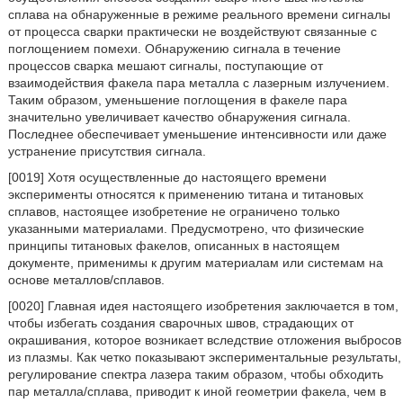
сплава на обнаруженные в режиме реального времени сигналы
от процесса сварки практически не воздействуют связанные с
поглощением помехи. Обнаружению сигнала в течение
процессов сварка мешают сигналы, поступающие от
взаимодействия факела пара металла с лазерным излучением.
Таким образом, уменьшение поглощения в факеле пара
значительно увеличивает качество обнаружения сигнала.
Последнее обеспечивает уменьшение интенсивности или даже
устранение присутствия сигнала.
[0019] Хотя осуществленные до настоящего времени
эксперименты относятся к применению титана и титановых
сплавов, настоящее изобретение не ограничено только
указанными материалами. Предусмотрено, что физические
принципы титановых факелов, описанных в настоящем
документе, применимы к другим материалам или системам на
основе металлов/сплавов.
[0020] Главная идея настоящего изобретения заключается в том,
чтобы избегать создания сварочных швов, страдающих от
окрашивания, которое возникает вследствие отложения выбросов
из плазмы. Как четко показывают экспериментальные результаты,
регулирование спектра лазера таким образом, чтобы обходить
пар металла/сплава, приводит к иной геометрии факела, чем в