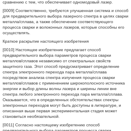
сравнению с тем, что обеспечивает одномодовый лазер.
[0009] Соответственно, требуются улучшенная система и способ
для предварительного выбора лазерного спектра в целях сварки
металла/сплава, а также обеспечение соответствующего
процесса сварки и волоконных лазеров, которые способны его
осуществлять.
Краткое раскрытие настоящего изобретения
[0010] Настоящее изобретение предлагает способ
предварительного выбора параметров процесса сварки
металлов/сплавов независимо от спектральных свойств
защитного газа. Этот способ предусматривает определение
спектра электронного перехода пара металла/сплава
посредством анализа спектра излучения процесса сварки
металлов/сплавов с применением широкополосного источника
энергии и выбор длины волны лазера и ширины линии вне
спектра любого электронного перехода пара металла/сплава.
Оказывается, что в определенных обстоятельствах спектры
электронных переходов могут быть доступны в литературе, и
описанная выше первая экспериментальная стадия может
становиться необязательной.
[0011] Согласно настоящему изобретению способ
предварительного выбора параметров процесса сварки