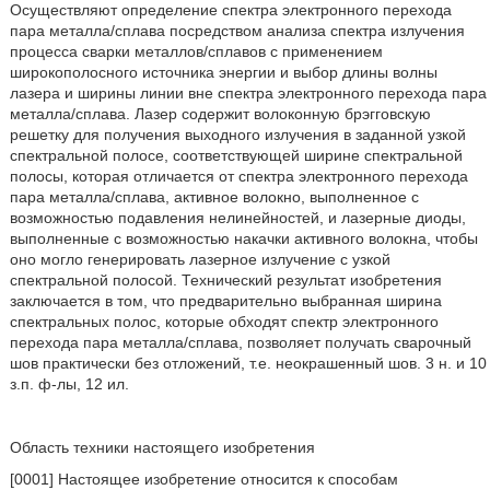
Осуществляют определение спектра электронного перехода
пара металла/сплава посредством анализа спектра излучения
процесса сварки металлов/сплавов с применением
широкополосного источника энергии и выбор длины волны
лазера и ширины линии вне спектра электронного перехода пара
металла/сплава. Лазер содержит волоконную брэгговскую
решетку для получения выходного излучения в заданной узкой
спектральной полосе, соответствующей ширине спектральной
полосы, которая отличается от спектра электронного перехода
пара металла/сплава, активное волокно, выполненное с
возможностью подавления нелинейностей, и лазерные диоды,
выполненные с возможностью накачки активного волокна, чтобы
оно могло генерировать лазерное излучение с узкой
спектральной полосой. Технический результат изобретения
заключается в том, что предварительно выбранная ширина
спектральных полос, которые обходят спектр электронного
перехода пара металла/сплава, позволяет получать сварочный
шов практически без отложений, т.е. неокрашенный шов. 3 н. и 10
з.п. ф-лы, 12 ил.
Область техники настоящего изобретения
[0001] Настоящее изобретение относится к способам