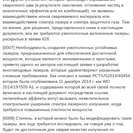
сварочного шва (в результате окисления, отложения частиц и
аналогичных эффектов или их комбинаций), не вызваны
взаимодействием ионов свариваемого материала или
взаимодействием спектра лазера и спектра защитного газа. Тем
не менее, для решения, представленного ниже в настоящем
документе, все же требуются узкополосные волоконные лазеры,
раскрытые в заявке 626.
[0007] Необходимость создания узкополосных устойчивых
лазеров, предназначенных для обеспечения достаточной
мощности, которые являются экономичными и простыми,
привело одного из авторов настоящей заявки к разработке
многомодовых лазеров, которые удовлетворяют указанным
сложным требованиям. Как описано в заявке PCT/US2014/40454,
которая была опубликована 11 декабря 2014 г. как WO
2014/197509 А1, и содержание которой во всей своей полноте
включено в настоящий документ посредством ссылки,
нелинейные эффекты могут вызывать нежелательное
спектральное уширение спектра лазерного излучения, когда
требуются повышенные плотности мощности.
[0008] Степень, в которой можно было бы модифицировать такие
лазеры, все еще требуется исследовать, не говоря уже о том,
будет ли достаточным для сварки качество излучения по