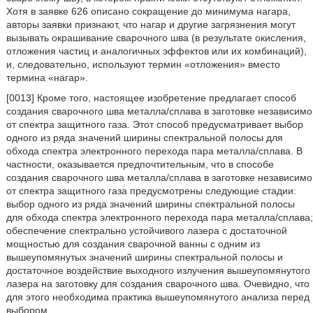
Хотя в заявке 626 описано сокращение до минимума нагара,
авторы заявки признают, что нагар и другие загрязнения могут
вызывать окрашивание сварочного шва (в результате окисления,
отложения частиц и аналогичных эффектов или их комбинаций),
и, следовательно, используют термин «отложения» вместо
термина «нагар».
[0013] Кроме того, настоящее изобретение предлагает способ
создания сварочного шва металла/сплава в заготовке независимо
от спектра защитного газа. Этот способ предусматривает выбор
одного из ряда значений ширины спектральной полосы для
обхода спектра электронного перехода пара металла/сплава. В
частности, оказывается предпочтительным, что в способе
создания сварочного шва металла/сплава в заготовке независимо
от спектра защитного газа предусмотрены следующие стадии:
выбор одного из ряда значений ширины спектральной полосы
для обхода спектра электронного перехода пара металла/сплава;
обеспечение спектрально устойчивого лазера с достаточной
мощностью для создания сварочной ванны с одним из
вышеупомянутых значений ширины спектральной полосы и
достаточное воздействие выходного излучения вышеупомянутого
лазера на заготовку для создания сварочного шва. Очевидно, что
для этого необходима практика вышеупомянутого анализа перед
выбором.