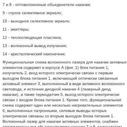
7 и 8 - оптоволоконные объединители накачки;
9 - глухое селективное зеркало;
10 - выходное селективное зеркало;
11 - эмиттеры;
12 - теплоотводящая пластина;
13 - волоконный вывод излучения;
14 - кристаллический наконечник.
Функциональная схема волоконного лазера для накачки активных
элементов содержит в корпусе А (фиг. 1) блок питания 1,
излучатель 2, вход которого электрически связан с первым
выходом блока питания 1, включающий оптически связанные
активный элемент 3, выполненный в виде активного волоконного
световода, и источник диодной накачки 4 (лазерный диод
накачки), а также термодатчик 5, выход которого электрически
связан с входом блока питания 1. Кроме того, функциональная
схема содержит один или несколько нагревательных элементов
6, выполненных патронными, силовые выводы которых
электрически связаны со вторым выходом блока питания 1.
Волоконный лазер для накачки активных элементов, снабжен
оптоволоконными объединителями накачки 7 и 8, резонатором,