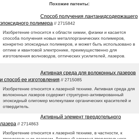
Похожие патенты:
Способ получения лантанидсодержащего
эпоксидного полимера
// 2715842
Изобретение относится к области химии, физики и касается
способа получения новых металлорганических полимеров,
конкретно эпоксидных полимеров, и может быть использовано в
оптике и квантовой электронике, преимущественно для
изготовления волноводов, оптических усилителей, лазеров.
Активная среда для волоконных лазеров
и способ ее изготовления
// 2715085
Изобретение относится к лазерной технике. Активная среда для
волоконных лазеров содержит структурно-активированный
эпоксидный олигомер молекулами органических красителей и
отвердитель.
Активный элемент твердотельного
лазера
// 2714863
Изобретение относится к лазерной технике, в частности, к
твердотельным лазерам. Активный элемент твердотельного