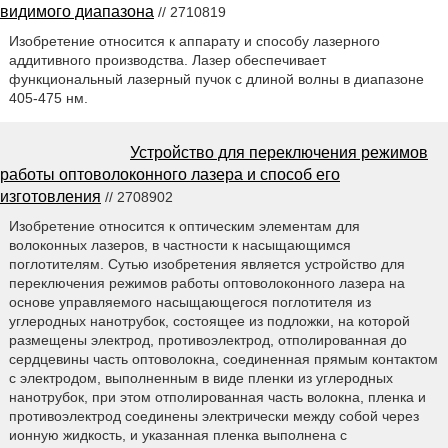
видимого диапазона
// 2710819
Изобретение относится к аппарату и способу лазерного
аддитивного производства. Лазер обеспечивает
функциональный лазерный пучок с длиной волны в диапазоне
405-475 нм.
Устройство для переключения режимов
работы оптоволоконного лазера и способ его
изготовления
// 2708902
Изобретение относится к оптическим элементам для
волоконных лазеров, в частности к насыщающимся
поглотителям. Сутью изобретения является устройство для
переключения режимов работы оптоволоконного лазера на
основе управляемого насыщающегося поглотителя из
углеродных нанотрубок, состоящее из подложки, на которой
размещены электрод, противоэлектрод, отполированная до
сердцевины часть оптоволокна, соединенная прямым контактом
с электродом, выполненным в виде пленки из углеродных
нанотрубок, при этом отполированная часть волокна, пленка и
противоэлектрод соединены электрически между собой через
ионную жидкость, и указанная пленка выполнена с