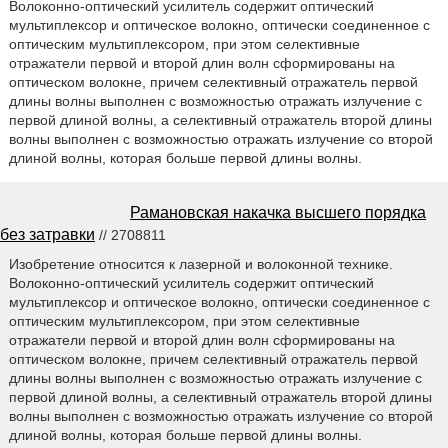
Волоконно-оптический усилитель содержит оптический
мультиплексор и оптическое волокно, оптически соединенное с
оптическим мультиплексором, при этом селективные
отражатели первой и второй длин волн сформированы на
оптическом волокне, причем селективный отражатель первой
длины волны выполнен с возможностью отражать излучение с
первой длиной волны, а селективный отражатель второй длины
волны выполнен с возможностью отражать излучение со второй
длиной волны, которая больше первой длины волны.
Рамановская накачка высшего порядка
без затравки
// 2708811
Изобретение относится к лазерной и волоконной технике.
Волоконно-оптический усилитель содержит оптический
мультиплексор и оптическое волокно, оптически соединенное с
оптическим мультиплексором, при этом селективные
отражатели первой и второй длин волн сформированы на
оптическом волокне, причем селективный отражатель первой
длины волны выполнен с возможностью отражать излучение с
первой длиной волны, а селективный отражатель второй длины
волны выполнен с возможностью отражать излучение со второй
длиной волны, которая больше первой длины волны.