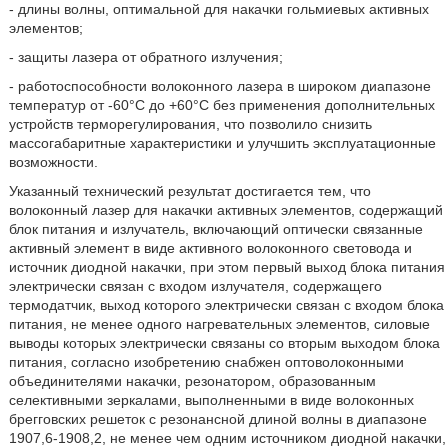
- длины волны, оптимальной для накачки гольмиевых активных
элементов;
- защиты лазера от обратного излучения;
- работоспособности волоконного лазера в широком диапазоне
температур от -60°С до +60°С без применения дополнительных
устройств терморегулирования, что позволило снизить
массогабаритные характеристики и улучшить эксплуатационные
возможности.
Указанный технический результат достигается тем, что
волоконный лазер для накачки активных элементов, содержащий
блок питания и излучатель, включающий оптически связанные
активный элемент в виде активного волоконного световода и
источник диодной накачки, при этом первый выход блока питания
электрически связан с входом излучателя, содержащего
термодатчик, выход которого электрически связан с входом блока
питания, не менее одного нагревательных элементов, силовые
выводы которых электрически связаны со вторым выходом блока
питания, согласно изобретению снабжен оптоволоконными
объединителями накачки, резонатором, образованным
селективными зеркалами, выполненными в виде волоконных
брегговских решеток с резонансной длиной волны в диапазоне
1907,6-1908,2, не менее чем одним источником диодной накачки,