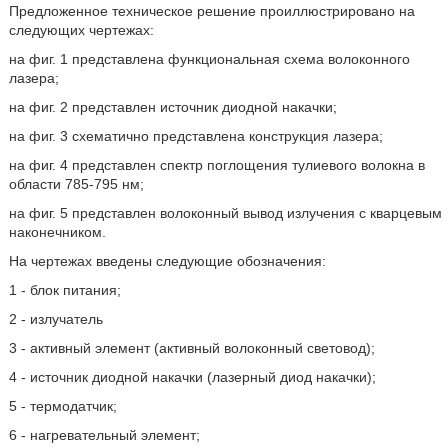
Предложенное техническое решение проиллюстрировано на
следующих чертежах:
на фиг. 1 представлена функциональная схема волоконного
лазера;
на фиг. 2 представлен источник диодной накачки;
на фиг. 3 схематично представлена конструкция лазера;
на фиг. 4 представлен спектр поглощения тулиевого волокна в
области 785-795 нм;
на фиг. 5 представлен волоконный вывод излучения с кварцевым
наконечником.
На чертежах введены следующие обозначения:
1 - блок питания;
2 - излучатель
3 - активный элемент (активный волоконный световод);
4 - источник диодной накачки (лазерный диод накачки);
5 - термодатчик;
6 - нагревательный элемент;