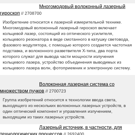
Многомодовый волоконный лазерный
гироскоп
// 2708700
Изобретение относится к лазерной измерительной технике.
Многомодовый волоконный лазерный гироскоп включает
кольцевой лазер, состоящий из оптического усилителя,
кольцевого резонатора в виде смотанного в катушку световода,
фазового модулятора, с помощью которого создается частотная
подставка, и волоконного разветвителя Х-типа, два порта
которого служат для вывода части мощности излучения
кольцевого лазера, устройство объединения выводимых из
кольцевого лазера волн, фотоприемник и электронную систему.
Волоконная лазерная система со
множеством пучков
// 2700723
Группа изобретений относится к технологии ввода света,
выходящего из нескольких волоконных лазерных устройств, в
один оптический компонент и управления излучением,
выходящим из таких лазерных устройств.
Лазерный источник, в частности, для
технологических процессов
// 2692400