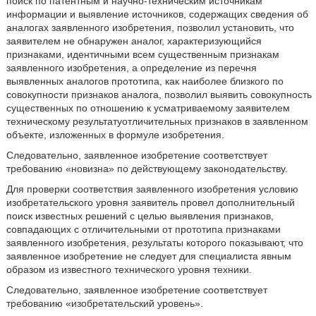
поиск по патентным и научно-техническим источникам
информации и выявление источников, содержащих сведения об
аналогах заявленного изобретения, позволил установить, что
заявителем не обнаружен аналог, характеризующийся
признаками, идентичными всем существенным признакам
заявленного изобретения, а определение из перечня
выявленных аналогов прототипа, как наиболее близкого по
совокупности признаков аналога, позволил выявить совокупность
существенных по отношению к усматриваемому заявителем
техническому результатуотличительных признаков в заявленном
объекте, изложенных в формуле изобретения.
Следовательно, заявленное изобретение соответствует
требованию «новизна» по действующему законодательству.
Для проверки соответствия заявленного изобретения условию
изобретательского уровня заявитель провел дополнительный
поиск известных решений с целью выявления признаков,
совпадающих с отличительными от прототипа признаками
заявленного изобретения, результаты которого показывают, что
заявленное изобретение не следует для специалиста явным
образом из известного технического уровня техники.
Следовательно, заявленное изобретение соответствует
требованию «изобретательский уровень».