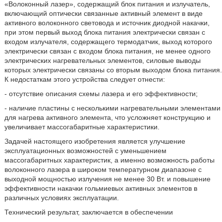
«Волоконный лазер», содержащий блок питания и излучатель,
включающий оптически связанные активный элемент в виде
активного волоконного световода и источник диодной накачки,
при этом первый выход блока питания электрически связан с
входом излучателя, содержащего термодатчик, выход которого
электрически связан с входом блока питания, не менее одного
электрических нагревательных элементов, силовые выводы
которых электрически связаны со вторым выходом блока питания.
К недостаткам этого устройства следует отнести:
- отсутствие описания схемы лазера и его эффективности;
- наличие пластины с несколькими нагревательными элементами
для нагрева активного элемента, что усложняет конструкцию и
увеличивает массогабаритные характеристики.
Задачей настоящего изобретения является улучшение
эксплуатационных возможностей с уменьшением
массогабаритных характеристик, а именно возможность работы
волоконного лазера в широком температурном диапазоне с
выходной мощностью излучения не менее 30 Вт. и повышение
эффективности накачки гольмиевых активных элементов в
различных условиях эксплуатации.
Технический результат, заключается в обеспечении