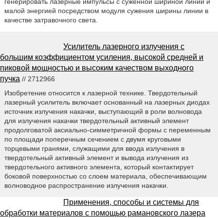
генерировать лазерные импульсы с суженной шириной линии и
малой энергией посредством модуля сужения ширины линии в
качестве затравочного света.
Усилитель лазерного излучения с
большим коэффициентом усиления, высокой средней и
пиковой мощностью и высоким качеством выходного
пучка
// 2712966
Изобретение относится к лазерной технике. Твердотельный
лазерный усилитель включает основанный на лазерных диодах
источник излучения накачки, выступающий в роли волновода
для излучения накачки твердотельный активный элемент
продолговатой аксиально-симметричной формы с переменным
по площади поперечным сечением с двумя круговыми
торцевыми гранями, служащими для ввода излучения в
твердотельный активный элемент и вывода излучения из
твердотельного активного элемента, который контактирует
боковой поверхностью со слоем материала, обеспечивающим
волноводное распространение излучения накачки.
Применения, способы и системы для
обработки материалов с помощью рамановского лазера