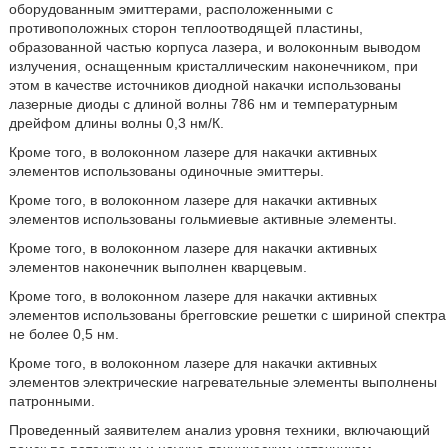
оборудованным эмиттерами, расположенными с
противоположных сторон теплоотводящей пластины,
образованной частью корпуса лазера, и волоконным выводом
излучения, оснащенным кристаллическим наконечником, при
этом в качестве источников диодной накачки использованы
лазерные диоды с длиной волны 786 нм и температурным
дрейфом длины волны 0,3 нм/К.
Кроме того, в волоконном лазере для накачки активных
элементов использованы одиночные эмиттеры.
Кроме того, в волоконном лазере для накачки активных
элементов использованы гольмиевые активные элементы.
Кроме того, в волоконном лазере для накачки активных
элементов наконечник выполнен кварцевым.
Кроме того, в волоконном лазере для накачки активных
элементов использованы брегговские решетки с шириной спектра
не более 0,5 нм.
Кроме того, в волоконном лазере для накачки активных
элементов электрические нагревательные элементы выполнены
патронными.
Проведенный заявителем анализ уровня техники, включающий