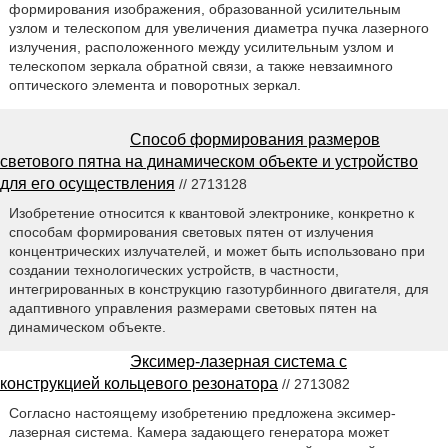
формирования изображения, образованной усилительным
узлом и телескопом для увеличения диаметра пучка лазерного
излучения, расположенного между усилительным узлом и
телескопом зеркала обратной связи, а также невзаимного
оптического элемента и поворотных зеркал.
Способ формирования размеров
светового пятна на динамическом объекте и устройство
для его осуществления
// 2713128
Изобретение относится к квантовой электронике, конкретно к
способам формирования световых пятен от излучения
концентрических излучателей, и может быть использовано при
создании технологических устройств, в частности,
интегрированных в конструкцию газотурбинного двигателя, для
адаптивного управления размерами световых пятен на
динамическом объекте.
Эксимер-лазерная система с
конструкцией кольцевого резонатора
// 2713082
Согласно настоящему изобретению предложена эксимер-
лазерная система. Камера задающего генератора может