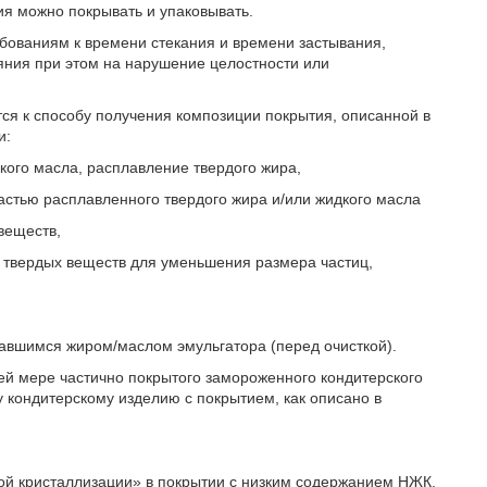
я можно покрывать и упаковывать.
ебованиям к времени стекания и времени застывания,
ияния при этом на нарушение целостности или
ся к способу получения композиции покрытия, описанной в
и:
кого масла, расплавление твердого жира,
стью расплавленного твердого жира и/или жидкого масла
веществ,
х твердых веществ для уменьшения размера частиц,
тавшимся жиром/маслом эмульгатора (перед очисткой).
ей мере частично покрытого замороженного кондитерского
 кондитерскому изделию с покрытием, как описано в
ой кристаллизации» в покрытии с низким содержанием НЖК,