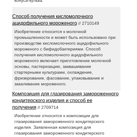
конуса-кулька.
Способ получения кисломолочного
ацидофильного мороженого
// 2710149
Изобретение относится к молочной
промышленности и может быть использовано при
производстве кисломолочного ацидофильного
мороженого с бифидобактериями. Способ
получения кисломолочного ацидофильного
мороженого включает приготовление молочной
основы, пастеризацию, заквашивание
стартерными культурами, охлаждение,
фризерование, фасование, упаковывание и
закаливание мороженого.
Композиция для глазирования замороженного
кондитерского изделия и способ ее
получения
// 2709714
Изобретение относится к композиции для
глазирования замороженного кондитерского
изделия. Заявленная композиция для
глазирования замороженного кондитерского