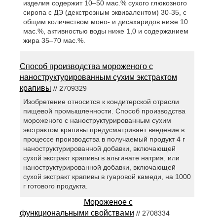
изделия содержит 10–50 мас.% сухого глюкозного
сиропа с ДЭ (декстрозным эквивалентом) 30-35, с
общим количеством моно- и дисахаридов ниже 10
мас.%, активностью воды ниже 1,0 и содержанием
жира 35–70 мас.%.
Способ производства мороженого с
наноструктурированным сухим экстрактом
крапивы
// 2709329
Изобретение относится к кондитерской отрасли
пищевой промышленности. Способ производства
мороженого с наноструктурированным сухим
экстрактом крапивы предусматривает введение в
процессе производства в получаемый продукт 4 г
наноструктурированной добавки, включающей
сухой экстракт крапивы в альгинате натрия, или
наноструктурированной добавки, включающей
сухой экстракт крапивы в гуаровой камеди, на 1000
г готового продукта.
Мороженое с
функциональными свойствами
// 2708334