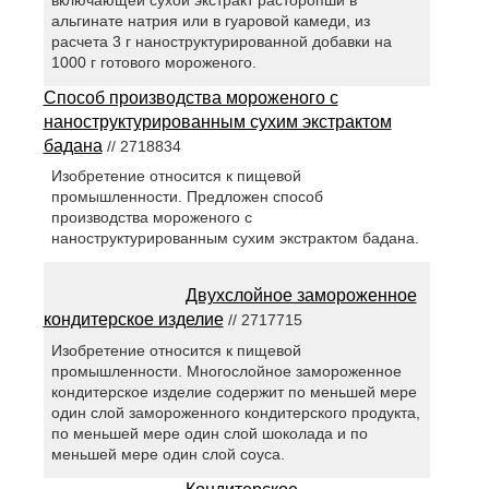
включающей сухой экстракт расторопши в
альгинате натрия или в гуаровой камеди, из
расчета 3 г наноструктурированной добавки на
1000 г готового мороженого.
Способ производства мороженого с
наноструктурированным сухим экстрактом
бадана
// 2718834
Изобретение относится к пищевой
промышленности. Предложен способ
производства мороженого с
наноструктурированным сухим экстрактом бадана.
Двухслойное замороженное
кондитерское изделие
// 2717715
Изобретение относится к пищевой
промышленности. Многослойное замороженное
кондитерское изделие содержит по меньшей мере
один слой замороженного кондитерского продукта,
по меньшей мере один слой шоколада и по
меньшей мере один слой соуса.