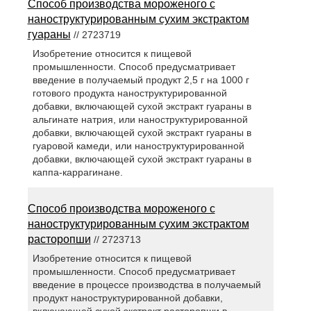
Способ производства мороженого с
наноструктурированным сухим экстрактом
гуараны
// 2723719
Изобретение относится к пищевой
промышленности. Способ предусматривает
введение в получаемый продукт 2,5 г на 1000 г
готового продукта наноструктурированной
добавки, включающей сухой экстракт гуараны в
альгинате натрия, или наноструктурированной
добавки, включающей сухой экстракт гуараны в
гуаровой камеди, или наноструктурированной
добавки, включающей сухой экстракт гуараны в
каппа-каррагинане.
Способ производства мороженого с
наноструктурированным сухим экстрактом
расторопши
// 2723713
Изобретение относится к пищевой
промышленности. Способ предусматривает
введение в процессе производства в получаемый
продукт наноструктурированной добавки,