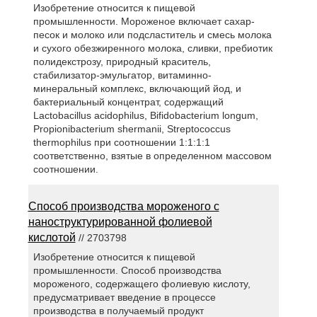
Изобретение относится к пищевой
промышленности. Мороженое включает сахар-
песок и молоко или подсластитель и смесь молока
и сухого обезжиренного молока, сливки, пребиотик
полидекстрозу, природный краситель,
стабилизатор-эмульгатор, витаминно-
минеральный комплекс, включающий йод, и
бактериальный концентрат, содержащий
Lactobacillus acidophilus, Bifidobacterium longum,
Propionibacterium shermanii, Streptococcus
thermophilus при соотношении 1:1:1:1
соответственно, взятые в определенном массовом
соотношении.
Способ производства мороженого с
наноструктурированной фолиевой
кислотой
// 2703798
Изобретение относится к пищевой
промышленности. Способ производства
мороженого, содержащего фолиевую кислоту,
предусматривает введение в процессе
производства в получаемый продукт