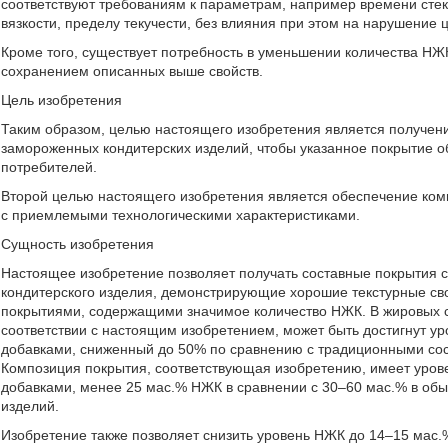
соответствуют требованиям к параметрам, например времени стек
вязкости, пределу текучести, без влияния при этом на нарушение 
Кроме того, существует потребность в уменьшении количества НЖ
сохранением описанных выше свойств.
Цель изобретения
Таким образом, целью настоящего изобретения является получе
замороженных кондитерских изделий, чтобы указанное покрытие 
потребителей.
Второй целью настоящего изобретения является обеспечение ком
с приемлемыми технологическими характеристиками.
Сущность изобретения
Настоящее изобретение позволяет получать составные покрытия
кондитерского изделия, демонстрирующие хорошие текстурные св
покрытиями, содержащими значимое количество НЖК. В жировых 
соответствии с настоящим изобретением, может быть достигнут 
добавками, сниженный до 50% по сравнению с традиционными сос
Композиция покрытия, соответствующая изобретению, имеет уро
добавками, менее 25 мас.% НЖК в сравнении с 30–60 мас.% в об
изделий.
Изобретение также позволяет снизить уровень НЖК до 14–15 мас