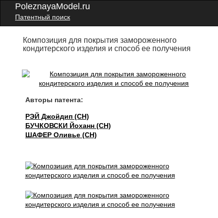
PoleznayaModel.ru
Патентный поиск
Композиция для покрытия замороженного
кондитерского изделия и способ ее получения
Авторы патента:
РЭЙ Джойдип (CH)
БУЧКОВСКИ Йоханн (CH)
ШАФЕР Оливье (CH)