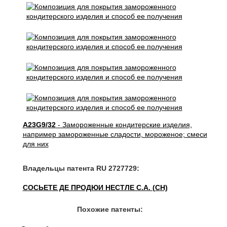
A23G9/32
- Замороженные кондитерские изделия,
например замороженные сладости, мороженое; смеси
для них
Владельцы патента RU 2727729:
СОСЬЕТЕ ДЕ ПРОДЮИ НЕСТЛЕ С.А. (CH)
Похожие патенты: