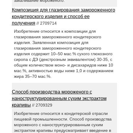
закаливание мороженого.
Композиция для глазирования замороженного
кондитерского изделия и способ ее
получения
// 2709714
Изобретение относится к композиции для
глазирования замороженного кондитерского
изделия. Заявленная композиция для
глазирования замороженного кондитерского
изделия содержит 10–50 мас.% сухого глюкозного
сиропа с ДЭ (декстрозным эквивалентом) 30-35, с
общим количеством моно- и дисахаридов ниже 10
мас.%, активностью воды ниже 1,0 и содержанием
жира 35–70 мас.%.
Способ производства мороженого с
наноструктурированным сухим экстрактом
крапивы
// 2709329
Изобретение относится к кондитерской отрасли
пищевой промышленности. Способ производства
мороженого с наноструктурированным сухим
экстрактом крапивы предусматривает введение в