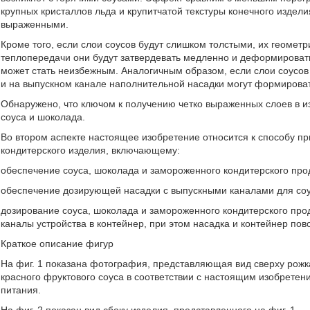
крупных кристаллов льда и крупитчатой текстуры конечного издели
выраженными.
Кроме того, если слои соусов будут слишком толстыми, их геомет
теплопередачи они будут затвердевать медленно и деформироват
может стать неизбежным. Аналогичным образом, если слои соусов
и на выпускном канале наполнительной насадки могут формировать
Обнаружено, что ключом к получению четко выраженных слоев в и
соуса и шоколада.
Во втором аспекте настоящее изобретение относится к способу 
кондитерского изделия, включающему:
обеспечение соуса, шоколада и замороженного кондитерского про
обеспечение дозирующей насадки с выпускными каналами для соус
дозирование соуса, шоколада и замороженного кондитерского пр
каналы устройства в контейнер, при этом насадка и контейнер пов
Краткое описание фигур
На фиг. 1 показана фотография, представляющая вид сверху рожк
красного фруктового соуса в соответствии с настоящим изобретен
питания.