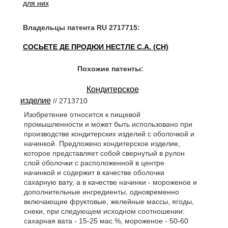
для них
Владельцы патента RU 2717715:
СОСЬЕТЕ ДЕ ПРОДЮИ НЕСТЛЕ С.А. (CH)
Похожие патенты:
Кондитерское
изделие
// 2713710
Изобретение относится к пищевой
промышленности и может быть использовано при
производстве кондитерских изделий с оболочкой и
начинкой. Предложено кондитерское изделие,
которое представляет собой свернутый в рулон
слой оболочки с расположенной в центре
начинкой и содержит в качестве оболочки
сахарную вату, а в качестве начинки - мороженое и
дополнительные ингредиенты, одновременно
включающие фруктовые, желейные массы, ягоды,
снеки, при следующем исходном соотношении:
сахарная вата - 15-25 мас.%, мороженое - 50-60