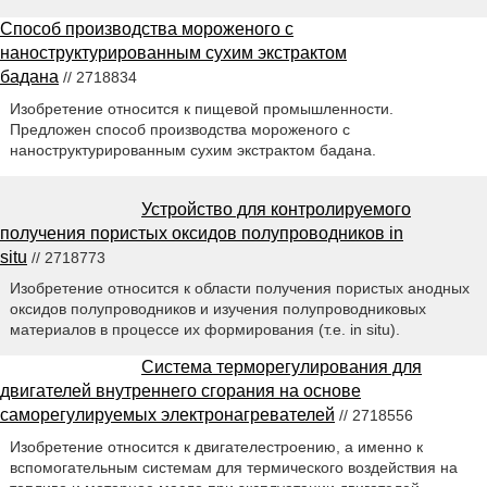
Способ производства мороженого с
наноструктурированным сухим экстрактом
бадана
// 2718834
Изобретение относится к пищевой промышленности.
Предложен способ производства мороженого с
наноструктурированным сухим экстрактом бадана.
Устройство для контролируемого
получения пористых оксидов полупроводников in
situ
// 2718773
Изобретение относится к области получения пористых анодных
оксидов полупроводников и изучения полупроводниковых
материалов в процессе их формирования (т.е. in situ).
Система терморегулирования для
двигателей внутреннего сгорания на основе
саморегулируемых электронагревателей
// 2718556
Изобретение относится к двигателестроению, а именно к
вспомогательным системам для термического воздействия на