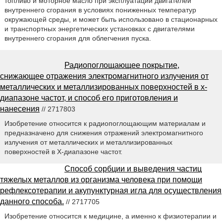
топливо и моторное масло при эксплуатации двигателей
внутреннего сгорания в условиях пониженных температур
окружающей среды, и может быть использовано в стационарных
и транспортных энергетических установках с двигателями
внутреннего сгорания для облегчения пуска.
Радиопоглощающее покрытие,
снижающее отражения электромагнитного излучения от
металлических и металлизированных поверхностей в х-
диапазоне частот, и способ его приготовления и
нанесения
// 2717803
Изобретение относится к радиопоглощающим материалам и
предназначено для снижения отражений электромагнитного
излучения от металлических и металлизированных
поверхностей в Х-диапазоне частот.
Способ сорбции и выведения частиц
тяжелых металлов из организма человека при помощи
рефлексотерапии и акупунктурная игла для осуществления
данного способа.
// 2717705
Изобретение относится к медицине, а именно к физиотерапии и