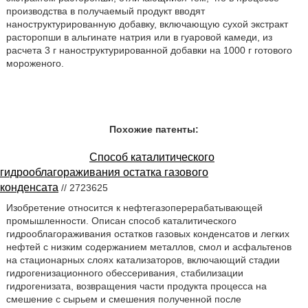
производства в получаемый продукт вводят
наноструктурированную добавку, включающую сухой экстракт
расторопши в альгинате натрия или в гуаровой камеди, из
расчета 3 г наноструктурированной добавки на 1000 г готового
мороженого.
Похожие патенты:
Способ каталитического
гидрооблагораживания остатка газового
конденсата
// 2723625
Изобретение относится к нефтегазоперерабатывающей
промышленности. Описан способ каталитического
гидрооблагораживания остатков газовых конденсатов и легких
нефтей с низким содержанием металлов, смол и асфальтенов
на стационарных слоях катализаторов, включающий стадии
гидрогенизационного обессеривания, стабилизации
гидрогенизата, возвращения части продукта процесса на
смешение с сырьем и смешения полученной после