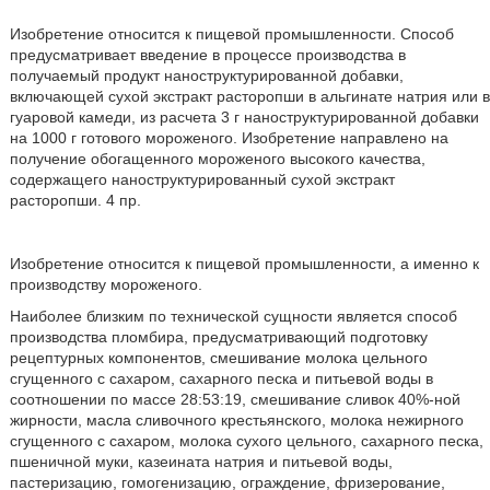
Изобретение относится к пищевой промышленности. Способ
предусматривает введение в процессе производства в
получаемый продукт наноструктурированной добавки,
включающей сухой экстракт расторопши в альгинате натрия или в
гуаровой камеди, из расчета 3 г наноструктурированной добавки
на 1000 г готового мороженого. Изобретение направлено на
получение обогащенного мороженого высокого качества,
содержащего наноструктурированный сухой экстракт
расторопши. 4 пр.
Изобретение относится к пищевой промышленности, а именно к
производству мороженого.
Наиболее близким по технической сущности является способ
производства пломбира, предусматривающий подготовку
рецептурных компонентов, смешивание молока цельного
сгущенного с сахаром, сахарного песка и питьевой воды в
соотношении по массе 28:53:19, смешивание сливок 40%-ной
жирности, масла сливочного крестьянского, молока нежирного
сгущенного с сахаром, молока сухого цельного, сахарного песка,
пшеничной муки, казеината натрия и питьевой воды,
пастеризацию, гомогенизацию, ограждение, фризерование,