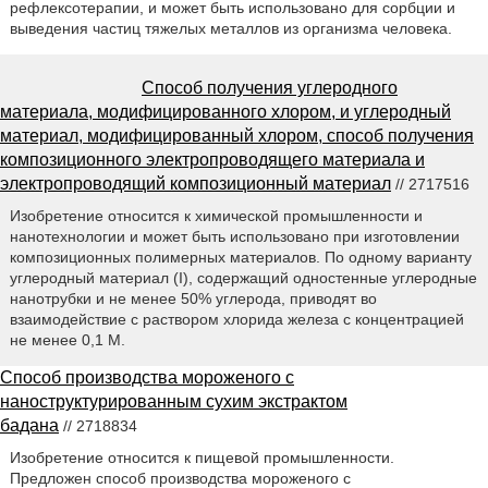
рефлексотерапии, и может быть использовано для сорбции и
выведения частиц тяжелых металлов из организма человека.
Способ получения углеродного
материала, модифицированного хлором, и углеродный
материал, модифицированный хлором, способ получения
композиционного электропроводящего материала и
электропроводящий композиционный материал
// 2717516
Изобретение относится к химической промышленности и
нанотехнологии и может быть использовано при изготовлении
композиционных полимерных материалов. По одному варианту
углеродный материал (I), содержащий одностенные углеродные
нанотрубки и не менее 50% углерода, приводят во
взаимодействие с раствором хлорида железа с концентрацией
не менее 0,1 М.
Способ производства мороженого с
наноструктурированным сухим экстрактом
бадана
// 2718834
Изобретение относится к пищевой промышленности.
Предложен способ производства мороженого с