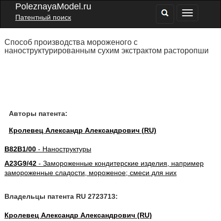
PoleznayaModel.ru
Патентный поиск
Способ производства мороженого с
наноструктурированным сухим экстрактом расторопши
Авторы патента:
Кролевец Александр Александрович (RU)
B82B1/00
- Наноструктуры
A23G9/42
- Замороженные кондитерские изделия, например
замороженные сладости, мороженое; смеси для них
Владельцы патента RU 2723713:
Кролевец Александр Александрович (RU)