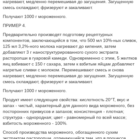
нагревают, медленно перемешивая до загущения. Загущенную
смесь охлаждают, фризеруют и закаливают.
Получают 1000 г мороженного.
ПРИМЕР 4.
Предварительно производят подготовку рецептурных
компонентов, заключающийся в том, что 500 мл 10%-ных сливок,
125 мл 3,2%-ного молока нагревают до кипения, затем
добавляют 3 г наноструктурированного сухого экстракта
расторопши в гуаровой камеди. Одновременно с этим, 5 желтков
яиц взбивают с 150 г сахара, затем к взбитым яйцам добавляют
нагретые сливки с молоком. Перемешивают смесь и снова
нагревают, медленно перемешивая до загущения. Загущенную
смесь охлаждают, фризеруют и закаливают.
Получают 1000 г мороженного.
Продукт имеет следующие свойства: кислотность 20°Т, вкус и
запах - чистый, характерный для данного вида мороженого, без
посторонних привкусов и запахов; консистенция - плотная;
структура - однородная; цвет - равномерный по всей массе;
взбитость мороженного - 100%.
Способ производства мороженого, обогащенного сухим
экстрактом расторопши, отличающийся тем, что в процессе