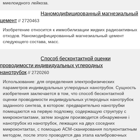
миелоидного лейкоза.
Наномодифицированный магнезиальный
цемент
// 2720463
Изобретение относится к иммобилизации жидких радиоактивных
отходов. Наномодифицированный магнезиальный цемент
следующего состава, масс.
Способ бесконтактной оценки
проводимости индивидуальных углеродных
нанотрубок
// 2720260
Использование: для определения электрофизических
параметров индивидуальных углеродных нанотрубок. Сущность
изобретения заключается в том, что способ бесконтактной
оценки проводимости индивидуальных углеродных нанотрубок
заданного синтеза, в котором: предварительно нанотрубки
помещаются на первую подложку, содержащую структуру с
микроконтактами, затем зондом производится обнаружение i
нанотрубок из нанотрубок, лежащих на двух соседних
микроконтактах, с помощью АСМ-сканирования полуконтактным
методом, после этого проводятся два этапа калибровочных