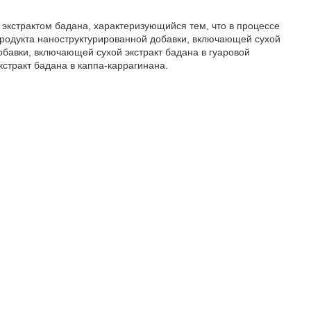
экстрактом бадана, характеризующийся тем, что в процессе
 продукта наноструктурированной добавки, включающей сухой
обавки, включающей сухой экстракт бадана в гуаровой
стракт бадана в каппа-каррагинана.