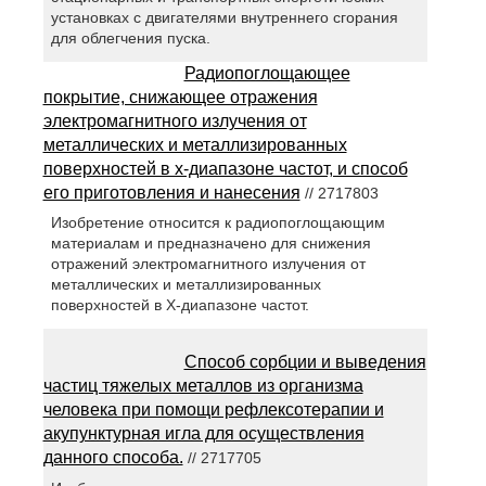
установках с двигателями внутреннего сгорания
для облегчения пуска.
Радиопоглощающее
покрытие, снижающее отражения
электромагнитного излучения от
металлических и металлизированных
поверхностей в х-диапазоне частот, и способ
его приготовления и нанесения
// 2717803
Изобретение относится к радиопоглощающим
материалам и предназначено для снижения
отражений электромагнитного излучения от
металлических и металлизированных
поверхностей в Х-диапазоне частот.
Способ сорбции и выведения
частиц тяжелых металлов из организма
человека при помощи рефлексотерапии и
акупунктурная игла для осуществления
данного способа.
// 2717705