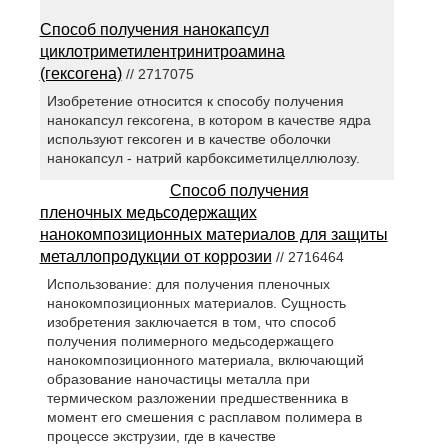
Способ получения нанокапсул
циклотриметилентринитроамина
(гексогена)
// 2717075
Изобретение относится к способу получения
нанокапсул гексогена, в котором в качестве ядра
используют гексоген и в качестве оболочки
нанокапсул - натрий карбоксиметилцеллюлозу.
Способ получения
пленочных медьсодержащих
нанокомпозиционных материалов для защиты
металлопродукции от коррозии
// 2716464
Использование: для получения пленочных
нанокомпозиционных материалов. Сущность
изобретения заключается в том, что способ
получения полимерного медьсодержащего
нанокомпозиционного материала, включающий
образование наночастицы металла при
термическом разложении предшественника в
момент его смешения с расплавом полимера в
процессе экструзии, где в качестве