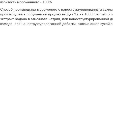
взбитость мороженного - 100%.
Способ производства мороженого с наноструктурированным сухим 
производства в получаемый продукт вводят 3 г на 1000 г готового
экстракт бадана в альгинате натрия, или наноструктурированной д
камеди, или наноструктурированной добавки, включающей сухой эк