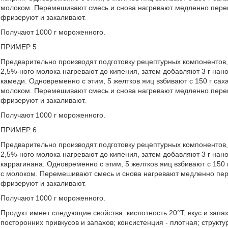
молоком. Перемешивают смесь и снова нагревают медленно пере
фризеруют и закаливают.
Получают 1000 г мороженного.
ПРИМЕР 5
Предварительно производят подготовку рецептурных компонентов,
2,5%-ного молока нагревают до кипения, затем добавляют 3 г нано
камеди. Одновременно с этим, 5 желтков яиц взбивают с 150 г сах
молоком. Перемешивают смесь и снова нагревают медленно пере
фризеруют и закаливают.
Получают 1000 г мороженного.
ПРИМЕР 6
Предварительно производят подготовку рецептурных компонентов,
2,5%-ного молока нагревают до кипения, затем добавляют 3 г нано
каррагинана. Одновременно с этим, 5 желтков яиц взбивают с 150 
с молоком. Перемешивают смесь и снова нагревают медленно пе
фризеруют и закаливают.
Получают 1000 г мороженного.
Продукт имеет следующие свойства: кислотность 20°Т, вкус и запа
посторонних привкусов и запахов; консистенция - плотная; структу