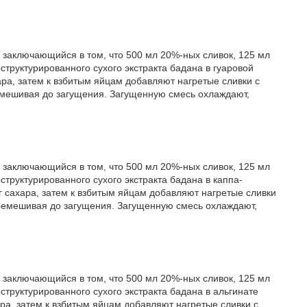
 заключающийся в том, что 500 мл 20%-ных сливок, 125 мл
структурированного сухого экстракта бадана в гуаровой
ара, затем к взбитым яйцам добавляют нагретые сливки с
мешивая до загущения. Загущенную смесь охлаждают,
 заключающийся в том, что 500 мл 20%-ных сливок, 125 мл
структурированного сухого экстракта бадана в каппа-
г сахара, затем к взбитым яйцам добавляют нагретые сливки
ремешивая до загущения. Загущенную смесь охлаждают,
 заключающийся в том, что 500 мл 20%-ных сливок, 125 мл
структурированного сухого экстракта бадана в альгинате
ара, затем к взбитым яйцам добавляют нагретые сливки с