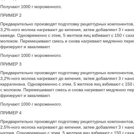
Получают 1000 г мороженного.
ПРИМЕР 2
Предварительно производят подготовку рецептурных компонентов,
3,2%-ного молока нагревают до кипения, затем добавляют 3 г нано
камеди. Одновременно с этим, 5 желтков яиц взбивают с 150 г сах
молоком. Перемешивают смесь и снова нагревают медленно пере
фризеруют и закаливают.
Получают 1000 г мороженного.
ПРИМЕР 3
Предварительно производят подготовку рецептурных компонентов,
3,2%-ного молока нагревают до кипения, затем добавляют 3 г нано
каррагинана. Одновременно с этим, 5 желтков яиц взбивают с 150 
с молоком. Перемешивают смесь и снова нагревают медленно пе
фризеруют и закаливают.
Получают 1000 г мороженного.
ПРИМЕР 4
Предварительно производят подготовку рецептурных компонентов,
2,5%-ного молока нагревают до кипения, затем добавляют 3 г нано
натрия. Одновременно с этим, 5 желтков яиц взбивают с 150 г сах