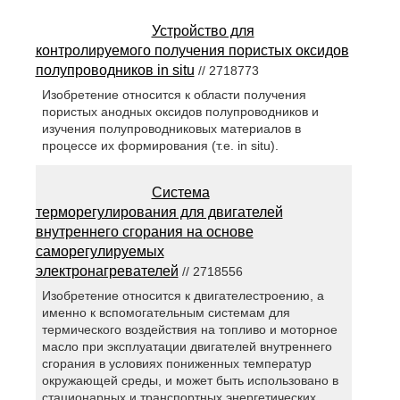
Устройство для
контролируемого получения пористых оксидов
полупроводников in situ
// 2718773
Изобретение относится к области получения
пористых анодных оксидов полупроводников и
изучения полупроводниковых материалов в
процессе их формирования (т.е. in situ).
Система
терморегулирования для двигателей
внутреннего сгорания на основе
саморегулируемых
электронагревателей
// 2718556
Изобретение относится к двигателестроению, а
именно к вспомогательным системам для
термического воздействия на топливо и моторное
масло при эксплуатации двигателей внутреннего
сгорания в условиях пониженных температур
окружающей среды, и может быть использовано в
стационарных и транспортных энергетических