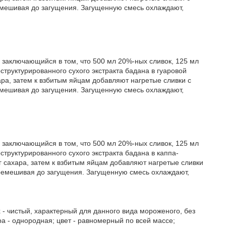
мешивая до загущения. Загущенную смесь охлаждают,
 заключающийся в том, что 500 мл 20%-ных сливок, 125 мл
структурированного сухого экстракта бадана в гуаровой
ара, затем к взбитым яйцам добавляют нагретые сливки с
мешивая до загущения. Загущенную смесь охлаждают,
 заключающийся в том, что 500 мл 20%-ных сливок, 125 мл
структурированного сухого экстракта бадана в каппа-
г сахара, затем к взбитым яйцам добавляют нагретые сливки
ремешивая до загущения. Загущенную смесь охлаждают,
х - чистый, характерный для данного вида мороженого, без
ра - однородная; цвет - равномерный по всей массе;