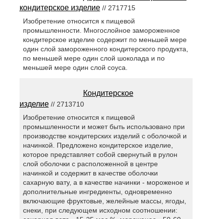
кондитерское изделие
// 2717715
Изобретение относится к пищевой
промышленности. Многослойное замороженное
кондитерское изделие содержит по меньшей мере
один слой замороженного кондитерского продукта,
по меньшей мере один слой шоколада и по
меньшей мере один слой соуса.
Кондитерское
изделие
// 2713710
Изобретение относится к пищевой
промышленности и может быть использовано при
производстве кондитерских изделий с оболочкой и
начинкой. Предложено кондитерское изделие,
которое представляет собой свернутый в рулон
слой оболочки с расположенной в центре
начинкой и содержит в качестве оболочки
сахарную вату, а в качестве начинки - мороженое и
дополнительные ингредиенты, одновременно
включающие фруктовые, желейные массы, ягоды,
снеки, при следующем исходном соотношении: