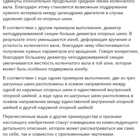
сдвинуты относительно продольной средней линии коленчатого
вала. Благодаря этому становится возможным поддержание
нужного интервала между цилиндрами двигателя в случае
удаления одной из опорных шеек.
В соответствии с другим примером выполнения, диаметр
неподдерживаемой секции больше диаметра опорных шеек. В
результате этого уменьшаются изгиб, деформация кручения и
усталость коленчатого вала, благодаря чему обеспечиваются
получение нужных параметров его вращения. Говоря конкретнее,
благодаря большему диаметру неподдерживаемой секции
увеличивается жесткость коленчатого вала в той зоне, которая
может быть особенно подвержена изгибу.
В соответствии с еще одним примером выполнения, две из трех
шатунных шеек расположены в осевом направлении между
одной из наружных опорных шеек и единственной внутренней
опорной шейкой, а еще одна из шатунных шеек расположена в
осевом направлении между единственной внутренней опорной
шейкой и другой наружной опорной шейкой.
Перечисленные выше и другие преимущества и признаки
настоящего изобретения станут очевидными из нижеследующего
детального описания, которое может рассматриваться как само
по себе, так и совместно с приложенными чертежами.