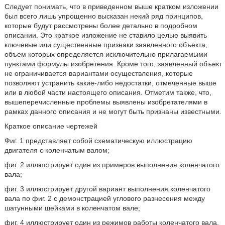
Следует понимать, что в приведенном выше кратком изложении
был всего лишь упрощенно высказан некий ряд принципов,
которые будут рассмотрены более детально в подробном
описании. Это краткое изложение не ставило целью выявить
ключевые или существенные признаки заявленного объекта,
объем которых определяется исключительно прилагаемыми
пунктами формулы изобретения. Кроме того, заявленный объект
не ограничивается вариантами осуществления, которые
позволяют устранить какие-либо недостатки, отмеченные выше
или в любой части настоящего описания. Отметим также, что,
вышеперечисленные проблемы выявлены изобретателями в
рамках данного описания и не могут быть признаны известными.
Краткое описание чертежей
Фиг. 1 представляет собой схематическую иллюстрацию
двигателя с коленчатым валом;
фиг. 2 иллюстрирует один из примеров выполнения коленчатого
вала;
фиг. 3 иллюстрирует другой вариант выполнения коленчатого
вала по фиг. 2 с демонстрацией углового разнесения между
шатунными шейками в коленчатом вале;
фиг. 4 иллюстрирует один из режимов работы коленчатого вала.