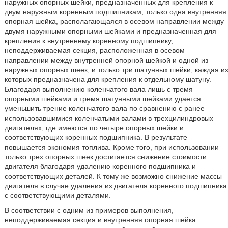
наружных опорных шейки, предназначенных для крепления к
двум наружным коренным подшипникам, только одна внутренняя
опорная шейка, располагающаяся в осевом направлении между
двумя наружными опорными шейками и предназначенная для
крепления к внутреннему коренному подшипнику,
неподдерживаемая секция, расположенная в осевом
направлении между внутренней опорной шейкой и одной из
наружных опорных шеек, и только три шатунных шейки, каждая из
которых предназначена для крепления к отдельному шатуну.
Благодаря выполнению коленчатого вала лишь с тремя
опорными шейками и тремя шатунными шейками удается
уменьшить трение коленчатого вала по сравнению с ранее
использовавшимися коленчатыми валами в трехцилиндровых
двигателях, где имеются по четыре опорных шейки и
соответствующих коренных подшипника. В результате
повышается экономия топлива. Кроме того, при использовании
только трех опорных шеек достигается снижение стоимости
двигателя благодаря удалению коренного подшипника и
соответствующих деталей. К тому же возможно снижение массы
двигателя в случае удаления из двигателя коренного подшипника
с соответствующими деталями.
В соответствии с одним из примеров выполнения,
неподдерживаемая секция и внутренняя опорная шейка