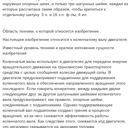
наружных опорных шеек, и только три шатунных шейки, каждая из
которых рассчитана таким образом, чтобы крепиться к
отдельному шатуну. 3 н. и 16 з.п. ф-лы, 4 ил.
Область техники, к которой относится изобретение
Настоящее изобретение относится к коленчатому валу двигателя.
Известный уровень техники и краткое изложение сущности
изобретения
Коленчатые валы используют в двигателях для передачи энергии
вращательного движения на трансмиссию транспортного
средства с целью сообщения колесам движущей силы. В
двигателе предусматривают подшипники для поддержания
коленчатого вала и обеспечения направленного вращения этого
последнего. Если говорить конкретнее, между каждыми двумя
следующими друг за другом шатунными шейками коленчатого
вала предусматривают, как правило, опорные шейки,
соединяемые с подшипниками. Однако поддерживающие
коленчатый вал подшипники создают трение в процессе
вращения, из-за чего снижается эффективность работы
коленчатого вала. Как следствие этого, снижается кпд двигателя,
что негативно сказывается на экономии топлива.