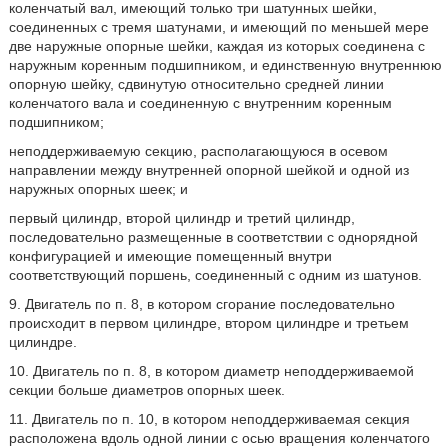
коленчатый вал, имеющий только три шатунных шейки,
соединенных с тремя шатунами, и имеющий по меньшей мере
две наружные опорные шейки, каждая из которых соединена с
наружным коренным подшипником, и единственную внутреннюю
опорную шейку, сдвинутую относительно средней линии
коленчатого вала и соединенную с внутренним коренным
подшипником;
неподдерживаемую секцию, располагающуюся в осевом
направлении между внутренней опорной шейкой и одной из
наружных опорных шеек; и
первый цилиндр, второй цилиндр и третий цилиндр,
последовательно размещенные в соответствии с однорядной
конфигурацией и имеющие помещенный внутри
соответствующий поршень, соединенный с одним из шатунов.
9. Двигатель по п. 8, в котором сгорание последовательно
происходит в первом цилиндре, втором цилиндре и третьем
цилиндре.
10. Двигатель по п. 8, в котором диаметр неподдерживаемой
секции больше диаметров опорных шеек.
11. Двигатель по п. 10, в котором неподдерживаемая секция
расположена вдоль одной линии с осью вращения коленчатого