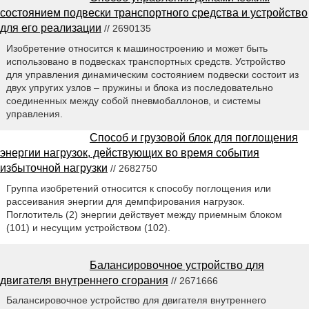
состоянием подвески транспортного средства и устройство
для его реализации
// 2690135
Изобретение относится к машиностроению и может быть
использовано в подвесках транспортных средств. Устройство
для управления динамическим состоянием подвески состоит из
двух упругих узлов – пружины и блока из последовательно
соединенных между собой пневмобаллонов, и системы
управления.
Способ и грузовой блок для поглощения
энергии нагрузок, действующих во время события
избыточной нагрузки
// 2682750
Группа изобретений относится к способу поглощения или
рассеивания энергии для демпфирования нагрузок.
Поглотитель (2) энергии действует между приемным блоком
(101) и несущим устройством (102).
Балансировочное устройство для
двигателя внутреннего сгорания
// 2671666
Балансировочное устройство для двигателя внутреннего