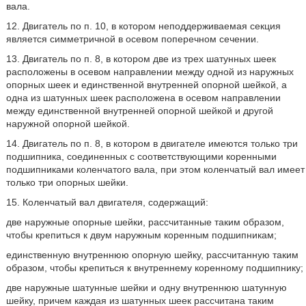
вала.
12. Двигатель по п. 10, в котором неподдерживаемая секция
является симметричной в осевом поперечном сечении.
13. Двигатель по п. 8, в котором две из трех шатунных шеек
расположены в осевом направлении между одной из наружных
опорных шеек и единственной внутренней опорной шейкой, а
одна из шатунных шеек расположена в осевом направлении
между единственной внутренней опорной шейкой и другой
наружной опорной шейкой.
14. Двигатель по п. 8, в котором в двигателе имеются только три
подшипника, соединенных с соответствующими коренными
подшипниками коленчатого вала, при этом коленчатый вал имеет
только три опорных шейки.
15. Коленчатый вал двигателя, содержащий:
две наружные опорные шейки, рассчитанные таким образом,
чтобы крепиться к двум наружным коренным подшипникам;
единственную внутреннюю опорную шейку, рассчитанную таким
образом, чтобы крепиться к внутреннему коренному подшипнику;
две наружные шатунные шейки и одну внутреннюю шатунную
шейку, причем каждая из шатунных шеек рассчитана таким