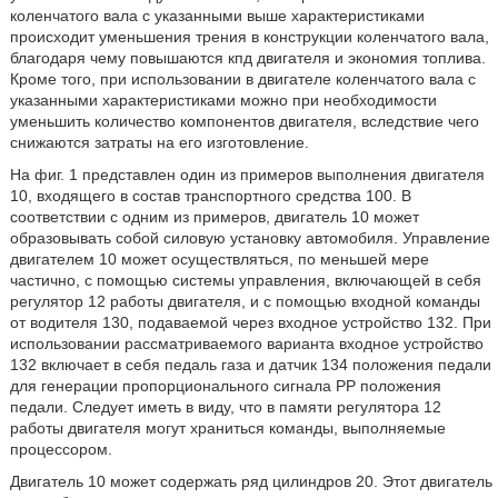
коленчатого вала с указанными выше характеристиками
происходит уменьшения трения в конструкции коленчатого вала,
благодаря чему повышаются кпд двигателя и экономия топлива.
Кроме того, при использовании в двигателе коленчатого вала с
указанными характеристиками можно при необходимости
уменьшить количество компонентов двигателя, вследствие чего
снижаются затраты на его изготовление.
На фиг. 1 представлен один из примеров выполнения двигателя
10, входящего в состав транспортного средства 100. В
соответствии с одним из примеров, двигатель 10 может
образовывать собой силовую установку автомобиля. Управление
двигателем 10 может осуществляться, по меньшей мере
частично, с помощью системы управления, включающей в себя
регулятор 12 работы двигателя, и с помощью входной команды
от водителя 130, подаваемой через входное устройство 132. При
использовании рассматриваемого варианта входное устройство
132 включает в себя педаль газа и датчик 134 положения педали
для генерации пропорционального сигнала РР положения
педали. Следует иметь в виду, что в памяти регулятора 12
работы двигателя могут храниться команды, выполняемые
процессором.
Двигатель 10 может содержать ряд цилиндров 20. Этот двигатель