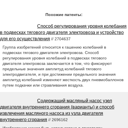
Похожие патенты:
Способ регулирования уровня колебания
в подвесках тягового двигателя электровоза и устройство
для его осуществления
// 2704637
Группа изобретений относится к гашению колебаний в
подвесках тягового двигателя электровоза. Способ
регулирования уровня колебаний в подвесках тягового
двигателя электровоза заключается в том, что фиксируют
предельные значения амплитуд колебаний тягового
электродвигателя, и при достижении предельного значения
амплитуд колебаний изменяют жесткость двух пневмобаллонов
путем подкачки или стравливания воздуха.
Содержащий масляный насос узел
двигателя внутреннего сгорания (варианты) и способ
извлечения масляного насоса из узла двигателя
внутреннего сгорания
// 2696162
Изобретение может быть использовано в двигателях