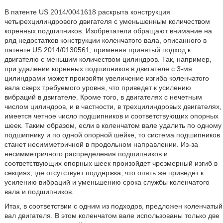
В патенте US 2014/0041618 раскрыта конструкция
четырехцилиндрового двигателя с уменьшенным количеством
коренных подшипников. Изобретатели обращают внимание на
ряд недостатков конструкции коленчатого вала, описанного в
патенте US 2014/0130561, применяя принятый подход к
двигателю с меньшим количеством цилиндров. Так, например,
при удалении коренных подшипников в двигателе с 3-мя
цилиндрами может произойти увеличение изгиба коленчатого
вала сверх требуемого уровня, что приведет к усилению
вибраций в двигателе. Кроме того, в двигателях с нечетным
числом цилиндров, и в частности, в трехцилиндровых двигателях,
имеется четное число подшипников и соответствующих опорных
шеек. Таким образом, если в коленчатом вале удалить по одному
подшипнику и по одной опорной шейке, то система подшипников
станет несимметричной в продольном направлении. Из-за
несимметричного распределения подшипников и
соответствующих опорных шеек произойдет чрезмерный изгиб в
секциях, где отсутствует поддержка, что опять же приведет к
усилению вибраций и уменьшению срока службы коленчатого
вала и подшипников.
Итак, в соответствии с одним из подходов, предложен коленчатый
вал двигателя. В этом коленчатом вале использованы только две