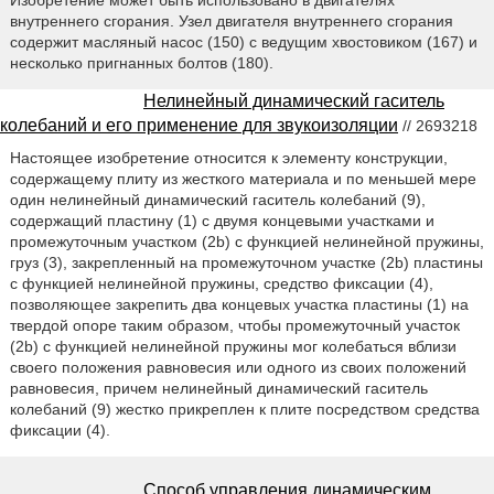
внутреннего сгорания. Узел двигателя внутреннего сгорания
содержит масляный насос (150) с ведущим хвостовиком (167) и
несколько пригнанных болтов (180).
Нелинейный динамический гаситель
колебаний и его применение для звукоизоляции
// 2693218
Настоящее изобретение относится к элементу конструкции,
содержащему плиту из жесткого материала и по меньшей мере
один нелинейный динамический гаситель колебаний (9),
содержащий пластину (1) с двумя концевыми участками и
промежуточным участком (2b) с функцией нелинейной пружины,
груз (3), закрепленный на промежуточном участке (2b) пластины
с функцией нелинейной пружины, средство фиксации (4),
позволяющее закрепить два концевых участка пластины (1) на
твердой опоре таким образом, чтобы промежуточный участок
(2b) с функцией нелинейной пружины мог колебаться вблизи
своего положения равновесия или одного из своих положений
равновесия, причем нелинейный динамический гаситель
колебаний (9) жестко прикреплен к плите посредством средства
фиксации (4).
Способ управления динамическим