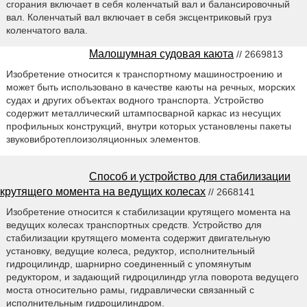
сгорания включает в себя коленчатый вал и балансировочный
вал. Коленчатый вал включает в себя эксцентриковый груз
коленчатого вала.
Малошумная судовая каюта
// 2669813
Изобретение относится к транспортному машиностроению и
может быть использовано в качестве каюты на речных, морских
судах и других объектах водного транспорта. Устройство
содержит металлический штампосварной каркас из несущих
профильных конструкций, внутри которых установлены пакеты
звуковибротеплоизоляционных элементов.
Способ и устройство для стабилизации
крутящего момента на ведущих колесах
// 2668141
Изобретение относится к стабилизации крутящего момента на
ведущих колесах транспортных средств. Устройство для
стабилизации крутящего момента содержит двигательную
установку, ведущие колеса, редуктор, исполнительный
гидроцилиндр, шарнирно соединенный с упомянутым
редуктором, и задающий гидроцилиндр угла поворота ведущего
моста относительно рамы, гидравлически связанный с
исполнительным гидроцилиндром.