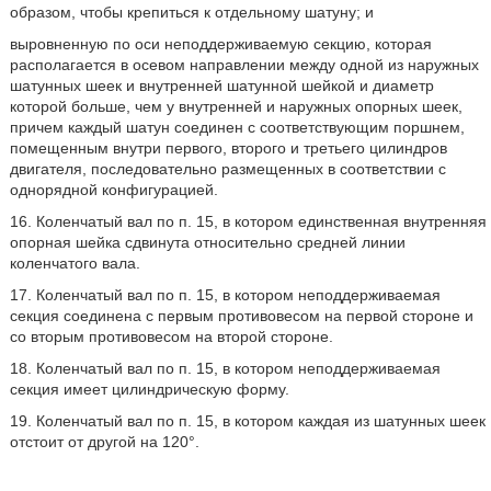
образом, чтобы крепиться к отдельному шатуну; и
выровненную по оси неподдерживаемую секцию, которая
располагается в осевом направлении между одной из наружных
шатунных шеек и внутренней шатунной шейкой и диаметр
которой больше, чем у внутренней и наружных опорных шеек,
причем каждый шатун соединен с соответствующим поршнем,
помещенным внутри первого, второго и третьего цилиндров
двигателя, последовательно размещенных в соответствии с
однорядной конфигурацией.
16. Коленчатый вал по п. 15, в котором единственная внутренняя
опорная шейка сдвинута относительно средней линии
коленчатого вала.
17. Коленчатый вал по п. 15, в котором неподдерживаемая
секция соединена с первым противовесом на первой стороне и
со вторым противовесом на второй стороне.
18. Коленчатый вал по п. 15, в котором неподдерживаемая
секция имеет цилиндрическую форму.
19. Коленчатый вал по п. 15, в котором каждая из шатунных шеек
отстоит от другой на 120°.