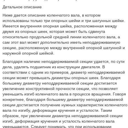
Детальное описание
Ниже дается описание коленчатого вала, в котором
использованы только три опорных шейки и три шатунных шейки.
Имеется внутренняя опорная шейка, расположенная между
двумя из опорных шеек, которая может быть сдвинута
относительно продольной средней линии коленчатого вала, а
сам этот вал может дополнительно иметь неподдерживаемую
секцию, расположенную между внутренней опорной шатунной и
наружной опорной шейкой.
Благодаря наличию неподдерживаемой секции удается, по сути
дела, удалять подшипник из конструкции двигателя. В
соответствии с одним из примеров, диаметр неподдерживаемой
секции может превышать диаметры опорных шеек. Благодаря
большему диаметру неподдерживаемой секции достигается
увеличение конструктивной прочности секции, что позволяет
уменьшить изгиб коленчатого вала в процессе вращения. Говоря
конкретнее, благодаря большему диаметру неподдерживаемой
секции достигается получение нужных характеристик коленчатого
вала по изгибу, деформации кручения и усталости. Таким
образом, при увеличении диаметра неподдерживаемой секции
изгиб, деформация кручения и усталость коленчатого вала
уменьшаются. Следует понимать, что при использовании