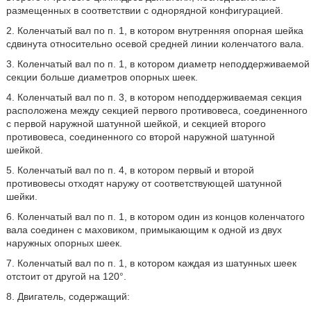
размещенных в соответствии с однорядной конфигурацией.
2. Коленчатый вал по п. 1, в котором внутренняя опорная шейка
сдвинута относительно осевой средней линии коленчатого вала.
3. Коленчатый вал по п. 1, в котором диаметр неподдерживаемой
секции больше диаметров опорных шеек.
4. Коленчатый вал по п. 3, в котором неподдерживаемая секция
расположена между секцией первого противовеса, соединенного
с первой наружной шатунной шейкой, и секцией второго
противовеса, соединенного со второй наружной шатунной
шейкой.
5. Коленчатый вал по п. 4, в котором первый и второй
противовесы отходят наружу от соответствующей шатунной
шейки.
6. Коленчатый вал по п. 1, в котором один из концов коленчатого
вала соединен с маховиком, примыкающим к одной из двух
наружных опорных шеек.
7. Коленчатый вал по п. 1, в котором каждая из шатунных шеек
отстоит от другой на 120°.
8. Двигатель, содержащий: