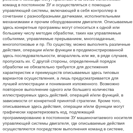
команд в постоянном ЗУ и осуществляться с помощью
управляющей системы, включающей в себя контроллер в
сочетании с разнообразными датчиками, исполнительными
механизмами и прочим оборудованием двигателя. Описываемые
здесь конкретные программы могут относиться к одной или
большему числу методик обработки, таких как управляемые
событиями, управляемые прерыванием, многозадачные,
многопотоковые и пр. По существу, можно выполнять различные
действия, операции и/или функции в продемонстрированной
здесь последовательности, впараллель или же, в ряде случаев,
пропускать их. С другой стороны, определенный порядок
обработки не обязательно требуется для достижения
характеристик и преимуществ описываемых здесь типовых
вариантов осуществления, а лишь предусматривается для
лучшей иллюстрации и понимания изложенного. Возможно
повторное выполнение одного или большего количества
иллюстрируемых здесь действий, операций и/или функций, в
зависимости от конкретной принятой стратегии. Кроме того,
описываемые здесь действия, операции и/или функции могут
графически характеризовать код, подлежащий
программированию в постоянном ЗУ машиночитаемого носителя
управляющей системы двигателя, где описываемые действия
осуществляются посредством выполнения команд в системе,