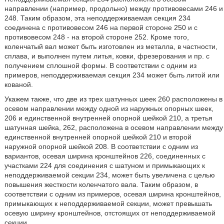
направлении (например, продольно) между противовесами 246 и
248. Таким образом, эта неподдерживаемая секция 234
соединена с противовесом 246 на первой стороне 250 и с
противовесом 248 - на второй стороне 252. Кроме того,
коленчатый вал может быть изготовлен из металла, в частности,
сплава, и выполнен путем литья, ковки, фрезерования и пр. с
получением сплошной формы. В соответствии с одним из
примеров, неподдерживаемая секция 234 может быть литой или
кованой.
Укажем также, что две из трех шатунных шеек 260 расположены в
осевом направлении между одной из наружных опорных шеек,
206 и единственной внутренней опорной шейкой 210, а третья
шатунная шейка, 262, расположена в осевом направлении между
единственной внутренней опорной шейкой 210 и второй
наружной опорной шейкой 208. В соответствии с одним из
вариантов, осевая ширина кронштейнов 226, соединенных с
участками 224 для соединения с шатуном и примыкающих к
неподдерживаемой секции 234, может быть увеличена с целью
повышения жесткости коленчатого вала. Таким образом, в
соответствии с одним из примеров, осевая ширина кронштейнов,
примыкающих к неподдерживаемой секции, может превышать
осевую ширину кронштейнов, отстоящих от неподдерживаемой
секции.