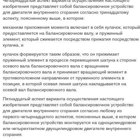
Четырнадцатый аспект варианта осуществления настоящего
изобретения представляет собой балансировочное устройство
для двигателя внутреннего сгорания согласно тринадцатому
аспекту, поясненному выше, в котором:
механизм приложения момента включает в себя кулачок, который
предоставляется на балансировочном валу, и пружинный
элемент, который сжимается посредством прижатия посредством
кулачка, и
кулачок формируется таким образом, что он прижимает
пружинный элемент в процессе перемещения шатуна к стороне
осевого вала балансировочного вала с вращением
балансировочного вала и принимает вращающий момент в
противоположном направлении от пружинного элемента в
позиции, в которой осевая линия шатуна накладывается на
осевой вал балансировочного вала.
Пятнадцатый аспект варианта осуществления настоящего
изобретения представляет собой балансировочное устройство
для двигателя внутреннего сгорания согласно любому из
первого-четырнадцатого аспектов, поясненных выше, в котором
балансировочное устройство монтируется на одноцилиндровом
или четырехтактном двухцилиндровом двигателе внутреннего
сгорания.