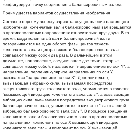
конфигурирует точку соединения с балансировочным валом.
Преимущества вариантов осуществления изобретения
Согласно первому аспекту варианта осуществления настоящего
изобретения, коленчатый вал и балансировочный вал вращаются
в противоположных направлениях относительно друг друга. В то
время, когда коленчатый вал и балансировочный вал и
поворачиваются на один оборот, фазы центра тяжести
коленчатого вала и центра тяжести балансировочного вала
совпадают между собой два раза. В дальнейшем в этом
документе, направление, соединяющее две точки, которые
совпадают между собой, называется "направлением по оси Y", а
направление, перпендикулярное направлению по оси Y,
называется "направлением по оси Х". Дополнительно,
вызывающая вибрацию сила, вызываемая посредством
эксцентрикового груза коленчатого вала, упоминается в качестве
"вызывающей вибрацию коленчатого вала силы", а вызывающая
вибрацию сила, вызываемая посредством эксцентрикового груза
балансировочного вала, упоминается в качестве "вызывающей
вибрацию балансировочного вала силы". В процессе вращения
коленчатого вала и балансировочного вала в противоположных
направлениях, компонент по оси X вызывающей вибрацию
коленчатого вала силы и компонент по оси X вызывающей