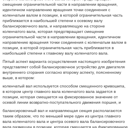
смещение ограничительной части в направлении вращения,
идентичном направлению вращения точки соединения с
коленчатым валом в позиции, в которой ограничительная часть
приближается в наибольшей степени к осевому валу
балансировочного вала, и направляющую на стороне
коленчатого вала, которая предотвращает смещение
ограничительной части в направлении вращения, идентичном
направлению вращения точки соединения с коленчатым валом в
позиции, в которой ограничительная часть приближается в
наибольшей степени к главному валу коленчатого вала.
Пятый аспект варианта осуществления настоящего изобретения
представляет собой балансировочное устройство для двигателя
внутреннего сгорания согласно второму аспекту, поясненному
выше, в котором:
коленчатый вал используется способом смещенного кривошипа,
в котором центр главного вала коленчатого вала задается в
позиции, которая смещается на фиксированное значение от
осевой линии возвратно-поступательного движения поршня, и
балансировочный вал и направляющая секция располагаются
таким образом, что по меньшей мере один из центра главного
вала коленчатого вала и центра осевого вала балансировочного
вала размещен в позиции, которая смещается на фиксированное