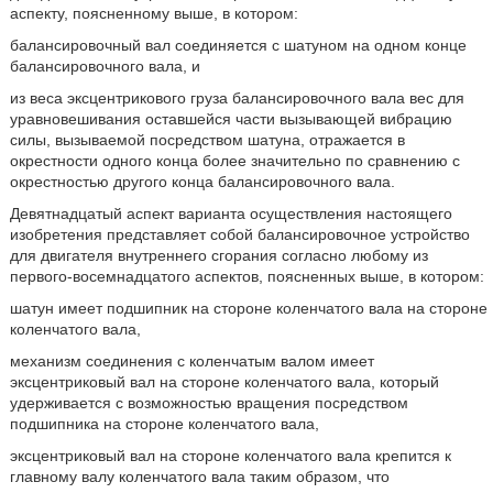
аспекту, поясненному выше, в котором:
балансировочный вал соединяется с шатуном на одном конце
балансировочного вала, и
из веса эксцентрикового груза балансировочного вала вес для
уравновешивания оставшейся части вызывающей вибрацию
силы, вызываемой посредством шатуна, отражается в
окрестности одного конца более значительно по сравнению с
окрестностью другого конца балансировочного вала.
Девятнадцатый аспект варианта осуществления настоящего
изобретения представляет собой балансировочное устройство
для двигателя внутреннего сгорания согласно любому из
первого-восемнадцатого аспектов, поясненных выше, в котором:
шатун имеет подшипник на стороне коленчатого вала на стороне
коленчатого вала,
механизм соединения с коленчатым валом имеет
эксцентриковый вал на стороне коленчатого вала, который
удерживается с возможностью вращения посредством
подшипника на стороне коленчатого вала,
эксцентриковый вал на стороне коленчатого вала крепится к
главному валу коленчатого вала таким образом, что