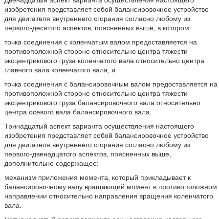
Двенадцатый аспект варианта осуществления настоящего
изобретения представляет собой балансировочное устройство
для двигателя внутреннего сгорания согласно любому из
первого-десятого аспектов, поясненных выше, в котором:
точка соединения с коленчатым валом предоставляется на
противоположной стороне относительно центра тяжести
эксцентрикового груза коленчатого вала относительно центра
главного вала коленчатого вала, и
точка соединения с балансировочным валом предоставляется на
противоположной стороне относительно центра тяжести
эксцентрикового груза балансировочного вала относительно
центра осевого вала балансировочного вала.
Тринадцатый аспект варианта осуществления настоящего
изобретения представляет собой балансировочное устройство
для двигателя внутреннего сгорания согласно любому из
первого-двенадцатого аспектов, поясненных выше,
дополнительно содержащее:
механизм приложения момента, который прикладывает к
балансировочному валу вращающий момент в противоположном
направлении относительно направления вращения коленчатого
вала.