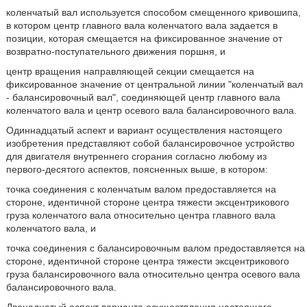
коленчатый вал используется способом смещенного кривошипа,
в котором центр главного вала коленчатого вала задается в
позиции, которая смещается на фиксированное значение от
возвратно-поступательного движения поршня, и
центр вращения направляющей секции смещается на
фиксированное значение от центральной линии "коленчатый вал
- балансировочный вал", соединяющей центр главного вала
коленчатого вала и центр осевого вала балансировочного вала.
Одиннадцатый аспект и вариант осуществления настоящего
изобретения представляют собой балансировочное устройство
для двигателя внутреннего сгорания согласно любому из
первого-десятого аспектов, поясненных выше, в котором:
точка соединения с коленчатым валом предоставляется на
стороне, идентичной стороне центра тяжести эксцентрикового
груза коленчатого вала относительно центра главного вала
коленчатого вала, и
точка соединения с балансировочным валом предоставляется на
стороне, идентичной стороне центра тяжести эксцентрикового
груза балансировочного вала относительно центра осевого вала
балансировочного вала.