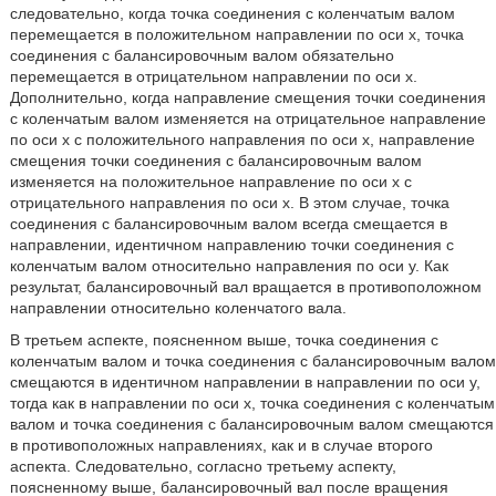
следовательно, когда точка соединения с коленчатым валом
перемещается в положительном направлении по оси x, точка
соединения с балансировочным валом обязательно
перемещается в отрицательном направлении по оси x.
Дополнительно, когда направление смещения точки соединения
с коленчатым валом изменяется на отрицательное направление
по оси x с положительного направления по оси x, направление
смещения точки соединения с балансировочным валом
изменяется на положительное направление по оси x с
отрицательного направления по оси x. В этом случае, точка
соединения с балансировочным валом всегда смещается в
направлении, идентичном направлению точки соединения с
коленчатым валом относительно направления по оси y. Как
результат, балансировочный вал вращается в противоположном
направлении относительно коленчатого вала.
В третьем аспекте, поясненном выше, точка соединения с
коленчатым валом и точка соединения с балансировочным валом
смещаются в идентичном направлении в направлении по оси y,
тогда как в направлении по оси x, точка соединения с коленчатым
валом и точка соединения с балансировочным валом смещаются
в противоположных направлениях, как и в случае второго
аспекта. Следовательно, согласно третьему аспекту,
поясненному выше, балансировочный вал после вращения