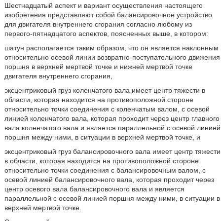
Шестнадцатый аспект и вариант осуществления настоящего
изобретения представляют собой балансировочное устройство
для двигателя внутреннего сгорания согласно любому из
первого-пятнадцатого аспектов, поясненных выше, в котором:
шатун располагается таким образом, что он является наклонным
относительно осевой линии возвратно-поступательного движения
поршня в верхней мертвой точке и нижней мертвой точке
двигателя внутреннего сгорания,
эксцентриковый груз коленчатого вала имеет центр тяжести в
области, которая находится на противоположной стороне
относительно точки соединения с коленчатым валом, с осевой
линией коленчатого вала, которая проходит через центр главного
вала коленчатого вала и является параллельной с осевой линией
поршня между ними, в ситуации в верхней мертвой точке, и
эксцентриковый груз балансировочного вала имеет центр тяжести
в области, которая находится на противоположной стороне
относительно точки соединения с балансировочным валом, с
осевой линией балансировочного вала, которая проходит через
центр осевого вала балансировочного вала и является
параллельной с осевой линией поршня между ними, в ситуации в
верхней мертвой точке.