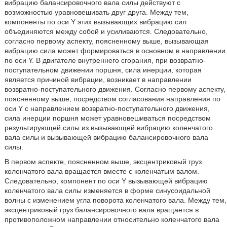
вибрацию балансировочного вала силы действуют с
возможностью уравновешивать друг друга. Между тем,
компоненты по оси Y этих вызывающих вибрацию сил
объединяются между собой и усиливаются. Следовательно,
согласно первому аспекту, поясненному выше, вызывающая
вибрацию сила может формироваться в основном в направлении
по оси Y. В двигателе внутреннего сгорания, при возвратно-
поступательном движении поршня, сила инерции, которая
является причиной вибрации, возникает в направлении
возвратно-поступательного движения. Согласно первому аспекту,
поясненному выше, посредством согласования направления по
оси Y с направлением возвратно-поступательного движения,
сила инерции поршня может уравновешиваться посредством
результирующей силы из вызывающей вибрацию коленчатого
вала силы и вызывающей вибрацию балансировочного вала
силы.
В первом аспекте, поясненном выше, эксцентриковый груз
коленчатого вала вращается вместе с коленчатым валом.
Следовательно, компонент по оси Y вызывающей вибрацию
коленчатого вала силы изменяется в форме синусоидальной
волны с изменением угла поворота коленчатого вала. Между тем,
эксцентриковый груз балансировочного вала вращается в
противоположном направлении относительно коленчатого вала