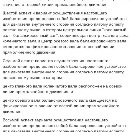
значение от осевой линии прямолинейного движения.
Шестой аспект и вариант осуществления настоящего
изобретения представляют собой балансировочное устройство
для двигателя внутреннего сгорания согласно пятому аспекту,
поясненному выше, в котором центральная линия "коленчатый
вал - балансировочный вал", соединяющая центр главного вала
коленчатого вала и центр осевого вала балансировочного вала,
смещается на фиксированное значение от осевой линии
прямолинейного движения.
Седьмой аспект варианта осуществления настоящего
изобретения представляет собой балансировочное устройство
для двигателя внутреннего сгорания согласно пятому аспекту,
поясненному выше, в котором:
центр главного вала коленчатого вала расположен на осевой
линии прямолинейного движения, и
центр осевого вала балансировочного вала смещается на
фиксированное значение от осевой линии прямолинейного
движения.
Восьмой аспект варианта осуществления настоящего
изобретения представляет собой балансировочное устройство
для двигателя внутреннего сгорания согласно пятому аспекту,