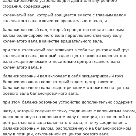
балансировочное устройство для двигателя внутреннего
сгорания, содержащее:
коленчатый вал, который вращается вместе с главным валом
коленчатого вала в качестве вращательного вала; и
балансировочный вал, который вращается вместе с осевым
валом балансировочного вала параллельно главному валу
коленчатого вала в качестве вращательного вала,
при этом коленчатый вал включает в себя эксцентриковый груз
коленчатого вала, который задает центр тяжести коленчатого
вала эксцентрическим относительно центра главного вала
коленчатого вала, и
балансировочный вал включает в себя эксцентриковый груз
балансировочного вала, который задает центр тяжести
балансировочного вала эксцентрическим относительно центра
осевого вала балансировочного вала,
при этом балансировочное устройство дополнительно содержит:
шатун, который соединяет точку соединения с коленчатым валом,
расположенную на коленчатом валу в позиции, отклоненной от
центра главного вала коленчатого вала, и точку соединения с
балансировочным валом, расположенную на балансировочном
валу в позиции, отклоненной от центра осевого вала