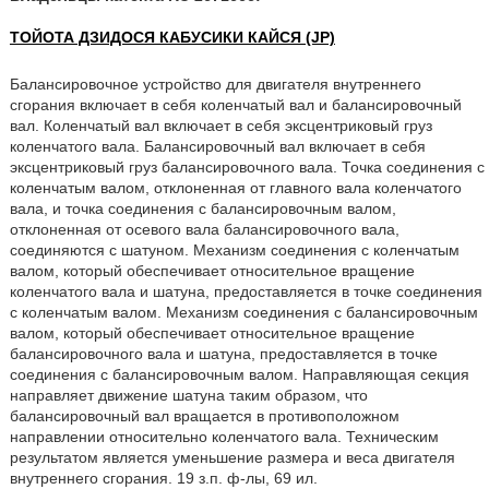
ТОЙОТА ДЗИДОСЯ КАБУСИКИ КАЙСЯ (JP)
Балансировочное устройство для двигателя внутреннего
сгорания включает в себя коленчатый вал и балансировочный
вал. Коленчатый вал включает в себя эксцентриковый груз
коленчатого вала. Балансировочный вал включает в себя
эксцентриковый груз балансировочного вала. Точка соединения с
коленчатым валом, отклоненная от главного вала коленчатого
вала, и точка соединения с балансировочным валом,
отклоненная от осевого вала балансировочного вала,
соединяются с шатуном. Механизм соединения с коленчатым
валом, который обеспечивает относительное вращение
коленчатого вала и шатуна, предоставляется в точке соединения
с коленчатым валом. Механизм соединения с балансировочным
валом, который обеспечивает относительное вращение
балансировочного вала и шатуна, предоставляется в точке
соединения с балансировочным валом. Направляющая секция
направляет движение шатуна таким образом, что
балансировочный вал вращается в противоположном
направлении относительно коленчатого вала. Техническим
результатом является уменьшение размера и веса двигателя
внутреннего сгорания. 19 з.п. ф-лы, 69 ил.