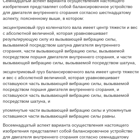
Семнадцатый аспект варианта осуществления настоящего
изобретения представляет собой балансировочное устройство
для двигателя внутреннего сгорания согласно шестнадцатому
аспекту, поясненному выше, в котором:
эксцентриковый груз коленчатого вала имеет центр тяжести и вес
с абсолютной величиной, которая уравновешивает
результирующую силу из вызывающей вибрацию силы,
вызываемой посредством шатуна двигателя внутреннего
сгорания, части вызывающей вибрацию силы, вызываемой
посредством поршня двигателя внутреннего сгорания, и части
вызывающей вибрацию силы, вызываемой посредством шатуна,
эксцентриковый груз балансировочного вала имеет центр тяжести
и вес с абсолютной величиной, которая уравновешивает
оставшуюся часть вызывающей вибрацию силы, вызываемой
посредством поршня двигателя внутреннего сгорания, и
оставшуюся часть вызывающей вибрацию силы, вызываемой
посредством шатуна, и
упомянутые части вызывающей вибрацию силы и упомянутые
оставшиеся части вызывающей вибрацию силы равны.
Восемнадцатый аспект варианта осуществления настоящего
изобретения представляет собой балансировочное устройство
для двигателя внутреннего сгорания согласно семнадцатому