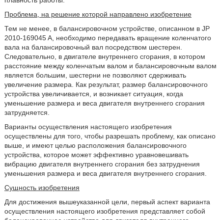
плавность работы.
Проблема, на решение которой направлено изобретение
Тем не менее, в балансировочном устройстве, описанном в JP
2010-169045 A, необходимо передавать вращение коленчатого
вала на балансировочный вал посредством шестерен.
Следовательно, в двигателе внутреннего сгорания, в котором
расстояние между коленчатым валом и балансировочным валом
является большим, шестерни не позволяют сдерживать
увеличение размера. Как результат, размер балансировочного
устройства увеличивается, и возникает ситуация, когда
уменьшение размера и веса двигателя внутреннего сгорания
затрудняется.
Варианты осуществления настоящего изобретения
осуществлены для того, чтобы разрешать проблему, как описано
выше, и имеют целью расположения балансировочного
устройства, которое может эффективно уравновешивать
вибрацию двигателя внутреннего сгорания без затруднения
уменьшения размера и веса двигателя внутреннего сгорания.
Сущность изобретения
Для достижения вышеуказанной цели, первый аспект варианта
осуществления настоящего изобретения представляет собой