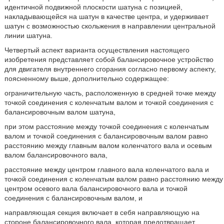
идентичной подвижной плоскости шатуна с позицией,
накладывающейся на шатун в качестве центра, и удерживает
шатун с возможностью скольжения в направлении центральной
линии шатуна.
Четвертый аспект варианта осуществления настоящего
изобретения представляет собой балансировочное устройство
для двигателя внутреннего сгорания согласно первому аспекту,
поясненному выше, дополнительно содержащее:
ограничительную часть, расположенную в средней точке между
точкой соединения с коленчатым валом и точкой соединения с
балансировочным валом шатуна,
при этом расстояние между точкой соединения с коленчатым
валом и точкой соединения с балансировочным валом равно
расстоянию между главным валом коленчатого вала и осевым
валом балансировочного вала,
расстояние между центром главного вала коленчатого вала и
точкой соединения с коленчатым валом равно расстоянию между
центром осевого вала балансировочного вала и точкой
соединения с балансировочным валом, и
направляющая секция включает в себя направляющую на
стороне балансировочного вала, которая предотвращает