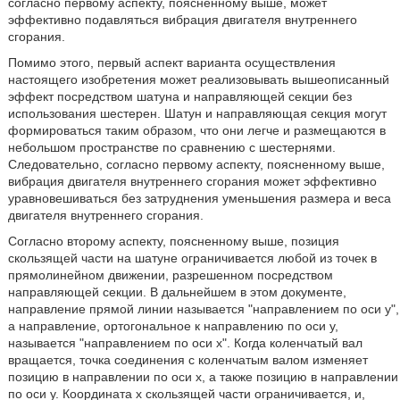
согласно первому аспекту, поясненному выше, может
эффективно подавляться вибрация двигателя внутреннего
сгорания.
Помимо этого, первый аспект варианта осуществления
настоящего изобретения может реализовывать вышеописанный
эффект посредством шатуна и направляющей секции без
использования шестерен. Шатун и направляющая секция могут
формироваться таким образом, что они легче и размещаются в
небольшом пространстве по сравнению с шестернями.
Следовательно, согласно первому аспекту, поясненному выше,
вибрация двигателя внутреннего сгорания может эффективно
уравновешиваться без затруднения уменьшения размера и веса
двигателя внутреннего сгорания.
Согласно второму аспекту, поясненному выше, позиция
скользящей части на шатуне ограничивается любой из точек в
прямолинейном движении, разрешенном посредством
направляющей секции. В дальнейшем в этом документе,
направление прямой линии называется "направлением по оси y",
а направление, ортогональное к направлению по оси y,
называется "направлением по оси x". Когда коленчатый вал
вращается, точка соединения с коленчатым валом изменяет
позицию в направлении по оси x, а также позицию в направлении
по оси y. Координата x скользящей части ограничивается, и,