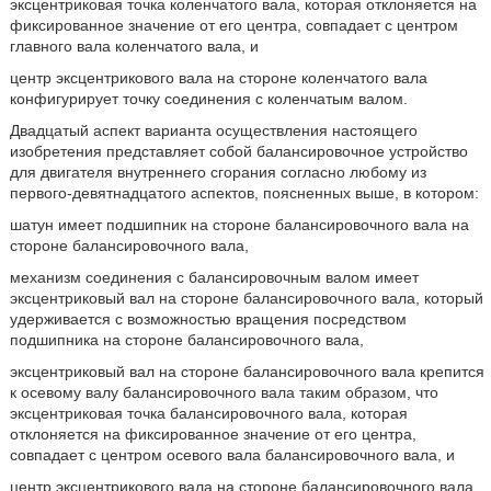
эксцентриковая точка коленчатого вала, которая отклоняется на
фиксированное значение от его центра, совпадает с центром
главного вала коленчатого вала, и
центр эксцентрикового вала на стороне коленчатого вала
конфигурирует точку соединения с коленчатым валом.
Двадцатый аспект варианта осуществления настоящего
изобретения представляет собой балансировочное устройство
для двигателя внутреннего сгорания согласно любому из
первого-девятнадцатого аспектов, поясненных выше, в котором:
шатун имеет подшипник на стороне балансировочного вала на
стороне балансировочного вала,
механизм соединения с балансировочным валом имеет
эксцентриковый вал на стороне балансировочного вала, который
удерживается с возможностью вращения посредством
подшипника на стороне балансировочного вала,
эксцентриковый вал на стороне балансировочного вала крепится
к осевому валу балансировочного вала таким образом, что
эксцентриковая точка балансировочного вала, которая
отклоняется на фиксированное значение от его центра,
совпадает с центром осевого вала балансировочного вала, и
центр эксцентрикового вала на стороне балансировочного вала