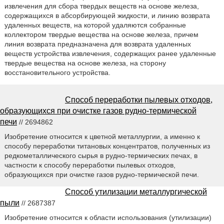
извлечения для сбора твердых веществ на основе железа,
содержащихся в абсорбирующей жидкости, и линию возврата
удаленных веществ, на которой удаляются собранные
коллектором твердые вещества на основе железа, причем
линия возврата предназначена для возврата удаленных
веществ устройства извлечения, содержащих ранее удаленные
твердые вещества на основе железа, на сторону
восстановительного устройства.
Способ переработки пылевых отходов,
образующихся при очистке газов рудно-термической
печи
// 2694862
Изобретение относится к цветной металлургии, а именно к
способу переработки титановых концентратов, полученных из
редкометаллического сырья в рудно-термических печах, в
частности к способу переработки пылевых отходов,
образующихся при очистке газов рудно-термической печи.
Способ утилизации металлургической
пыли
// 2687387
Изобретение относится к области использования (утилизации)