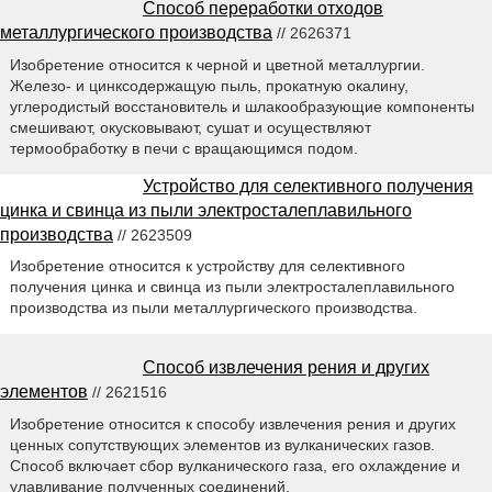
Способ переработки отходов
металлургического производства
// 2626371
Изобретение относится к черной и цветной металлургии.
Железо- и цинксодержащую пыль, прокатную окалину,
углеродистый восстановитель и шлакообразующие компоненты
смешивают, окусковывают, сушат и осуществляют
термообработку в печи с вращающимся подом.
Устройство для селективного получения
цинка и свинца из пыли электросталеплавильного
производства
// 2623509
Изобретение относится к устройству для селективного
получения цинка и свинца из пыли электросталеплавильного
производства из пыли металлургического производства.
Способ извлечения рения и других
элементов
// 2621516
Изобретение относится к способу извлечения рения и других
ценных сопутствующих элементов из вулканических газов.
Способ включает сбор вулканического газа, его охлаждение и
улавливание полученных соединений.