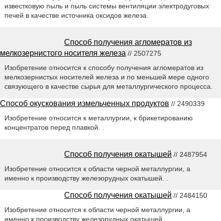
известковую пыль и пыль системы вентиляции электродуговых
печей в качестве источника оксидов железа.
Способ получения агломератов из
мелкозернистого носителя железа
// 2507275
Изобретение относится к способу получения агломератов из
мелкозернистых носителей железа и по меньшей мере одного
связующего в качестве сырья для металлургического процесса.
Способ окускования измельченных продуктов
// 2490339
Изобретение относится к металлургии, к брикетированию
концентратов перед плавкой. .
Способ получения окатышей
// 2487954
Изобретение относится к области черной металлургии, а
именно к производству железорудных окатышей. .
Способ получения окатышей
// 2484150
Изобретение относится к области черной металлургии, а
именно к производству железорудных окатышей. .