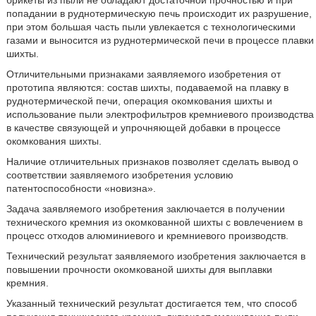
брикеты из пыли не обладают достаточной прочностью и при
попадании в руднотермическую печь происходит их разрушение,
при этом большая часть пыли увлекается с технологическими
газами и выносится из руднотермической печи в процессе плавки
шихты.
Отличительными признаками заявляемого изобретения от
прототипа являются: состав шихты, подаваемой на плавку в
руднотермической печи, операция окомкования шихты и
использование пыли электрофильтров кремниевого производства
в качестве связующей и упрочняющей добавки в процессе
окомкования шихты.
Наличие отличительных признаков позволяет сделать вывод о
соответствии заявляемого изобретения условию
патентоспособности «новизна».
Задача заявляемого изобретения заключается в получении
технического кремния из окомкованной шихты с вовлечением в
процесс отходов алюминиевого и кремниевого производств.
Технический результат заявляемого изобретения заключается в
повышении прочности окомкованой шихты для выплавки
кремния.
Указанный технический результат достигается тем, что способ