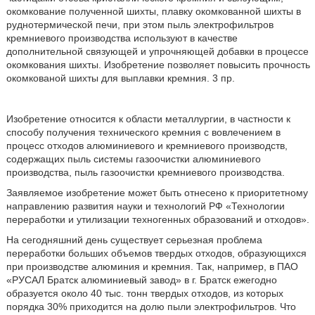
окомкование полученной шихты, плавку окомкованной шихты в
руднотермической печи, при этом пыль электрофильтров
кремниевого производства используют в качестве
дополнительной связующей и упрочняющей добавки в процессе
окомкования шихты. Изобретение позволяет повысить прочность
окомкованой шихты для выплавки кремния. 3 пр.
Изобретение относится к области металлургии, в частности к
способу получения технического кремния с вовлечением в
процесс отходов алюминиевого и кремниевого производств,
содержащих пыль системы газоочистки алюминиевого
производства, пыль газоочистки кремниевого производства.
Заявляемое изобретение может быть отнесено к приоритетному
направлению развития науки и технологий РФ «Технологии
переработки и утилизации техногенных образований и отходов».
На сегодняшний день существует серьезная проблема
переработки больших объемов твердых отходов, образующихся
при производстве алюминия и кремния. Так, например, в ПАО
«РУСАЛ Братск алюминиевый завод» в г. Братск ежегодно
образуется около 40 тыс. тонн твердых отходов, из которых
порядка 30% приходится на долю пыли электрофильтров. Что