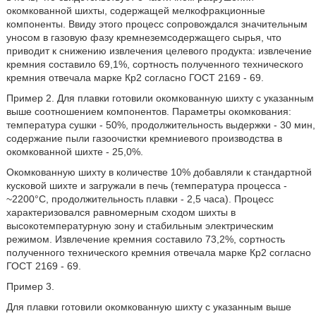
окомкованной шихты, содержащей мелкофракционные
компоненты. Ввиду этого процесс сопровождался значительным
уносом в газовую фазу кремнеземсодержащего сырья, что
приводит к снижению извлечения целевого продукта: извлечение
кремния составило 69,1%, сортность полученного технического
кремния отвечала марке Кр2 согласно ГОСТ 2169 - 69.
Пример 2. Для плавки готовили окомкованную шихту с указанным
выше соотношением компонентов. Параметры окомкования:
температура сушки - 50%, продолжительность выдержки - 30 мин,
содержание пыли газоочистки кремниевого производства в
окомкованной шихте - 25,0%.
Окомкованную шихту в количестве 10% добавляли к стандартной
кусковой шихте и загружали в печь (температура процесса -
~2200°С, продолжительность плавки - 2,5 часа). Процесс
характеризовался равномерным сходом шихты в
высокотемпературную зону и стабильным электрическим
режимом. Извлечение кремния составило 73,2%, сортность
полученного технического кремния отвечала марке Кр2 согласно
ГОСТ 2169 - 69.
Пример 3.
Для плавки готовили окомкованную шихту с указанным выше