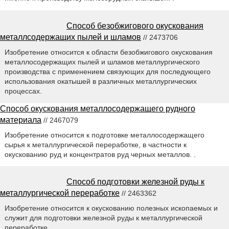
Способ безобжигового окускования
металлсодержащих пылей и шламов
// 2473706
Изобретение относится к области безобжигового окускования
металлосодержащих пылей и шламов металлургического
производства с применением связующих для последующего
использования окатышей в различных металлургических
процессах.
Способ окускования металлосодержащего рудного
материала
// 2467079
Изобретение относится к подготовке металлосодержащего
сырья к металлургической переработке, в частности к
окускованию руд и концентратов руд черных металлов. .
Способ подготовки железной руды к
металлургической переработке
// 2463362
Изобретение относится к окускованию полезных ископаемых и
служит для подготовки железной руды к металлургической
переработке. .