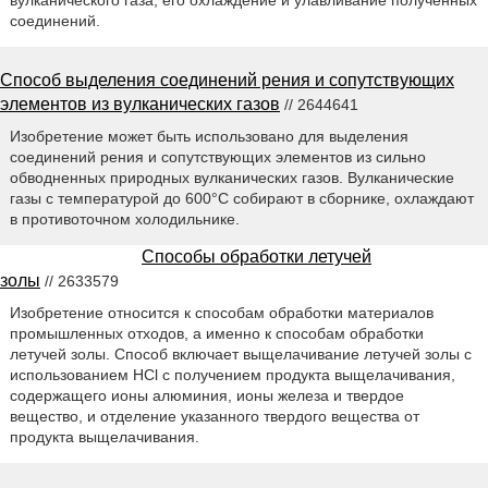
соединений.
Способ выделения соединений рения и сопутствующих
элементов из вулканических газов
// 2644641
Изобретение может быть использовано для выделения
соединений рения и сопутствующих элементов из сильно
обводненных природных вулканических газов. Вулканические
газы с температурой до 600°С собирают в сборнике, охлаждают
в противоточном холодильнике.
Способы обработки летучей
золы
// 2633579
Изобретение относится к способам обработки материалов
промышленных отходов, а именно к способам обработки
летучей золы. Способ включает выщелачивание летучей золы с
использованием HCl с получением продукта выщелачивания,
содержащего ионы алюминия, ионы железа и твердое
вещество, и отделение указанного твердого вещества от
продукта выщелачивания.