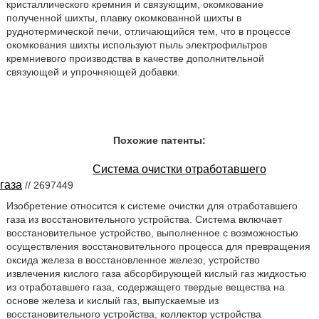
кристаллического кремния и связующим, окомкование
полученной шихты, плавку окомкованной шихты в
руднотермической печи, отличающийся тем, что в процессе
окомкования шихты используют пыль электрофильтров
кремниевого производства в качестве дополнительной
связующей и упрочняющей добавки.
Похожие патенты:
Система очистки отработавшего
газа
// 2697449
Изобретение относится к системе очистки для отработавшего
газа из восстановительного устройства. Система включает
восстановительное устройство, выполненное с возможностью
осуществления восстановительного процесса для превращения
оксида железа в восстановленное железо, устройство
извлечения кислого газа абсорбирующей кислый газ жидкостью
из отработавшего газа, содержащего твердые вещества на
основе железа и кислый газ, выпускаемые из
восстановительного устройства, коллектор устройства