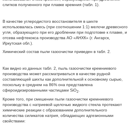
слитков полученного при плавке кремния (табл. 1).
В качестве углеродистого восстановителя в шихте
использовалась смесь (при соотношении 1:1) мелочи древесного
угля, образующего при его дроблении при подготовке к плавке, и
отсева нефтекокса производства АО «АНХК» (г. Ангарск,
Иркутская обл.).
Химический состав пыли газоочистки приведен в табл. 2.
Как видно из данных табл. 2, пыль газоочистки кремниевого
производства может рассматриваться в качестве рудной
составляющей шихты как дополнительной к основному сырью,
поскольку в среднем на 86% она представлена
сфероидизированными частицами SiO
.
2
Кроме того, при смешении пыли газоочистки кремниевого
производства с натриевой щелочью жидкого стекла протекают
химические реакции с образованием дополнительного
количества силикатов натрия, обладающих адгезионными
свойствами: