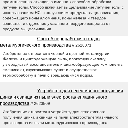
промышленных отходов, а именно к способам обработки
летучей золы. Способ включает выщелачивание летучей золы с
использованием HCl с получением продукта выщелачивания,
содержащего ионы алюминия, ионы железа и твердое
вещество, и отделение указанного твердого вещества от
продукта выщелачивания.
Способ переработки отходов
металлургического производства
// 2626371
Изобретение относится к черной и цветной металлургии.
Железо- и цинксодержащую пыль, прокатную окалину,
углеродистый восстановитель и шлакообразующие компоненты
смешивают, окусковывают, сушат и осуществляют
термообработку в печи с вращающимся подом.
Устройство для селективного получения
цинка и свинца из пыли электросталеплавильного
производства
// 2623509
Изобретение относится к устройству для селективного
получения цинка и свинца из пыли электросталеплавильного
производства из пыли металлургического производства.