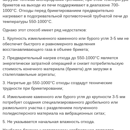
брикетов на выходе из печи поддерживают в диапазоне 700-
1000°С. Отходы перед брикетированием предварительно
нагревают в подогревательной противоточной трубчатой печи до
температуры 550-1000°С.
Однако этот способ имеет ряд недостатков:
1. Крупность измельченного каменного или бурого угля 3-5 мм не
обеспечит быстрого и равномерного выделения
восстанавливающего газа в объеме брикета;
2. Предварительный нагрев отхода до 550-1000°С является
энергетически затратной операцией и снизит потребительскую
стоимость конечного материала (брикета) для загрузки в
сталеплавильные агрегаты;
3. Нагретые до 550-1000°С отходы создадут технические
трудности при брикетировании;
4. Измельчение каменного или бурого угля до крупности 3-5 мм
потребует создания специализированного дробильного или
размольного участка с разделением полученного
полидисперсного материала на вибрационных ситах;
5. Не указывается начальная влажность отхода.