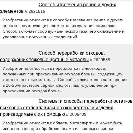
Способ извлечения рения и других
элементов
// 2621516
Изобретение относится к способу извлечения рения и других
ценных сопутствующих элементов из вулканических газов.
Способ включает сбор вулканического газа, его охлаждение и
улавливание полученных соединений.
Способ переработки отходов,
содержащих тяжелые цветные металлы
// 2620538
Изобретение относится к переработке пылеотходов,
полученных при прокаливании отходов бронзы, содержащих
тяжелые цветные металлы. Способ заключается в растворении
в 20-25% растворе серной кислоты пыли, уловленной при
прокаливании отходов бронзы.
Системы и способы переработки остатков
выхлопов сталеплавильного конвертера и изделия,
производимые с их помощью
// 2605409
Изобретение относится к области металлургии и может быть
использовано при обработке шлама из системы очистки