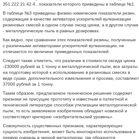
351.222.21.42.4., показатели которого приведены в таблице №1.
В таблице №3 приведены физико-химические показатели резин,
содержащие в качестве активатора ускорителей вулканизации
резиновых смесей в одном случае оксид цинка, а в другом случае
- металлургическую пыль в равных дозировках.
Как видно, при сравнении этих показателей резины, полученные
с различными активаторами ускорителей вулканизации, не
отличаются по величине приведенных показателей.
Следует также отметить, что различие в стоимости оксида цинка
-230000 рублей за 1 тонну и металлургической пыли, все затраты
на подготовку которой к использованию в резиновых смесях в
виде сушки, дополнительного измельчения и просева, составляют
37000 рублей за 1 тонну.
Таким образом, предлагаемое техническое решение содержит
признаки не присущие прототипу и известным в патентной и
технической литературе способам утилизации металлургической
пыли, то есть заявляемое изобретение обладает новизной и
соответствует критерию «изобретательский уровень».
Совокупность существенных признаков, характеризующих
сущность изобретения, может быть многократно использована в
первую очередь в черной металлургии, где образуется