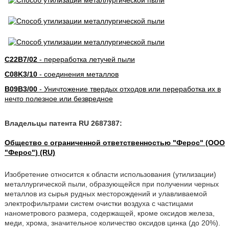
C22B7/02
- переработка летучей пыли
C08K3/10
- соединения металлов
B09B3/00
- Уничтожение твердых отходов или переработка их в
нечто полезное или безвредное
Владельцы патента RU 2687387:
Общество с ограниченной ответственностью "Ферос" (ООО
"Ферос") (RU)
Изобретение относится к области использования (утилизации)
металлургической пыли, образующейся при получении черных
металлов из сырья рудных месторождений и улавливаемой
электрофильтрами систем очистки воздуха с частицами
нанометрового размера, содержащей, кроме оксидов железа,
меди, хрома, значительное количество оксидов цинка (до 20%).