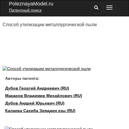
PoleznayaModel.ru
Патентный поиск
Способ утилизации металлургической пыли
Авторы патента:
Дубов Георгий Андреевич (RU)
Макаров Владимир Михайлович (RU)
Дубов Андрей Юрьевич (RU)
Калаева Сахиба Зияддин кзы (RU)