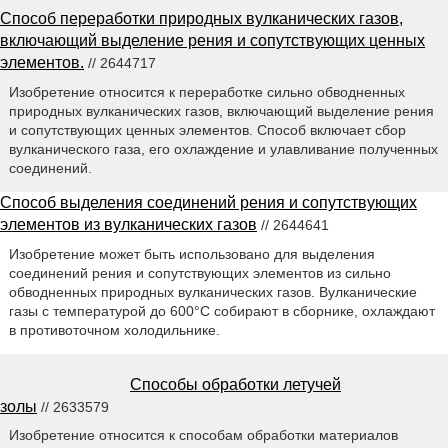
Способ переработки природных вулканических газов,
включающий выделение рения и сопутствующих ценных
элементов.
// 2644717
Изобретение относится к переработке сильно обводненных
природных вулканических газов, включающий выделение рения
и сопутствующих ценных элементов. Способ включает сбор
вулканического газа, его охлаждение и улавливание полученных
соединений.
Способ выделения соединений рения и сопутствующих
элементов из вулканических газов
// 2644641
Изобретение может быть использовано для выделения
соединений рения и сопутствующих элементов из сильно
обводненных природных вулканических газов. Вулканические
газы с температурой до 600°С собирают в сборнике, охлаждают
в противоточном холодильнике.
Способы обработки летучей
золы
// 2633579
Изобретение относится к способам обработки материалов