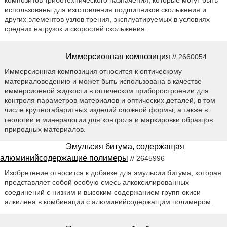
композитов триботехнического назначения, которые могут быть
использованы для изготовления подшипников скольжения и
других элементов узлов трения, эксплуатируемых в условиях
средних нагрузок и скоростей скольжения.
Иммерсионная композиция
// 2660054
Иммерсионная композиция относится к оптическому
материаловедению и может быть использована в качестве
иммерсионной жидкости в оптическом приборостроении для
контроля параметров материалов и оптических деталей, в том
числе крупногабаритных изделий сложной формы, а также в
геологии и минералогии для контроля и маркировки образцов
природных материалов.
Эмульсия битума, содержащая
алюминийсодержащие полимеры
// 2645996
Изобретение относится к добавке для эмульсии битума, которая
представляет собой особую смесь алкоксилированных
соединений с низким и высоким содержанием групп окиси
алкилена в комбинации с алюминийсодержащим полимером.