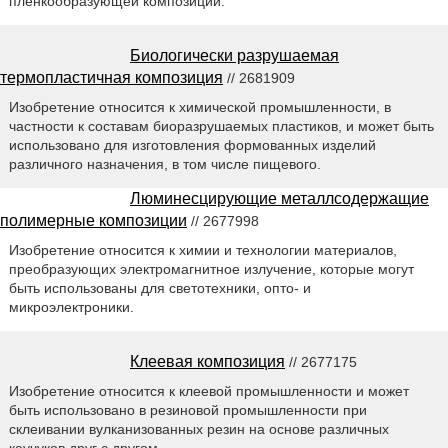
пленкообразующей композиции.
Биологически разрушаемая
термопластичная композиция
// 2681909
Изобретение относится к химической промышленности, в
частности к составам биоразрушаемых пластиков, и может быть
использовано для изготовления формованных изделий
различного назначения, в том числе пищевого.
Люминесцирующие металлсодержащие
полимерные композиции
// 2677998
Изобретение относится к химии и технологии материалов,
преобразующих электромагнитное излучение, которые могут
быть использованы для светотехники, опто- и
микроэлектроники.
Клеевая композиция
// 2677175
Изобретение относится к клеевой промышленности и может
быть использовано в резиновой промышленности при
склеивании вулканизованных резин на основе различных
каучуков друг с другом.