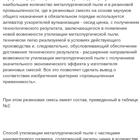
наибольшее количество металлургической пыли и в резиновой
промышленности, где в резиновых смесях на основе каучуков
общего назначения в обязательном порядке используется
активатор ускорителей вулканизации - оксид цинка, с получением
технологического результата, заключающегося в появлении
новой возможности утилизации металлургической пыли,
технически легко реализуемой в условиях действующего
производства и, следовательно, обусловливающий обеспечение
достижения технического результата - расширение направлений
возможности утилизации металлургической пыли с получением
значительного экономического эффекта у изготовителя
резиновых смесей. Все это позволяет сделать вывод о
соответствии изобретения критерию «промышленная
применимость».
При этом резиновая смесь имеет состав, приведенный в таблице
№2.
Способ утилизации металлургической пыли с частицами
нанометрового размера, содержащей оксиды цинка в количестве