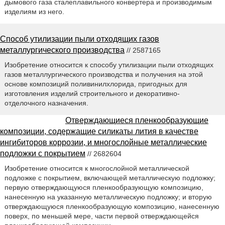
дымового газа сталеплавильного конвертера и производимым
изделиям из него.
Способ утилизации пыли отходящих газов
металлургического производства
// 2587165
Изобретение относится к способу утилизации пыли отходящих
газов металлургического производства и получения на этой
основе композиций поливинилхлорида, пригодных для
изготовления изделий строительного и декоративно-
отделочного назначения.
Отверждающиеся пленкообразующие
композиции, содержащие силикаты лития в качестве
ингибиторов коррозии, и многослойные металлические
подложки с покрытием
// 2682604
Изобретение относится к многослойной металлической
подложке с покрытием, включающей металлическую подложку;
первую отверждающуюся пленкообразующую композицию,
нанесенную на указанную металлическую подложку; и вторую
отверждающуюся пленкообразующую композицию, нанесенную
поверх, по меньшей мере, части первой отверждающейся