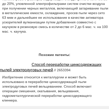
до 20%, уловленной электрофильтрами систем очистки воздуха
при получении черных металлов, включающий затаривание пыли
в металлические емкости, охлаждение, просев пыли через сито
63 мкм и дальнейшее ее использование в качестве активатора
ускорителей вулканизации путем добавления совместно с
каучуком в резиновую смесь в количестве от 2 до 6 мас. ч. на 100
мас. ч. каучука.
Похожие патенты:
Способ переработки цинксодержащих
пылей электродуговых печей
// 2653394
Изобретение относится к металлургии и может быть
использовано в переработке цинксодержащей пыли
электродуговых печей вельцеванием. Способ включает
операции смешения, окатывания, вельцевания,
гидрометаллургической переработки цинксодержащего
клинкера.