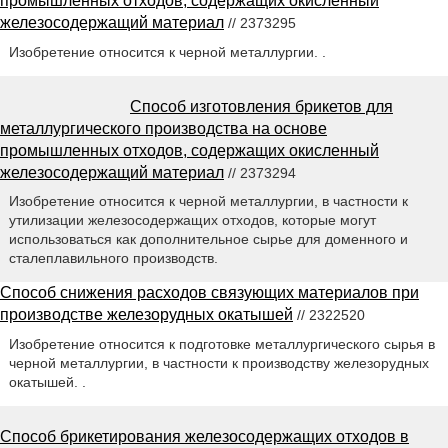
промышленных отходов, содержащих окисленный
железосодержащий материал
// 2373295
Изобретение относится к черной металлургии. .
Способ изготовления брикетов для
металлургического производства на основе
промышленных отходов, содержащих окисленный
железосодержащий материал
// 2373294
Изобретение относится к черной металлургии, в частности к
утилизации железосодержащих отходов, которые могут
использоваться как дополнительное сырье для доменного и
сталеплавильного производств.
Способ снижения расходов связующих материалов при
производстве железорудных окатышей
// 2322520
Изобретение относится к подготовке металлургического сырья в
черной металлургии, в частности к производству железорудных
окатышей. .
Способ брикетирования железосодержащих отходов в