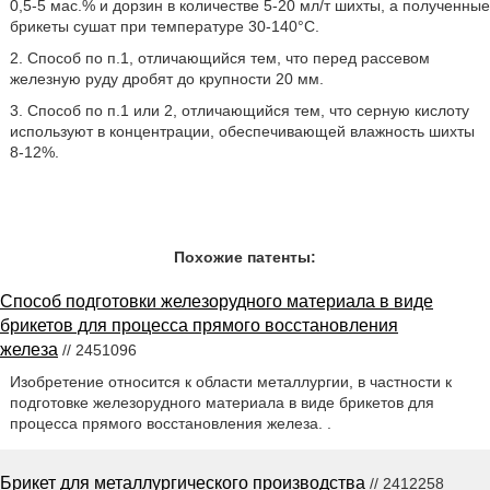
0,5-5 мас.% и дорзин в количестве 5-20 мл/т шихты, а полученные
брикеты сушат при температуре 30-140°C.
2. Способ по п.1, отличающийся тем, что перед рассевом
железную руду дробят до крупности 20 мм.
3. Способ по п.1 или 2, отличающийся тем, что серную кислоту
используют в концентрации, обеспечивающей влажность шихты
8-12%.
Похожие патенты:
Способ подготовки железорудного материала в виде
брикетов для процесса прямого восстановления
железа
// 2451096
Изобретение относится к области металлургии, в частности к
подготовке железорудного материала в виде брикетов для
процесса прямого восстановления железа. .
Брикет для металлургического производства
// 2412258