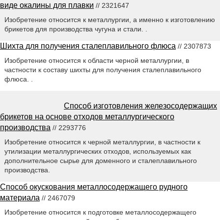
виде окалины для плавки
// 2321647
Изобретение относится к металлургии, а именно к изготовлению
брикетов для производства чугуна и стали. .
Шихта для получения сталеплавильного флюса
// 2307873
Изобретение относится к области черной металлургии, в
частности к составу шихты для получения сталеплавильного
флюса. .
Способ изготовления железосодержащих
брикетов на основе отходов металлургического
производства
// 2293776
Изобретение относится к черной металлургии, в частности к
утилизации металлургических отходов, используемых как
дополнительное сырье для доменного и сталеплавильного
производства.
Способ окускования металлосодержащего рудного
материала
// 2467079
Изобретение относится к подготовке металлосодержащего