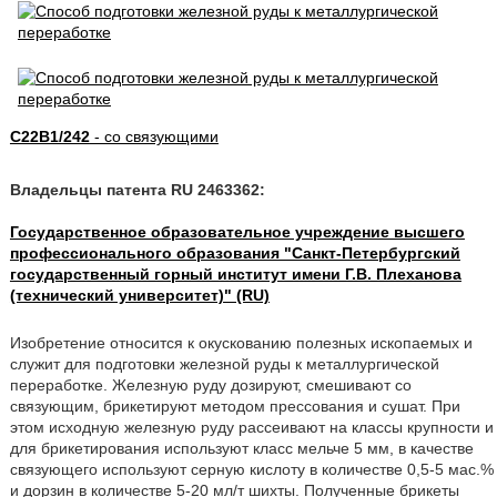
C22B1/242
- со связующими
Владельцы патента RU 2463362:
Государственное образовательное учреждение высшего
профессионального образования "Санкт-Петербургский
государственный горный институт имени Г.В. Плеханова
(технический университет)" (RU)
Изобретение относится к окускованию полезных ископаемых и
служит для подготовки железной руды к металлургической
переработке. Железную руду дозируют, смешивают со
связующим, брикетируют методом прессования и сушат. При
этом исходную железную руду рассеивают на классы крупности и
для брикетирования используют класс мельче 5 мм, в качестве
связующего используют серную кислоту в количестве 0,5-5 мас.%
и дорзин в количестве 5-20 мл/т шихты. Полученные брикеты