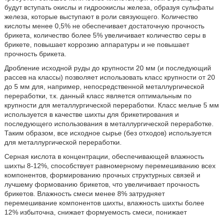
будут вступать окислы и гидроокислы железа, образуя сульфаты
железа, которые выступают в роли связующего. Количество
кислоты менее 0,5% не обеспечивает достаточную прочность
брикета, количество более 5% увеличивает количество серы в
брикете, повышает коррозию аппаратуры и не повышает
прочность брикета.
Дробление исходной руды до крупности 20 мм (и последующий
рассев на классы) позволяет использовать класс крупности от 20
до 5 мм для, например, непосредственной металлургической
переработки, т.к. данный класс является оптимальным по
крупности для металлургической переработки. Класс мельче 5 мм
используется в качестве шихты для брикетирования и
последующего использования в металлургической переработке.
Таким образом, все исходное сырье (без отходов) используется
для металлургической переработки.
Серная кислота в концентрации, обеспечивающей влажность
шихты 8-12%, способствует равномерному перемешиванию всех
компонентов, формированию прочных структурных связей и
лучшему формованию брикетов, что увеличивает прочность
брикетов. Влажность смеси менее 8% затрудняет
перемешивание компонентов шихты, влажность шихты более
12% избыточна, снижает формуемость смеси, понижает