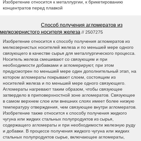
Изобретение относится к металлургии, к брикетированию
концентратов перед плавкой
Способ получения агломератов из
мелкозернистого носителя железа
// 2507275
Изобретение относится к способу получения агломератов из
мелкозернистых носителей железа и по меньшей мере одного
связующего в качестве сырья для металлургического процесса.
Носитель железа смешивают со связующим и при
необходимости добавками и агломерируют, при этом
предусмотрен по меньшей мере один дополнительный этап, на
котором агломераты покрывают слоем, состоящим из
носителей железа и по меньшей мере одного связующего.
Агломераты нагревают таким образом, чтобы связующее
затвердело в приповерхностной зоне агломератов. Связующее
в самом верхнем слое или внешних слоях имеет более низкую
температуру отверждения, чем связующее внутри агломератов.
Изобретение также относится к способу получения жидкого
чугуна или жидких стальных полупродуктов из сырья,
содержащего агломераты и при необходимости железную руду
и добавки. В процессе получения жидкого чугуна или жидких
стальных полупродуктов сырье, включающее агломераты,