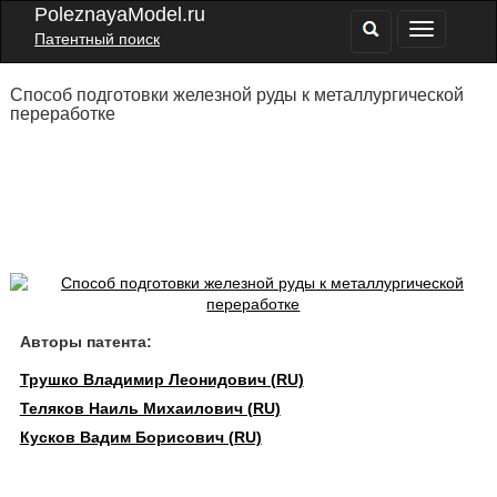
PoleznayaModel.ru
Патентный поиск
Способ подготовки железной руды к металлургической
переработке
Авторы патента:
Трушко Владимир Леонидович (RU)
Теляков Наиль Михаилович (RU)
Кусков Вадим Борисович (RU)