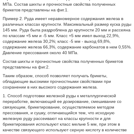
МПа. Состав шихты и прочностные свойства полученных
брикетов представлены на фиг.1.
Пример 2. Руда имеет неравномерное содержания железа в
различных классах крупности. Максимальный размер куска руды
145 мм. Руда была раздроблена до крупности 20 мм и рассеяна
по классам +5 мм и -5 мм. Класс +5 мм имел выход 22,9%,
содержание железа 30,2%; класс -5 мм - выход 69,8%,
содержание железа 66,3%, содержание карбонатов в нем 0,55%.
Давление прессования около 40 МПа.
Состав шихты и прочностные свойства полученных брикетов
представлены на фиг.2.
Таким образом, способ позволяет получать брикеты,
обладающие высокими прочностными свойствами при
сохранении в них высокого содержания железа.
1. Способ подготовки железной руды к металлургической
переработке, включающий ее дозирование, смешивание со
связующим, брикетирование, осуществляемое методом
прессования, и сушку, отличающийся тем, что исходную
железную руду рассеивают на классы крупности и для
брикетирования используют класс мельче 5 мм, при этом в
качестве связующего используют серную кислоту в количестве