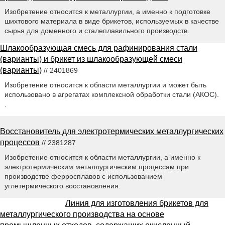
Изобретение относится к металлургии, а именно к подготовке
шихтового материала в виде брикетов, используемых в качестве
сырья для доменного и сталеплавильного производств.
Шлакообразующая смесь для рафинирования стали
(варианты) и брикет из шлакообразующей смеси
(варианты)
// 2401869
Изобретение относится к области металлургии и может быть
использовано в агрегатах комплексной обработки стали (АКОС).
.
Восстановитель для электротермических металлургических
процессов
// 2381287
Изобретение относится к области металлургии, а именно к
электротермическим металлургическим процессам при
производстве ферросплавов с использованием
углетермического восстановления.
Линия для изготовления брикетов для
металлургического производства на основе