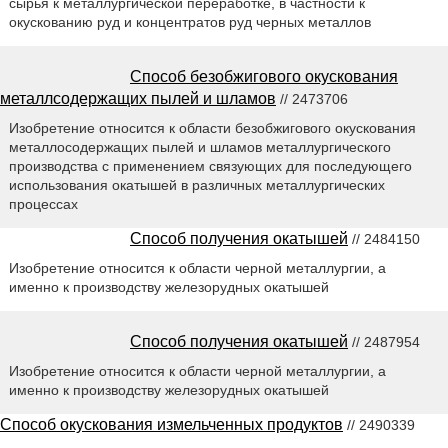
сырья к металлургической переработке, в частности к
окускованию руд и концентратов руд черных металлов
Способ безобжигового окускования
металлсодержащих пылей и шламов
// 2473706
Изобретение относится к области безобжигового окускования
металлосодержащих пылей и шламов металлургического
производства с применением связующих для последующего
использования окатышей в различных металлургических
процессах
Способ получения окатышей
// 2484150
Изобретение относится к области черной металлургии, а
именно к производству железорудных окатышей
Способ получения окатышей
// 2487954
Изобретение относится к области черной металлургии, а
именно к производству железорудных окатышей
Способ окускования измельченных продуктов
// 2490339