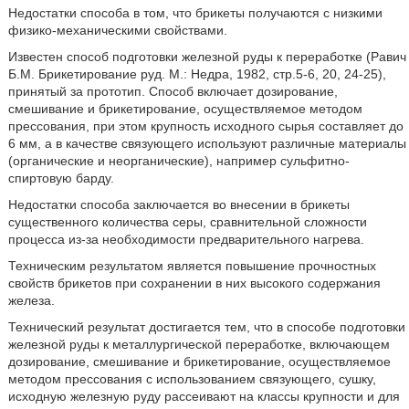
Недостатки способа в том, что брикеты получаются с низкими
физико-механическими свойствами.
Известен способ подготовки железной руды к переработке (Равич
Б.М. Брикетирование руд. М.: Недра, 1982, стр.5-6, 20, 24-25),
принятый за прототип. Способ включает дозирование,
смешивание и брикетирование, осуществляемое методом
прессования, при этом крупность исходного сырья составляет до
6 мм, а в качестве связующего используют различные материалы
(органические и неорганические), например сульфитно-
спиртовую барду.
Недостатки способа заключается во внесении в брикеты
существенного количества серы, сравнительной сложности
процесса из-за необходимости предварительного нагрева.
Техническим результатом является повышение прочностных
свойств брикетов при сохранении в них высокого содержания
железа.
Технический результат достигается тем, что в способе подготовки
железной руды к металлургической переработке, включающем
дозирование, смешивание и брикетирование, осуществляемое
методом прессования с использованием связующего, сушку,
исходную железную руду рассеивают на классы крупности и для