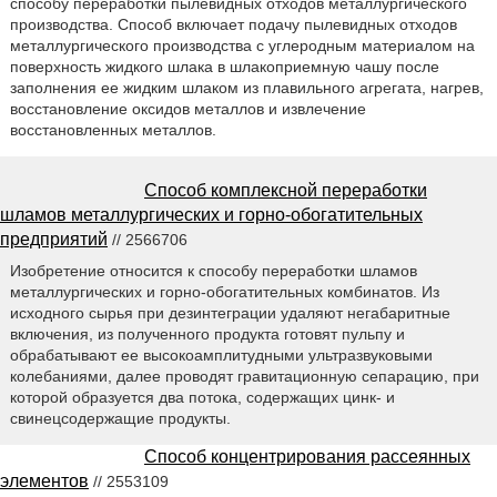
способу переработки пылевидных отходов металлургического
производства. Способ включает подачу пылевидных отходов
металлургического производства с углеродным материалом на
поверхность жидкого шлака в шлакоприемную чашу после
заполнения ее жидким шлаком из плавильного агрегата, нагрев,
восстановление оксидов металлов и извлечение
восстановленных металлов.
Способ комплексной переработки
шламов металлургических и горно-обогатительных
предприятий
// 2566706
Изобретение относится к способу переработки шламов
металлургических и горно-обогатительных комбинатов. Из
исходного сырья при дезинтеграции удаляют негабаритные
включения, из полученного продукта готовят пульпу и
обрабатывают ее высокоамплитудными ультразвуковыми
колебаниями, далее проводят гравитационную сепарацию, при
которой образуется два потока, содержащих цинк- и
свинецсодержащие продукты.
Способ концентрирования рассеянных
элементов
// 2553109