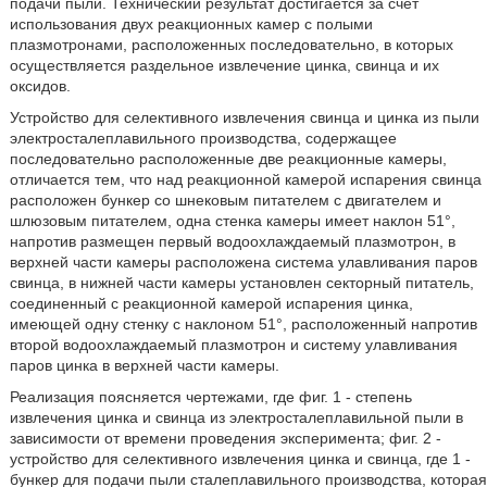
подачи пыли. Технический результат достигается за счет
использования двух реакционных камер с полыми
плазмотронами, расположенных последовательно, в которых
осуществляется раздельное извлечение цинка, свинца и их
оксидов.
Устройство для селективного извлечения свинца и цинка из пыли
электросталеплавильного производства, содержащее
последовательно расположенные две реакционные камеры,
отличается тем, что над реакционной камерой испарения свинца
расположен бункер со шнековым питателем с двигателем и
шлюзовым питателем, одна стенка камеры имеет наклон 51°,
напротив размещен первый водоохлаждаемый плазмотрон, в
верхней части камеры расположена система улавливания паров
свинца, в нижней части камеры установлен секторный питатель,
соединенный с реакционной камерой испарения цинка,
имеющей одну стенку с наклоном 51°, расположенный напротив
второй водоохлаждаемый плазмотрон и систему улавливания
паров цинка в верхней части камеры.
Реализация поясняется чертежами, где фиг. 1 - степень
извлечения цинка и свинца из электросталеплавильной пыли в
зависимости от времени проведения эксперимента; фиг. 2 -
устройство для селективного извлечения цинка и свинца, где 1 -
бункер для подачи пыли сталеплавильного производства, которая