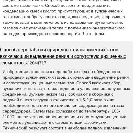
системе газоочистки. Способ позволяет предотвратить
конденсацию смеси кислот, присутствующих в вулканических
газах кислотообразующих газов, и, как следствие, коррозию, а
также повысить комплексность использования вулканических
газов за счет утилизации тепла с получением энергетического
пара для производства электроэнергии. 1 з.п. ф-лы.
Способ переработки природных вулканических газов,
включающий выделение рения и сопутствующих ценных
элементов.
// 2644717
Изобретение относится к переработке сильно обводненных
природных вулканических газов, включающий выделение рения
и сопутствующих ценных элементов. Способ включает сбор
вулканического газа, его охлаждение и улавливание полученных
соединений. Вулканические газы собирают в сборнике с
подачей в него воздуха в количестве в 1,5-2,0 раза выше
необходимого для полного окисления содержащегося в газах
сероводорода. Затем газы охлаждают до температуры 105-
110°С, после чего соединения рения и сопутствующих ценных
элементов улавливают в системе тонкой газоочистки.
Технический результат состоит в наиболее полном извлечении