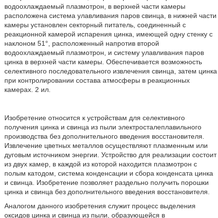
водоохлаждаемый плазмотрон, в верхней части камеры
расположена система улавливания паров свинца, в нижней части
камеры установлен секторный питатель, соединенный с
реакционной камерой испарения цинка, имеющей одну стенку с
наклоном 51°, расположенный напротив второй
водоохлаждаемый плазмотрон, и систему улавливания паров
цинка в верхней части камеры. Обеспечивается возможность
селективного последовательного извлечения свинца, затем цинка
при контролировании состава атмосферы в реакционных
камерах. 2 ил.
Изобретение относится к устройствам для селективного
получения цинка и свинца из пыли электросталеплавильного
производства без дополнительного введения восстановителя.
Извлечение цветных металлов осуществляют плазменным или
дуговым источником энергии. Устройство для реализации состоит
из двух камер, в каждой из которой находится плазмотрон с
полым катодом, система конденсации и сбора конденсата цинка
и свинца. Изобретение позволяет раздельно получить порошки
цинка и свинца без дополнительного введения восстановителя.
Аналогом данного изобретения служит процесс выделения
оксидов цинка и свинца из пыли, образующейся в