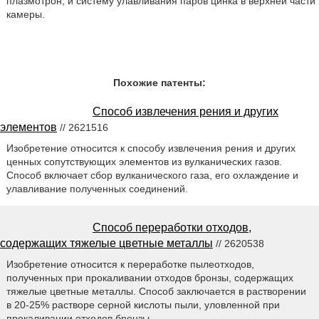
плазмотрон, и систему улавливания паров цинка в верхней части
камеры.
Похожие патенты:
Способ извлечения рения и других
элементов
// 2621516
Изобретение относится к способу извлечения рения и других
ценных сопутствующих элементов из вулканических газов.
Способ включает сбор вулканического газа, его охлаждение и
улавливание полученных соединений.
Способ переработки отходов,
содержащих тяжелые цветные металлы
// 2620538
Изобретение относится к переработке пылеотходов,
полученных при прокаливании отходов бронзы, содержащих
тяжелые цветные металлы. Способ заключается в растворении
в 20-25% растворе серной кислоты пыли, уловленной при
прокаливании отходов бронзы.