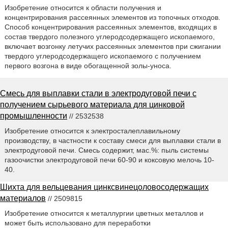
Изобретение относится к области получения и
концентрирования рассеянных элементов из топочных отходов.
Способ концентрирования рассеянных элементов, входящих в
состав твердого полезного углеродсодержащего ископаемого,
включает возгонку летучих рассеянных элементов при сжигании
твердого углеродсодержащего ископаемого с получением
первого возгона в виде обогащенной золы-уноса.
Смесь для выплавки стали в электродуговой печи с
получением сырьевого материала для цинковой
промышленности
// 2532538
Изобретение относится к электросталеплавильному
производству, в частности к составу смеси для выплавки стали в
электродуговой печи. Смесь содержит, мас.%: пыль системы
газоочистки электродуговой печи 60-90 и коксовую мелочь 10-
40.
Шихта для вельцевания цинксвинецоловосодержащих
материалов
// 2509815
Изобретение относится к металлургии цветных металлов и
может быть использовано для переработки