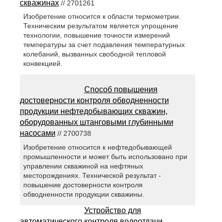
скважинах
// 2701261
Изобретение относится к области термометрии.
Техническим результатом является упрощение
технологии, повышение точности измерений
температуры за счет подавления температурных
колебаний, вызванных свободной тепловой
конвекцией.
Способ повышения
достоверности контроля обводненности
продукции нефтедобывающих скважин,
оборудованных штанговыми глубинными
насосами
// 2700738
Изобретение относится к нефтедобывающей
промышленности и может быть использовано при
управлении скважиной на нефтяных
месторождениях. Технической результат -
повышение достоверности контроля
обводненности продукции скважины.
Устройство для
автоматического контроля водоотдачи