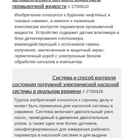
промывочной жидкости
// 2700610
Изобретение относится к бурению нефтяных и
газовых скважин, а именно к наземным
комплексам контроля параметров промывочной
жидкости. Устройство содержит датчик влагомера и
блок детектирования плотномера,
взаимодействующий с источником гамма-
излучения, заключенным в защитный экран,
герметичный короб с электронным блоком
обработки сигналов и компьютер.
Система и способ контроля
состояния погружной электрической насосной
системы в реальном времени
// 2700426
Группа изобретений относится к горному делу и
может быть применена для насосной системы в
скважине. Система включает двигательный узел,
насос, приводимый в движение двигательным
узлом, а также один или более датчиков,
сконфигурированных для измерения рабочего
параметра в насосной системе и для выдачи