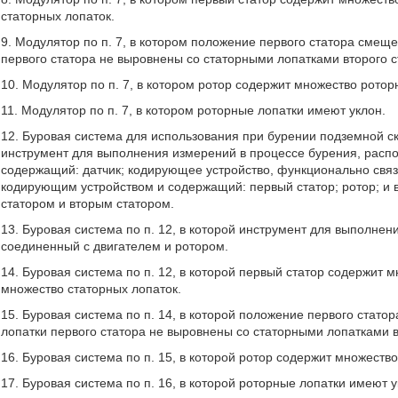
статорных лопаток.
9. Модулятор по п. 7, в котором положение первого статора смеще
первого статора не выровнены со статорными лопатками второго с
10. Модулятор по п. 7, в котором ротор содержит множество ротор
11. Модулятор по п. 7, в котором роторные лопатки имеют уклон.
12. Буровая система для использования при бурении подземной с
инструмент для выполнения измерений в процессе бурения, расп
содержащий: датчик; кодирующее устройство, функционально связ
кодирующим устройством и содержащий: первый статор; ротор; и 
статором и вторым статором.
13. Буровая система по п. 12, в которой инструмент для выполнен
соединенный с двигателем и ротором.
14. Буровая система по п. 12, в которой первый статор содержит 
множество статорных лопаток.
15. Буровая система по п. 14, в которой положение первого стато
лопатки первого статора не выровнены со статорными лопатками в
16. Буровая система по п. 15, в которой ротор содержит множеств
17. Буровая система по п. 16, в которой роторные лопатки имеют у