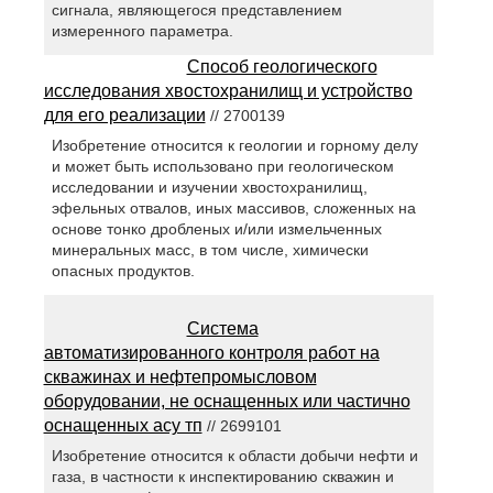
сигнала, являющегося представлением
измеренного параметра.
Способ геологического
исследования хвостохранилищ и устройство
для его реализации
// 2700139
Изобретение относится к геологии и горному делу
и может быть использовано при геологическом
исследовании и изучении хвостохранилищ,
эфельных отвалов, иных массивов, сложенных на
основе тонко дробленых и/или измельченных
минеральных масс, в том числе, химически
опасных продуктов.
Система
автоматизированного контроля работ на
скважинах и нефтепромысловом
оборудовании, не оснащенных или частично
оснащенных асу тп
// 2699101
Изобретение относится к области добычи нефти и
газа, в частности к инспектированию скважин и