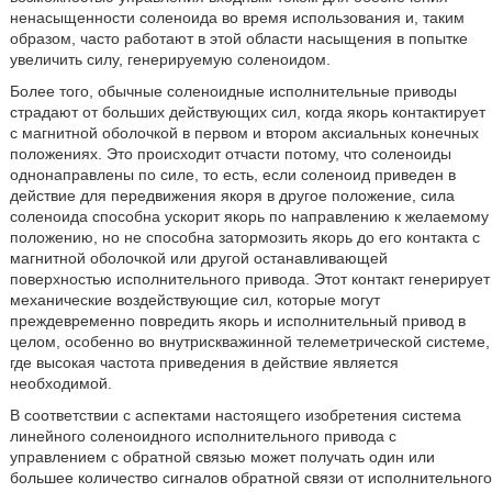
ненасыщенности соленоида во время использования и, таким
образом, часто работают в этой области насыщения в попытке
увеличить силу, генерируемую соленоидом.
Более того, обычные соленоидные исполнительные приводы
страдают от больших действующих сил, когда якорь контактирует
с магнитной оболочкой в первом и втором аксиальных конечных
положениях. Это происходит отчасти потому, что соленоиды
однонаправлены по силе, то есть, если соленоид приведен в
действие для передвижения якоря в другое положение, сила
соленоида способна ускорит якорь по направлению к желаемому
положению, но не способна затормозить якорь до его контакта с
магнитной оболочкой или другой останавливающей
поверхностью исполнительного привода. Этот контакт генерирует
механические воздействующие сил, которые могут
преждевременно повредить якорь и исполнительный привод в
целом, особенно во внутрискважинной телеметрической системе,
где высокая частота приведения в действие является
необходимой.
В соответствии с аспектами настоящего изобретения система
линейного соленоидного исполнительного привода с
управлением с обратной связью может получать один или
большее количество сигналов обратной связи от исполнительного