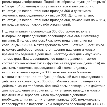
реализации изобретения. Подобным образом, функции “открыто”
и “закрыто” соленоидов могут изменяться в зависимости от
конструкции исполнительного привода 300 и движимого
элемента, присоединенного к якорю 301. Дополнительно,
конструкция исполнительного привода 300, показанная на Фиг. 3,
не подразумевает каких-либо ограничений.
Подача питания на соленоиды 303-305 может включать
выборочное присоединение соленоидов 303-305 к источнику
питания. В телеметрической системе подача питания на
соленоиды 303-305 может требовать сотен Ватт мощности из-за
высокого дифференциального падения давления и малых
времен приведения в действие, необходимых для импульсной
телеметрии. Дифференциальное падение давления может
составлять несколько тысяч фунтов на квадратный дюйм (psi) на
движимый элемент, присоединенный к соленоидному
исполнительному приводу 300, вызывая очень большое
механическое трение, требующее большой силы приведения в
действие на соленоидах 303-305. Малое время приведения в
действие может требовать большой силы приведения в действие
для преодоления инерции исполнительного привода в малых
временных интервалах. Сила приведения в действие,
необходимая на исполнительном приводе 300, положительно
коррелируется с потреблением мощности соленоидами 303-305.