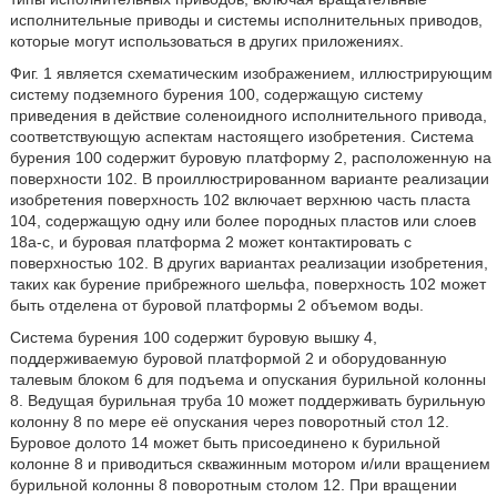
исполнительные приводы и системы исполнительных приводов,
которые могут использоваться в других приложениях.
Фиг. 1 является схематическим изображением, иллюстрирующим
систему подземного бурения 100, содержащую систему
приведения в действие соленоидного исполнительного привода,
соответствующую аспектам настоящего изобретения. Система
бурения 100 содержит буровую платформу 2, расположенную на
поверхности 102. В проиллюстрированном варианте реализации
изобретения поверхность 102 включает верхнюю часть пласта
104, содержащую одну или более породных пластов или слоев
18a-с, и буровая платформа 2 может контактировать с
поверхностью 102. В других вариантах реализации изобретения,
таких как бурение прибрежного шельфа, поверхность 102 может
быть отделена от буровой платформы 2 объемом воды.
Система бурения 100 содержит буровую вышку 4,
поддерживаемую буровой платформой 2 и оборудованную
талевым блоком 6 для подъема и опускания бурильной колонны
8. Ведущая бурильная труба 10 может поддерживать бурильную
колонну 8 по мере её опускания через поворотный стол 12.
Буровое долото 14 может быть присоединено к бурильной
колонне 8 и приводиться скважинным мотором и/или вращением
бурильной колонны 8 поворотным столом 12. При вращении