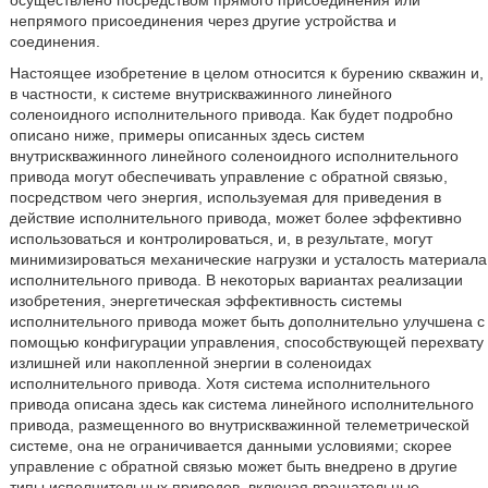
осуществлено посредством прямого присоединения или
непрямого присоединения через другие устройства и
соединения.
Настоящее изобретение в целом относится к бурению скважин и,
в частности, к системе внутрискважинного линейного
соленоидного исполнительного привода. Как будет подробно
описано ниже, примеры описанных здесь систем
внутрискважинного линейного соленоидного исполнительного
привода могут обеспечивать управление с обратной связью,
посредством чего энергия, используемая для приведения в
действие исполнительного привода, может более эффективно
использоваться и контролироваться, и, в результате, могут
минимизироваться механические нагрузки и усталость материала
исполнительного привода. В некоторых вариантах реализации
изобретения, энергетическая эффективность системы
исполнительного привода может быть дополнительно улучшена с
помощью конфигурации управления, способствующей перехвату
излишней или накопленной энергии в соленоидах
исполнительного привода. Хотя система исполнительного
привода описана здесь как система линейного исполнительного
привода, размещенного во внутрискважинной телеметрической
системе, она не ограничивается данными условиями; скорее
управление с обратной связью может быть внедрено в другие
типы исполнительных приводов, включая вращательные