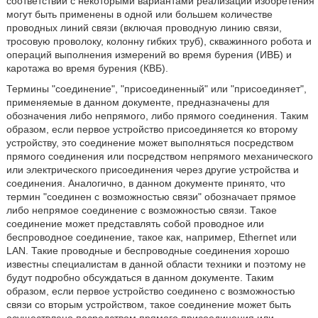
соответствии с некоторыми вариантами реализации изобретения
могут быть применены в одной или большем количестве
проводных линий связи (включая проводную линию связи,
тросовую проволоку, колонну гибких труб), скважинного робота и
операций выполнения измерений во время бурения (ИВБ) и
каротажа во время бурения (КВБ).
Термины "соединение", "присоединенный" или "присоединяет",
применяемые в данном документе, предназначены для
обозначения либо непрямого, либо прямого соединения. Таким
образом, если первое устройство присоединяется ко второму
устройству, это соединение может выполняться посредством
прямого соединения или посредством непрямого механического
или электрического присоединения через другие устройства и
соединения. Аналогично, в данном документе принято, что
термин "соединен с возможностью связи" обозначает прямое
либо непрямое соединение с возможностью связи. Такое
соединение может представлять собой проводное или
беспроводное соединение, такое как, например, Ethernet или
LAN. Такие проводные и беспроводные соединения хорошо
известны специалистам в данной области техники и поэтому не
будут подробно обсуждаться в данном документе. Таким
образом, если первое устройство соединено с возможностью
связи со вторым устройством, такое соединение может быть