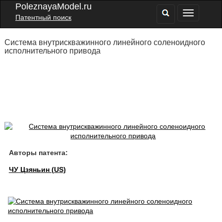
PoleznayaModel.ru
Патентный поиск
Система внутрискважинного линейного соленоидного
исполнительного привода
Авторы патента:
ЧУ Цзяньин (US)