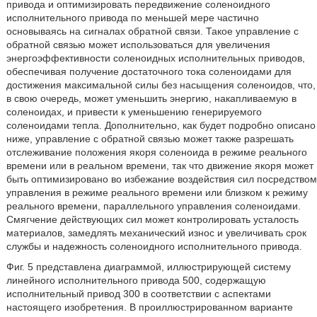
привода и оптимизировать передвижение соленоидного
исполнительного привода по меньшей мере частично
основываясь на сигналах обратной связи. Такое управление с
обратной связью может использоваться для увеличения
энергоэффективности соленоидных исполнительных приводов,
обеспечивая получение достаточного тока соленоидами для
достижения максимальной силы без насыщения соленоидов, что,
в свою очередь, может уменьшить энергию, накапливаемую в
соленоидах, и привести к уменьшению генерируемого
соленоидами тепла. Дополнительно, как будет подробно описано
ниже, управление с обратной связью может также разрешать
отслеживание положения якоря соленоида в режиме реального
времени или в реальном времени, так что движение якоря может
быть оптимизировано во избежание воздействия сил посредством
управления в режиме реального времени или близком к режиму
реального времени, параллельного управления соленоидами.
Смягчение действующих сил может контролировать усталость
материалов, замедлять механический износ и увеличивать срок
службы и надежность соленоидного исполнительного привода.
Фиг. 5 представлена диаграммой, иллюстрирующей систему
линейного исполнительного привода 500, содержащую
исполнительный привод 300 в соответствии с аспектами
настоящего изобретения. В проиллюстрированном варианте