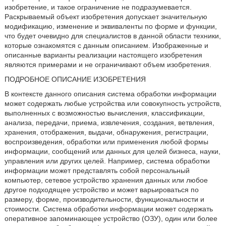
изобретение, и такое ограничение не подразумевается.
Раскрываемый объект изобретения допускает значительную
модификацию, изменение и эквиваленты по форме и функции,
что будет очевидно для специалистов в данной области техники,
которые ознакомятся с данным описанием. Изображенные и
описанные варианты реализации настоящего изобретения
являются примерами и не ограничивают объем изобретения.
ПОДРОБНОЕ ОПИСАНИЕ ИЗОБРЕТЕНИЯ
В контексте данного описания система обработки информации
может содержать любые устройства или совокупность устройств,
выполненных с возможностью вычисления, классификации,
анализа, передачи, приема, извлечения, создания, ветвления,
хранения, отображения, выдачи, обнаружения, регистрации,
воспроизведения, обработки или применения любой формы
информации, сообщений или данных для целей бизнеса, науки,
управления или других целей. Например, система обработки
информации может представлять собой персональный
компьютер, сетевое устройство хранения данных или любое
другое подходящее устройство и может варьироваться по
размеру, форме, производительности, функциональности и
стоимости. Система обработки информации может содержать
оперативное запоминающее устройство (ОЗУ), один или более