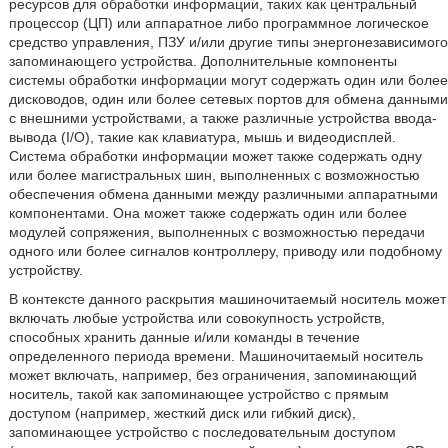
ресурсов для обработки информации, таких как центральный
процессор (ЦП) или аппаратное либо программное логическое
средство управления, ПЗУ и/или другие типы энергонезависимого
запоминающего устройства. Дополнительные компоненты
системы обработки информации могут содержать один или более
дисководов, один или более сетевых портов для обмена данными
с внешними устройствами, а также различные устройства ввода-
вывода (I/O), такие как клавиатура, мышь и видеодисплей.
Система обработки информации может также содержать одну
или более магистральных шин, выполненных с возможностью
обеспечения обмена данными между различными аппаратными
компонентами. Она может также содержать один или более
модулей сопряжения, выполненных с возможностью передачи
одного или более сигналов контроллеру, приводу или подобному
устройству.
В контексте данного раскрытия машиночитаемый носитель может
включать любые устройства или совокупность устройств,
способных хранить данные и/или команды в течение
определенного периода времени. Машиночитаемый носитель
может включать, например, без ограничения, запоминающий
носитель, такой как запоминающее устройство с прямым
доступом (например, жесткий диск или гибкий диск),
запоминающее устройство с последовательным доступом