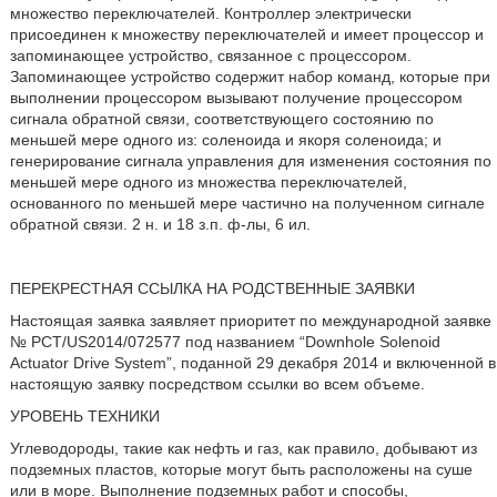
множество переключателей. Контроллер электрически
присоединен к множеству переключателей и имеет процессор и
запоминающее устройство, связанное с процессором.
Запоминающее устройство содержит набор команд, которые при
выполнении процессором вызывают получение процессором
сигнала обратной связи, соответствующего состоянию по
меньшей мере одного из: соленоида и якоря соленоида; и
генерирование сигнала управления для изменения состояния по
меньшей мере одного из множества переключателей,
основанного по меньшей мере частично на полученном сигнале
обратной связи. 2 н. и 18 з.п. ф-лы, 6 ил.
ПЕРЕКРЕСТНАЯ ССЫЛКА НА РОДСТВЕННЫЕ ЗАЯВКИ
Настоящая заявка заявляет приоритет по международной заявке
№ PCT/US2014/072577 под названием “Downhole Solenoid
Actuator Drive System”, поданной 29 декабря 2014 и включенной в
настоящую заявку посредством ссылки во всем объеме.
УРОВЕНЬ ТЕХНИКИ
Углеводороды, такие как нефть и газ, как правило, добывают из
подземных пластов, которые могут быть расположены на суше
или в море. Выполнение подземных работ и способы,