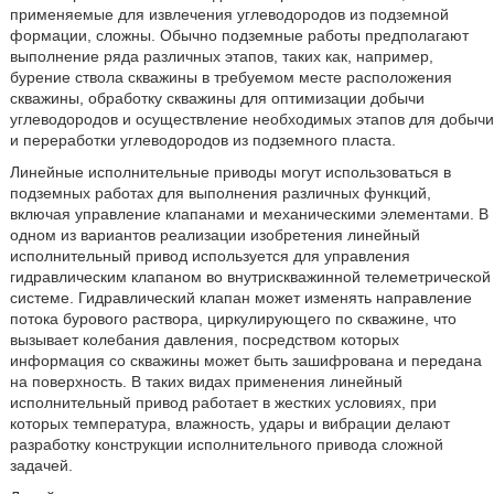
применяемые для извлечения углеводородов из подземной
формации, сложны. Обычно подземные работы предполагают
выполнение ряда различных этапов, таких как, например,
бурение ствола скважины в требуемом месте расположения
скважины, обработку скважины для оптимизации добычи
углеводородов и осуществление необходимых этапов для добычи
и переработки углеводородов из подземного пласта.
Линейные исполнительные приводы могут использоваться в
подземных работах для выполнения различных функций,
включая управление клапанами и механическими элементами. В
одном из вариантов реализации изобретения линейный
исполнительный привод используется для управления
гидравлическим клапаном во внутрискважинной телеметрической
системе. Гидравлический клапан может изменять направление
потока бурового раствора, циркулирующего по скважине, что
вызывает колебания давления, посредством которых
информация со скважины может быть зашифрована и передана
на поверхность. В таких видах применения линейный
исполнительный привод работает в жестких условиях, при
которых температура, влажность, удары и вибрации делают
разработку конструкции исполнительного привода сложной
задачей.