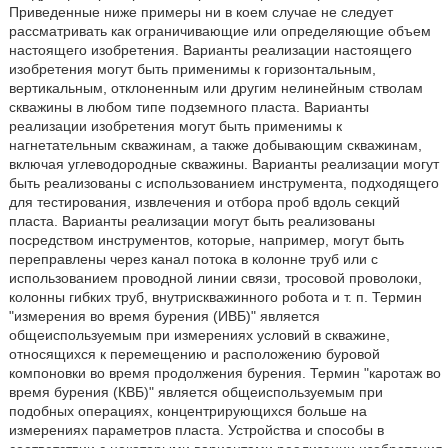
Приведенные ниже примеры ни в коем случае не следует
рассматривать как ограничивающие или определяющие объем
настоящего изобретения. Варианты реализации настоящего
изобретения могут быть применимы к горизонтальным,
вертикальным, отклоненным или другим нелинейным стволам
скважины в любом типе подземного пласта. Варианты
реализации изобретения могут быть применимы к
нагнетательным скважинам, а также добывающим скважинам,
включая углеводородные скважины. Варианты реализации могут
быть реализованы с использованием инструмента, подходящего
для тестирования, извлечения и отбора проб вдоль секций
пласта. Варианты реализации могут быть реализованы
посредством инструментов, которые, например, могут быть
переправлены через канал потока в колонне труб или с
использованием проводной линии связи, тросовой проволоки,
колонны гибких труб, внутрискважинного робота и т. п. Термин
"измерения во время бурения (ИВБ)" является
общеиспользуемым при измерениях условий в скважине,
относящихся к перемещению и расположению буровой
компоновки во время продолжения бурения. Термин "каротаж во
время бурения (КВБ)" является общеиспользуемым при
подобных операциях, концентрирующихся больше на
измерениях параметров пласта. Устройства и способы в