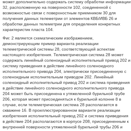
может дополнительно содержать систему обработки информации
32, расположенную на поверхности 102, соединенной с
возможностью связи с поверхностным приемником 30 для
получения данных телеметрии от элементов КВБ/ИВБ 26 и
обработки данных телеметрии для определения конкретных
характеристик пласта 104.
Фиг. 2 является схематическим изображением,
демонстрирующим пример варианта реализации
телеметрической системы 28, соответствующей аспектам
настоящего изобретения. Телеметрическая система 28 может
содержать линейный соленоидный исполнительный привод 202 и
систему приведения в действие линейного соленоидного
исполнительного привода 204, электрически присоединенную с
соленоидным исполнительным приводом 202. Линейный
соленоидный исполнительный привод 202 и система приведения
в действие линейного соленоидного исполнительного привода
204 может быть присоединена к утяжеленной бурильной трубе
206, которая может присоединяться к бурильной колонне 8 в
случае, если телеметрическая система 28 располагается в
скважине 16. В проиллюстрированном варианте реализации
изобретения исполнительный привод 202 и система приведения
в действие 204 располагаются в корпусе 208, присоединенным к
внутренней поверхности утяжеленной бурильной трубы 206 и