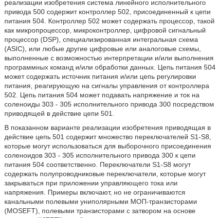
реализации изобретения система линейного исполнительного
привода 500 содержит контроллер 502, присоединенный к цепи
питания 504. Контроллер 502 может содержать процессор, такой
как микропроцессор, микроконтроллер, цифровой сигнальный
процессор (DSP), специализированная интегральная схема
(ASIC), или любые другие цифровые или аналоговые схемы,
выполненные с возможностью интерпретации и/или выполнения
программных команд и/или обработки данных. Цепь питания 504
может содержать источник питания и/или цепь регулировки
питания, реагирующую на сигналы управления от контроллера
502. Цепь питания 504 может подавать напряжение и ток на
соленоиды 303 - 305 исполнительного привода 300 посредством
приводящей в действие цепи 501.
В показанном варианте реализации изобретения приводящая в
действие цепь 501 содержит множество переключателей S1-S8,
которые могут использоваться для выборочного присоединения
соленоидов 303 - 305 исполнительного привода 300 к цепи
питания 504 соответственно. Переключатели S1-S8 могут
содержать полупроводниковые переключатели, которые могут
закрываться при приложении управляющего тока или
напряжения. Примеры включают, но не ограничиваются
канальными полевыми униполярными МОП-транзисторами
(MOSEFT), полевыми транзисторами с затвором на основе