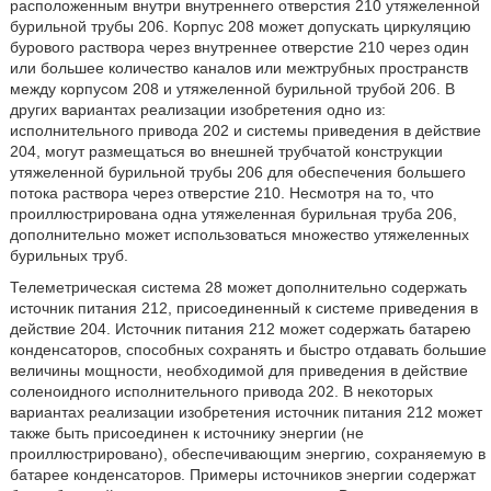
расположенным внутри внутреннего отверстия 210 утяжеленной
бурильной трубы 206. Корпус 208 может допускать циркуляцию
бурового раствора через внутреннее отверстие 210 через один
или большее количество каналов или межтрубных пространств
между корпусом 208 и утяжеленной бурильной трубой 206. В
других вариантах реализации изобретения одно из:
исполнительного привода 202 и системы приведения в действие
204, могут размещаться во внешней трубчатой конструкции
утяжеленной бурильной трубы 206 для обеспечения большего
потока раствора через отверстие 210. Несмотря на то, что
проиллюстрирована одна утяжеленная бурильная труба 206,
дополнительно может использоваться множество утяжеленных
бурильных труб.
Телеметрическая система 28 может дополнительно содержать
источник питания 212, присоединенный к системе приведения в
действие 204. Источник питания 212 может содержать батарею
конденсаторов, способных сохранять и быстро отдавать большие
величины мощности, необходимой для приведения в действие
соленоидного исполнительного привода 202. В некоторых
вариантах реализации изобретения источник питания 212 может
также быть присоединен к источнику энергии (не
проиллюстрировано), обеспечивающим энергию, сохраняемую в
батарее конденсаторов. Примеры источников энергии содержат