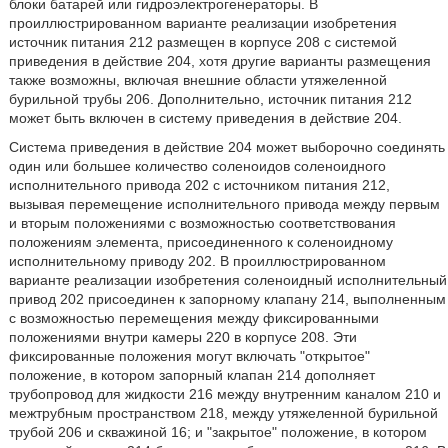
блоки батарей или гидроэлектрогенераторы. В
проиллюстрированном варианте реализации изобретения
источник питания 212 размещен в корпусе 208 с системой
приведения в действие 204, хотя другие варианты размещения
также возможны, включая внешние области утяжеленной
бурильной трубы 206. Дополнительно, источник питания 212
может быть включен в систему приведения в действие 204.
Система приведения в действие 204 может выборочно соединять
один или большее количество соленоидов соленоидного
исполнительного привода 202 с источником питания 212,
вызывая перемещение исполнительного привода между первым
и вторым положениями с возможностью соответствования
положениям элемента, присоединенного к соленоидному
исполнительному приводу 202. В проиллюстрированном
варианте реализации изобретения соленоидный исполнительный
привод 202 присоединен к запорному клапану 214, выполненным
с возможностью перемещения между фиксированными
положениями внутри камеры 220 в корпусе 208. Эти
фиксированные положения могут включать "открытое"
положение, в котором запорный клапан 214 дополняет
трубопровод для жидкости 216 между внутренним каналом 210 и
межтрубным пространством 218, между утяжеленной бурильной
трубой 206 и скважиной 16; и "закрытое" положение, в котором