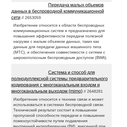
Передача малых объемов
данных в беспроводной коммуникационной
сети
// 2653059
Изобретение относится к области беспроводных
коммуникационных систем и предназначено для
повышения эффективности передачи полезной
нагрузки с малым объемом данных, таких как
данные для передачи данных машинного типа
(MTC), и обеспечения совместимости с сетями с
широкополосным беспроводным доступом (BWA).
Система и способ для
полнодуплексной системы предварительного
кодирования с многоканальным входом и
многоканальным выходом (mimo)
// 2648281
Изобретение относится к технике связи и может
использоваться в системах беспроводной связи.
Технический результат состоит в повышении
пропускной способности передачи и повышении
помехоустойчивости путем подавления
внутренней интерференции (ВИ), внесенной при