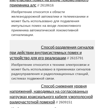
приемника алс
// 2618616
Изобретение относится к области
железнодорожной автоматики и телемеханики и
может быть использовано для подавления
импульсных помех на входе локомотивного
приемника автоматической локомотивной
сигнализации.
Способ разделения сигналов
при действии внутрисистемных помех и
устройство для его реализации
// 2615791
Изобретение относится к технике электросвязи и
может быть использовано в приемниках сигналов
радиоуправления и радиолокационных станций,
системах подвижной связи.
Способ снижения уровня
напряжений, наводимых на согласованных
нагрузках коаксиального кабеля узкополосной
радиочастотной помехой
// 2609151