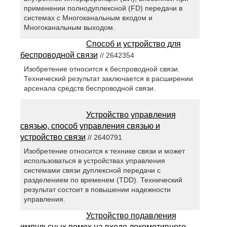
применении полнодуплексной (FD) передачи в
системах с Многоканальным входом и
Многоканальным выходом.
Способ и устройство для
беспроводной связи
// 2642354
Изобретение относится к беспроводной связи.
Технический результат заключается в расширении
арсенала средств беспроводной связи.
Устройство управления
связью, способ управления связью и
устройство связи
// 2640791
Изобретение относится к технике связи и может
использоваться в устройствах управления
системами связи дуплексной передачи с
разделением по временем (TDD). Технический
результат состоит в повышении надежности
управления.
Устройство подавления
импульсных помех на входе локомотивного