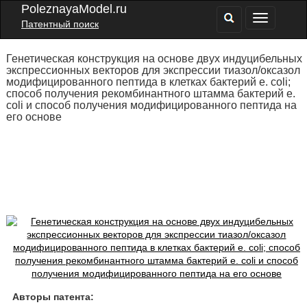
PoleznayaModel.ru
Патентный поиск
Генетическая конструкция на основе двух индуцибельных
экспрессионных векторов для экспрессии тиазол/оксазол
модифицированного пептида в клетках бактерий e. coli;
способ получения рекомбинантного штамма бактерий e.
coli и способ получения модифицированного пептида на
его основе
Авторы патента: