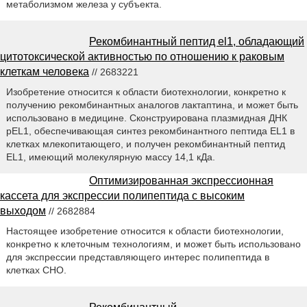
метаболизмом железа у субъекта.
Рекомбинантный пептид el1, обладающий
цитотоксической активностью по отношению к раковым
клеткам человека
// 2683221
Изобретение относится к области биотехнологии, конкретно к
получению рекомбинантных аналогов лактаптина, и может быть
использовано в медицине. Сконструирована плазмидная ДНК
pEL1, обеспечивающая синтез рекомбинантного пептида EL1 в
клетках млекопитающего, и получен рекомбинантный пептид
EL1, имеющий молекулярную массу 14,1 кДа.
Оптимизированная экспрессионная
кассета для экспрессии полипептида с высоким
выходом
// 2682884
Настоящее изобретение относится к области биотехнологии,
конкретно к клеточным технологиям, и может быть использовано
для экспрессии представляющего интерес полипептида в
клетках CHO.