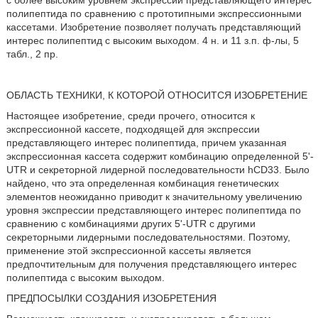
с более высоким уровнем экспрессии представляющего интерес
полипептида по сравнению с прототипными экспрессионными
кассетами. Изобретение позволяет получать представляющий
интерес полипептид с высоким выходом. 4 н. и 11 з.п. ф-лы, 5
табл., 2 пр.
ОБЛАСТЬ ТЕХНИКИ, К КОТОРОЙ ОТНОСИТСЯ ИЗОБРЕТЕНИЕ
Настоящее изобретение, среди прочего, относится к
экспрессионной кассете, подходящей для экспрессии
представляющего интерес полипептида, причем указанная
экспрессионная кассета содержит комбинацию определенной 5'-
UTR и секреторной лидерной последовательности hCD33. Было
найдено, что эта определенная комбинация генетических
элементов неожиданно приводит к значительному увеличению
уровня экспрессии представляющего интерес полипептида по
сравнению с комбинациями других 5'-UTR с другими
секреторными лидерными последовательностями. Поэтому,
применение этой экспрессионной кассеты является
предпочтительным для получения представляющего интерес
полипептида с высоким выходом.
ПРЕДПОСЫЛКИ СОЗДАНИЯ ИЗОБРЕТЕНИЯ