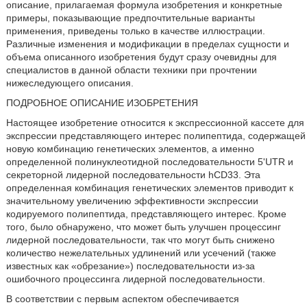
описание, прилагаемая формула изобретения и конкретные
примеры, показывающие предпочтительные варианты
применения, приведены только в качестве иллюстрации.
Различные изменения и модификации в пределах сущности и
объема описанного изобретения будут сразу очевидны для
специалистов в данной области техники при прочтении
нижеследующего описания.
ПОДРОБНОЕ ОПИСАНИЕ ИЗОБРЕТЕНИЯ
Настоящее изобретение относится к экспрессионной кассете для
экспрессии представляющего интерес полипептида, содержащей
новую комбинацию генетических элементов, а именно
определенной полинуклеотидной последовательности 5'UTR и
секреторной лидерной последовательности hCD33. Эта
определенная комбинация генетических элементов приводит к
значительному увеличению эффективности экспрессии
кодируемого полипептида, представляющего интерес. Кроме
того, было обнаружено, что может быть улучшен процессинг
лидерной последовательности, так что могут быть снижено
количество нежелательных удлинений или усечений (также
известных как «обрезание») последовательности из-за
ошибочного процессинга лидерной последовательности.
В соответствии с первым аспектом обеспечивается