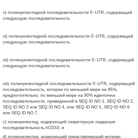
v) полинуклеотидной последовательности 5'-UTR, содержащей
следующую последовательность
vi) полинуклеотидной последовательности 5'-UTR, содержащей
следующую последовательность
vii) полинуклеотидной последовательности 5'-UTR, содержащей
следующую последовательность
viii) полинуклеотидной последовательности 5'-UTR, содержащей
последовательность, которая по меньшей мере на 85%,
предпочтительно, по меньшей мере на 90% идентична
последовательности, приведенной в SEQ ID NO 1, SEQ ID NO 2,
SEQ ID NO 3 или SEQ ID NO 4, или SEQ ID NO 5, SEQ ID NO 6
или SEQ ID NO 7;
c) полинуклеотид, кодирующий секреторную лидерную
последовательность hCD33; и
d) полинуклеотид, кодирующий представляющий интерес