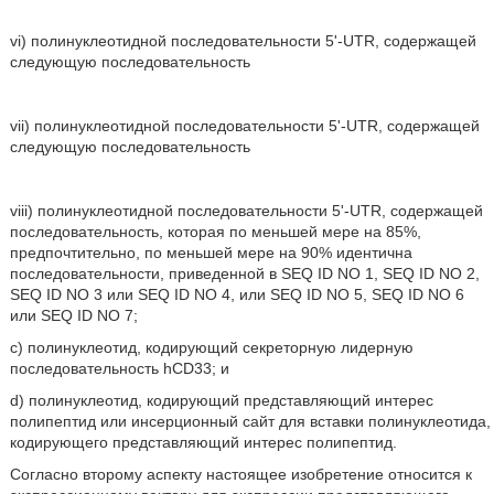
vi) полинуклеотидной последовательности 5'-UTR, содержащей
следующую последовательность
vii) полинуклеотидной последовательности 5'-UTR, содержащей
следующую последовательность
viii) полинуклеотидной последовательности 5'-UTR, содержащей
последовательность, которая по меньшей мере на 85%,
предпочтительно, по меньшей мере на 90% идентична
последовательности, приведенной в SEQ ID NO 1, SEQ ID NO 2,
SEQ ID NO 3 или SEQ ID NO 4, или SEQ ID NO 5, SEQ ID NO 6
или SEQ ID NO 7;
c) полинуклеотид, кодирующий секреторную лидерную
последовательность hCD33; и
d) полинуклеотид, кодирующий представляющий интерес
полипептид или инсерционный сайт для вставки полинуклеотида,
кодирующего представляющий интерес полипептид.
Согласно второму аспекту настоящее изобретение относится к