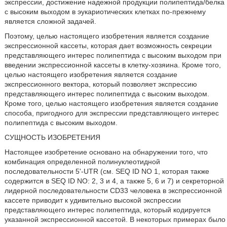
экспрессии, достижение надежной продукции полипептида/белка
с высоким выходом в эукариотических клетках по-прежнему
является сложной задачей.
Поэтому, целью настоящего изобретения является создание
экспрессионной кассеты, которая дает возможность секреции
представляющего интерес полипептида с высоким выходом при
введении экспрессионной кассеты в клетку-хозяина. Кроме того,
целью настоящего изобретения является создание
экспрессионного вектора, который позволяет экспрессию
представляющего интерес полипептида с высоким выходом.
Кроме того, целью настоящего изобретения является создание
способа, пригодного для экспрессии представляющего интерес
полипептида с высоким выходом.
СУЩНОСТЬ ИЗОБРЕТЕНИЯ
Настоящее изобретение основано на обнаружении того, что
комбинация определенной полинуклеотидной
последовательности 5'-UTR (см. SEQ ID NO 1, которая также
содержится в SEQ ID NO: 2, 3 и 4, а также 5, 6 и 7) и секреторной
лидерной последовательности CD33 человека в экспрессионной
кассете приводит к удивительно высокой экспрессии
представляющего интерес полипептида, который кодируется
указанной экспрессионной кассетой. В некоторых примерах было