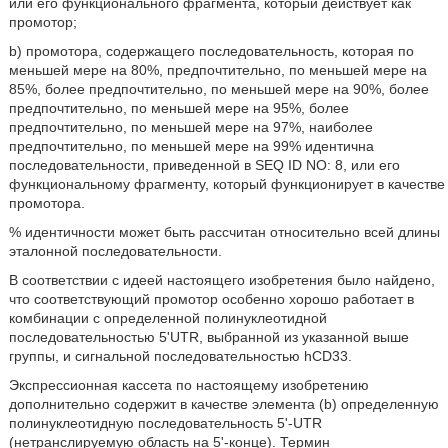
или его функционального фрагмента, который действует как
промотор;
b) промотора, содержащего последовательность, которая по
меньшей мере на 80%, предпочтительно, по меньшей мере на
85%, более предпочтительно, по меньшей мере на 90%, более
предпочтительно, по меньшей мере на 95%, более
предпочтительно, по меньшей мере на 97%, наиболее
предпочтительно, по меньшей мере на 99% идентична
последовательности, приведенной в SEQ ID NO: 8, или его
функциональному фрагменту, который функционирует в качестве
промотора.
% идентичности может быть рассчитан относительно всей длины
эталонной последовательности.
В соответствии с идеей настоящего изобретения было найдено,
что соответствующий промотор особенно хорошо работает в
комбинации с определенной полинуклеотидной
последовательностью 5'UTR, выбранной из указанной выше
группы, и сигнальной последовательностью hCD33.
Экспрессионная кассета по настоящему изобретению
дополнительно содержит в качестве элемента (b) определенную
полинуклеотидную последовательность 5'-UTR
(нетранслируемую область на 5'-конце). Термин