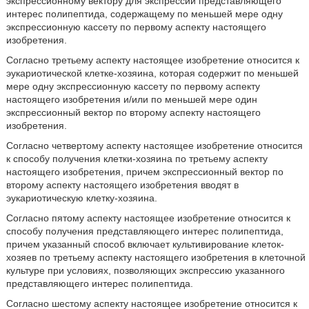
экспрессионному вектору для экспрессии представляющего
интерес полипептида, содержащему по меньшей мере одну
экспрессионную кассету по первому аспекту настоящего
изобретения.
Согласно третьему аспекту настоящее изобретение относится к
эукариотической клетке-хозяина, которая содержит по меньшей
мере одну экспрессионную кассету по первому аспекту
настоящего изобретения и/или по меньшей мере один
экспрессионный вектор по второму аспекту настоящего
изобретения.
Согласно четвертому аспекту настоящее изобретение относится
к способу получения клетки-хозяина по третьему аспекту
настоящего изобретения, причем экспрессионный вектор по
второму аспекту настоящего изобретения вводят в
эукариотическую клетку-хозяина.
Согласно пятому аспекту настоящее изобретение относится к
способу получения представляющего интерес полипептида,
причем указанный способ включает культивирование клеток-
хозяев по третьему аспекту настоящего изобретения в клеточной
культуре при условиях, позволяющих экспрессию указанного
представляющего интерес полипептида.
Согласно шестому аспекту настоящее изобретение относится к