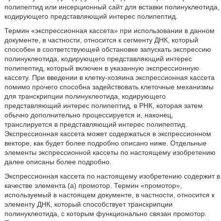
полипептид или инсерционный сайт для вставки полинуклеотида,
кодирующего представляющий интерес полипептид.
Термин «экспрессионная кассета» при использовании в данном
документе, в частности, относится к сегменту ДНК, который
способен в соответствующей обстановке запускать экспрессию
полинуклеотида, кодирующего представляющий интерес
полипептид, который включен в указанную экспрессионную
кассету. При введении в клетку-хозяина экспрессионная кассета
помимо прочего способна задействовать клеточные механизмы
для транскрипции полинуклеотида, кодирующего
представляющий интерес полипептид, в РНК, которая затем
обычно дополнительно процессируется и, наконец,
транслируется в представляющий интерес полипептид.
Экспрессионная кассета может содержаться в экспрессионном
векторе, как будет более подробно описано ниже. Отдельные
элементы экспрессионной кассеты по настоящему изобретению
далее описаны более подробно.
Экспрессионная кассета по настоящему изобретению содержит в
качестве элемента (а) промотор. Термин «промотор»,
используемый в настоящем документе, в частности, относится к
элементу ДНК, который способствует транскрипции
полинуклеотида, с которым функционально связан промотор.