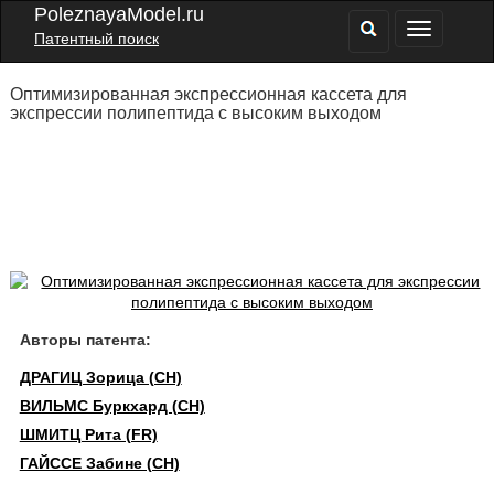
PoleznayaModel.ru
Патентный поиск
Оптимизированная экспрессионная кассета для
экспрессии полипептида с высоким выходом
Авторы патента:
ДРАГИЦ Зорица (CH)
ВИЛЬМС Буркхард (CH)
ШМИТЦ Рита (FR)
ГАЙССЕ Забине (CH)