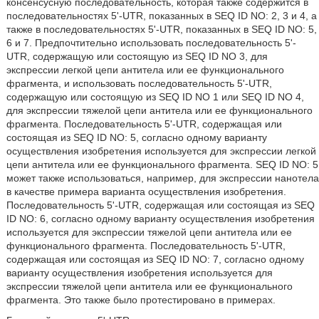
консенсусную последовательность, которая также содержится в
последовательностях 5'-UTR, показанных в SEQ ID NO: 2, 3 и 4, а
также в последовательностях 5'-UTR, показанных в SEQ ID NO: 5,
6 и 7. Предпочтительно использовать последовательность 5'-
UTR, содержащую или состоящую из SEQ ID NO 3, для
экспрессии легкой цепи антитела или ее функционального
фрагмента, и использовать последовательность 5'-UTR,
содержащую или состоящую из SEQ ID NO 1 или SEQ ID NO 4,
для экспрессии тяжелой цепи антитела или ее функционального
фрагмента. Последовательность 5'-UTR, содержащая или
состоящая из SEQ ID NO: 5, согласно одному варианту
осуществления изобретения используется для экспрессии легкой
цепи антитела или ее функционального фрагмента. SEQ ID NO: 5
может также использоваться, например, для экспрессии нанотела
в качестве примера варианта осуществления изобретения.
Последовательность 5'-UTR, содержащая или состоящая из SEQ
ID NO: 6, согласно одному варианту осуществления изобретения
используется для экспрессии тяжелой цепи антитела или ее
функционального фрагмента. Последовательность 5'-UTR,
содержащая или состоящая из SEQ ID NO: 7, согласно одному
варианту осуществления изобретения используется для
экспрессии тяжелой цепи антитела или ее функционального
фрагмента. Это также было протестировано в примерах.