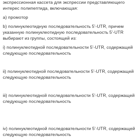
экспрессионная кассета для экспрессии представляющего
интерес полипептида, включающая:
а) промотор
b) полинуклеотидную последовательность 5'-UTR, причем
указанную полинуклеотидную последовательность 5'-UTR
выбирают из группы, состоящей из:
i) полинуклеотидной последовательности 5'-UTR, содержащей
следующую последовательность
ii) полинуклеотидной последовательности 5'-UTR, содержащей
следующую последовательность
iii) полинуклеотидной последовательности 5'-UTR, содержащей
следующую последовательность
iv) полинуклеотидной последовательности 5'-UTR, содержащей
следующую последовательность