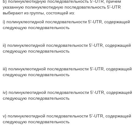
b) полинуклеотидную последовательность 5'-UTR, причем
указанную полинуклеотидную последовательность 5'-UTR
выбирают из группы, состоящей из:
i) полинуклеотидной последовательности 5'-UTR, содержащей
следующую последовательность
ii) полинуклеотидной последовательности 5'-UTR, содержащей
следующую последовательность
iii) полинуклеотидной последовательности 5'-UTR, содержащей
следующую последовательность
iv) полинуклеотидной последовательности 5'-UTR, содержащей
следующую последовательность
v) полинуклеотидной последовательности 5'-UTR, содержащей
следующую последовательность