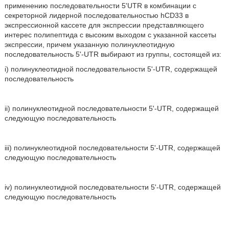
применению последовательности 5'UTR в комбинации с
секреторной лидерной последовательностью hCD33 в
экспрессионной кассете для экспрессии представляющего
интерес полипептида с высоким выходом с указанной кассеты
экспрессии, причем указанную полинуклеотидную
последовательность 5'-UTR выбирают из группы, состоящей из:
i) полинуклеотидной последовательности 5'-UTR, содержащей
последовательность
ii) полинуклеотидной последовательности 5'-UTR, содержащей
следующую последовательность
iii) полинуклеотидной последовательности 5'-UTR, содержащей
следующую последовательность
iv) полинуклеотидной последовательности 5'-UTR, содержащей
следующую последовательность