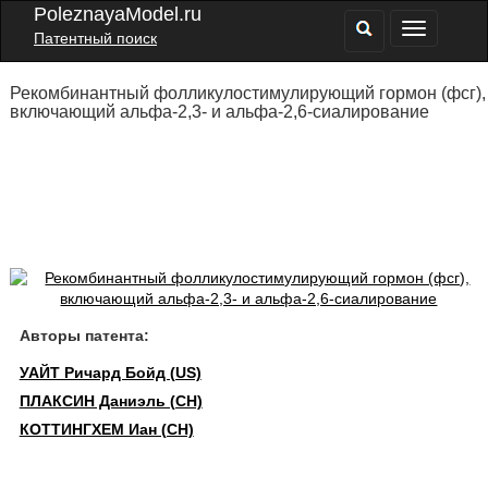
PoleznayaModel.ru
Патентный поиск
Рекомбинантный фолликулостимулирующий гормон (фсг),
включающий альфа-2,3- и альфа-2,6-сиалирование
Авторы патента:
УАЙТ Ричард Бойд (US)
ПЛАКСИН Даниэль (CH)
КОТТИНГХЕМ Иан (CH)