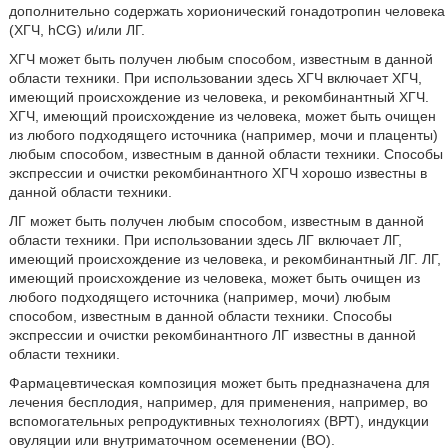
дополнительно содержать хорионический гонадотропин человека
(ХГЧ, hCG) и/или ЛГ.
ХГЧ может быть получен любым способом, известным в данной
области техники. При использовании здесь ХГЧ включает ХГЧ,
имеющий происхождение из человека, и рекомбинантный ХГЧ.
ХГЧ, имеющий происхождение из человека, может быть очищен
из любого подходящего источника (например, мочи и плаценты)
любым способом, известным в данной области техники. Способы
экспрессии и очистки рекомбинантного ХГЧ хорошо известны в
данной области техники.
ЛГ может быть получен любым способом, известным в данной
области техники. При использовании здесь ЛГ включает ЛГ,
имеющий происхождение из человека, и рекомбинантный ЛГ. ЛГ,
имеющий происхождение из человека, может быть очищен из
любого подходящего источника (например, мочи) любым
способом, известным в данной области техники. Способы
экспрессии и очистки рекомбинантного ЛГ известны в данной
области техники.
Фармацевтическая композиция может быть предназначена для
лечения бесплодия, например, для применения, например, во
вспомогательных репродуктивных технологиях (ВРТ), индукции
овуляции или внутриматочном осеменении (ВО).