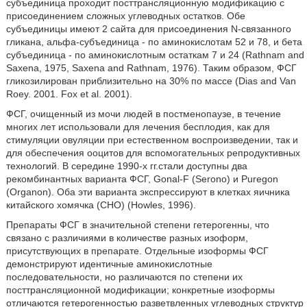
субъединица проходит посттрансляционную модификацию с
присоединением сложных углеводных остатков. Обе
субъединицы имеют 2 сайта для присоединения N-связанного
гликана, альфа-субъединица - по аминокислотам 52 и 78, и бета
субъединица - по аминокислотным остаткам 7 и 24 (Rathnam and
Saxena, 1975, Saxena and Rathnam, 1976). Таким образом, ФСГ
гликозилирован приблизительно на 30% по массе (Dias and Van
Roey. 2001. Fox et al. 2001).
ФСГ, очищенный из мочи людей в постменопаузе, в течение
многих лет использовали для лечения бесплодия, как для
стимуляции овуляции при естественном воспроизведении, так и
для обеспечения ооцитов для вспомогательных репродуктивных
технологий. В середине 1990-х гг.стали доступны два
рекомбинантных варианта ФСГ, Gonal-F (Serono) и Puregon
(Organon). Оба эти варианта экспрессируют в клетках яичника
китайского хомячка (СНО) (Howles, 1996).
Препараты ФСГ в значительной степени гетерогенны, что
связано с различиями в количестве разных изоформ,
присутствующих в препарате. Отдельные изоформы ФСГ
демонстрируют идентичные аминокислотные
последовательности, но различаются по степени их
посттрансляционной модификации; конкретные изоформы
отличаются гетерогенностью разветвленных углеводных структур