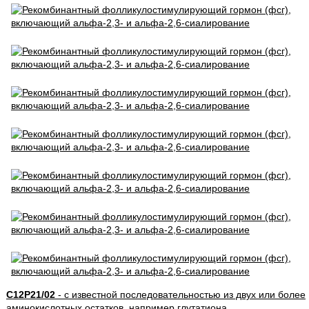
C12P21/02
- с известной последовательностью из двух или более
аминокислотных остатков, например глутатиона