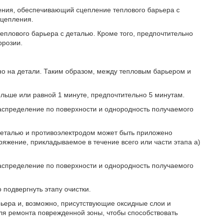
ения, обеспечивающий сцепление теплового барьера с
сцепления.
еплового барьера с деталью. Кроме того, предпочтительно
ррозии.
но на детали. Таким образом, между тепловым барьером и
льше или равной 1 минуте, предпочтительно 5 минутам.
аспределение по поверхности и однородность получаемого
 деталью и противоэлектродом может быть приложено
жение, прикладываемое в течение всего или части этапа a)
аспределение по поверхности и однородность получаемого
подвергнуть этапу очистки.
рьера и, возможно, присутствующие оксидные слои и
ля ремонта поврежденной зоны, чтобы способствовать