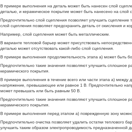
В примере выполнения на деталь может быть нанесен слой сцепл
деталью, и керамическое покрытие может быть нанесено на слой 
Предпочтительно слой сцепления позволяет улучшить сцепление т
слой сцепления позволяет предохранить деталь от окисления и ко
Например, слой сцепления может быть металлическим.
В варианте тепловой барьер может присутствовать непосредствен
деталью может отсутствовать какой-либо слой сцепления.
В примере выполнения продолжительность этапа а) может быть бо
Предпочтительно такие значения позволяют улучшить сплошное р
керамического покрытия.
В примере выполнения в течение всего или части этапа a) между
напряжение, превышающее или равное 1 В. Предпочтительно напря
может превышать или быть равным 50 В.
Предпочтительно такие значения позволяют улучшить сплошное р
керамического покрытия.
В примере выполнения перед этапом a) поврежденную зону можно 
Предпочтительно очистка позволяет удалить остатки теплового ба
улучшить таким образом электропроводимость предназначенной д