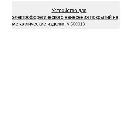
Устройство для
электрофоретического нанесения покрытий на
металлические изделия
// 560013