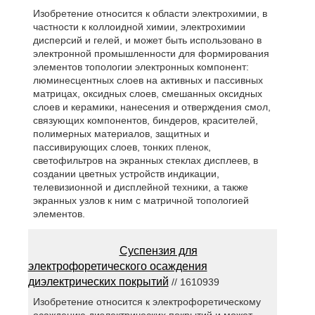
Изобретение относится к области электрохимии, в
частности к коллоидной химии, электрохимии
дисперсий и гелей, и может быть использовано в
электронной промышленности для формирования
элементов топологии электронных компонент:
люминесцентных слоев на активных и пассивных
матрицах, оксидных слоев, смешанных оксидных
слоев и керамики, нанесения и отверждения смол,
связующих компонентов, биндеров, красителей,
полимерных материалов, защитных и
пассивирующих слоев, тонких пленок,
светофильтров на экранных стеклах дисплеев, в
создании цветных устройств индикации,
телевизионной и дисплейной техники, а также
экранных узлов к ним с матричной топологией
элементов.
Суспензия для
электрофоретического осаждения
диэлектрических покрытий
// 1610939
Изобретение относится к электрофоретическому
осаждению диэлектрических покрытий и может