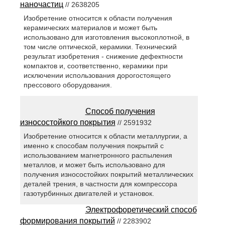
наночастиц
// 2638205
Изобретение относится к области получения
керамических материалов и может быть
использовано для изготовления высокоплотной, в
том числе оптической, керамики. Технический
результат изобретения - снижение дефектности
компактов и, соответственно, керамики при
исключении использования дорогостоящего
прессового оборудования.
Способ получения
износостойкого покрытия
// 2591932
Изобретение относится к области металлургии, а
именно к способам получения покрытий с
использованием магнетронного распыления
металлов, и может быть использовано для
получения износостойких покрытий металлических
деталей трения, в частности для компрессора
газотурбинных двигателей и установок.
Электрофоретический способ
формирования покрытий
// 2283902