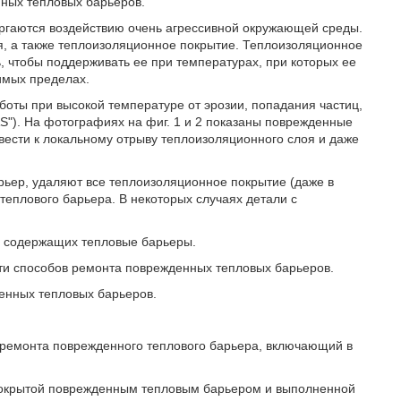
нных тепловых барьеров.
ергаются воздействию очень агрессивной окружающей среды.
ия, а также теплоизоляционное покрытие. Теплоизоляционное
 чтобы поддерживать ее при температурах, при которых ее
имых пределах.
боты при высокой температуре от эрозии, попадания частиц,
S"). На фотографиях на фиг. 1 и 2 показаны поврежденные
вести к локальному отрыву теплоизоляционного слоя и даже
арьер, удаляют все теплоизоляционное покрытие (даже в
теплового барьера. В некоторых случаях детали с
, содержащих тепловые барьеры.
ти способов ремонта поврежденных тепловых барьеров.
енных тепловых барьеров.
о ремонта поврежденного теплового барьера, включающий в
 покрытой поврежденным тепловым барьером и выполненной