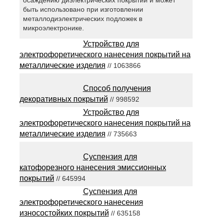
быть использовано при изготовлении
металлодиэлектрических подложек в
микроэлектронике.
Устройство для
электрофоретического нанесения покрытий на
металлические изделия
// 1063866
Способ получения
декоративных покрытий
// 998592
Устройство для
электрофоретического нанесения покрытий на
металлические изделия
// 735663
Суспензия для
катофорезного нанесения эмиссионных
покрытий
// 645994
Суспензия для
электрофоретического нанесения
износостойких покрытий
// 635158