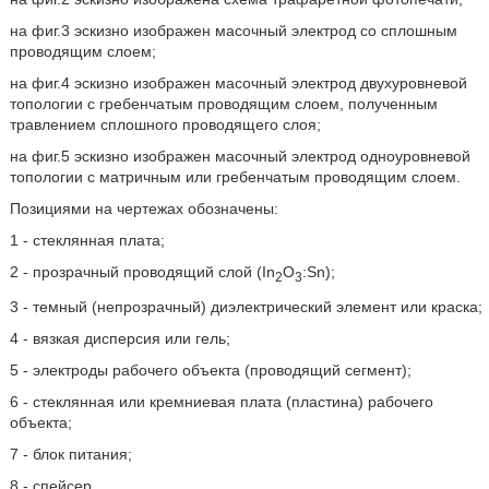
на фиг.3 эскизно изображен масочный электрод со сплошным
проводящим слоем;
на фиг.4 эскизно изображен масочный электрод двухуровневой
топологии с гребенчатым проводящим слоем, полученным
травлением сплошного проводящего слоя;
на фиг.5 эскизно изображен масочный электрод одноуровневой
топологии с матричным или гребенчатым проводящим слоем.
Позициями на чертежах обозначены:
1 - стеклянная плата;
2 - прозрачный проводящий слой (In
O
:Sn);
2
3
3 - темный (непрозрачный) диэлектрический элемент или краска;
4 - вязкая дисперсия или гель;
5 - электроды рабочего объекта (проводящий сегмент);
6 - стеклянная или кремниевая плата (пластина) рабочего
объекта;
7 - блок питания;
8 - спейсер.