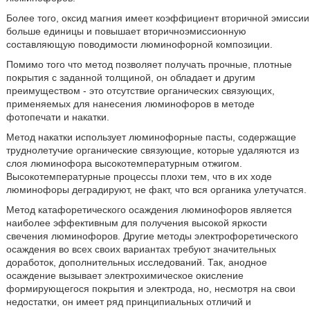
Более того, оксид магния имеет коэффициент вторичной эмиссии
больше единицы и повышает вторичноэмиссионную
составляющую поводимости люминофорной композиции.
Помимо того что метод позволяет получать прочные, плотные
покрытия с заданной толщиной, он обладает и другим
преимуществом - это отсутствие органических связующих,
применяемых для нанесения люминофоров в методе
фотопечати и накатки.
Метод накатки использует люминофорные пасты, содержащие
труднолетучие органические связующие, которые удаляются из
слоя люминофора высокотемпературным отжигом.
Высокотемпературные процессы плохи тем, что в их ходе
люминофоры деградируют, не факт, что вся органика улетучатся.
Метод катафоретического осаждения люминофоров является
наиболее эффективным для получения высокой яркости
свечения люминофоров. Другие методы электрофоретического
осаждения во всех своих вариантах требуют значительных
доработок, дополнительных исследований. Так, анодное
осаждение вызывает электрохимическое окисление
формирующегося покрытия и электрода, но, несмотря на свои
недостатки, он имеет ряд принципиальных отличий и