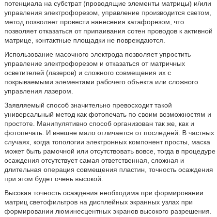
потенциала на субстрат (проводящие элементы матрицы) и/или
управления электрофорезом, управление производится светом,
метод позволяет провести нанесения катафорезом, что
позволяет отказаться от припаивания сотен проводов к активной
матрице, контактные площадки не повреждаются.
Использование масочного электрода позволяет упростить
управление электрофорезом и отказаться от матричных
осветителей (лазеров) и сложного совмещения их с
покрываемыми элементами рабочего объекта или сложного
управления лазером.
Заявляемый способ значительно превосходит такой
универсальный метод как фотопечать по своим возможностям и
простоте. Манипулятивно способ организован так же, как и
фотопечать. И внешне мало отличается от последней. В частных
случаях, когда топологии электронных компонент просты, маска
может быть рамочной или отсутствовать вовсе, тогда в процедуре
осаждения отсутствует самая ответственная, сложная и
длительная операция совмещения пластин, точность осаждения
при этом будет очень высокой.
Высокая точность осаждения необходима при формировании
матриц светофильтров на дисплейных экранных узлах при
формировании люминесцентных экранов высокого разрешения.