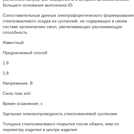
большего основания выполнена 65
Сопоставительные данные электрофоретического формирования
стеклоэмалевого осадка из суспензий, не содержащих в своем
составе органических смол, увеличивающих рассеивающую
способность
Известный
Предлагаемый способ
1,8
1;8
Напряжение, В
Сила токи a/öì
Время осажления, с
Удельная электропроводность стеклоэмалевой суспензии
Толщина стеклоэмалевого покрытия после обжига, мкм по
периметру иэделия в центре изделия