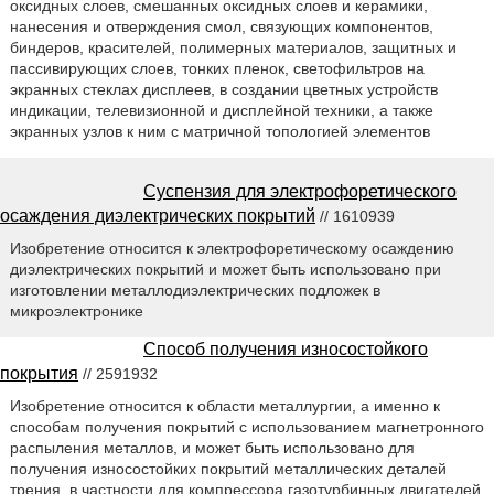
оксидных слоев, смешанных оксидных слоев и керамики,
нанесения и отверждения смол, связующих компонентов,
биндеров, красителей, полимерных материалов, защитных и
пассивирующих слоев, тонких пленок, светофильтров на
экранных стеклах дисплеев, в создании цветных устройств
индикации, телевизионной и дисплейной техники, а также
экранных узлов к ним с матричной топологией элементов
Суспензия для электрофоретического
осаждения диэлектрических покрытий
// 1610939
Изобретение относится к электрофоретическому осаждению
диэлектрических покрытий и может быть использовано при
изготовлении металлодиэлектрических подложек в
микроэлектронике
Способ получения износостойкого
покрытия
// 2591932
Изобретение относится к области металлургии, а именно к
способам получения покрытий с использованием магнетронного
распыления металлов, и может быть использовано для
получения износостойких покрытий металлических деталей
трения, в частности для компрессора газотурбинных двигателей