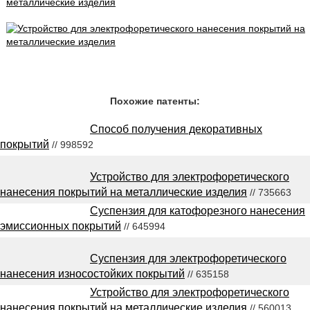
Похожие патенты:
Способ получения декоративных
покрытий
// 998592
Устройство для электрофоретического
нанесения покрытий на металлические изделия
// 735663
Суспензия для катофорезного нанесения
эмиссионных покрытий
// 645994
Суспензия для электрофоретического
нанесения износостойких покрытий
// 635158
Устройство для электрофоретического
нанесения покрытий на металлические изделия
// 560013