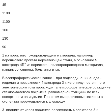
45
1100
1100
100
130
90
1 иэ пористого токопроводящего материала, например
порошкового проката нержавеющей стали, а основание 5
электрода вЂ” из пористого неэлектропроводного материала,
например капрона, бельтинга и т.п.
В электрофоретической ванне 1 при подсоединении анода -
иэделия и поверхности 4 электрода 3 к источнику постоянного
электрического тока происходит электрофоретическое осаждение
стеклоэмалевого покрытия. равномерной толщины по всей
поверхности на изделие. При этом выщелоченные катионы в
суспензии перемещаются к электроду
3, проникают через пористую поверхность 4 электрода 3 и