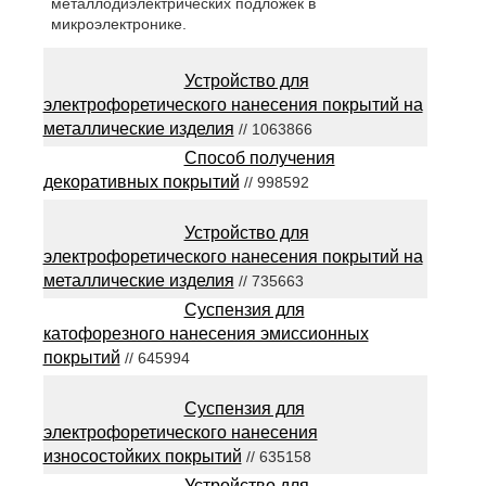
металлодиэлектрических подложек в
микроэлектронике.
Устройство для
электрофоретического нанесения покрытий на
металлические изделия
// 1063866
Способ получения
декоративных покрытий
// 998592
Устройство для
электрофоретического нанесения покрытий на
металлические изделия
// 735663
Суспензия для
катофорезного нанесения эмиссионных
покрытий
// 645994
Суспензия для
электрофоретического нанесения
износостойких покрытий
// 635158
Устройство для