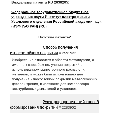
Владельцы патента RU 2638205:
Федеральное государственное бюджетное
учреждение науки Институт электрофизики
Уральского отделения Российской академии наук
(ИЭФ УрО РАН) (RU)
Похожие патенты:
Способ получения
износостойкого покрытия
// 2591932
Изобретение относится к области металлургии, а
именно к способам получения покрытий с
использованием магнетронного распыления
металлов, и может быть использовано для
получения износостойких покрытий металлических
деталей трения, в частности для компрессора
газотурбинных двигателей и установок.
Электрофоретический способ
формирования покрытий
// 2283902