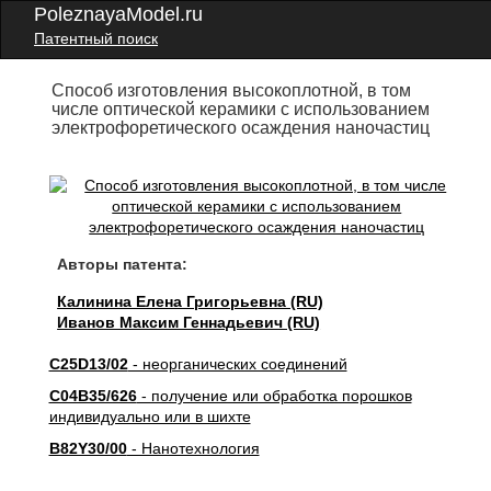
PoleznayaModel.ru
Патентный поиск
Способ изготовления высокоплотной, в том
числе оптической керамики с использованием
электрофоретического осаждения наночастиц
Авторы патента:
Калинина Елена Григорьевна (RU)
Иванов Максим Геннадьевич (RU)
C25D13/02
- неорганических соединений
C04B35/626
- получение или обработка порошков
индивидуально или в шихте
B82Y30/00
- Нанотехнология