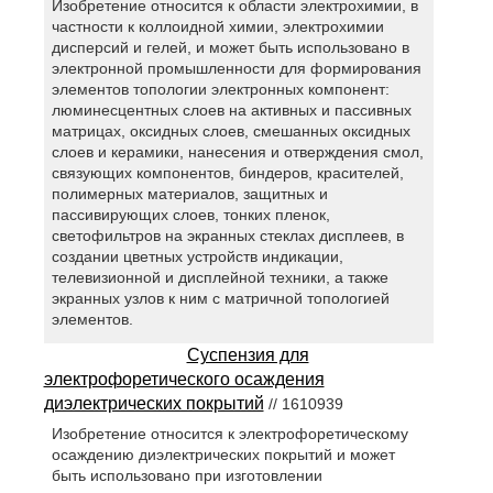
Изобретение относится к области электрохимии, в
частности к коллоидной химии, электрохимии
дисперсий и гелей, и может быть использовано в
электронной промышленности для формирования
элементов топологии электронных компонент:
люминесцентных слоев на активных и пассивных
матрицах, оксидных слоев, смешанных оксидных
слоев и керамики, нанесения и отверждения смол,
связующих компонентов, биндеров, красителей,
полимерных материалов, защитных и
пассивирующих слоев, тонких пленок,
светофильтров на экранных стеклах дисплеев, в
создании цветных устройств индикации,
телевизионной и дисплейной техники, а также
экранных узлов к ним с матричной топологией
элементов.
Суспензия для
электрофоретического осаждения
диэлектрических покрытий
// 1610939
Изобретение относится к электрофоретическому
осаждению диэлектрических покрытий и может
быть использовано при изготовлении