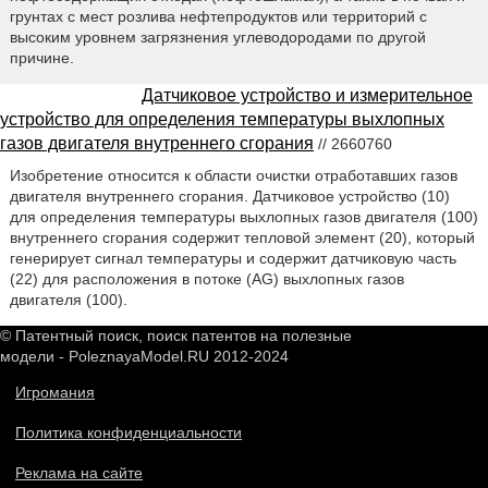
грунтах с мест розлива нефтепродуктов или территорий с
высоким уровнем загрязнения углеводородами по другой
причине.
Датчиковое устройство и измерительное
устройство для определения температуры выхлопных
газов двигателя внутреннего сгорания
// 2660760
Изобретение относится к области очистки отработавших газов
двигателя внутреннего сгорания. Датчиковое устройство (10)
для определения температуры выхлопных газов двигателя (100)
внутреннего сгорания содержит тепловой элемент (20), который
генерирует сигнал температуры и содержит датчиковую часть
(22) для расположения в потоке (AG) выхлопных газов
двигателя (100).
© Патентный поиск, поиск патентов на полезные
модели - PoleznayaModel.RU 2012-2024
Игромания
Политика конфиденциальности
Реклама на сайте