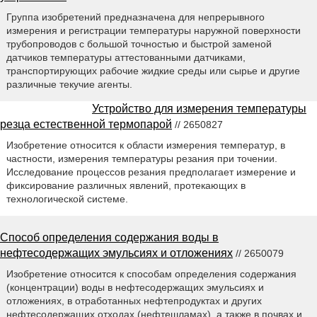
Группа изобретений предназначена для непрерывного
измерения и регистрации температуры наружной поверхности
трубопроводов с большой точностью и быстрой заменой
датчиков температуры аттестованными датчиками,
транспортирующих рабочие жидкие среды или сырье и другие
различные текучие агенты.
Устройство для измерения температуры
резца естественной термопарой
// 2650827
Изобретение относится к области измерения температур, в
частности, измерения температуры резания при точении.
Исследование процессов резания предполагает измерение и
фиксирование различных явлений, протекающих в
технологической системе.
Способ определения содержания воды в
нефтесодержащих эмульсиях и отложениях
// 2650079
Изобретение относится к способам определения содержания
(концентрации) воды в нефтесодержащих эмульсиях и
отложениях, в отработанных нефтепродуктах и других
нефтесодержащих отходах (нефтешламах), а также в почвах и