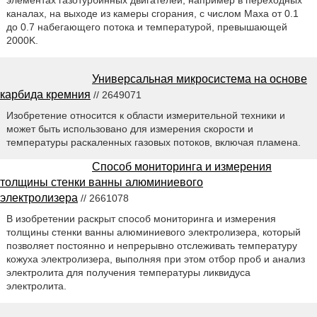
элементах газотурбинных двигателей, например в переходных
каналах, на выходе из камеры сгорания, с числом Маха от 0.1
до 0.7 набегающего потока и температурой, превышающей
2000K.
Универсальная микросистема на основе
карбида кремния
// 2649071
Изобретение относится к области измерительной техники и
может быть использовано для измерения скорости и
температуры раскаленных газовых потоков, включая пламена.
Способ мониторинга и измерения
толщины стенки ванны алюминиевого
электролизера
// 2661078
В изобретении раскрыт способ мониторинга и измерения
толщины стенки ванны алюминиевого электролизера, который
позволяет постоянно и непрерывно отслеживать температуру
кожуха электролизера, выполняя при этом отбор проб и анализ
электролита для получения температуры ликвидуса
электролита.