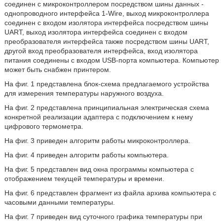
соединен с микроконтроллером посредством шины данных -
однопроводного интерфейса 1-Wire, выход микроконтроллера
соединен с входом изолятора интерфейса посредством шины
UART, выход изолятора интерфейса соединен с входом
преобразователя интерфейса также посредством шины UART,
другой вход преобразователя интерфейса, вход изолятора
питания соединены с входом USB-порта компьютера. Компьютер
может быть снабжен принтером.
На фиг. 1 представлена блок-схема предлагаемого устройства
для измерения температуры наружного воздуха.
На фиг. 2 представлена принципиальная электрическая схема
конкретной реализации адаптера с подключением к нему
цифрового термометра.
На фиг. 3 приведен алгоритм работы микроконтроллера.
На фиг. 4 приведен алгоритм работы компьютера.
На фиг. 5 представлен вид окна программы компьютера с
отображением текущей температуры и времени.
На фиг. 6 представлен фрагмент из файла архива компьютера с
часовыми данными температуры.
На фиг. 7 приведен вид суточного графика температуры при