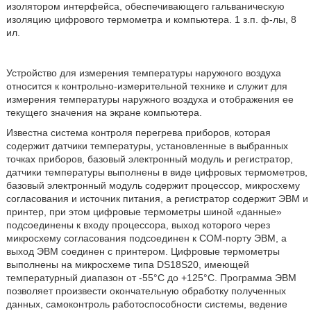
изолятором интерфейса, обеспечивающего гальваническую
изоляцию цифрового термометра и компьютера. 1 з.п. ф-лы, 8
ил.
Устройство для измерения температуры наружного воздуха
относится к контрольно-измерительной технике и служит для
измерения температуры наружного воздуха и отображения ее
текущего значения на экране компьютера.
Известна система контроля перегрева приборов, которая
содержит датчики температуры, установленные в выбранных
точках приборов, базовый электронный модуль и регистратор,
датчики температуры выполнены в виде цифровых термометров,
базовый электронный модуль содержит процессор, микросхему
согласования и источник питания, а регистратор содержит ЭВМ и
принтер, при этом цифровые термометры шиной «данные»
подсоединены к входу процессора, выход которого через
микросхему согласования подсоединен к СОМ-порту ЭВМ, а
выход ЭВМ соединен с принтером. Цифровые термометры
выполнены на микросхеме типа DS18S20, имеющей
температурный диапазон от -55°C до +125°C. Программа ЭВМ
позволяет произвести окончательную обработку полученных
данных, самоконтроль работоспособности системы, ведение