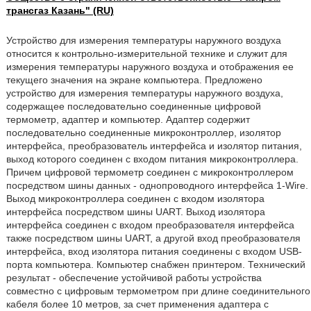
трансгаз Казань" (RU)
Устройство для измерения температуры наружного воздуха
относится к контрольно-измерительной технике и служит для
измерения температуры наружного воздуха и отображения ее
текущего значения на экране компьютера. Предложено
устройство для измерения температуры наружного воздуха,
содержащее последовательно соединенные цифровой
термометр, адаптер и компьютер. Адаптер содержит
последовательно соединенные микроконтроллер, изолятор
интерфейса, преобразователь интерфейса и изолятор питания,
выход которого соединен с входом питания микроконтроллера.
Причем цифровой термометр соединен с микроконтроллером
посредством шины данных - однопроводного интерфейса 1-Wire.
Выход микроконтроллера соединен с входом изолятора
интерфейса посредством шины UART. Выход изолятора
интерфейса соединен с входом преобразователя интерфейса
также посредством шины UART, а другой вход преобразователя
интерфейса, вход изолятора питания соединены с входом USB-
порта компьютера. Компьютер снабжен принтером. Технический
результат - обеспечение устойчивой работы устройства
совместно с цифровым термометром при длине соединительного
кабеля более 10 метров, за счет применения адаптера с