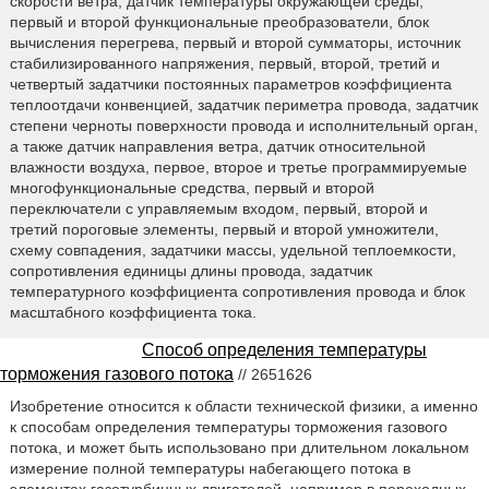
скорости ветра, датчик температуры окружающей среды,
первый и второй функциональные преобразователи, блок
вычисления перегрева, первый и второй сумматоры, источник
стабилизированного напряжения, первый, второй, третий и
четвертый задатчики постоянных параметров коэффициента
теплоотдачи конвенцией, задатчик периметра провода, задатчик
степени черноты поверхности провода и исполнительный орган,
а также датчик направления ветра, датчик относительной
влажности воздуха, первое, второе и третье программируемые
многофункциональные средства, первый и второй
переключатели с управляемым входом, первый, второй и
третий пороговые элементы, первый и второй умножители,
схему совпадения, задатчики массы, удельной теплоемкости,
сопротивления единицы длины провода, задатчик
температурного коэффициента сопротивления провода и блок
масштабного коэффициента тока.
Способ определения температуры
торможения газового потока
// 2651626
Изобретение относится к области технической физики, а именно
к способам определения температуры торможения газового
потока, и может быть использовано при длительном локальном
измерение полной температуры набегающего потока в