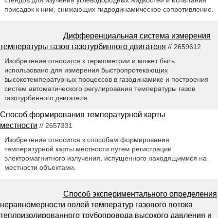
присадок к ним, снижающих гидродинамическое сопротивление.
Дифференциальная система измерения
температуры газов газотурбинного двигателя
// 2659612
Изобретение относится к термометрии и может быть
использовано для измерения быстропротекающих
высокотемпературных процессов в газодинамике и построения
систем автоматического регулирования температуры газов
газотурбинного двигателя.
Способ формирования температурной карты
местности
// 2657331
Изобретение относится к способам формирования
температурной карты местности путем регистрации
электромагнитного излучения, испущенного находящимися на
местности объектами.
Способ экспериментального определения
неравномерности полей температур газового потока
теплоизолированного трубопровода высокого давления и