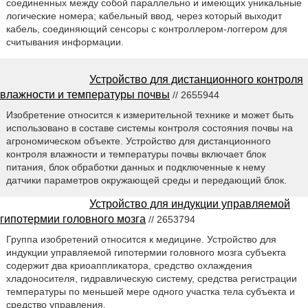
соединенных между собой параллельно и имеющих уникальные
логические номера; кабельный ввод, через который выходит
кабель, соединяющий сенсоры с контроллером-логгером для
считывания информации.
Устройство для дистанционного контроля
влажности и температуры почвы
// 2655944
Изобретение относится к измерительной технике и может быть
использовано в составе системы контроля состояния почвы на
агрономическом объекте. Устройство для дистанционного
контроля влажности и температуры почвы включает блок
питания, блок обработки данных и подключенные к нему
датчики параметров окружающей среды и передающий блок.
Устройство для индукции управляемой
гипотермии головного мозга
// 2653794
Группа изобретений относится к медицине. Устройство для
индукции управляемой гипотермии головного мозга субъекта
содержит два криоаппликатора, средство охлаждения
хладоносителя, гидравлическую систему, средства регистрации
температуры по меньшей мере одного участка тела субъекта и
средство управления.