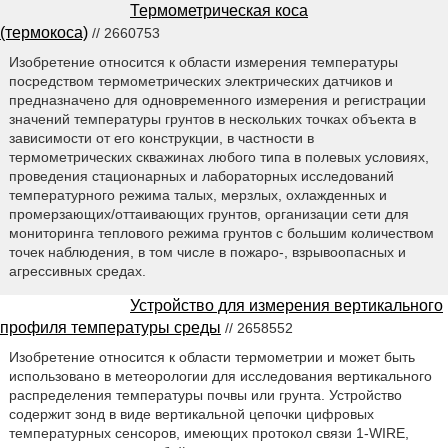
Термометрическая коса
(термокоса)
// 2660753
Изобретение относится к области измерения температуры
посредством термометрических электрических датчиков и
предназначено для одновременного измерения и регистрации
значений температуры грунтов в нескольких точках объекта в
зависимости от его конструкции, в частности в
термометрических скважинах любого типа в полевых условиях,
проведения стационарных и лабораторных исследований
температурного режима талых, мерзлых, охлажденных и
промерзающих/оттаивающих грунтов, организации сети для
мониторинга теплового режима грунтов с большим количеством
точек наблюдения, в том числе в пожаро-, взрывоопасных и
агрессивных средах.
Устройство для измерения вертикального
профиля температуры среды
// 2658552
Изобретение относится к области термометрии и может быть
использовано в метеорологии для исследования вертикального
распределения температуры почвы или грунта. Устройство
содержит зонд в виде вертикальной цепочки цифровых
температурных сенсоров, имеющих протокол связи 1-WIRE,