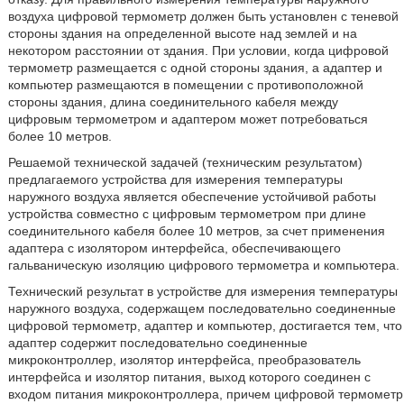
воздуха цифровой термометр должен быть установлен с теневой
стороны здания на определенной высоте над землей и на
некотором расстоянии от здания. При условии, когда цифровой
термометр размещается с одной стороны здания, а адаптер и
компьютер размещаются в помещении с противоположной
стороны здания, длина соединительного кабеля между
цифровым термометром и адаптером может потребоваться
более 10 метров.
Решаемой технической задачей (техническим результатом)
предлагаемого устройства для измерения температуры
наружного воздуха является обеспечение устойчивой работы
устройства совместно с цифровым термометром при длине
соединительного кабеля более 10 метров, за счет применения
адаптера с изолятором интерфейса, обеспечивающего
гальваническую изоляцию цифрового термометра и компьютера.
Технический результат в устройстве для измерения температуры
наружного воздуха, содержащем последовательно соединенные
цифровой термометр, адаптер и компьютер, достигается тем, что
адаптер содержит последовательно соединенные
микроконтроллер, изолятор интерфейса, преобразователь
интерфейса и изолятор питания, выход которого соединен с
входом питания микроконтроллера, причем цифровой термометр