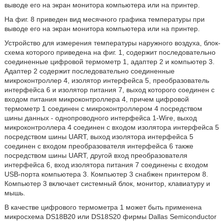
выводе его на экран монитора компьютера или на принтер.
На фиг. 8 приведен вид месячного графика температуры при
выводе его на экран монитора компьютера или на принтер.
Устройство для измерения температуры наружного воздуха, блок-
схема которого приведена на фиг. 1, содержит последовательно
соединенные цифровой термометр 1, адаптер 2 и компьютер 3.
Адаптер 2 содержит последовательно соединенные
микроконтроллер 4, изолятор интерфейса 5, преобразователь
интерфейса 6 и изолятор питания 7, выход которого соединен с
входом питания микроконтроллера 4, причем цифровой
термометр 1 соединен с микроконтроллером 4 посредством
шины данных - однопроводного интерфейса 1-Wire, выход
микроконтроллера 4 соединен с входом изолятора интерфейса 5
посредством шины UART, выход изолятора интерфейса 5
соединен с входом преобразователя интерфейса 6 также
посредством шины UART, другой вход преобразователя
интерфейса 6, вход изолятора питания 7 соединены с входом
USB-порта компьютера 3. Компьютер 3 снабжен принтером 8.
Компьютер 3 включает системный блок, монитор, клавиатуру и
мышь.
В качестве цифрового термометра 1 может быть применена
микросхема DS18B20 или DS18S20 фирмы Dallas Semiconductor