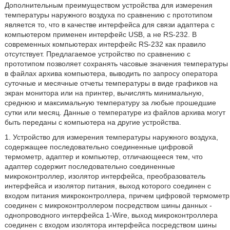
Дополнительным преимуществом устройства для измерения
температуры наружного воздуха по сравнению с прототипом
является то, что в качестве интерфейса для связи адаптера с
компьютером применен интерфейс USB, а не RS-232. В
современных компьютерах интерфейс RS-232 как правило
отсутствует. Предлагаемое устройство по сравнению с
прототипом позволяет сохранять часовые значения температуры
в файлах архива компьютера, выводить по запросу оператора
суточные и месячные отчеты температуры в виде графиков на
экран монитора или на принтер, вычислять минимальную,
среднюю и максимальную температуру за любые прошедшие
сутки или месяц. Данные о температуре из файлов архива могут
быть переданы с компьютера на другие устройства.
1. Устройство для измерения температуры наружного воздуха,
содержащее последовательно соединенные цифровой
термометр, адаптер и компьютер, отличающееся тем, что
адаптер содержит последовательно соединенные
микроконтроллер, изолятор интерфейса, преобразователь
интерфейса и изолятор питания, выход которого соединен с
входом питания микроконтроллера, причем цифровой термометр
соединен с микроконтроллером посредством шины данных -
однопроводного интерфейса 1-Wire, выход микроконтроллера
соединен с входом изолятора интерфейса посредством шины