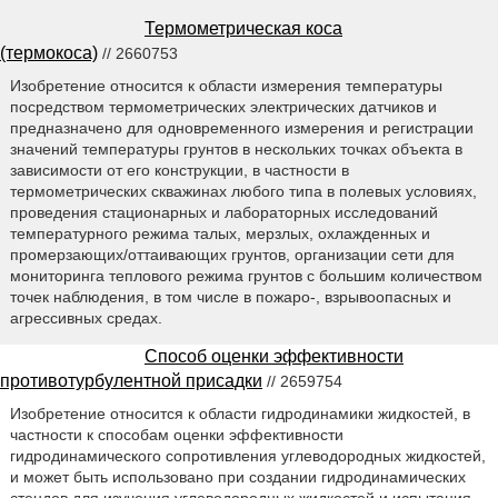
Термометрическая коса
(термокоса)
// 2660753
Изобретение относится к области измерения температуры
посредством термометрических электрических датчиков и
предназначено для одновременного измерения и регистрации
значений температуры грунтов в нескольких точках объекта в
зависимости от его конструкции, в частности в
термометрических скважинах любого типа в полевых условиях,
проведения стационарных и лабораторных исследований
температурного режима талых, мерзлых, охлажденных и
промерзающих/оттаивающих грунтов, организации сети для
мониторинга теплового режима грунтов с большим количеством
точек наблюдения, в том числе в пожаро-, взрывоопасных и
агрессивных средах.
Способ оценки эффективности
противотурбулентной присадки
// 2659754
Изобретение относится к области гидродинамики жидкостей, в
частности к способам оценки эффективности
гидродинамического сопротивления углеводородных жидкостей,
и может быть использовано при создании гидродинамических
стендов для изучения углеводородных жидкостей и испытания