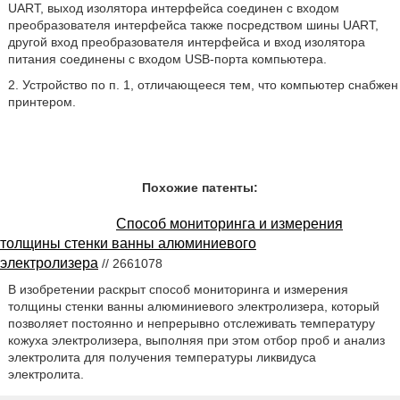
UART, выход изолятора интерфейса соединен с входом
преобразователя интерфейса также посредством шины UART,
другой вход преобразователя интерфейса и вход изолятора
питания соединены с входом USB-порта компьютера.
2. Устройство по п. 1, отличающееся тем, что компьютер снабжен
принтером.
Похожие патенты:
Способ мониторинга и измерения
толщины стенки ванны алюминиевого
электролизера
// 2661078
В изобретении раскрыт способ мониторинга и измерения
толщины стенки ванны алюминиевого электролизера, который
позволяет постоянно и непрерывно отслеживать температуру
кожуха электролизера, выполняя при этом отбор проб и анализ
электролита для получения температуры ликвидуса
электролита.