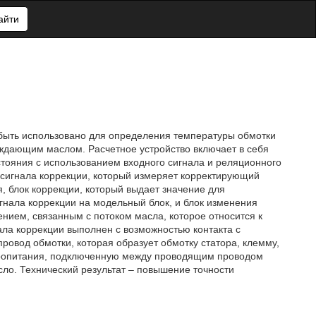
айти
 быть использовано для определения температуры обмотки
дающим маслом. Расчетное устройство включает в себя
тояния с использованием входного сигнала и реляционного
 сигнала коррекции, который измеряет корректирующий
, блок коррекции, который выдает значение для
гнала коррекции на модельный блок, и блок изменения
ением, связанным с потоком масла, которое относится к
ла коррекции выполнен с возможностью контакта с
овод обмотки, которая образует обмотку статора, клемму,
тропитания, подключенную между проводящим проводом
сло. Технический результат – повышение точности