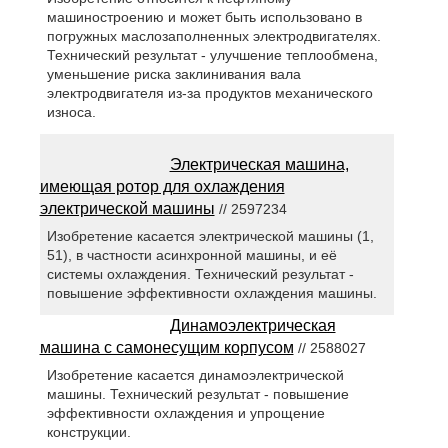
машиностроению и может быть использовано в
погружных маслозаполненных электродвигателях.
Технический результат - улучшение теплообмена,
уменьшение риска заклинивания вала
электродвигателя из-за продуктов механического
износа.
Электрическая машина,
имеющая ротор для охлаждения
электрической машины
// 2597234
Изобретение касается электрической машины (1,
51), в частности асинхронной машины, и её
системы охлаждения. Технический результат -
повышение эффективности охлаждения машины.
Динамоэлектрическая
машина с самонесущим корпусом
// 2588027
Изобретение касается динамоэлектрической
машины. Технический результат - повышение
эффективности охлаждения и упрощение
конструкции.