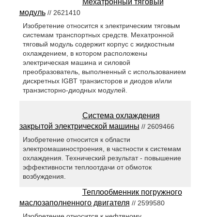
Мехатронный тяговый
модуль
// 2621410
Изобретение относится к электрическим тяговым
системам транспортных средств. Мехатронной
тяговый модуль содержит корпус с жидкостным
охлаждением, в котором расположены
электрическая машина и силовой
преобразователь, выполненный с использованием
дискретных IGBT транзисторов и диодов и/или
транзисторно-диодных модулей.
Система охлаждения
закрытой электрической машины
// 2609466
Изобретение относится к области
электромашиностроения, в частности к системам
охлаждения. Технический результат - повышение
эффективности теплоотдачи от обмоток
возбуждения.
Теплообменник погружного
маслозаполненного двигателя
// 2599580
Изобретение относится к нефтяному