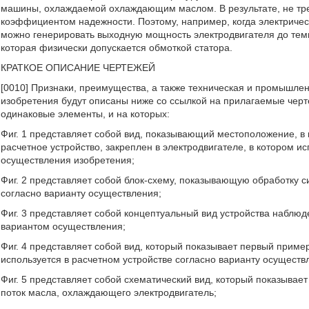
машины, охлаждаемой охлаждающим маслом. В результате, не тре
коэффициентом надежности. Поэтому, например, когда электриче
можно генерировать выходную мощность электродвигателя до темп
которая физически допускается обмоткой статора.
КРАТКОЕ ОПИСАНИЕ ЧЕРТЕЖЕЙ
[0010] Признаки, преимущества, а также техническая и промышл
изобретения будут описаны ниже со ссылкой на прилагаемые чер
одинаковые элементы, и на которых:
Фиг. 1 представляет собой вид, показывающий местоположение, в
расчетное устройство, закреплен в электродвигателе, в котором и
осуществления изобретения;
Фиг. 2 представляет собой блок-схему, показывающую обработку с
согласно варианту осуществления;
Фиг. 3 представляет собой концептуальный вид устройства наблюд
вариантом осуществления;
Фиг. 4 представляет собой вид, который показывает первый приме
используется в расчетном устройстве согласно варианту осуществ
Фиг. 5 представляет собой схематический вид, который показывае
поток масла, охлаждающего электродвигатель;