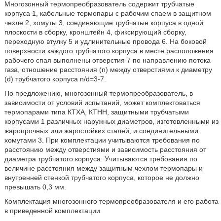
Многозонный термопреобразователь содержит трубчатые
корпуса 1, кабельные термопары с рабочим спаем в защитном
чехле 2, хомуты 3, соединяющие трубчатые корпуса в одной
плоскости в сборку, кронштейн 4, фиксирующий сборку,
переходную втулку 5 и удлинительные провода 6. На боковой
поверхности каждого трубчатого корпуса в месте расположения
рабочего спая выполнены отверстия 7 по направлению потока
газа, отношение расстояния (n) между отверстиями к диаметру
(d) трубчатого корпуса n/d=3-7.
По предложению, многозонный термопреобразователь, в
зависимости от условий испытаний, может комплектоваться
термопарами типа КТХА, КТНН, защитными трубчатыми
корпусами 1 различных наружных диаметров, изготовленными из
жаропрочных или жаростойких сталей, и соединительными
хомутами 3. При комплектации учитываются требования по
расстоянию между отверстиями и зависимость расстояния от
диаметра трубчатого корпуса. Учитываются требования по
величине расстояния между защитным чехлом термопары и
внутренней стенкой трубчатого корпуса, которое не должно
превышать 0,3 мм.
Комплектация многозонного термопреобразователя и его работа
в приведенной комплектации