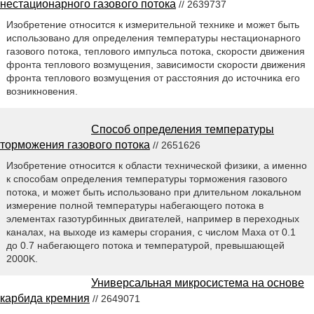
нестационарного газового потока
// 2639737
Изобретение относится к измерительной технике и может быть
использовано для определения температуры нестационарного
газового потока, теплового импульса потока, скорости движения
фронта теплового возмущения, зависимости скорости движения
фронта теплового возмущения от расстояния до источника его
возникновения.
Способ определения температуры
торможения газового потока
// 2651626
Изобретение относится к области технической физики, а именно
к способам определения температуры торможения газового
потока, и может быть использовано при длительном локальном
измерение полной температуры набегающего потока в
элементах газотурбинных двигателей, например в переходных
каналах, на выходе из камеры сгорания, с числом Маха от 0.1
до 0.7 набегающего потока и температурой, превышающей
2000K.
Универсальная микросистема на основе
карбида кремния
// 2649071