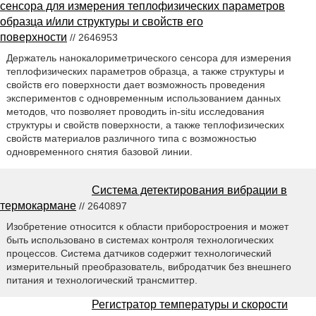
сенсора для измерения теплофизических параметров
образца и/или структуры и свойств его
поверхности
// 2646953
Держатель нанокалориметрического сенсора для измерения
теплофизических параметров образца, а также структуры и
свойств его поверхности дает возможность проведения
экспериментов с одновременным использованием данных
методов, что позволяет проводить in-situ исследования
структуры и свойств поверхности, а также теплофизических
свойств материалов различного типа с возможностью
одновременного снятия базовой линии.
Система детектирования вибрации в
термокармане
// 2640897
Изобретение относится к области приборостроения и может
быть использовано в системах контроля технологических
процессов. Система датчиков содержит технологический
измерительный преобразователь, вибродатчик без внешнего
питания и технологический трансмиттер.
Регистратор температуры и скорости