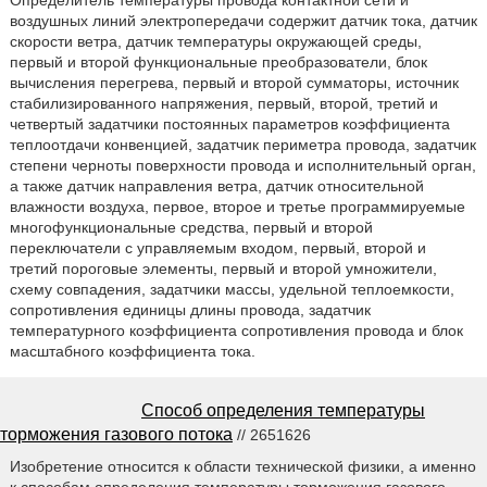
воздушных линий электропередачи содержит датчик тока, датчик
скорости ветра, датчик температуры окружающей среды,
первый и второй функциональные преобразователи, блок
вычисления перегрева, первый и второй сумматоры, источник
стабилизированного напряжения, первый, второй, третий и
четвертый задатчики постоянных параметров коэффициента
теплоотдачи конвенцией, задатчик периметра провода, задатчик
степени черноты поверхности провода и исполнительный орган,
а также датчик направления ветра, датчик относительной
влажности воздуха, первое, второе и третье программируемые
многофункциональные средства, первый и второй
переключатели с управляемым входом, первый, второй и
третий пороговые элементы, первый и второй умножители,
схему совпадения, задатчики массы, удельной теплоемкости,
сопротивления единицы длины провода, задатчик
температурного коэффициента сопротивления провода и блок
масштабного коэффициента тока.
Способ определения температуры
торможения газового потока
// 2651626
Изобретение относится к области технической физики, а именно
к способам определения температуры торможения газового