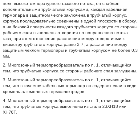
поля высокотемпературного газового потока, он снабжен
дополнительными трубчатыми корпусами, каждая кабельная
термопара в защитном чехле заключена в трубчатый корпус,
корпуса последовательно соединены в одной плоскости в сборку,
а на боковой поверхности каждого трубчатого корпуса со стороны
рабочего спая выполнены отверстия по направлению потока
газа, при этом отношение расстояния между отверстиями к
диаметру трубчатого корпуса равно 3-7, а расстояние между
защитным чехлом термопары и трубчатым корпусом не более 0,3
мм.
2. Многозонный термопреобразователь по п. 1, отличающийся
тем, что трубчатые корпуса со стороны рабочего спая заглушены.
3. Многозонный термопреобразователь по п. 1, отличающийся
тем, что в качестве кабельных термопар он содержит спаи в виде
хромель-алюмелевых термоэлектродов.
4. Многозонный термопреобразователь по п. 1, отличающийся
тем, что трубчатые корпуса выполнены из стали 23ХН18 или
ХН78Т.