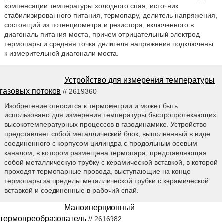
компенсации температуры холодного спая, источник
стабилизированного питания, термопару, делитель напряжения,
состоящий из потенциометра и резистора, включенного в
диагональ питания моста, причем отрицательный электрод
термопары и средняя точка делителя напряжения подключены
к измерительной диагонали моста.
Устройство для измерения температуры
газовых потоков
// 2619360
Изобретение относится к термометрии и может быть
использовано для измерения температуры быстропротекающих
высокотемпературных процессов в газодинамике. Устройство
представляет собой металлический блок, выполненный в виде
соединенного с корпусом цилиндра с продольным осевым
каналом, в котором размещена термопара, представляющая
собой металлическую трубку с керамической вставкой, в которой
проходят термопарные провода, выступающие на конце
термопары за пределы металлической трубки с керамической
вставкой и соединенные в рабочий спай.
Малоинерционный
термопреобразователь
// 2616982