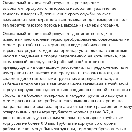
Ожидаемый технический результат - расширение
высокотемпературного интервала измерений, увеличение
точности измерений, повышение срока службы, за счет
возможности многократного использования для измерения поля
температур газового потока на выходе из камеры сгорания.
Ожидаемый технический результат достигается тем, что
известный многозонный термопреобразователь, содержащий не
менее трех кабельных термопар в виде рабочих спаев
термоэлектродов, каждая из термопар установлена в защитный
чехол и соединена в сборку, закрепленную на кронштейне, при
этом каждый последующий рабочий спай отстоит от
предыдущего на одинаковом расстоянии, по предложению, для
измерения поля высокотемпературного газового потока, он
снабжен дополнительными трубчатыми корпусами, каждая
кабельная термопара в защитном чехле заключена в трубчатый
корпус, корпуса последовательно соединены в одной плоскости в
сборку, а на боковой поверхности каждого трубчатого корпуса в
месте расположения рабочего спая выполнены отверстия по
направлению потока газа, при этом отношение расстояния между
отверстиями к диаметру трубчатого корпуса равно 3-7, а
расстояние между защитным чехлом термопары и трубчатым
корпусом не более 0,3 мм. Трубчатые корпуса со стороны
рабочего спая могут быть заглушены, термопреобразователь в