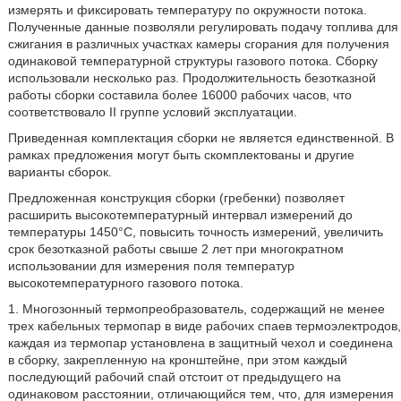
измерять и фиксировать температуру по окружности потока.
Полученные данные позволяли регулировать подачу топлива для
сжигания в различных участках камеры сгорания для получения
одинаковой температурной структуры газового потока. Сборку
использовали несколько раз. Продолжительность безотказной
работы сборки составила более 16000 рабочих часов, что
соответствовало II группе условий эксплуатации.
Приведенная комплектация сборки не является единственной. В
рамках предложения могут быть скомплектованы и другие
варианты сборок.
Предложенная конструкция сборки (гребенки) позволяет
расширить высокотемпературный интервал измерений до
температуры 1450°С, повысить точность измерений, увеличить
срок безотказной работы свыше 2 лет при многократном
использовании для измерения поля температур
высокотемпературного газового потока.
1. Многозонный термопреобразователь, содержащий не менее
трех кабельных термопар в виде рабочих спаев термоэлектродов,
каждая из термопар установлена в защитный чехол и соединена
в сборку, закрепленную на кронштейне, при этом каждый
последующий рабочий спай отстоит от предыдущего на
одинаковом расстоянии, отличающийся тем, что, для измерения