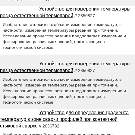
Устройство для измерения температуры
резца естественной термопарой
// 2650827
Изобретение относится к области измерения температур, в
частности, измерения температуры резания при точении.
Исследование процессов резания предполагает измерение и
фиксирование различных явлений, протекающих в
технологической системе.
Устройство для измерения температуры
резца естественной термопарой
// 2650827
Изобретение относится к области измерения температур, в
частности, измерения температуры резания при точении.
Исследование процессов резания предполагает измерение и
фиксирование различных явлений, протекающих в
технологической системе.
Устройство для определения градиента
температур в зоне сварки профилей при контактной
стыковой сварке
// 2636782
Изобретение может быть использовано для измерения