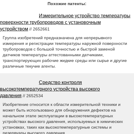
Похожие патенты:
Измерительное устройство температуры
поверхности трубопроводов с установочным
устройством
// 2652661
Группа изобретений предназначена для непрерывного
измерения и регистрации температуры наружной поверхности
трубопроводов с большой точностью и быстрой заменой
датчиков температуры аттестованными датчиками,
транспортирующих рабочие жидкие среды или сырье и другие
различные текучие агенты.
Средство контроля
высокотемпературного устройства высокого
давления
// 2652534
Изобретение относится к области измерительной техники и
может быть использовано для обнаружения дефектов на
начальном этапе эксплуатации в высокотемпературных
устройствах высокого давления, используемых в химических
установках, таких как высокотемпературные системы и
резервуары высокого давления.