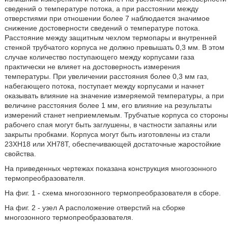
сведений о температуре потока, а при расстоянии между
отверстиями при отношении более 7 наблюдается значимое
снижение достоверности сведений о температуре потока.
Расстояние между защитным чехлом термопары и внутренней
стенкой трубчатого корпуса не должно превышать 0,3 мм. В этом
случае количество поступающего между корпусами газа
практически не влияет на достоверность измерения
температуры. При увеличении расстояния более 0,3 мм газ,
набегающего потока, поступает между корпусами и начнет
оказывать влияние на значение измеряемой температуры, а при
величине расстояния более 1 мм, его влияние на результаты
измерений станет неприемлемым. Трубчатые корпуса со стороны
рабочего спая могут быть заглушены, в частности запаяны или
закрыты пробками. Корпуса могут быть изготовлены из стали
23ХН18 или ХН78Т, обеспечивающей достаточные жаростойкие
свойства.
На приведенных чертежах показана конструкция многозонного
термопреобразователя.
На фиг. 1 - схема многозонного термопреобразователя в сборе.
На фиг. 2 - узел А расположение отверстий на сборке
многозонного термопреобразователя.