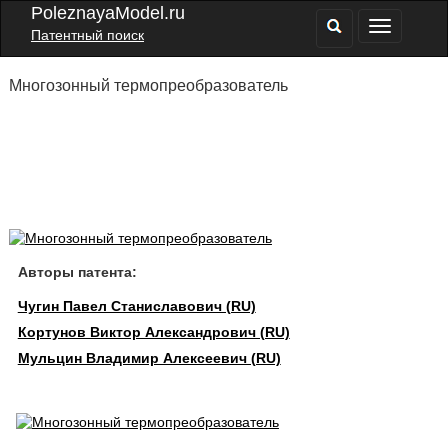
PoleznayaModel.ru
Патентный поиск
Многозонный термопреобразователь
Авторы патента:
Чугин Павел Станиславович (RU)
Кортунов Виктор Александрович (RU)
Мульцин Владимир Алексеевич (RU)