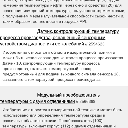
измерения температуры нефти через окно и средство (20) для
сравнения измерений температуры, полученных термометрами,
с получением меры излучательной способности сырой нефти и,
таким образом, ее плотности в градусах API.
Датчик, контролирующий температуру
процесса производства, оснащенный сенсорным
устройством диагностики ее колебаний
// 2594623
Изобретение относится к области измерительной техники и
может быть использовано для контроля процесса производства.
Датчик 10, контролирующий температуру процесса
производства, включает температурный сенсор,
предусмотренный для подачи выходного сигнала сенсора 18,
связанного с температурой процесса производства.
Модульный преобразователь
температуры с двумя отделениями
// 2566369
Изобретение относится к измерительной технике и может быть
использовано для определения температуры среды в
различных областях техники. Преобразователь (100)
температуры включает корпус (112) с двумя отделениями и