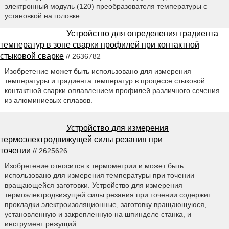
электронный модуль (120) преобразователя температуры с
установкой на головке.
Устройство для определения градиента
температур в зоне сварки профилей при контактной
стыковой сварке
// 2636782
Изобретение может быть использовано для измерения
температуры и градиента температур в процессе стыковой
контактной сварки оплавлением профилей различного сечения
из алюминиевых сплавов.
Устройство для измерения
термоэлектродвижущей силы резания при
точении
// 2625626
Изобретение относится к термометрии и может быть
использовано для измерения температуры при точении
вращающейся заготовки. Устройство для измерения
термоэлектродвижущей силы резания при точении содержит
прокладки электроизоляционные, заготовку вращающуюся,
установленную и закрепленную на шпинделе станка, и
инструмент режущий.