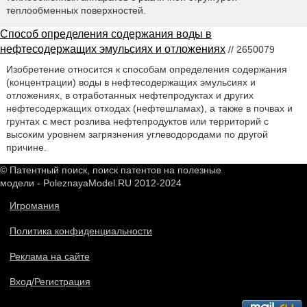
теплообменных поверхностей.
Способ определения содержания воды в
нефтесодержащих эмульсиях и отложениях
// 2650079
Изобретение относится к способам определения содержания
(концентрации) воды в нефтесодержащих эмульсиях и
отложениях, в отработанных нефтепродуктах и других
нефтесодержащих отходах (нефтешламах), а также в почвах и
грунтах с мест розлива нефтепродуктов или территорий с
высоким уровнем загрязнения углеводородами по другой
причине.
© Патентный поиск, поиск патентов на полезные
модели - PoleznayaModel.RU 2012-2024
Игромания
Политика конфиденциальности
Реклама на сайте
Вход/Регистрация