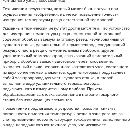
контактного узла (токосъемника).
Техническим результатом, который может быть получен при
осуществлении изобретения, является повышение точности
измерения температуры резца естественной термопарой.
Указанный технический результат достигается тем, что устройство
для измерения температуры резца естественной термопарой
содержит обрабатываемую заготовку, резец, изолированный от
суппорта станка, удлинительный термоэлектрод, соединяющий
режущую часть резца с измерительным прибором, другой
удлинительный термоэлектрод, связывающий измерительный
прибор с обрабатываемой заготовкой через токосъемник,
выполненный в виде неподвижного контактного узла, состоящего
из двух сочленяемых элементов, один из которых представляет
собой электропроводную часть суппорта станка, а второй
выполнен в виде удлинительного термоэлектрода,
подключенного к измерительному прибору. Причем
обрабатываемая заготовка закреплена в патроне токарного
станка без изолирующих элементов.
Применение предлагаемого устройства позволяет снизить
погрешность измерения температуры резца в зоне резания за
счет применения новой конструкции токосъемника, выполненного
в виде неподвижного контактного узла, что исключает