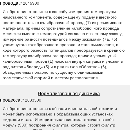
провода
// 2645900
Изобретение относится к способу измерения температуры
намотанного компонента, содержащему подачу известного
постоянного тока в калибровочный провод (1) из резистивного
материала; причем сопротивление калибровочного провода
меняется вместе с температурой согласно известному закону;
измерение разности потенциалов между зажимами (7a, 7b)
упомянутого калибровочного провода; и этап вычисления, в
ходе которого разность потенциалов преобразуется в среднюю
температуру калибровочного провода; причем упомянутый
калибровочный провод (1) намотан внутри катушки и уложен в
ряд витков «Вперед» (5) и в ряд витков «Обратно» (6),
объединенных попарно по существу с одинаковыми
геометрической формой и местом расположения.
Нормализованная динамика
процесса
// 2633300
Изобретение относится к области измерительной техники и
может быть использовано в обрабатывающих установках
жидкости и газа. Измерительная система включает в себя
модуль (930) построения фильтра, который строит фильтр