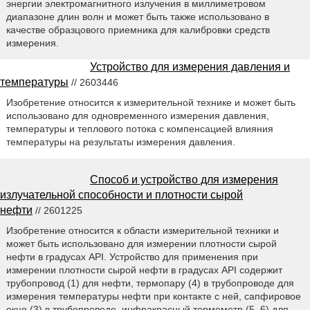
энергии электромагнитного излучения в миллиметровом
диапазоне длин волн и может быть также использовано в
качестве образцового приемника для калибровки средств
измерения.
Устройство для измерения давления и
температуры
// 2603446
Изобретение относится к измерительной технике и может быть
использовано для одновременного измерения давления,
температуры и теплового потока с компенсацией влияния
температуры на результаты измерения давления.
Способ и устройство для измерения
излучательной способности и плотности сырой
нефти
// 2601225
Изобретение относится к области измерительной техники и
может быть использовано для измерении плотности сырой
нефти в градусах API. Устройство для применения при
измерении плотности сырой нефти в градусах API содержит
трубопровод (1) для нефти, термопару (4) в трубопроводе для
измерения температуры нефти при контакте с ней, сапфировое
окно (3) в трубопроводе, инфракрасный термометр (5, 6) для