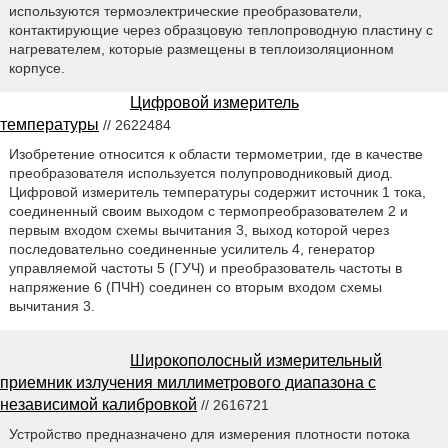
используются термоэлектрические преобразователи,
контактирующие через образцовую теплопроводную пластину с
нагревателем, которые размещены в теплоизоляционном
корпусе.
Цифровой измеритель
температуры
// 2622484
Изобретение относится к области термометрии, где в качестве
преобразователя используется полупроводниковый диод.
Цифровой измеритель температуры содержит источник 1 тока,
соединенный своим выходом с термопреобразователем 2 и
первым входом схемы вычитания 3, выход которой через
последовательно соединенные усилитель 4, генератор
управляемой частоты 5 (ГУЧ) и преобразователь частоты в
напряжение 6 (ПЧН) соединен со вторым входом схемы
вычитания 3.
Широкополосный измерительный
приемник излучения миллиметрового диапазона с
независимой калибровкой
// 2616721
Устройство предназначено для измерения плотности потока