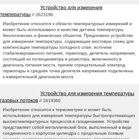
Устройство для измерения
температуры
// 2623196
Изобретение относится к области температурных измерений и
может быть использовано в качестве датчика температуры
биологических и физических объектов. Предложено устройство
для измерения температуры, содержащее мостовую схему для
компенсации температуры холодного спая, источник
стабилизированного питания, термопару, делитель напряжения,
состоящий из потенциометра и резистора, включенного в
диагональ питания моста, причем отрицательный электрод
термопары и средняя точка делителя напряжения подключены
к измерительной диагонали моста.
Устройство для измерения температуры
газовых потоков
// 2619360
Изобретение относится к термометрии и может быть
использовано для измерения температуры быстропротекающих
высокотемпературных процессов в газодинамике. Устройство
представляет собой металлический блок, выполненный в виде
соединенного с корпусом цилиндра с продольным осевым
каналом, в котором размещена термопара, представляющая