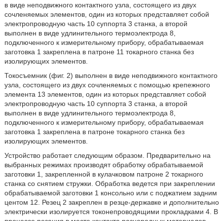
в виде неподвижного контактного узла, состоящего из двух
сочленяемых элементов, один из которых представляет собой
электропроводную часть 10 суппорта 3 станка, а второй
выполнен в виде удлинительного термоэлектрода 8,
подключенного к измерительному прибору, обрабатываемая
заготовка 1 закреплена в патроне 11 токарного станка без
изолирующих элементов.
Токосъемник (фиг. 2) выполнен в виде неподвижного контактного
узла, состоящего из двух сочленяемых с помощью крепежного
элемента 13 элементов, один из которых представляет собой
электропроводную часть 10 суппорта 3 станка, а второй
выполнен в виде удлинительного термоэлектрода 8,
подключенного к измерительному прибору, обрабатываемая
заготовка 1 закреплена в патроне токарного станка без
изолирующих элементов.
Устройство работает следующим образом. Предварительно на
выбранных режимах производят обработку обрабатываемой
заготовки 1, закрепленной в кулачковом патроне 2 токарного
станка со снятием стружки. Обработка ведется при закреплении
обрабатываемой заготовки 1 консольно или с поджатием задним
центом 12. Резец 2 закреплен в резце-державке и дополнительно
электрически изолируется токонепроводящими прокладками 4. В