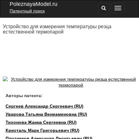
PoleznayaModel.ru
Патентный поиск
Устройство для измерения температуры резца
естественной термопарой
Авторы патента:
Сергеев Александр Сергеевич (RU)
Уварова Татьяна Вениаминовна (RU)
Тихонова Жанна Сергеевна (RU)
Кристаль Марк Григорьевич (RU)
Плотников Александр Леонтьевич (RU)