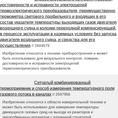
достоверности и исправности электроцепей
термоэлектрического преобразователя, преимущественно
термометра светового профильного и входящих в его
состав указателя температуры выходящих газов двигателя
воздушного судна и колодки переходной компенсирующей,
в процессе эксплуатации в наземных условиях без запуска
двигателя воздушного судна, и средства для его
осуществления
// 2604579
Изобретение относится к технике приборостроения и может
быть использовано для визуального контроля, поверки,
достоверности и исправности электроцепей
термоэлектрического преобразователя.
Сетчатый комбинированный
термоприемник и способ измерения температурного поля
газового потока в каналах
// 2597956
Изобретение относится к области измерительной техники и
может быть использовано для измерения температуры
движущихся газовых сред на выходе из реакторов и
теплообменных аппаратов с различной структурой