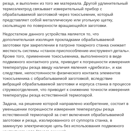
резца, и выполнен из того же материала. Другой удлинительный
термоэлектрод связывает измерительный прибор с
обрабатываемой заготовкой через токосъемник, который
представляет собой металлическую или угольную щетку,
скользящую по поверхности вращающейся заготовки.
Недостатком данного устройства является то, что
дополнительная изоляция прокладками обрабатываемой
заготовки при закреплении в патроне токарного станка снижает
жесткость системы «станок-приспособление-инструмент-деталь».
Кроме того, применение токосъемника, выполненного в виде
подвижного контактного узла, приводит к погрешности измерения
температуры резца ввиду наличия явления «дребезга», и как
следствие, непостоянности физического контакта элементов
токосъемника с обрабатываемой заготовкой, вследствие
вибраций обрабатываемой заготовки и корпуса станка в процессе
стружкоотделения, что приводит к снижению точности измерения
температуры резца естественной термопарой.
Задача, на решение которой направлено изобретение, состоит в
уменьшении погрешности измерения температуры резца
естественной термопарой за счет включения обрабатываемой
заготовки и резца, изолированного от суппорта станка, в
замкнутую электрическую цепь без использования подвижного