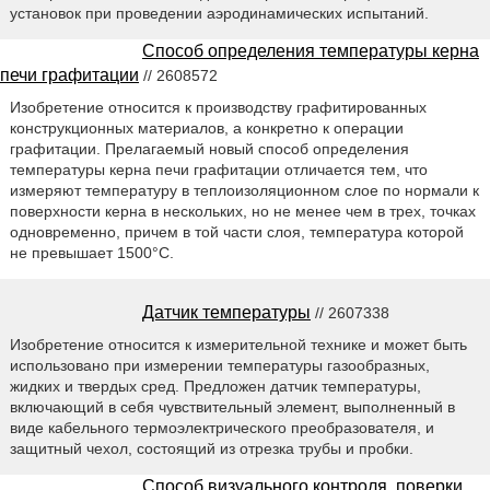
установок при проведении аэродинамических испытаний.
Способ определения температуры керна
печи графитации
// 2608572
Изобретение относится к производству графитированных
конструкционных материалов, а конкретно к операции
графитации. Прелагаемый новый способ определения
температуры керна печи графитации отличается тем, что
измеряют температуру в теплоизоляционном слое по нормали к
поверхности керна в нескольких, но не менее чем в трех, точках
одновременно, причем в той части слоя, температура которой
не превышает 1500°C.
Датчик температуры
// 2607338
Изобретение относится к измерительной технике и может быть
использовано при измерении температуры газообразных,
жидких и твердых сред. Предложен датчик температуры,
включающий в себя чувствительный элемент, выполненный в
виде кабельного термоэлектрического преобразователя, и
защитный чехол, состоящий из отрезка трубы и пробки.
Способ визуального контроля, поверки,