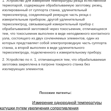
1. Устройство для измерения температуры резца естественной
термопарой, содержащее обрабатываемую заготовку, резец,
изолированный от суппорта станка, удлинительный
термоэлектрод, соединяющий режущую часть резца с
измерительным прибором, другой удлинительный
термоэлектрод, связывающий измерительный прибор с
обрабатываемой заготовкой через токосъемник, отличающееся
тем, что токосъемник выполнен в виде неподвижного контактного
узла, состоящего из двух сочленяемых элементов, один из
которых представляет собой электропроводную часть суппорта
станка, а второй выполнен в виде удлинительного
термоэлектрода, подключенного к измерительному прибору.
2. Устройство по п. 1, отличающееся тем, что обрабатываемая
заготовка закреплена в патроне токарного станка без
изолирующих элементов.
Похожие патенты:
Измерение однородной температуры
катушки путем увеличения сопротивления