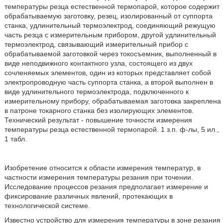
температуры резца естественной термопарой, которое содержит
обрабатываемую заготовку, резец, изолированный от суппорта
станка, удлинительный термоэлектрод, соединяющий режущую
часть резца с измерительным прибором, другой удлинительный
термоэлектрод, связывающий измерительный прибор с
обрабатываемой заготовкой через токосъемник, выполненный в
виде неподвижного контактного узла, состоящего из двух
сочленяемых элементов, один из которых представляет собой
электропроводную часть суппорта станка, а второй выполнен в
виде удлинительного термоэлектрода, подключенного к
измерительному прибору, обрабатываемая заготовка закреплена
в патроне токарного станка без изолирующих элементов.
Технический результат - повышение точности измерения
температуры резца естественной термопарой. 1 з.п. ф-лы, 5 ил.,
1 табл.
Изобретение относится к области измерения температур, в
частности измерения температуры резания при точении.
Исследование процессов резания предполагает измерение и
фиксирование различных явлений, протекающих в
технологической системе.
Известно устройство для измерения температуры в зоне резания