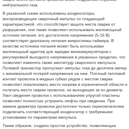
нейтрального газа.
В указанной схеме использованы конденсаторы,
воспроизводящие сварочный импульс со спадающей
характеристикой, что способствует защите места сварки от
разрушения, они также позволяют использовать маломощный
источник питания, его достаточное напряжение (5-16 В)
соответствует диапазону питания микросхемы-таймера. В
качестве источника питания может быть использован
маломощный адаптер для зарядки миниаккумуляторов с
регулировкой выходного напряжения в указанных пределах, что
позволяет изменять также амплитуду сварочного импульса.
Полевой транзистор пропускает импульс тока до десятков ампер
с минимальной потерей напряжения на нем. Плотный тепловой
контакт проволок в медных губках рядом с местом сварки
позволяет локализовать место нагрева в ограниченной области и
получать место сварки проволок, не выходящее за их диаметр.
Узел сведения проволок с использованием упругой пластины
позволяет полностью устранить люфты при сведении. При
замене диаметра проволок достаточно только переключателем
подключить соответствующий конденсатор с требуемыми
установками по параметрам импульса.
Таким образом, создано простое устройство, позволяющее