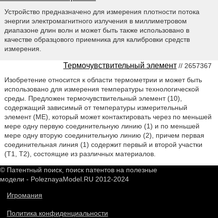
Устройство предназначено для измерения плотности потока
энергии электромагнитного излучения в миллиметровом
диапазоне длин волн и может быть также использовано в
качестве образцового приемника для калибровки средств
измерения.
Термочувствительный элемент
// 2657367
Изобретение относится к области термометрии и может быть
использовано для измерения температуры технологической
среды. Предложен термочувствительный элемент (10),
содержащий зависимый от температуры измерительный
элемент (МЕ), который может контактировать через по меньшей
мере одну первую соединительную линию (1) и по меньшей
мере одну вторую соединительную линию (2), причем первая
соединительная линия (1) содержит первый и второй участки
(Т1, Т2), состоящие из различных материалов.
© Патентный поиск, поиск патентов на полезные
модели - PoleznayaModel.RU 2012-2024
Игромания
Политика конфиденциальности