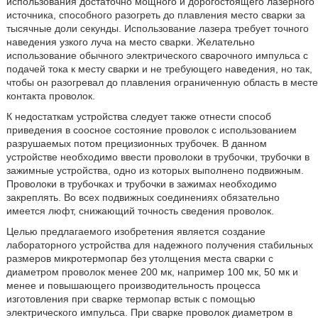
использования достаточно мощного и дорогостоящего лазерного
источника, способного разогреть до плавления место сварки за
тысячные доли секунды. Использование лазера требует точного
наведения узкого луча на место сварки. Желательно
использование обычного электрического сварочного импульса с
подачей тока к месту сварки и не требующего наведения, но так,
чтобы он разогревал до плавления ограниченную область в месте
контакта проволок.
К недостаткам устройства следует также отнести способ
приведения в соосное состояние проволок с использованием
разрушаемых потом прецизионных трубочек. В данном
устройстве необходимо ввести проволоки в трубочки, трубочки в
зажимные устройства, одно из которых выполнено подвижным.
Проволоки в трубочках и трубочки в зажимах необходимо
закреплять. Во всех подвижных соединениях обязательно
имеется люфт, снижающий точность сведения проволок.
Целью предлагаемого изобретения является создание
лабораторного устройства для надежного получения стабильных
размеров микротермопар без утолщения места сварки с
диаметром проволок менее 200 мк, например 100 мк, 50 мк и
менее и повышающего производительность процесса
изготовления при сварке термопар встык с помощью
электрического импульса. При сварке проволок диаметром в