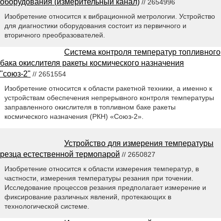
оборудования (измерительный канал)
// 2654996
Изобретение относится к вибрационной метрологии. Устройство
для диагностики оборудования состоит из первичного и
вторичного преобразователей.
Система контроля температур топливного
бака окислителя ракеты космического назначения
"союз-2"
// 2651554
Изобретение относится к области ракетной техники, а именно к
устройствам обеспечения непрерывного контроля температуры
заправленного окислителя в топливном баке ракеты
космического назначения (РКН) «Союз-2».
Устройство для измерения температуры
резца естественной термопарой
// 2650827
Изобретение относится к области измерения температур, в
частности, измерения температуры резания при точении.
Исследование процессов резания предполагает измерение и
фиксирование различных явлений, протекающих в
технологической системе.