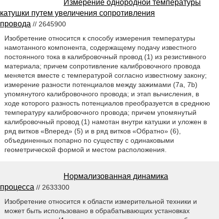
Измерение однородной температуры
катушки путем увеличения сопротивления
провода
// 2645900
Изобретение относится к способу измерения температуры
намотанного компонента, содержащему подачу известного
постоянного тока в калибровочный провод (1) из резистивного
материала; причем сопротивление калибровочного провода
меняется вместе с температурой согласно известному закону;
измерение разности потенциалов между зажимами (7a, 7b)
упомянутого калибровочного провода; и этап вычисления, в
ходе которого разность потенциалов преобразуется в среднюю
температуру калибровочного провода; причем упомянутый
калибровочный провод (1) намотан внутри катушки и уложен в
ряд витков «Вперед» (5) и в ряд витков «Обратно» (6),
объединенных попарно по существу с одинаковыми
геометрической формой и местом расположения.
Нормализованная динамика
процесса
// 2633300
Изобретение относится к области измерительной техники и
может быть использовано в обрабатывающих установках