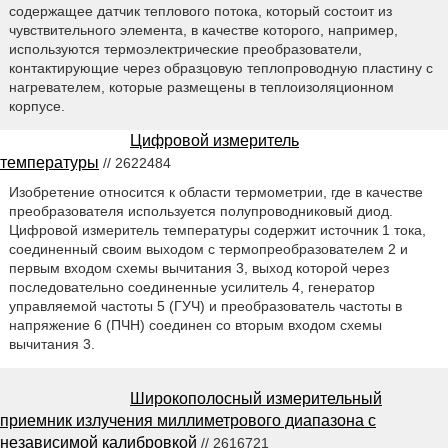
содержащее датчик теплового потока, который состоит из
чувствительного элемента, в качестве которого, например,
используются термоэлектрические преобразователи,
контактирующие через образцовую теплопроводную пластину с
нагревателем, которые размещены в теплоизоляционном
корпусе.
Цифровой измеритель
температуры
// 2622484
Изобретение относится к области термометрии, где в качестве
преобразователя используется полупроводниковый диод.
Цифровой измеритель температуры содержит источник 1 тока,
соединенный своим выходом с термопреобразователем 2 и
первым входом схемы вычитания 3, выход которой через
последовательно соединенные усилитель 4, генератор
управляемой частоты 5 (ГУЧ) и преобразователь частоты в
напряжение 6 (ПЧН) соединен со вторым входом схемы
вычитания 3.
Широкополосный измерительный
приемник излучения миллиметрового диапазона с
независимой калибровкой
// 2616721