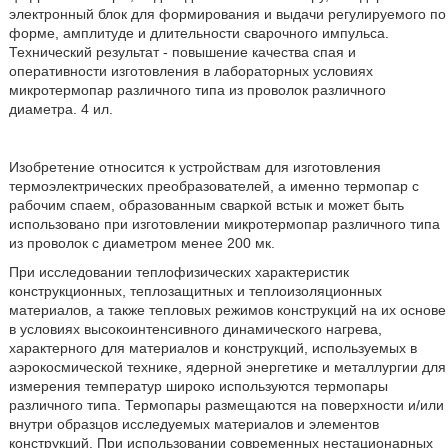
электронный блок для формирования и выдачи регулируемого по
форме, амплитуде и длительности сварочного импульса.
Технический результат - повышение качества спая и
оперативности изготовления в лабораторных условиях
микротермопар различного типа из проволок различного
диаметра. 4 ил.
Изобретение относится к устройствам для изготовления
термоэлектрических преобразователей, а именно термопар с
рабочим спаем, образованным сваркой встык и может быть
использовано при изготовлении микротермопар различного типа
из проволок с диаметром менее 200 мк.
При исследовании теплофизических характеристик
конструкционных, теплозащитных и теплоизоляционных
материалов, а также тепловых режимов конструкций на их основе
в условиях высокоинтенсивного динамического нагрева,
характерного для материалов и конструкций, используемых в
аэрокосмической технике, ядерной энергетике и металлургии для
измерения температур широко используются термопары
различного типа. Термопары размещаются на поверхности и/или
внутри образцов исследуемых материалов и элементов
конструкций. При использовании современных нестационарных