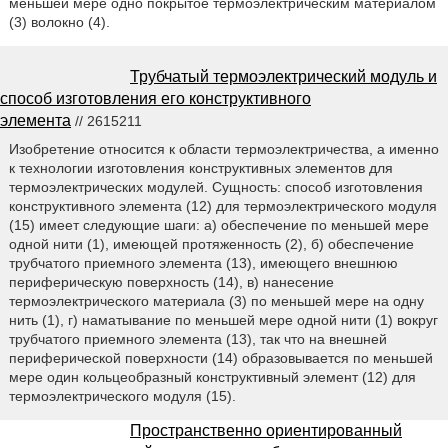
меньшей мере одно покрытое термоэлектрическим материалом
(3) волокно (4).
Трубчатый термоэлектрический модуль и
способ изготовления его конструктивного
элемента
// 2615211
Изобретение относится к области термоэлектричества, а именно
к технологии изготовления конструктивных элементов для
термоэлектрических модулей. Сущность: способ изготовления
конструктивного элемента (12) для термоэлектрического модуля
(15) имеет следующие шаги: а) обеспечение по меньшей мере
одной нити (1), имеющей протяженность (2), б) обеспечение
трубчатого приемного элемента (13), имеющего внешнюю
периферическую поверхность (14), в) нанесение
термоэлектрического материала (3) по меньшей мере на одну
нить (1), г) наматывание по меньшей мере одной нити (1) вокруг
трубчатого приемного элемента (13), так что на внешней
периферической поверхности (14) образовывается по меньшей
мере один кольцеобразный конструктивный элемент (12) для
термоэлектрического модуля (15).
Пространственно ориентированный