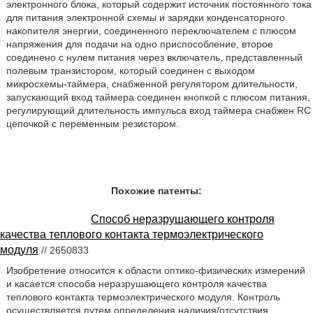
электронного блока, который содержит источник постоянного тока
для питания электронной схемы и зарядки конденсаторного
накопителя энергии, соединенного переключателем с плюсом
напряжения для подачи на одно приспособление, второе
соединено с нулем питания через включатель, представленный
полевым транзистором, который соединен с выходом
микросхемы-таймера, снабженной регулятором длительности,
запускающий вход таймера соединен кнопкой с плюсом питания,
регулирующий длительность импульса вход таймера снабжен RC
цепочкой с переменным резистором.
Похожие патенты:
Способ неразрушающего контроля
качества теплового контакта термоэлектрического
модуля
// 2650833
Изобретение относится к области оптико-физических измерений
и касается способа неразрушающего контроля качества
теплового контакта термоэлектрического модуля. Контроль
осуществляется путем определения наличия/отсутствия