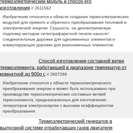
термоэлектрический модуль и способ его
изготовления
// 2611562
Изобретение относится к области создания термоэлектрических
модулей для прямого и обратного преобразования тепловой и
электрической энергии. Сущность: на диэлектрическую
подложку методом сеткотрафаретной печати наносят
соединительные дорожки для одноименных элементов и
коммутирующие дорожки для разноименных элементов.
Способ изготовления составной ветви
термоэлемента, работающей в диапазоне температур от
комнатной до 900o c
// 2607299
Изобретение относится к области термоэлектрического
преобразования энергии и может быть использовано при
производстве термоэлектрических составных ветвей
термоэлемента, предназначенных для изготовления
генераторов электроэнергии с высоким коэффициентом
преобразования.
Термоэлектрический генератор в
выпускной системе отработавших газов двигателя