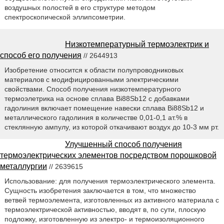
воздушных полостей в его структуре методом
спектроскопической эллипсометрии.
Низкотемпературный термоэлектрик и
способ его получения
// 2644913
Изобретение относится к области полупроводниковых
материалов с модифицированными электрическими
свойствами. Способ получения низкотемпературного
термоэлетрика на основе сплава Bi88Sb12 с добавками
гадолиния включает помещение навески сплава Bi88Sb12 и
металлического гадолиния в количестве 0,01-0,1 ат.% в
стеклянную ампулу, из которой откачивают воздух до 10-3 мм рт.
Улучшенный способ получения
термоэлектрических элементов посредством порошковой
металлургии
// 2639615
Использование: для получения термоэлектрического элемента.
Сущность изобретения заключается в том, что множество
ветвей термоэлемента, изготовленных из активного материала с
термоэлектрической активностью, вводят в, по сути, плоскую
подложку, изготовленную из электро- и термоизоляционного