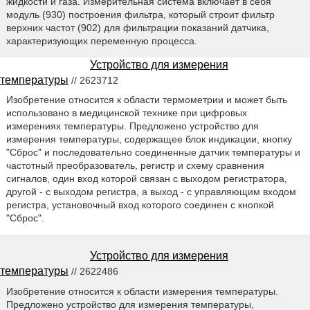
жидкости и газа. Измерительная система включает в себя
модуль (930) построения фильтра, который строит фильтр
верхних частот (902) для фильтрации показаний датчика,
характеризующих переменную процесса.
Устройство для измерения
температуры
// 2623712
Изобретение относится к области термометрии и может быть
использовано в медицинской технике при цифровых
измерениях температуры. Предложено устройство для
измерения температуры, содержащее блок индикации, кнопку
"Сброс" и последовательно соединенные датчик температуры и
частотный преобразователь, регистр и схему сравнения
сигналов, один вход которой связан с выходом регистратора,
другой - с выходом регистра, а выход - с управляющим входом
регистра, установочный вход которого соединен с кнопкой
"Сброс".
Устройство для измерения
температуры
// 2622486
Изобретение относится к области измерения температуры.
Предложено устройство для измерения температуры,