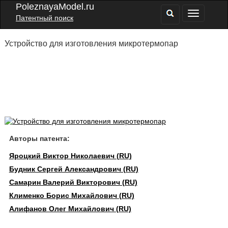
PoleznayaModel.ru
Патентный поиск
Устройство для изготовления микротермопар
Авторы патента:
Яроцкий Виктор Николаевич (RU)
Будник Сергей Александрович (RU)
Самарин Валерий Викторович (RU)
Клименко Борис Михайлович (RU)
Алифанов Олег Михайлович (RU)