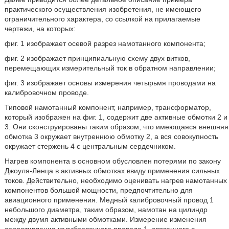
практического осуществления изобретения, не имеющего
ограничительного характера, со ссылкой на прилагаемые
чертежи, на которых:
фиг. 1 изображает осевой разрез намотанного компонента;
фиг. 2 изображает принципиальную схему двух витков,
перемещающих измерительный ток в обратном направлении;
фиг. 3 изображает основы измерения четырьмя проводами на
калибровочном проводе.
Типовой намотанный компонент, например, трансформатор,
который изображен на фиг. 1, содержит две активные обмотки 2 и
3. Они сконструированы таким образом, что имеющаяся внешняя
обмотка 3 окружает внутреннюю обмотку 2, а вся совокупность
окружает стержень 4 с центральным сердечником.
Нагрев компонента в основном обусловлен потерями по закону
Джоуля-Ленца в активных обмотках ввиду применения сильных
токов. Действительно, необходимо оценивать нагрев намотанных
компонентов большой мощности, предпочтительно для
авиационного применения. Медный калибровочный провод 1
небольшого диаметра, таким образом, намотан на цилиндр
между двумя активными обмотками. Измерение изменения