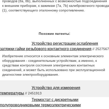
проводов (8а, 8b), выполненных с возможностью подсоединения
к внешним приборам, к зажимам (7а, 7b) калибровочного провода
(1), соответствующего эталонному сопротивлению.
Похожие патенты:
Устройство регистрации ослабления
затяжки гайки резьбового контактного соединения
// 2527567
Изобретение относится к основным элементам электрического
оборудования - соединительным устройствам, а именно, к
средствам контроля состояния электрических контактных
соединений, и может быть использовано при эксплуатационной
диагностике электрооборудования.
Устройство для измерения
температуры
// 2451913
Термостат с дискретными
полупроводниковыми термоэлектрическими