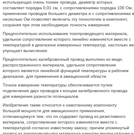
использующих очень тонкие провода, диаметр которых
составляет порядка 0,01 см, с сопротивлениями порядка 100 Ом,
применение проводов большего диаметра и с сопротивлениями в
несколько Ом позволяет включить эту технологию в компонент,
сохраняя при этом необходимую точность измерения.
Предпочтительно использование токопроводящего материала,
удельное сопротивление которого линейно изменяется вместе с
температурой в диапазоне измеренных температур, настолько же
упрощает вычисления.
Предпочтительно калибровочный провод выполнен из меди,
распространенного материала, удельное сопротивление
которого является линейной функцией температуры в рабочем
диапазоне, для применения в авиационной области.
Точное измерение температуры обеспечивается путем
подключения двух проводов к концам калибровочного провода
для измерения разности потенциалов.
Изобретение также относится к намотанному компоненту
большой мощности для авиационного применения,
отличающемуся тем, что он содержит провод из резистивного
материала, сопротивление которого изменяется вместе с
температурой согласно известному закону; причем упомянутый
провод из токопроводящего материала намотан внутри катушки и