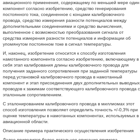
авиационного применения, содержащему по меньшей мере один
компонент согласно изобретению, средство генерирования
постоянного тока, соединенное с концами калибровочного
провода, средство измерения разности потенциалов между
дополнительными соединениями и средство вычисления,
выполненное с возможностью преобразования сигнала от
средства измерения разности потенциалов и информации об
упомянутом постоянном токе в сигнал температуры.
И, наконец, изобретение относится к способу изготовления
намотанного компонента согласно изобретению, включающему в
себя этап калибрования длины калибровочного провода для
получения заданного сопротивления при заданной температуры
перед установкой калибровочного провода в намотанный
компонент и этап присоединения двух дополнительных выводных
проводов к зажимам соответствующего калибровочного провода с
эталонным сопротивлением.
С эталонированием калибровочного провода в миллиомах этот
способ изготовления позволяет определить точность +/-0,3% при
оценке температуры в намотанных компонентах, используемых в
авиационной области.
Описание примера практического осуществления изобретения
Далее приводится более детальное описание примера