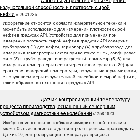
Способ и устройство для измерения
излучательной способности и плотности сырой
нефти
// 2601225
Изобретение относится к области измерительной техники и
может быть использовано для измерении плотности сырой
нефти в градусах API. Устройство для применения при
измерении плотности сырой нефти в градусах API содержит
трубопровод (1) для нефти, термопару (4) в трубопроводе для
измерения температуры нефти при контакте с ней, сапфировое
окно (3) в трубопроводе, инфракрасный термометр (5, 6) для
измерения температуры нефти через окно и средство (20) для
сравнения измерений температуры, полученных термометрами,
с получением меры излучательной способности сырой нефти и,
таким образом, ее плотности в градусах API.
Датчик, контролирующий температуру
процесса производства, оснащенный сенсорным
устройством диагностики ее колебаний
// 2594623
Изобретение относится к области измерительной техники и
может быть использовано для контроля процесса производства.
Датчик 10, контролирующий температуру процесса