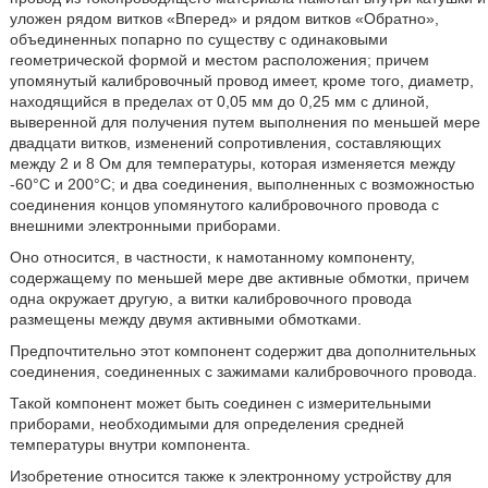
уложен рядом витков «Вперед» и рядом витков «Обратно»,
объединенных попарно по существу с одинаковыми
геометрической формой и местом расположения; причем
упомянутый калибровочный провод имеет, кроме того, диаметр,
находящийся в пределах от 0,05 мм до 0,25 мм с длиной,
выверенной для получения путем выполнения по меньшей мере
двадцати витков, изменений сопротивления, составляющих
между 2 и 8 Ом для температуры, которая изменяется между
-60°C и 200°C; и два соединения, выполненных с возможностью
соединения концов упомянутого калибровочного провода с
внешними электронными приборами.
Оно относится, в частности, к намотанному компоненту,
содержащему по меньшей мере две активные обмотки, причем
одна окружает другую, а витки калибровочного провода
размещены между двумя активными обмотками.
Предпочтительно этот компонент содержит два дополнительных
соединения, соединенных с зажимами калибровочного провода.
Такой компонент может быть соединен с измерительными
приборами, необходимыми для определения средней
температуры внутри компонента.
Изобретение относится также к электронному устройству для