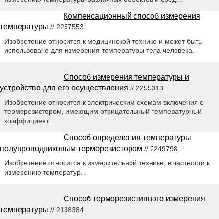
Компенсационный способ измерения
температуры
// 2257553
Изобретение относится к медицинской технике и может быть
использовано для измерения температуры тела человека. .
Способ измерения температуры и
устройство для его осуществления
// 2255313
Изобретение относится к электрическим схемам включения с
терморезистором, имеющим отрицательный температурный
коэффициент. .
Способ определения температуры
полупроводниковым терморезистором
// 2249798
Изобретение относится к измерительной технике, в частности к
измерению температур. .
Способ терморезистивного измерения
температуры
// 2198384