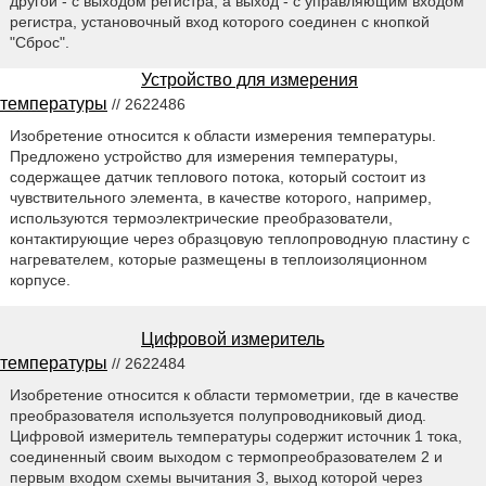
другой - с выходом регистра, а выход - с управляющим входом
регистра, установочный вход которого соединен с кнопкой
"Сброс".
Устройство для измерения
температуры
// 2622486
Изобретение относится к области измерения температуры.
Предложено устройство для измерения температуры,
содержащее датчик теплового потока, который состоит из
чувствительного элемента, в качестве которого, например,
используются термоэлектрические преобразователи,
контактирующие через образцовую теплопроводную пластину с
нагревателем, которые размещены в теплоизоляционном
корпусе.
Цифровой измеритель
температуры
// 2622484
Изобретение относится к области термометрии, где в качестве
преобразователя используется полупроводниковый диод.
Цифровой измеритель температуры содержит источник 1 тока,
соединенный своим выходом с термопреобразователем 2 и
первым входом схемы вычитания 3, выход которой через