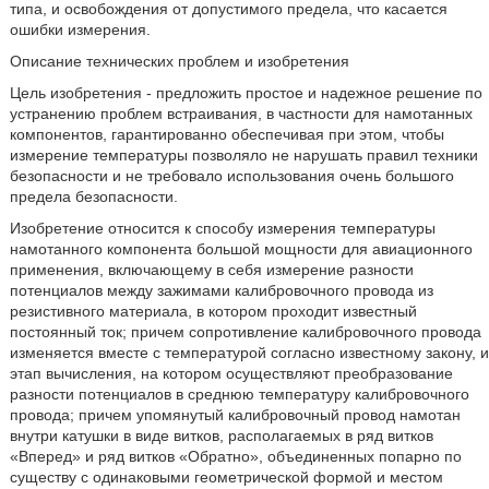
типа, и освобождения от допустимого предела, что касается
ошибки измерения.
Описание технических проблем и изобретения
Цель изобретения - предложить простое и надежное решение по
устранению проблем встраивания, в частности для намотанных
компонентов, гарантированно обеспечивая при этом, чтобы
измерение температуры позволяло не нарушать правил техники
безопасности и не требовало использования очень большого
предела безопасности.
Изобретение относится к способу измерения температуры
намотанного компонента большой мощности для авиационного
применения, включающему в себя измерение разности
потенциалов между зажимами калибровочного провода из
резистивного материала, в котором проходит известный
постоянный ток; причем сопротивление калибровочного провода
изменяется вместе с температурой согласно известному закону, и
этап вычисления, на котором осуществляют преобразование
разности потенциалов в среднюю температуру калибровочного
провода; причем упомянутый калибровочный провод намотан
внутри катушки в виде витков, располагаемых в ряд витков
«Вперед» и ряд витков «Обратно», объединенных попарно по
существу с одинаковыми геометрической формой и местом