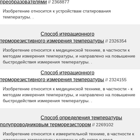
преобразователями
// 2368877
Изобретение относится к устройствам статирования
температуры. .
Способ итерационного
терморезистивного измерения температуры
// 2326354
Изобретение относится к медицинской технике, в частности к
методам измерения температуры, и направлено на повышение
быстродействия измерения температуры. .
Способ итерационного
терморезистивного измерения температуры
// 2324155
Изобретение относится к медицинской технике, в частности - к
методам измерения температуры, и направлено на повышение
быстродействия измерения температуры. .
Способ определения температуры
полупроводниковым терморезистором
// 2269102
Изобретение относится к измерительной технике, в частности к
измерению температуры различных объектов и сред. .