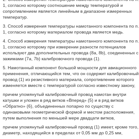
1, согласно которому соотношение между температурой и
сопротивлением является линейным в диапазоне измеренных
температур.
3. Способ измерения температуры намотанного компонента по п.
1, согласно которому материалом провода является медь.
4. Способ измерения температуры намотанного компонента по п.
1, согласно которому при измерении разности потенциалов
используют два дополнительных провода (8а, 8b), соединенных с
зажимами (7а, 7b) калибровочного провода (1).
5. Намотанный компонент большой мощности для авиационного
применения, отличающийся тем, что он содержит калибровочный
провод (1) из резистивного материала, сопротивление которого
изменяется вместе с температурой согласно известному закону,
причем упомянутый калибровочный провод намотан внутри
катушки и уложен в ряд витков «Вперед» (5) и в ряд витков
«Обратно» (6), объединенных попарно по существу с
одинаковыми геометрической формой и местом расположения,
путем выполнения по меньшей мере двадцати витков,
причем упомянутый калибровочный провод (1) имеет, кроме того,
диаметр, находящийся в пределах от 0,05 мм до 0,25 мм,