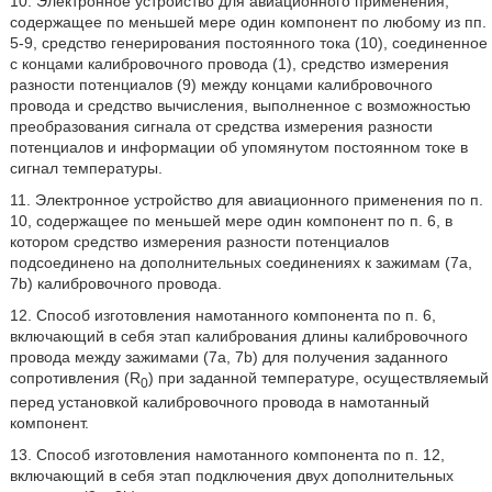
10. Электронное устройство для авиационного применения,
содержащее по меньшей мере один компонент по любому из пп.
5-9, средство генерирования постоянного тока (10), соединенное
с концами калибровочного провода (1), средство измерения
разности потенциалов (9) между концами калибровочного
провода и средство вычисления, выполненное с возможностью
преобразования сигнала от средства измерения разности
потенциалов и информации об упомянутом постоянном токе в
сигнал температуры.
11. Электронное устройство для авиационного применения по п.
10, содержащее по меньшей мере один компонент по п. 6, в
котором средство измерения разности потенциалов
подсоединено на дополнительных соединениях к зажимам (7а,
7b) калибровочного провода.
12. Способ изготовления намотанного компонента по п. 6,
включающий в себя этап калибрования длины калибровочного
провода между зажимами (7а, 7b) для получения заданного
сопротивления (R
) при заданной температуре, осуществляемый
0
перед установкой калибровочного провода в намотанный
компонент.
13. Способ изготовления намотанного компонента по п. 12,
включающий в себя этап подключения двух дополнительных