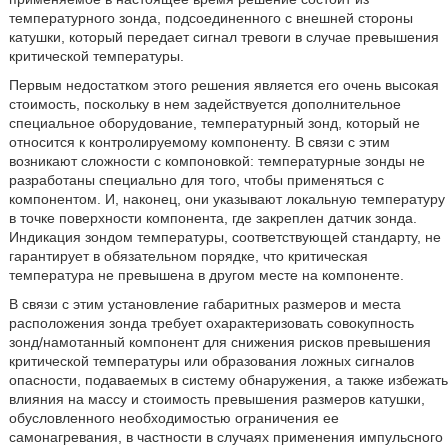
температурного зонда, подсоединенного с внешней стороны
катушки, который передает сигнал тревоги в случае превышения
критической температуры.
Первым недостатком этого решения является его очень высокая
стоимость, поскольку в нем задействуется дополнительное
специальное оборудование, температурный зонд, который не
относится к контролируемому компоненту. В связи с этим
возникают сложности с компоновкой: температурные зонды не
разработаны специально для того, чтобы применяться с
компонентом. И, наконец, они указывают локальную температуру
в точке поверхности компонента, где закреплен датчик зонда.
Индикация зондом температуры, соответствующей стандарту, не
гарантирует в обязательном порядке, что критическая
температура не превышена в другом месте на компоненте.
В связи с этим установление габаритных размеров и места
расположения зонда требует охарактеризовать совокупность
зонд/намотанный компонент для снижения рисков превышения
критической температуры или образования ложных сигналов
опасности, подаваемых в систему обнаружения, а также избежать
влияния на массу и стоимость превышения размеров катушки,
обусловленного необходимостью ограничения ее
самонагревания, в частности в случаях применения импульсного