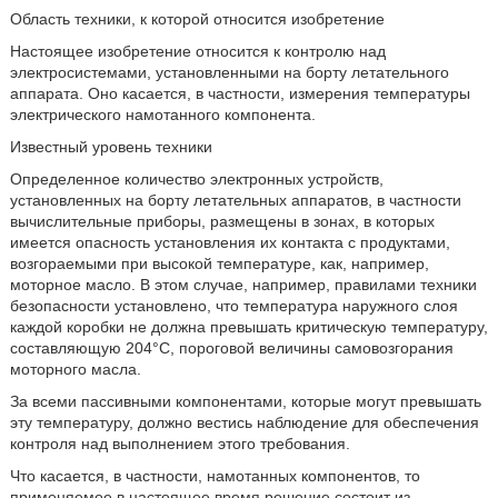
Область техники, к которой относится изобретение
Настоящее изобретение относится к контролю над
электросистемами, установленными на борту летательного
аппарата. Оно касается, в частности, измерения температуры
электрического намотанного компонента.
Известный уровень техники
Определенное количество электронных устройств,
установленных на борту летательных аппаратов, в частности
вычислительные приборы, размещены в зонах, в которых
имеется опасность установления их контакта с продуктами,
возгораемыми при высокой температуре, как, например,
моторное масло. В этом случае, например, правилами техники
безопасности установлено, что температура наружного слоя
каждой коробки не должна превышать критическую температуру,
составляющую 204°C, пороговой величины самовозгорания
моторного масла.
За всеми пассивными компонентами, которые могут превышать
эту температуру, должно вестись наблюдение для обеспечения
контроля над выполнением этого требования.
Что касается, в частности, намотанных компонентов, то
применяемое в настоящее время решение состоит из