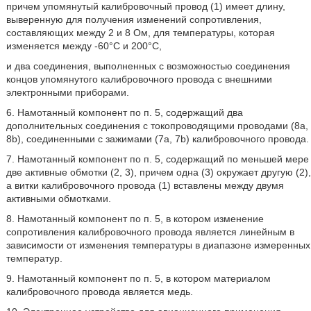
причем упомянутый калибровочный провод (1) имеет длину,
выверенную для получения изменений сопротивления,
составляющих между 2 и 8 Ом, для температуры, которая
изменяется между -60°С и 200°С,
и два соединения, выполненных с возможностью соединения
концов упомянутого калибровочного провода с внешними
электронными приборами.
6. Намотанный компонент по п. 5, содержащий два
дополнительных соединения с токопроводящими проводами (8а,
8b), соединенными с зажимами (7а, 7b) калибровочного провода.
7. Намотанный компонент по п. 5, содержащий по меньшей мере
две активные обмотки (2, 3), причем одна (3) окружает другую (2),
а витки калибровочного провода (1) вставлены между двумя
активными обмотками.
8. Намотанный компонент по п. 5, в котором изменение
сопротивления калибровочного провода является линейным в
зависимости от изменения температуры в диапазоне измеренных
температур.
9. Намотанный компонент по п. 5, в котором материалом
калибровочного провода является медь.