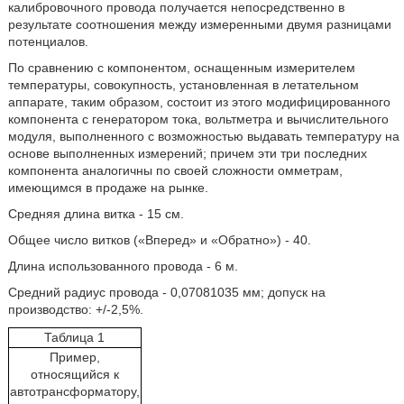
калибровочного провода получается непосредственно в
результате соотношения между измеренными двумя разницами
потенциалов.
По сравнению с компонентом, оснащенным измерителем
температуры, совокупность, установленная в летательном
аппарате, таким образом, состоит из этого модифицированного
компонента с генератором тока, вольтметра и вычислительного
модуля, выполненного с возможностью выдавать температуру на
основе выполненных измерений; причем эти три последних
компонента аналогичны по своей сложности омметрам,
имеющимся в продаже на рынке.
Средняя длина витка - 15 см.
Общее число витков («Вперед» и «Обратно») - 40.
Длина использованного провода - 6 м.
Средний радиус провода - 0,07081035 мм; допуск на
производство: +/-2,5%.
Таблица 1
Пример,
относящийся к
автотрансформатору,