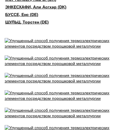
ЭНКЕСХАФИ, Али Асгхар (DK)
БУССЕ, Енс (DE)
ШУЛЬЦ, Торстен (DE)