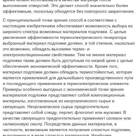
выполнения отверстий. Это делает способ значительно более
эффективным, поскольку обходятся без повторного закрепления.
С принципиальной точки зрения способ в соответствии с
настоящим изобретением обеспечивает возможность выбора из
широкого спектра возможных материалов подложки. С целью
увеличения эффективности термоэлектрического генератора
выбранный материал подложки должен, в той степени, насколько
это возможно, обладать высокими термо- и
электроизоляционными свойствами. Тем не менее материал
подложки также должен быть доступным по низкой цене с целью
обеспечения экономической эффективности. Кроме того,
материал подложки должен обладать термостойкостью, которая
является приемлемой для дальнейшего производственного пути
и последующего применения в термоэлектрическом элементе.
Примеры особенно выгодных с экономической точки зрения
материалов подложки представляют собой композиционные
материалы, изготовленные из неорганического сырья и
связующих. Неорганическое сырье предпочтительно
представляет собой слюду, перлит, флогопит или мусковит. В
качестве связующего предпочтительно применяют силикон или
силиконовую смолу. Посредством данных материалов, в
частности, возможным является получение слоистых подложек,
выполненных в виде слоистых материалов. Наиболее