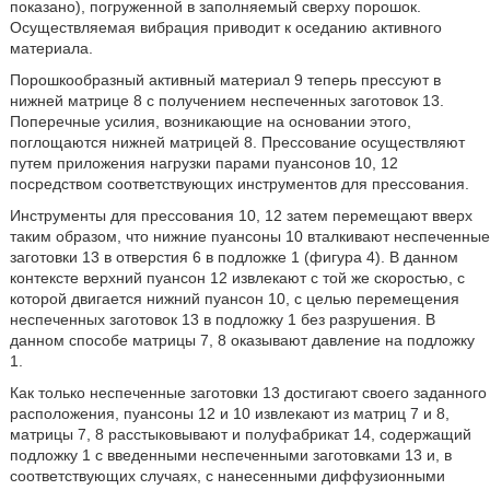
показано), погруженной в заполняемый сверху порошок.
Осуществляемая вибрация приводит к оседанию активного
материала.
Порошкообразный активный материал 9 теперь прессуют в
нижней матрице 8 с получением неспеченных заготовок 13.
Поперечные усилия, возникающие на основании этого,
поглощаются нижней матрицей 8. Прессование осуществляют
путем приложения нагрузки парами пуансонов 10, 12
посредством соответствующих инструментов для прессования.
Инструменты для прессования 10, 12 затем перемещают вверх
таким образом, что нижние пуансоны 10 вталкивают неспеченные
заготовки 13 в отверстия 6 в подложке 1 (фигура 4). В данном
контексте верхний пуансон 12 извлекают с той же скоростью, с
которой двигается нижний пуансон 10, с целью перемещения
неспеченных заготовок 13 в подложку 1 без разрушения. В
данном способе матрицы 7, 8 оказывают давление на подложку
1.
Как только неспеченные заготовки 13 достигают своего заданного
расположения, пуансоны 12 и 10 извлекают из матриц 7 и 8,
матрицы 7, 8 расстыковывают и полуфабрикат 14, содержащий
подложку 1 с введенными неспеченными заготовками 13 и, в
соответствующих случаях, с нанесенными диффузионными