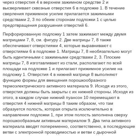
через отверстия 4 в верхнем зажимном средстве 2 и
высверливает сквозные отверстия 6 в подложке 1. В течение
сверления прижимное усилие прилагается зажимными
средствами 2, 3 по обеим сторонам подложки 1 с целью
предотвращения разрушения отверстий 6.
Перфорированную подложку 1 затем зажимают между двумя
матрицами 7, 8, см. фигуру 2. Две матрицы 7, 8 также
обеспечивают отверстиями 4, которые выравнивают с
отверстиями 6 в подложке 1. Матрицы 7, 8 необязательно могут
быть идентичными с зажимными средствами 2, 3. Плоские
матрицы 7, 8 изготавливают из стали, располагают по всей
площади на подложке 1 и прилагают прижимное усилие на
подложку 1. Отверстия 4 в нижней матрице 8 выполняют
функцию формы для вмещения порошкообразного
термоэлектрического активного материала 9. Исходя из этого,
отверстия должны быть закрыты с их нижней стороны. Исходя из
этого, в каждом случае нижний пуансон 10 перемещают в
отверстия 4 нижней матрицы 8 таким образом, что там
образуется полость, которая открыта исключительно в
направлении подложки 1, при этом полость заполнена сверху
порошкообразным активным материалом 9. Два типа активного
материала вводят попеременно, соответственно, в последующие
ветви с электронной проводимостью и ветви с дырочной