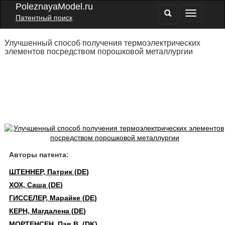
PoleznayaModel.ru
Патентный поиск
Улучшенный способ получения термоэлектрических
элементов посредством порошковой металлургии
Авторы патента:
ШТЕННЕР, Патрик (DE)
ХОХ, Саша (DE)
ГИССЕЛЕР, Марайке (DE)
КЕРН, Магдалена (DE)
МОРТЕНСЕН, Пав В. (DK)