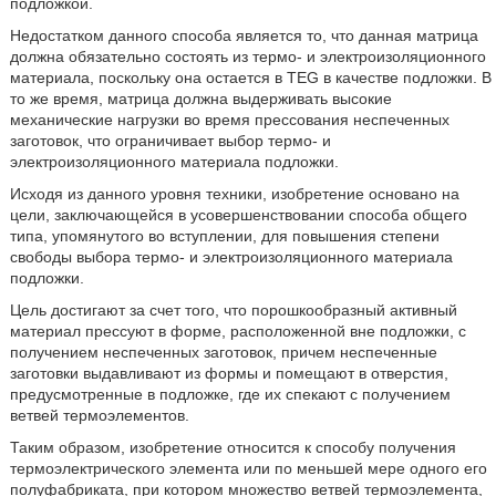
подложкой.
Недостатком данного способа является то, что данная матрица
должна обязательно состоять из термо- и электроизоляционного
материала, поскольку она остается в TEG в качестве подложки. В
то же время, матрица должна выдерживать высокие
механические нагрузки во время прессования неспеченных
заготовок, что ограничивает выбор термо- и
электроизоляционного материала подложки.
Исходя из данного уровня техники, изобретение основано на
цели, заключающейся в усовершенствовании способа общего
типа, упомянутого во вступлении, для повышения степени
свободы выбора термо- и электроизоляционного материала
подложки.
Цель достигают за счет того, что порошкообразный активный
материал прессуют в форме, расположенной вне подложки, с
получением неспеченных заготовок, причем неспеченные
заготовки выдавливают из формы и помещают в отверстия,
предусмотренные в подложке, где их спекают с получением
ветвей термоэлементов.
Таким образом, изобретение относится к способу получения
термоэлектрического элемента или по меньшей мере одного его
полуфабриката, при котором множество ветвей термоэлемента,