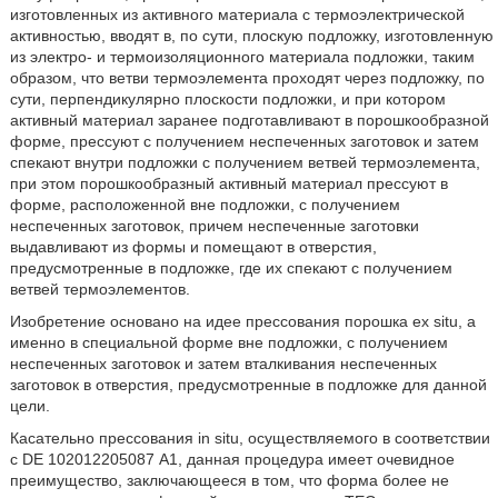
изготовленных из активного материала с термоэлектрической
активностью, вводят в, по сути, плоскую подложку, изготовленную
из электро- и термоизоляционного материала подложки, таким
образом, что ветви термоэлемента проходят через подложку, по
сути, перпендикулярно плоскости подложки, и при котором
активный материал заранее подготавливают в порошкообразной
форме, прессуют с получением неспеченных заготовок и затем
спекают внутри подложки с получением ветвей термоэлемента,
при этом порошкообразный активный материал прессуют в
форме, расположенной вне подложки, с получением
неспеченных заготовок, причем неспеченные заготовки
выдавливают из формы и помещают в отверстия,
предусмотренные в подложке, где их спекают с получением
ветвей термоэлементов.
Изобретение основано на идее прессования порошка ex situ, а
именно в специальной форме вне подложки, с получением
неспеченных заготовок и затем вталкивания неспеченных
заготовок в отверстия, предусмотренные в подложке для данной
цели.
Касательно прессования in situ, осуществляемого в соответствии
с DE 102012205087 A1, данная процедура имеет очевидное
преимущество, заключающееся в том, что форма более не