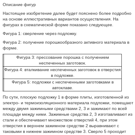
Описание фигур
Настоящее изобретение далее будет пояснено более подробно
на основе иллюстративных вариантов осуществления. На
фигурах в схематической форме показано следующее.
Фигура 1: сверление через подложку.
Фигура 2: получение порошкообразного активного материала в
форме.
Фигура 3: прессование порошка с получением
неспеченных заготовок.
Фигура 4: вталкивание неспеченных заготовок в отверстия
в подложке.
Фигура 5: подложки с неспеченными заготовками в
автоклаве.
По сути, плоскую подложку 1 в форме плиты, изготовленной из
электро- и термоизоляционного материала подложки, помещают
между двумя зажимными средствами 2, 3 и зажимают по всей
площади между ними. Зажимные средства 2, 3 изготавливают из
стали и обеспечивают множеством отверстий 4, при этом
отверстия в верхнем зажимном средстве 2 выравнивают с
таковыми в нижнем зажимном средстве 3. Сверло 5 проходит