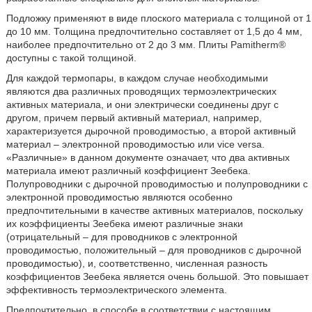
Подложку применяют в виде плоского материала с толщиной от 1
до 10 мм. Толщина предпочтительно составляет от 1,5 до 4 мм,
наиболее предпочтительно от 2 до 3 мм. Плиты Pamitherm®
доступны с такой толщиной.
Для каждой термопары, в каждом случае необходимыми
являются два различных проводящих термоэлектрических
активных материала, и они электрически соединены друг с
другом, причем первый активный материал, например,
характеризуется дырочной проводимостью, а второй активный
материал – электронной проводимостью или vice versa.
«Различные» в данном документе означает, что два активных
материала имеют различный коэффициент Зеебека.
Полупроводники с дырочной проводимостью и полупроводники с
электронной проводимостью являются особенно
предпочтительными в качестве активных материалов, поскольку
их коэффициенты Зеебека имеют различные знаки
(отрицательный – для проводников с электронной
проводимостью, положительный – для проводников с дырочной
проводимостью), и, соответственно, численная разность
коэффициентов Зеебека является очень большой. Это повышает
эффективность термоэлектрического элемента.
Предпочтительно, в способе в соответствии с настоящим