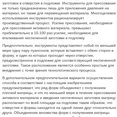
заготовок в отверстия в подложке. Инструменты для прессования
не только предназначены лишь для приложения давления на
материал, но также для перемещения материала. Многоцелевое
использование инструментов рационализирует
производственный процесс. Усилие прессования, необходимое
для прессования активного материала, превышает
приблизительно в 10-100 раз усилие, необходимое для
вталкивания неспеченной заготовки в подложку.
Предпочтительно, инструменты представляют собой по меньшей
мере одну пару пуансонов, которые вставляют с обеих сторон в
форму, и один из которых проходит через отверстие,
предусмотренное в подложке для соответствующей неспеченной
заготовки. Такое расположение является особенно простым для
внедрения с точки зрения технологического процесса.
В дополнительном предпочтительном варианте осуществления
способа в соответствии с настоящим изобретением
предусматривают, что ряд форм объединяют с получением
плоской матрицы, и что по меньшей мере в течение прессования
активного материала и введения неспеченных заготовок матрицу
располагают по всей площади на подложке таким образом, что
отверстия и формы находятся на одной линии друг относительно
друга. Объединение множества форм с получением матрицы