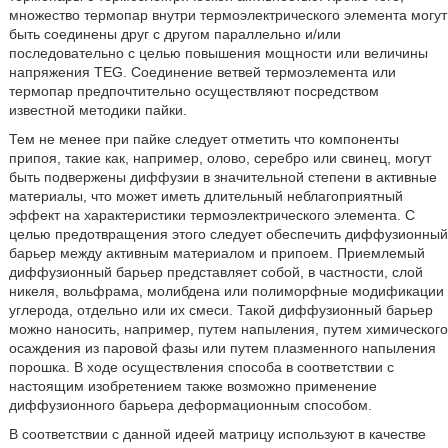
множество термопар внутри термоэлектрического элемента могут
быть соединены друг с другом параллельно и/или
последовательно с целью повышения мощности или величины
напряжения TEG. Соединение ветвей термоэлемента или
термопар предпочтительно осуществляют посредством
известной методики пайки.
Тем не менее при пайке следует отметить что компоненты
припоя, такие как, например, олово, серебро или свинец, могут
быть подвержены диффузии в значительной степени в активные
материалы, что может иметь длительный неблагоприятный
эффект на характеристики термоэлектрического элемента. С
целью предотвращения этого следует обеспечить диффузионный
барьер между активным материалом и припоем. Приемлемый
диффузионный барьер представляет собой, в частности, слой
никеля, вольфрама, молибдена или полиморфные модификации
углерода, отдельно или их смеси. Такой диффузионный барьер
можно наносить, например, путем напыления, путем химического
осаждения из паровой фазы или путем плазменного напыления
порошка. В ходе осуществления способа в соответствии с
настоящим изобретением также возможно применение
диффузионного барьера деформационным способом.
В соответствии с данной идеей матрицу используют в качестве