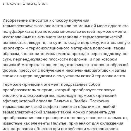
з.п. ф-лы, 1 табл., 5 ил.
Изобретение относится к способу получения
термоэлектрического элемента или по меньшей мере одного его
полуфабриката, при котором множество ветвей термоэлемента,
изготовленных из активного материала с термоэлектрической
активностью, вводят в, по сути, плоскую подложку, изготовленную
из электро- и термоизоляционного материала подложки, таким
образом, что ветви термоэлемента проходят через подложку, по
сути, перпендикулярно плоскости подложки, и при котором
активный материал заранее подготавливают в порошкообразной
форме, прессуют с получением неспеченных заготовок и затем
спекают внутри подложки с получением ветвей термоэлемента.
Термоэлектрический элемент представляет собой
преобразователь энергии, который преобразует тепловую
энергию в электроэнергию, используя термоэлектрический
эффект, который описали Пельтье и Зеебек. Поскольку
термоэлектрический эффект является обратимым, любой
термоэлектрический элемент также можно применять для
преобразования электроэнергии в тепловую энергию: элементы,
известные как элементы Пельтье, применяют для охлаждения
или нагревания объектов при потреблении электропитания.