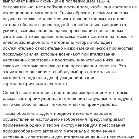
выполняет никаких функций в последующем TEG и,
следовательно, нет необходимости в том, чтобы она состояла из
изоляционного материала. Таким образом, в самом простом
случае возможным является изготовление формы из стали,
которая обладает превосходной способностью выдерживать
усилия, возникающие во время прессования неспеченных
заготовок. В то же время, подложка может состоять из термо- и
электроизоляционного материала, который обладает
исключительно относительно низкой механической прочностью,
поскольку усилия, которые возникают при вталкивании
неспеченных заготовок в подложку, значительно ниже, чем
таковые, которые возникают при прессовании порошка. Это
значительно расширяет свободу выбора оптимального
материала подложки для функционирования
термоэлектрического элемента.
Способ в соответствии с настоящим изобретением не только
раскрывает преимущества в отношении получаемого продукта,
но также обеспечивает технологические преимущества.
Таким образом, в одном предпочтительном варианте
осуществления настоящего изобретения предусматривают
применение одних и тех же инструментов для прессования
порошкообразного активного материала с получением
неспеченных заготовок и для вталкивания данных неспеченных