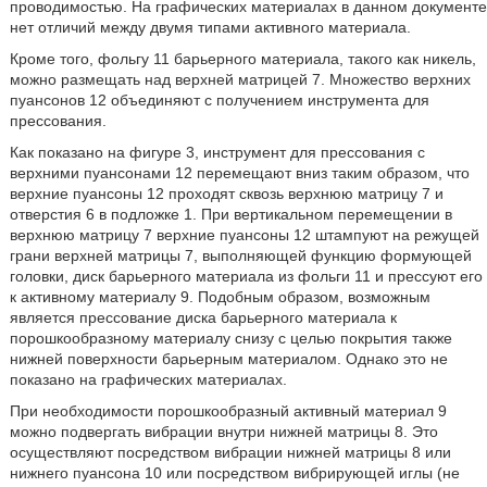
проводимостью. На графических материалах в данном документе
нет отличий между двумя типами активного материала.
Кроме того, фольгу 11 барьерного материала, такого как никель,
можно размещать над верхней матрицей 7. Множество верхних
пуансонов 12 объединяют с получением инструмента для
прессования.
Как показано на фигуре 3, инструмент для прессования с
верхними пуансонами 12 перемещают вниз таким образом, что
верхние пуансоны 12 проходят сквозь верхнюю матрицу 7 и
отверстия 6 в подложке 1. При вертикальном перемещении в
верхнюю матрицу 7 верхние пуансоны 12 штампуют на режущей
грани верхней матрицы 7, выполняющей функцию формующей
головки, диск барьерного материала из фольги 11 и прессуют его
к активному материалу 9. Подобным образом, возможным
является прессование диска барьерного материала к
порошкообразному материалу снизу с целью покрытия также
нижней поверхности барьерным материалом. Однако это не
показано на графических материалах.
При необходимости порошкообразный активный материал 9
можно подвергать вибрации внутри нижней матрицы 8. Это
осуществляют посредством вибрации нижней матрицы 8 или
нижнего пуансона 10 или посредством вибрирующей иглы (не