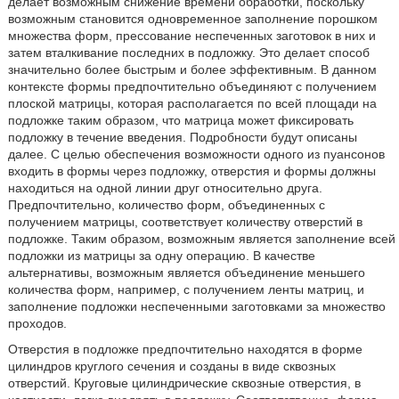
делает возможным снижение времени обработки, поскольку
возможным становится одновременное заполнение порошком
множества форм, прессование неспеченных заготовок в них и
затем вталкивание последних в подложку. Это делает способ
значительно более быстрым и более эффективным. В данном
контексте формы предпочтительно объединяют с получением
плоской матрицы, которая располагается по всей площади на
подложке таким образом, что матрица может фиксировать
подложку в течение введения. Подробности будут описаны
далее. С целью обеспечения возможности одного из пуансонов
входить в формы через подложку, отверстия и формы должны
находиться на одной линии друг относительно друга.
Предпочтительно, количество форм, объединенных с
получением матрицы, соответствует количеству отверстий в
подложке. Таким образом, возможным является заполнение всей
подложки из матрицы за одну операцию. В качестве
альтернативы, возможным является объединение меньшего
количества форм, например, с получением ленты матриц, и
заполнение подложки неспеченными заготовками за множество
проходов.
Отверстия в подложке предпочтительно находятся в форме
цилиндров круглого сечения и созданы в виде сквозных
отверстий. Круговые цилиндрические сквозные отверстия, в