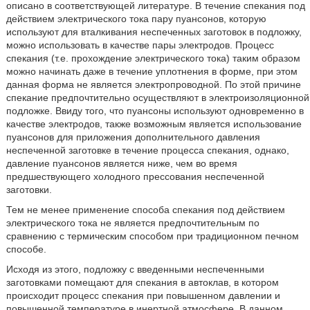
описано в соответствующей литературе. В течение спекания под
действием электрического тока пару пуансонов, которую
используют для вталкивания неспеченных заготовок в подложку,
можно использовать в качестве пары электродов. Процесс
спекания (т.е. прохождение электрического тока) таким образом
можно начинать даже в течение уплотнения в форме, при этом
данная форма не является электропроводной. По этой причине
спекание предпочтительно осуществляют в электроизоляционной
подложке. Ввиду того, что пуансоны используют одновременно в
качестве электродов, также возможным является использование
пуансонов для приложения дополнительного давления
неспеченной заготовке в течение процесса спекания, однако,
давление пуансонов является ниже, чем во время
предшествующего холодного прессования неспеченной
заготовки.
Тем не менее применение способа спекания под действием
электрического тока не является предпочтительным по
сравнению с термическим способом при традиционном печном
способе.
Исходя из этого, подложку с введенными неспеченными
заготовками помещают для спекания в автоклав, в котором
происходит процесс спекания при повышенном давлении и
повышенной температуре в инертной атмосфере. В данном