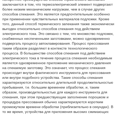
заключается в том, что термоэлектрический элемент подвергают
более низким механическим нагрузкам, чем в случае других
способов спекания. Это является предпочтительным особенно
при применении чувствительных материалов подложки. Кроме
того, данный способ термического запекания также экономически
выгоден относительно способов спекания под действием
электрического тока. Это связано с тем, что множество подложек,
снабженных неспеченными заготовками, можно одновременно
подвергать процессу автоклавирования. Процесс прессования
таким образом разделяют в контексте технологического
процесса. В большинстве способов спекания под действием
электрического тока в течение процесса спекания необходимым
является одновременное приложение механического давления
на спекаемую заготовку. Это означает, что процесс спекания
происходит внутри фактического инструмента для прессования
или внутри подобного устройства. Такие способы спекания
характеризуются относительно длительной продолжительностью
пребывания, т.е. большим временем обработки, и, таким
образом, производительностью для каждого инструмента для
спекания, при этом предшествующие заполнение порошком и
процедура прессования обычно характеризуются коротким
промежутком времени обработки (приблизительно в секундах). В
то же время, устройства для приложения высоких сжимающих