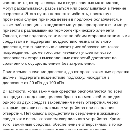
частности те, которые созданы в виде слоистых материалов,
могут раскалываться, разрываться или расслаиваться в течение
сверления. Этого нужно полностью избегать, поскольку в
противном случае притирка ветвей в подложке ослабляется, и
какие-либо трещины в подложке могут распространиться и могут
привести к разламыванию термоэлектрического элемента.
Однако, если подложку зажимают по обеим сторонам зажимными
средствами и подвергают воздействию незначительного
давления, это значительно снижает риск образования такого
повреждения. Кроме того, значительно лучшее качество
поверхности сторон высверленных отверстий достигают по
сравнению с осуществлением без закрепления.
Приемлемое значение давления, до которого зажимные средства
должны подвергать воздействию подложку, находится в
диапазоне от 20 кПа до 100 кПа.
В частности, когда зажимные средства располагаются по всей
площади на подложке, целесообразно по меньшей мере для
одного из двух средств закрепления иметь отверстия, через
которые проходит сверлильное устройство при сверлении
отверстий. Нет смысла осуществлять сверление в зажимных
средствах с использованием сверлильного устройства. Кроме
того, зажимные средства, обеспеченные отверстиями, в то же
время можно использовать в качестве матрицы после