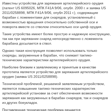
Известны устройства для заряжания артиллерийского орудия
(патент US 6095026, МПК F41A 9/06, опубл. 2000 г. и заявка US
2011/0258898, МПК F41A 9/06, опубл 2011 г.), содержащие
барабан с ложементами для снарядов, установленный с
возможностью вращения относительно собственной оси и
поворота вместе со стволом относительно оси цапф орудия.
Такие устройства имеют более простую и надежную конструкцию,
так как при заряжании снаряд непосредственно с ложемента
барабана досылается в ствол.
Однако такая конструкция позволяет использовать только
снаряды, загруженные в барабан, что снижает тактико-
технические характеристики артиллерийского орудия.
Наиболее близким к заявляемому и принятым в качестве
прототипа является устройство для заряжания артиллерийского
орудия (заявка US 2011/0258898).
Технической проблемой, решаемой заявляемым устройством,
является повышение тактико-технических характеристик
артиллерийской установки за счет обеспечения возможности
заряжания как загруженных в барабан снарядов, так и снарядов
из других боеукладок.
Поставленная техническая проблема решается