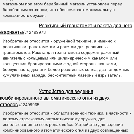
магазином при этом барабанный магазин установлен перед
барабанным затвором, что обеспечивает максимальную
компактность оружия.
Реактивный гранатомет и ракета для него
/варианты/
// 2499973
Изобретение относится к оружейной технике, а именно к
реактивным гранатометам и ракетам для реактивных
гранатометов. Ракета для гранатомета содержит ракетный
двигатель с кольцевым или цилиндрическим каналом или
кольцевыми бронированными с одной стороны шашками,
боевую часть, два или более реактивных сопла, два тандемных
кумулятивных заряда, бесконтактный лазерный взрыватель.
Устройство для ведения
комбинированного автоматического огня из двух
стволов
// 2499965
Изобретение относится к области военной техники, в частности к
легкому стрелковому автоматическому оружию, для
использования во всех родах войск. Устройство для ведения
комбинированного автоматического огня из двух совмещенных