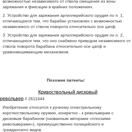
возможностью независимого от ствола смещения из зоны
заряжания и фиксации в крайних положениях.
2. Устройство для заряжания артиллерийского орудия по п. 1,
отличающееся тем, что барабан установлен с возможностью
независимого от ствола поворота относительно оси цапф.
3. Устройство для заряжания артиллерийского орудия по п. 2,
отличающееся тем, что оно снабжено приводом независимого от
ствола поворота барабана относительно оси цапф и
уравновешивающим механизмом.
Похожие патенты:
Кривоствольный дисковый
револьвер
// 2611444
Изобретение относится к ручному огнестрельному
короткоствольному оружию, конкретно - к револьверам с
дисковым барабаном (названным авторами «плоскими
револьверами»), преимущественно полицейского и
гражданского видов.