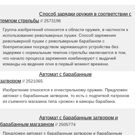
Способ зарядки оружия в соответствии с
темпом стрельбы
// 2573196
Группа изобретений относится к области оружия, в частности к
использованию револьверных пушек. Способ заряжения
револьверной пушки с револьверным барабаном с
боеприпасами посредством заряжающего устройства без
задержки с нормальным темпом стрельбы заключается в том,
что начало процесса заряжения комбинируют с выдачей
команды на ведение огня в первый момент времени.
Автомат с барабанным
затвором
// 2521065
Изобретение относится к огнестрельному оружию. Предложен
автомат с барабанным затвором, то есть с подпиткой патронов
из съемного магазина типа «рожок» в каморы барабана.
Автомат с барабанным затвором и
барабанным магазином
// 2505774
Предложен автомат с барабанным затвором и барабанным