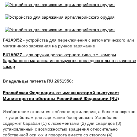
F41A9/52
- устройства для переключения с автоматического или
магазинного заряжания на ручное заряжание
F41A9/27
- для оружия револьверного типа, т.е. камеры
барабанного магазина используются последовательно в качестве
камер
Владельцы патента RU 2651956:
Российская Федерация, от имени которой выступает
Министерство обороны Российской Федерации (RU)
Изобретение относится к области артиллерии, а более конкретно
- к устройствам для заряжания боеприпасов. Устройство
содержит барабан (1) с ложементами (2) для снарядов (3),
установленный с возможностью вращения относительно
собственной оси х-х и поворота вместе со стволом (4)