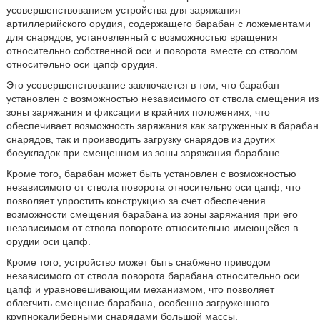
усовершенствованием устройства для заряжания
артиллерийского орудия, содержащего барабан с ложементами
для снарядов, установленный с возможностью вращения
относительно собственной оси и поворота вместе со стволом
относительно оси цапф орудия.
Это усовершенствование заключается в том, что барабан
установлен с возможностью независимого от ствола смещения из
зоны заряжания и фиксации в крайних положениях, что
обеспечивает возможность заряжания как загруженных в барабан
снарядов, так и производить загрузку снарядов из других
боеукладок при смещенном из зоны заряжания барабане.
Кроме того, барабан может быть установлен с возможностью
независимого от ствола поворота относительно оси цапф, что
позволяет упростить конструкцию за счет обеспечения
возможности смещения барабана из зоны заряжания при его
независимом от ствола повороте относительно имеющейся в
орудии оси цапф.
Кроме того, устройство может быть снабжено приводом
независимого от ствола поворота барабана относительно оси
цапф и уравновешивающим механизмом, что позволяет
облегчить смещение барабана, особенно загруженного
крупнокалиберными снарядами большой массы.