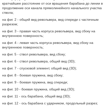
кратчайшее расстояние от оси вращения барабана до линии в
продолжение оси канала прямолинейного начального участка
ствола;
на фиг. 2 - общий вид револьвера, вид спереди с частичным
разрезом;
на фиг. 3 - правая часть корпуса револьвера, вид сбоку на
внутреннюю поверхность;
на фиг. 4 - левая часть корпуса револьвера, вид сбоку на
внутреннюю поверхность;
на фиг. 5 - ствол револьвера, вид сбоку;
на фиг. 6 - ствол револьвера, общий вид (3D);
на фиг. 7 - спусковой элемент, общий вид (3D);
на фиг. 8 - боевая пружина, вид сбоку;
на фиг. 9 - боевая пружина, вид спереди;
на фиг. 10 - боевая пружина, общий вид (3D);
на фиг. 11 - ось барабана, общий вид (3D);
на фиг. 12 - ось барабана с ударником, продольный разрез;