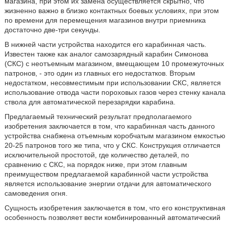
магазина, при этом их замена осуществляется скрытно, что
жизненно важно в близко контактных боевых условиях, при этом
по времени для перемещения магазинов внутри приемника
достаточно две-три секунды.
В нижней части устройства находится его карабинная часть.
Известен также как аналог самозарядный карабин Симонова
(СКС) с неотъемным магазином, вмещающем 10 промежуточных
патронов, - это один из главных его недостатков. Вторым
недостатком, несовместимым при использовании СКС, является
использование отвода части пороховых газов через стенку канала
ствола для автоматической перезарядки карабина.
Предлагаемый технический результат предполагаемого
изобретения заключается в том, что карабинная часть данного
устройства снабжена отъемным коробчатым магазином емкостью
20-25 патронов того же типа, что у СКС. Конструкция отличается
исключительной простотой, где количество деталей, по
сравнению с СКС, на порядок ниже, при этом главным
преимуществом предлагаемой карабинной части устройства
является использование энергии отдачи для автоматического
самоведения огня.
Сущность изобретения заключается в том, что его конструктивная
особенность позволяет вести комбинированный автоматический