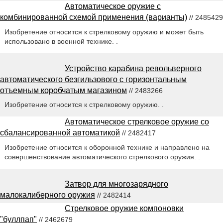
Автоматическое оружие с
комбинированной схемой применения (варианты)
// 2485429
Изобретение относится к стрелковому оружию и может быть
использовано в военной технике. .
Устройство карабина револьверного
автоматического безгильзового с горизонтальным
отъемным коробчатым магазином
// 2483266
Изобретение относится к стрелковому оружию. .
Автоматическое стрелковое оружие со
сбалансированной автоматикой
// 2482417
Изобретение относится к оборонной технике и направлено на
совершенствование автоматического стрелкового оружия. .
Затвор для многозарядного
малокалиберного оружия
// 2482414
Стрелковое оружие компоновки
"буллпап"
// 2462679