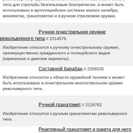
типа для стрельбы безгильзовым боеприпасом, и может быть
использовано в артиллерийских системах малого калибра,
минометах, гранатометах и в ручном стрелковом оружии.
Ручное огнестрельное оружие
револьверного типа
// 2214576
Изобретение относится к ручному огнестрельному оружию,
преимущественно гражданского и полицейского видов
(карманные и дамские варианты). .
Составной барабан
// 2206035
Изобретение относится к области оружейной техники и может
быть использовано в огнестрельном многоствольном оружии
револьверного типа. .
Ручной гранатомет
// 2118782
Изобретение относится к ручным гранатометам револьверного
типа. .
Реактивный гранатомет и ракета для него