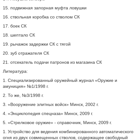
15. подвижная запорная муфта ловушки
16. ствольная коробка со стволом СК
17. боек СК
18. шептало СК
19. рычажок задержки СК с тягой
20. зуб отражателя СК
21. отсекатель подачи патронов из магазина СК
Литература:
1. Специализированный оружейный журнал «Оружие и
амуниция» №1/1998 г.
2. То же, №3/1998 г.
3. «Вооружение элитных войск» Минск, 2002 г.
4. «Энциклопедия спецназа» Минск, 2009 г.
5. «Стрелковое оружие» - справочник, Минск, 2009 г.
1. Устройство для ведения комбинированного автоматического
огня из двух совмещенных стволов, содержащее свободный