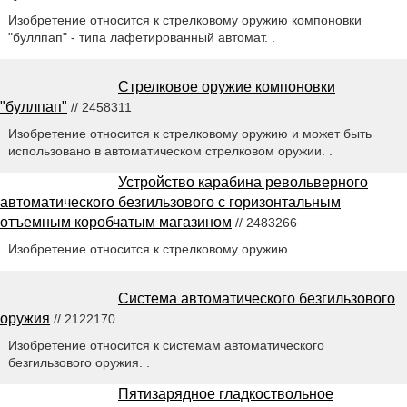
Изобретение относится к стрелковому оружию компоновки
"буллпап" - типа лафетированный автомат. .
Стрелковое оружие компоновки
"буллпап"
// 2458311
Изобретение относится к стрелковому оружию и может быть
использовано в автоматическом стрелковом оружии. .
Устройство карабина револьверного
автоматического безгильзового с горизонтальным
отъемным коробчатым магазином
// 2483266
Изобретение относится к стрелковому оружию. .
Система автоматического безгильзового
оружия
// 2122170
Изобретение относится к системам автоматического
безгильзового оружия. .
Пятизарядное гладкоствольное