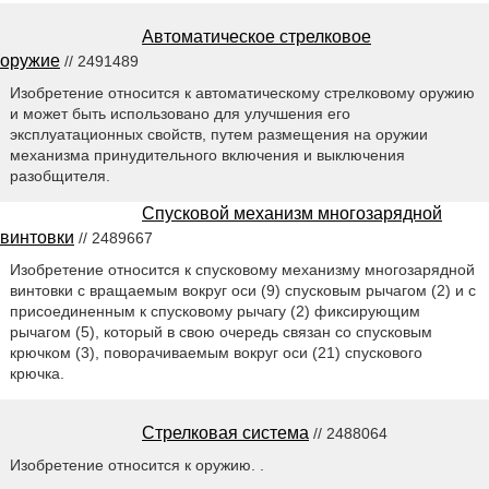
Автоматическое стрелковое
оружие
// 2491489
Изобретение относится к автоматическому стрелковому оружию
и может быть использовано для улучшения его
эксплуатационных свойств, путем размещения на оружии
механизма принудительного включения и выключения
разобщителя.
Спусковой механизм многозарядной
винтовки
// 2489667
Изобретение относится к спусковому механизму многозарядной
винтовки с вращаемым вокруг оси (9) спусковым рычагом (2) и с
присоединенным к спусковому рычагу (2) фиксирующим
рычагом (5), который в свою очередь связан со спусковым
крючком (3), поворачиваемым вокруг оси (21) спускового
крючка.
Стрелковая система
// 2488064
Изобретение относится к оружию. .