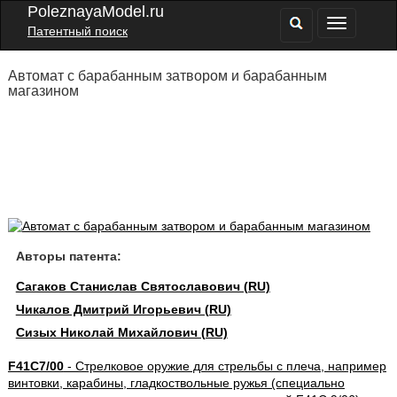
PoleznayaModel.ru
Патентный поиск
Автомат с барабанным затвором и барабанным
магазином
Авторы патента:
Сагаков Станислав Святославович (RU)
Чикалов Дмитрий Игорьевич (RU)
Сизых Николай Михайлович (RU)
F41C7/00
- Стрелковое оружие для стрельбы с плеча, например
винтовки, карабины, гладкоствольные ружья (специально