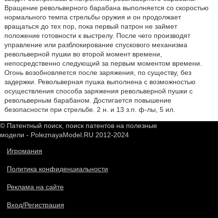
Вращение револьверного барабана выполняется со скоростью
нормального темпа стрельбы оружия и он продолжает
вращаться до тех пор, пока первый патрон не займет
положение готовности к выстрелу. После чего производят
управление или разблокирование спускового механизма
револьверной пушки во второй момент времени,
непосредственно следующий за первым моментом времени.
Огонь возобновляется после заряжения, по существу, без
задержки. Револьверная пушка выполнена с возможностью
осуществления способа заряжения револьверной пушки с
револьверным барабаном. Достигается повышение
безопасности при стрельбе. 2 н. и 13 з.п. ф-лы, 5 ил.
© Патентный поиск, поиск патентов на полезные
модели - PoleznayaModel.RU 2012-2024
Игромания
Политика конфиденциальности
Реклама на сайте
Вход/Регистрация