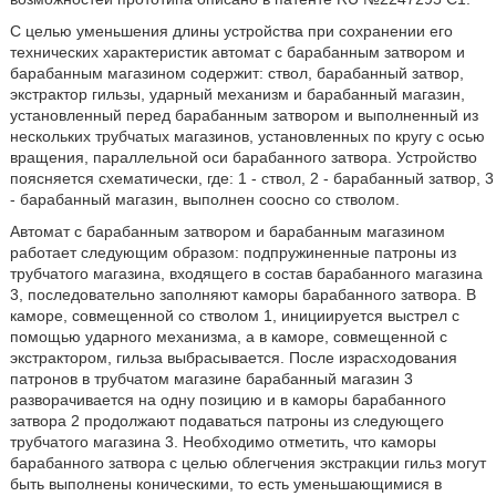
С целью уменьшения длины устройства при сохранении его
технических характеристик автомат с барабанным затвором и
барабанным магазином содержит: ствол, барабанный затвор,
экстрактор гильзы, ударный механизм и барабанный магазин,
установленный перед барабанным затвором и выполненный из
нескольких трубчатых магазинов, установленных по кругу с осью
вращения, параллельной оси барабанного затвора. Устройство
поясняется схематически, где: 1 - ствол, 2 - барабанный затвор, 3
- барабанный магазин, выполнен соосно со стволом.
Автомат с барабанным затвором и барабанным магазином
работает следующим образом: подпружиненные патроны из
трубчатого магазина, входящего в состав барабанного магазина
3, последовательно заполняют каморы барабанного затвора. В
каморе, совмещенной со стволом 1, инициируется выстрел с
помощью ударного механизма, а в каморе, совмещенной с
экстрактором, гильза выбрасывается. После израсходования
патронов в трубчатом магазине барабанный магазин 3
разворачивается на одну позицию и в каморы барабанного
затвора 2 продолжают подаваться патроны из следующего
трубчатого магазина 3. Необходимо отметить, что каморы
барабанного затвора с целью облегчения экстракции гильз могут
быть выполнены коническими, то есть уменьшающимися в