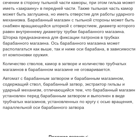
сечении в сторону тыльной части каморы, при этом гильза может
иметь «закраину» в передней части. Также тыльная часть камор
может быть заглушена, но иметь отверстие для работы ударного
механизма. Барабанный магазин с тыльной стороны может быть
снабжен вращающейся шторкой с отверстием, диаметр которого
равен внутреннему диаметру трубки барабанного магазина.
Шторка предназначена для фиксации патронов в трубках
барабанного магазина. Ось барабанного магазина может
располагаться как выше, так и ниже оси барабана, в зависимости
от компоновки оружия.
Количество стволов, камор в затворе и количество трубчатых
магазинов в барабанном магазине не оговаривается.
Автомат с барабанным затвором и барабанным магазином,
содержащий ствол, барабанный затвор, экстрактор гильзы и
ударный механизм, отличающийся тем, что барабанный магазин
установлен перед барабанным затвором и выполнен в виде
трубчатых магазинов, установленных по кругу с осью вращения,
параллельной оси барабанного затвора
Похожие патенты: