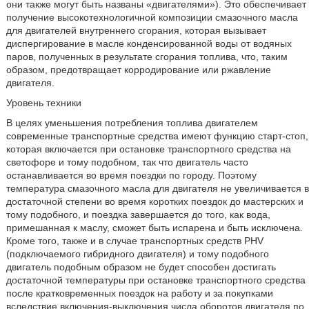
они также могут быть названы «двигателями»). Это обеспечивает
получение высокотехнологичной композиции смазочного масла
для двигателей внутреннего сгорания, которая вызывает
диспергирование в масле конденсированной воды от водяных
паров, полученных в результате сгорания топлива, что, таким
образом, предотвращает корродирование или ржавление
двигателя.
Уровень техники
В целях уменьшения потребления топлива двигателем
современные транспортные средства имеют функцию старт-стоп,
которая включается при остановке транспортного средства на
светофоре и тому подобном, так что двигатель часто
останавливается во время поездки по городу. Поэтому
температура смазочного масла для двигателя не увеличивается в
достаточной степени во время коротких поездок до мастерских и
тому подобного, и поездка завершается до того, как вода,
примешанная к маслу, сможет быть испарена и быть исключена.
Кроме того, также и в случае транспортных средств PHV
(подключаемого гибридного двигателя) и тому подобного
двигатель подобным образом не будет способен достигать
достаточной температуры при остановке транспортного средства
после кратковременных поездок на работу и за покупками
вследствие включения-выключения числа оборотов двигателя по