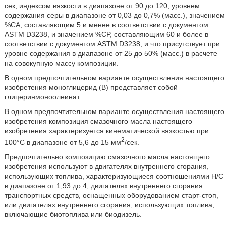
сек, индексом вязкости в диапазоне от 90 до 120, уровнем
содержания серы в диапазоне от 0,03 до 0,7% (масс.), значением
%CA, составляющим 5 и менее в соответствии с документом
ASTM D3238, и значением %CP, составляющим 60 и более в
соответствии с документом ASTM D3238, и что присутствует при
уровне содержания в диапазоне от 25 до 50% (масс.) в расчете
на совокупную массу композиции.
В одном предпочтительном варианте осуществления настоящего
изобретения моноглицерид (В) представляет собой
глицеринмоноолеинат.
В одном предпочтительном варианте осуществления настоящего
изобретения композиция смазочного масла настоящего
изобретения характеризуется кинематической вязкостью при
2
100°C в диапазоне от 5,6 до 15 мм
/сек.
Предпочтительно композицию смазочного масла настоящего
изобретения используют в двигателях внутреннего сгорания,
использующих топлива, характеризующиеся соотношениями Н/С
в диапазоне от 1,93 до 4, двигателях внутреннего сгорания
транспортных средств, оснащенных оборудованием старт-стоп,
или двигателях внутреннего сгорания, использующих топлива,
включающие биотоплива или биодизель.