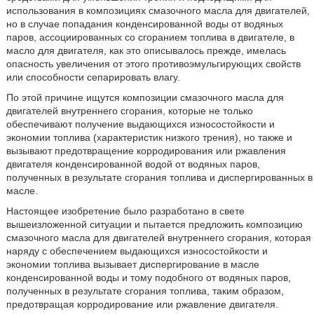
использования в композициях смазочного масла для двигателей,
но в случае попадания конденсированной воды от водяных
паров, ассоциированных со сгоранием топлива в двигателе, в
масло для двигателя, как это описывалось прежде, имелась
опасность увеличения от этого противоэмульгирующих свойств
или способности сепарировать влагу.
По этой причине ищутся композиции смазочного масла для
двигателей внутреннего сгорания, которые не только
обеспечивают получение выдающихся износостойкости и
экономии топлива (характеристик низкого трения), но также и
вызывают предотвращение корродирования или ржавления
двигателя конденсированной водой от водяных паров,
полученных в результате сгорания топлива и диспергированных в
масле.
Настоящее изобретение было разработано в свете
вышеизложенной ситуации и пытается предложить композицию
смазочного масла для двигателей внутреннего сгорания, которая
наряду с обеспечением выдающихся износостойкости и
экономии топлива вызывает диспергирование в масле
конденсированной воды и тому подобного от водяных паров,
полученных в результате сгорания топлива, таким образом,
предотвращая корродирование или ржавление двигателя.