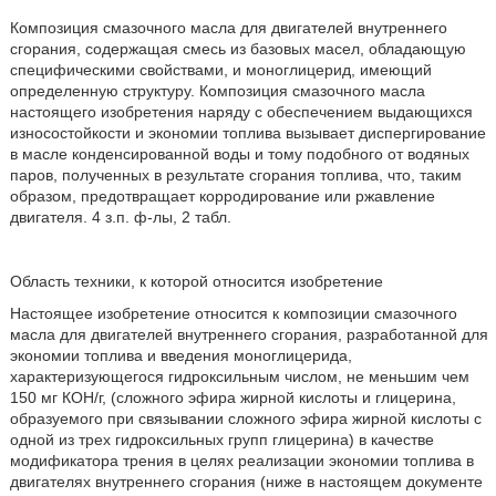
Композиция смазочного масла для двигателей внутреннего
сгорания, содержащая смесь из базовых масел, обладающую
специфическими свойствами, и моноглицерид, имеющий
определенную структуру. Композиция смазочного масла
настоящего изобретения наряду с обеспечением выдающихся
износостойкости и экономии топлива вызывает диспергирование
в масле конденсированной воды и тому подобного от водяных
паров, полученных в результате сгорания топлива, что, таким
образом, предотвращает корродирование или ржавление
двигателя. 4 з.п. ф-лы, 2 табл.
Область техники, к которой относится изобретение
Настоящее изобретение относится к композиции смазочного
масла для двигателей внутреннего сгорания, разработанной для
экономии топлива и введения моноглицерида,
характеризующегося гидроксильным числом, не меньшим чем
150 мг КОН/г, (сложного эфира жирной кислоты и глицерина,
образуемого при связывании сложного эфира жирной кислоты с
одной из трех гидроксильных групп глицерина) в качестве
модификатора трения в целях реализации экономии топлива в
двигателях внутреннего сгорания (ниже в настоящем документе