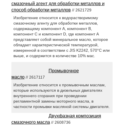
смазочный агент для обработки металлов и
способ обработки металлов
// 2621729
Изобретение относится к водорастворимому
смазочному агенту для обработки металлов,
содержащему компонент А, компонент В,
компонент С и компонент D, где компонент А
представляет собой минеральное масло, которое
обладает характеристической температурой,
измеренной в соответствии с JIS K2242, 570°С или
выше, и содержится в количестве 10% мас.
Промывочное
масло
// 2617117
Изобретение относится к промывочным маслам,
которые используются в дизельных двигателях
внутреннего сгорания при проведении
регламентной замены моторного масла, в
частности промывки масляной системы двигателя.
Двухфазная композиция
смазочного масла
// 2608736