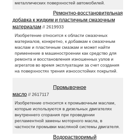
металлических поверхностей автомобилей.
Ремонтно-восстановительная
добавка к жидким и пластичным смазочным
материалам
// 2619933
Изобретение относится к области смазочных
материалов, конкретно, к добавкам к смазочным
маслам и пластичным смазкам и может найти
применение в машиностроении как средство для
ремонта и восстановления изношенных узлов и
агрегатов во время эксплуатации за счет создания
на поверхностях трения износостойких покрытий.
Промывочное
масло
// 2617117
Изобретение относится к промывочным маслам,
которые используются в дизельных двигателях
внутреннего сгорания при проведении
регламентной замены моторного масла, в
частности промывки масляной системы двигателя.
Водорастворимый