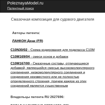
PoleznayaModel.ru
Патентный поиск
Смазочная композиция для судового двигателя
Авторы патента:
ЛАНКОН Дени (FR)
C10N30/02
- Схема кодирования для подкласса C10M
C10M169/04
- смеси основ и добавок
C10M167/00
- Смазочные составы, отличающиеся
добавкой, являющейся смесью высокомолекулярного
соединения, низкомолекулярного соединения и
соединения неизвестного или не полностью
определенного строения, причем каждое из этих
соединений является существенным
Владельцы патента RU 2627696: