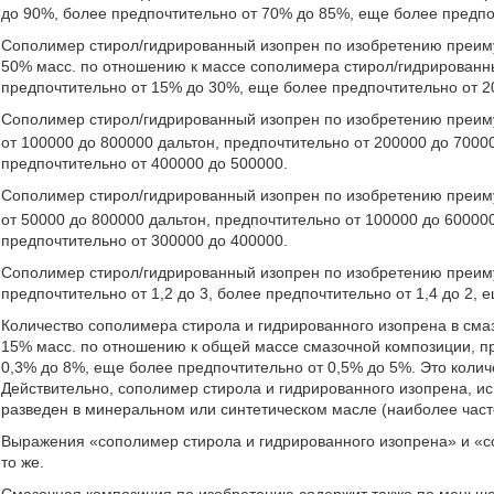
до 90%, более предпочтительно от 70% до 85%, еще более предпо
Сополимер стирол/гидрированный изопрен по изобретению преиму
50% масс. по отношению к массе сополимера стирол/гидрированн
предпочтительно от 15% до 30%, еще более предпочтительно от 2
Сополимер стирол/гидрированный изопрен по изобретению преи
от 100000 до 800000 дальтон, предпочтительно от 200000 до 7000
предпочтительно от 400000 до 500000.
Сополимер стирол/гидрированный изопрен по изобретению преи
от 50000 до 800000 дальтон, предпочтительно от 100000 до 60000
предпочтительно от 300000 до 400000.
Сополимер стирол/гидрированный изопрен по изобретению преиму
предпочтительно от 1,2 до 3, более предпочтительно от 1,4 до 2, 
Количество сополимера стирола и гидрированного изопрена в сма
15% масс. по отношению к общей массе смазочной композиции, пр
0,3% до 8%, еще более предпочтительно от 0,5% до 5%. Это колич
Действительно, сополимер стирола и гидрированного изопрена, и
разведен в минеральном или синтетическом масле (наиболее часто
Выражения «сополимер стирола и гидрированного изопрена» и «с
то же.