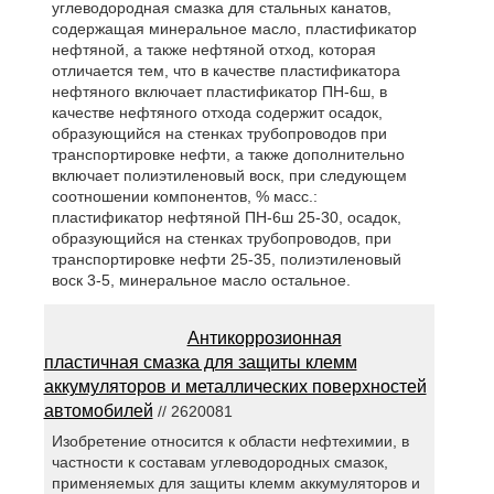
углеводородная смазка для стальных канатов,
содержащая минеральное масло, пластификатор
нефтяной, а также нефтяной отход, которая
отличается тем, что в качестве пластификатора
нефтяного включает пластификатор ПН-6ш, в
качестве нефтяного отхода содержит осадок,
образующийся на стенках трубопроводов при
транспортировке нефти, а также дополнительно
включает полиэтиленовый воск, при следующем
соотношении компонентов, % масс.:
пластификатор нефтяной ПН-6ш 25-30, осадок,
образующийся на стенках трубопроводов, при
транспортировке нефти 25-35, полиэтиленовый
воск 3-5, минеральное масло остальное.
Антикоррозионная
пластичная смазка для защиты клемм
аккумуляторов и металлических поверхностей
автомобилей
// 2620081
Изобретение относится к области нефтехимии, в
частности к составам углеводородных смазок,
применяемых для защиты клемм аккумуляторов и