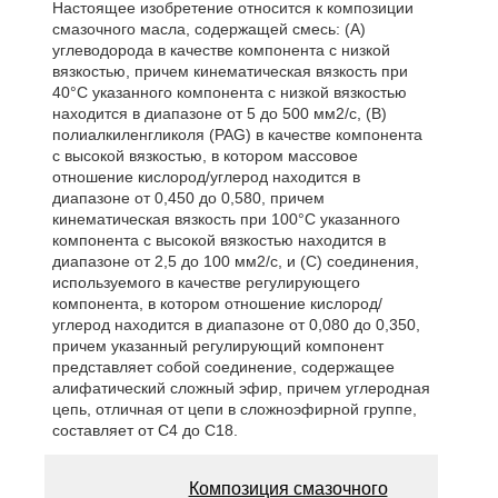
Настоящее изобретение относится к композиции
смазочного масла, содержащей смесь: (A)
углеводорода в качестве компонента с низкой
вязкостью, причем кинематическая вязкость при
40°C указанного компонента с низкой вязкостью
находится в диапазоне от 5 до 500 мм2/с, (B)
полиалкиленгликоля (PAG) в качестве компонента
с высокой вязкостью, в котором массовое
отношение кислород/углерод находится в
диапазоне от 0,450 до 0,580, причем
кинематическая вязкость при 100°C указанного
компонента с высокой вязкостью находится в
диапазоне от 2,5 до 100 мм2/с, и (C) соединения,
используемого в качестве регулирующего
компонента, в котором отношение кислород/
углерод находится в диапазоне от 0,080 до 0,350,
причем указанный регулирующий компонент
представляет собой соединение, содержащее
алифатический сложный эфир, причем углеродная
цепь, отличная от цепи в сложноэфирной группе,
составляет от С4 до С18.
Композиция смазочного