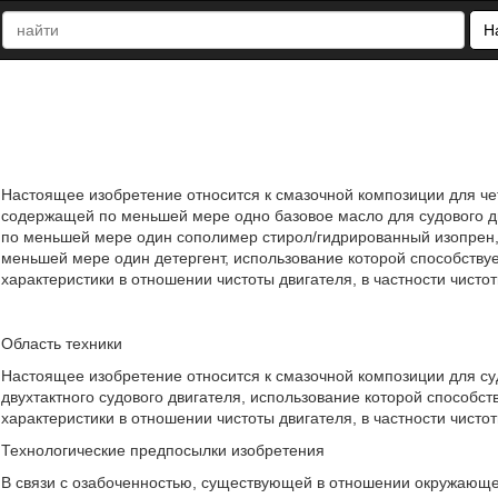
Н
Настоящее изобретение относится к смазочной композиции для чет
содержащей по меньшей мере одно базовое масло для судового 
по меньшей мере один сополимер стирол/гидрированный изопрен
меньшей мере один детергент, использование которой способству
характеристики в отношении чистоты двигателя, в частности чистоты 
Область техники
Настоящее изобретение относится к смазочной композиции для суд
двухтактного судового двигателя, использование которой способс
характеристики в отношении чистоты двигателя, в частности чистот
Технологические предпосылки изобретения
В связи с озабоченностью, существующей в отношении окружающе