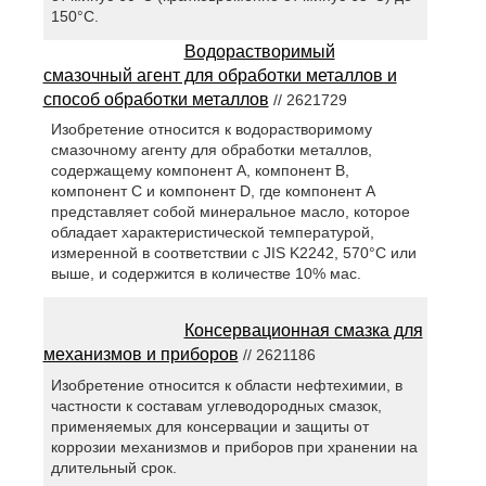
150°С.
Водорастворимый
смазочный агент для обработки металлов и
способ обработки металлов
// 2621729
Изобретение относится к водорастворимому
смазочному агенту для обработки металлов,
содержащему компонент А, компонент В,
компонент С и компонент D, где компонент А
представляет собой минеральное масло, которое
обладает характеристической температурой,
измеренной в соответствии с JIS K2242, 570°С или
выше, и содержится в количестве 10% мас.
Консервационная смазка для
механизмов и приборов
// 2621186
Изобретение относится к области нефтехимии, в
частности к составам углеводородных смазок,
применяемых для консервации и защиты от
коррозии механизмов и приборов при хранении на
длительный срок.