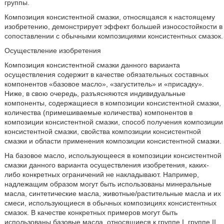
группы.
Композиция консистентной смазки, относящаяся к настоящему
изобретению, демонстрирует эффект большей износостойкости в
сопоставлении с обычными композициями консистентных смазок.
Осуществление изобретения
Композиция консистентной смазки данного варианта
осуществления содержит в качестве обязательных составных
компонентов «базовое масло», «загуститель» и «присадку».
Ниже, в свою очередь, разъясняются индивидуальные
компоненты, содержащиеся в композиции консистентной смазки,
количества (примешиваемые количества) компонентов в
композиции консистентной смазки, способ получения композиции
консистентной смазки, свойства композиции консистентной
смазки и области применения композиции консистентной смазки.
На базовое масло, использующееся в композиции консистентной
смазки данного варианта осуществления изобретения, каких-
либо конкретных ограничений не накладывают. Например,
надлежащим образом могут быть использованы минеральные
масла, синтетические масла, животные/растительные масла и их
смеси, использующиеся в обычных композициях консистентных
смазок. В качестве конкретных примеров могут быть
использованы базовые масла, относящиеся к группе I, группе II,