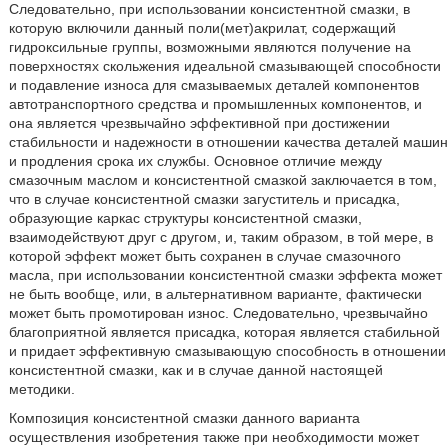
Следовательно, при использовании консистентной смазки, в
которую включили данный поли(мет)акрилат, содержащий
гидроксильные группы, возможными являются получение на
поверхностях скольжения идеальной смазывающей способности
и подавление износа для смазываемых деталей компонентов
автотранспортного средства и промышленных компонентов, и
она является чрезвычайно эффективной при достижении
стабильности и надежности в отношении качества деталей машин
и продления срока их службы. Основное отличие между
смазочным маслом и консистентной смазкой заключается в том,
что в случае консистентной смазки загуститель и присадка,
образующие каркас структуры консистентной смазки,
взаимодействуют друг с другом, и, таким образом, в той мере, в
которой эффект может быть сохранен в случае смазочного
масла, при использовании консистентной смазки эффекта может
не быть вообще, или, в альтернативном варианте, фактически
может быть промотирован износ. Следовательно, чрезвычайно
благоприятной является присадка, которая является стабильной
и придает эффективную смазывающую способность в отношении
консистентной смазки, как и в случае данной настоящей
методики.
Композиция консистентной смазки данного варианта
осуществления изобретения также при необходимости может