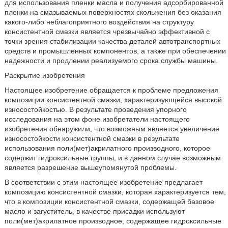
для использования пленки масла и получения адсорбированной
пленки на смазываемых поверхностях скольжения без оказания
какого-либо неблагоприятного воздействия на структуру
консистентной смазки является чрезвычайно эффективной с
точки зрения стабилизации качества деталей автотранспортных
средств и промышленных компонентов, а также при обеспечении
надежности и продлении реализуемого срока службы машины.
Раскрытие изобретения
Настоящее изобретение обращается к проблеме предложения
композиции консистентной смазки, характеризующейся высокой
износостойкостью. В результате проведения упорного
исследования на этом фоне изобретатели настоящего
изобретения обнаружили, что возможным является увеличение
износостойкости консистентной смазки в результате
использования поли(мет)акрилатного производного, которое
содержит гидроксильные группы, и в данном случае возможным
является разрешение вышеупомянутой проблемы.
В соответствии с этим настоящее изобретение предлагает
композицию консистентной смазки, которая характеризуется тем,
что в композиции консистентной смазки, содержащей базовое
масло и загуститель, в качестве присадки используют
поли(мет)акрилатное производное, содержащее гидроксильные