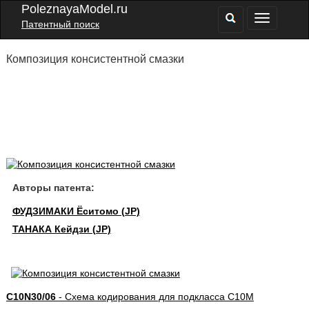
PoleznayaModel.ru
Патентный поиск
Композиция консистентной смазки
Авторы патента:
ФУДЗИМАКИ Ёситомо (JP)
ТАНАКА Кейдзи (JP)
C10N30/06
- Схема кодирования для подкласса C10M