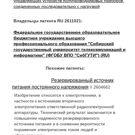
управляющих устройств полупроводниковых приборов,
соединенных последовательно с нагрузкой
Владельцы патента RU 2611021:
Федеральное государственное образовательное
бюджетное учреждение высшего
профессионального образования "Сибирский
государственный университет телекоммуникаций и
информатики" (ФГОБУ ВПО "СибГУТИ") (RU)
Похожие патенты:
Резервированный источник
питания постоянного напряжения
// 2604662
Изобретение относится к электротехнике, в
частности к источникам вторичного
электропитания ответственной радиоэлектронной
аппаратуры. Технический результат заключается в
повышении надежности резервированного
источника питания и в снижении вероятности
поражения электрическим током людей и