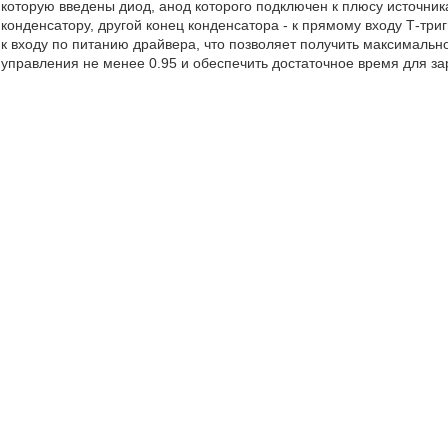
которую введены диод, анод которого подключен к плюсу источника
конденсатору, другой конец конденсатора - к прямому входу Т-триг
к входу по питанию драйвера, что позволяет получить максималь
управления не менее 0.95 и обеспечить достаточное время для за