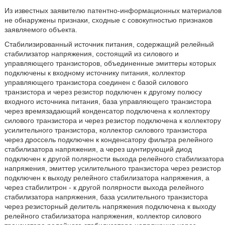
Из известных заявителю патентно-информационных материалов
не обнаружены признаки, сходные с совокупностью признаков
заявляемого объекта.
Стабилизированный источник питания, содержащий релейный
стабилизатор напряжения, состоящий из силового и
управляющего транзисторов, объединенные эмиттеры которых
подключены к входному источнику питания, коллектор
управляющего транзистора соединен с базой силового
транзистора и через резистор подключен к другому полюсу
входного источника питания, база управляющего транзистора
через времязадающий конденсатор подключена к коллектору
силового транзистора и через резистор подключена к коллектору
усилительного транзистора, коллектор силового транзистора
через дроссель подключен к конденсатору фильтра релейного
стабилизатора напряжения, а через шунтирующий диод
подключен к другой полярности выхода релейного стабилизатора
напряжения, эмиттер усилительного транзистора через резистор
подключен к выходу релейного стабилизатора напряжения, а
через стабилитрон - к другой полярности выхода релейного
стабилизатора напряжения, база усилительного транзистора
через резисторный делитель напряжения подключена к выходу
релейного стабилизатора напряжения, коллектор силового