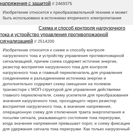
напряжения с защитой
// 2469375
Изобретение относится к преобразовательной технике и может
быть использовано в источниках вторичного электропитания
Схема и способ контроля нагрузочного
тока и устройство управления противопожарной
сигнализацией
// 2514200
Изобретение относится к схеме и способу контроля
нагрузочного тока и устройству управления противопожарной
сигнализацией, причем схема содержит источник энергии,
резистор восприятия нагрузочного тока для контроля
нагрузочного тока и главный переключатель для управления
соединением и разъединением источника энергии и
дополнительно содержит схему смещения на полевом
транзисторе с МОП-структурой для управления действиями
главного переключателя, схему усилителя для преобразования
значения нагрузочного тока, проходящего через резистор
восприятия нагрузочного тока, в значение напряжения,
операционную схему для отключения тракта энергопитания и
посылки сигнала, указывающего состояние тока перегрузки,
когда значение напряжения превышает порог, и схему фиксации
для удержания сигнала тока перегрузки. Как только нагрузочный