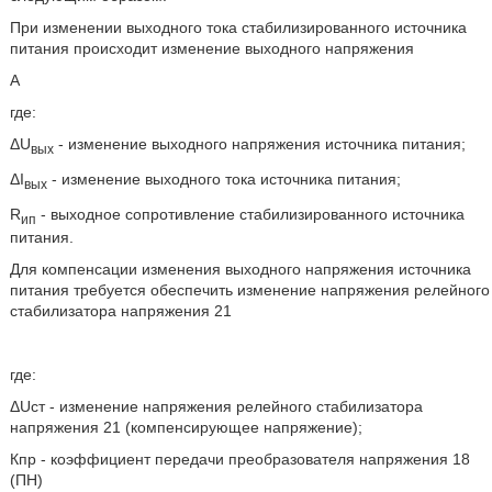
При изменении выходного тока стабилизированного источника
питания происходит изменение выходного напряжения
A
где:
ΔU
- изменение выходного напряжения источника питания;
вых
ΔI
- изменение выходного тока источника питания;
вых
R
- выходное сопротивление стабилизированного источника
ип
питания.
Для компенсации изменения выходного напряжения источника
питания требуется обеспечить изменение напряжения релейного
стабилизатора напряжения 21
где:
ΔUст - изменение напряжения релейного стабилизатора
напряжения 21 (компенсирующее напряжение);
Кпр - коэффициент передачи преобразователя напряжения 18
(ПН)