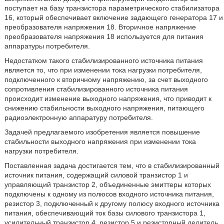
поступает на базу транзистора параметрического стабилизатора
16, который обеспечивает включение задающего генератора 17 и
преобразователя напряжения 18. Вторичное напряжение
преобразователя напряжения 18 используется для питания
аппаратуры потребителя.
Недостатком такого стабилизированного источника питания
является то, что при изменении тока нагрузки потребителя,
подключенного к вторичному напряжению, за счет выходного
сопротивления стабилизированного источника питания
происходит изменение выходного напряжения, что приводит к
снижению стабильности выходного напряжения, питающего
радиоэлектронную аппаратуру потребителя.
Задачей предлагаемого изобретения является повышение
стабильности выходного напряжения при изменении тока
нагрузки потребителя.
Поставленная задача достигается тем, что в стабилизированный
источник питания, содержащий силовой транзистор 1 и
управляющий транзистор 2, объединенные эмиттеры которых
подключены к одному из полюсов входного источника питания,
резистор 3, подключенный к другому полюсу входного источника
питания, обеспечивающий ток базы силового транзистора 1,
усилительный транзистор 4, резистор 5 и резисторный делитель