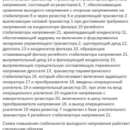
напряжения, состоящий из резисторов 6, 7, обеспечивающие
сравнение выходного напряжения с опорным напряжением на
стабилитроне 8 и через резистор 9 и управляющий транзистор 2
выключающие силовой транзистор 1 при достижении требуемого
напряжения на конденсаторе фильтра 10 релейного
стабилизатора напряжения 21, времязадающий конденсатор 11,
обеспечивающий задержку на включение и форсированное
запирание управляющего транзистора 2, шунтирующий диод 12,
дроссель 13 и конденсатор фильтра 10, образующие
сглаживающий фильтр релейного стабилизатора напряжения 21,
выпрямительный диод 14 и фильтрующий конденсатор 15,
выпрямляющие отрицательную составляющую переменного
напряжения дросселя 13, транзистор параметрического
стабилизатора 16, который обеспечивает включение задающего
генератора 17 и преобразователя 18, введены операционный
усилитель 19 и измерительный резистор 20, при этом на вход
операционного усилителя 19 подается напряжение с
измерительного резистора 20, включенного в шину питания
преобразователя напряжения 18, а выход операционного
усилителя 19 через резистор 7 подключен к базе усилительного
транзистора 4 релейного стабилизатора напряжения 21.
Схема повышения стабильности выходного напряжения работает
следующим образом.