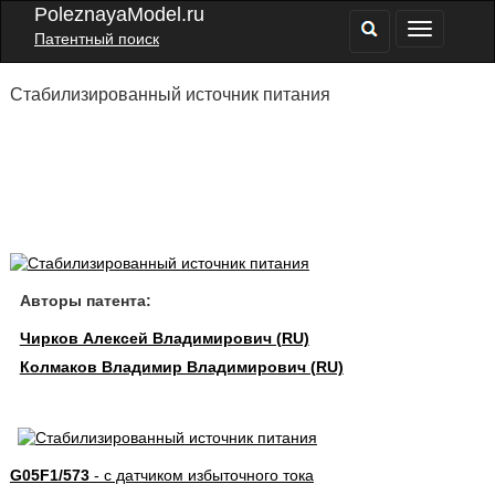
PoleznayaModel.ru
Патентный поиск
Стабилизированный источник питания
Авторы патента:
Чирков Алексей Владимирович (RU)
Колмаков Владимир Владимирович (RU)
G05F1/573
- с датчиком избыточного тока