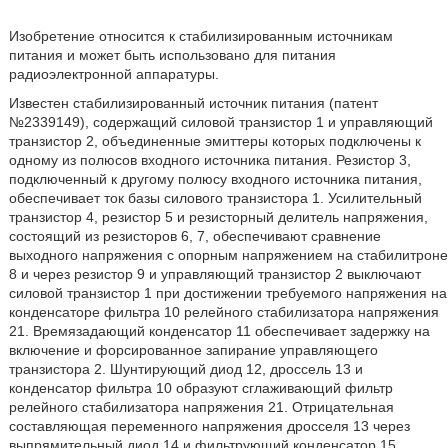
Изобретение относится к стабилизированным источникам
питания и может быть использовано для питания
радиоэлектронной аппаратуры.
Известен стабилизированный источник питания (патент
№2339149), содержащий силовой транзистор 1 и управляющий
транзистор 2, объединенные эмиттеры которых подключены к
одному из полюсов входного источника питания. Резистор 3,
подключенный к другому полюсу входного источника питания,
обеспечивает ток базы силового транзистора 1. Усилительный
транзистор 4, резистор 5 и резисторный делитель напряжения,
состоящий из резисторов 6, 7, обеспечивают сравнение
выходного напряжения с опорным напряжением на стабилитроне
8 и через резистор 9 и управляющий транзистор 2 выключают
силовой транзистор 1 при достижении требуемого напряжения на
конденсаторе фильтра 10 релейного стабилизатора напряжения
21. Времязадающий конденсатор 11 обеспечивает задержку на
включение и форсированное запирание управляющего
транзистора 2. Шунтирующий диод 12, дроссель 13 и
конденсатор фильтра 10 образуют сглаживающий фильтр
релейного стабилизатора напряжения 21. Отрицательная
составляющая переменного напряжения дросселя 13 через
выпрямительный диод 14 и фильтрующий конденсатор 15