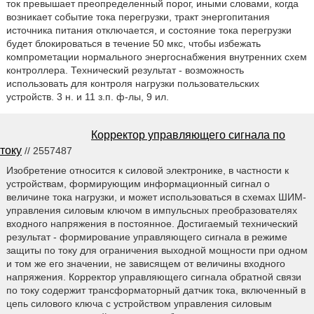
ток превышает преопределенный порог, иными словами, когда
возникает событие тока перегрузки, тракт энергопитания
источника питания отключается, и состояние тока перегрузки
будет блокироваться в течение 50 мкс, чтобы избежать
компрометации нормального энергоснабжения внутренних схем
контроллера. Технический результат - возможность
использовать для контроля нагрузки пользовательских
устройств. 3 н. и 11 з.п. ф-лы, 9 ил.
Корректор управляющего сигнала по
току
// 2557487
Изобретение относится к силовой электронике, в частности к
устройствам, формирующим информационный сигнал о
величине тока нагрузки, и может использоваться в схемах ШИМ-
управления силовым ключом в импульсных преобразователях
входного напряжения в постоянное. Достигаемый технический
результат - формирование управляющего сигнала в режиме
защиты по току для ограничения выходной мощности при одном
и том же его значении, не зависящем от величины входного
напряжения. Корректор управляющего сигнала обратной связи
по току содержит трансформаторный датчик тока, включенный в
цепь силового ключа с устройством управления силовым