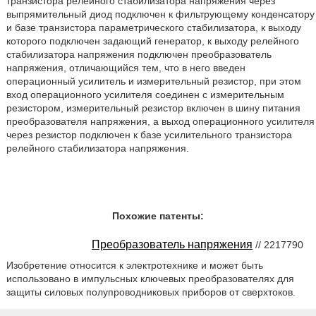
транзистора релейного стабилизатора напряжения через
выпрямительный диод подключен к фильтрующему конденсатору
и базе транзистора параметрического стабилизатора, к выходу
которого подключен задающий генератор, к выходу релейного
стабилизатора напряжения подключен преобразователь
напряжения, отличающийся тем, что в него введен
операционный усилитель и измерительный резистор, при этом
вход операционного усилителя соединен с измерительным
резистором, измерительный резистор включен в шину питания
преобразователя напряжения, а выход операционного усилителя
через резистор подключен к базе усилительного транзистора
релейного стабилизатора напряжения.
Похожие патенты:
Преобразователь напряжения
// 2217790
Изобретение относится к электротехнике и может быть
использовано в импульсных ключевых преобразователях для
защиты силовых полупроводниковых приборов от сверхтоков.