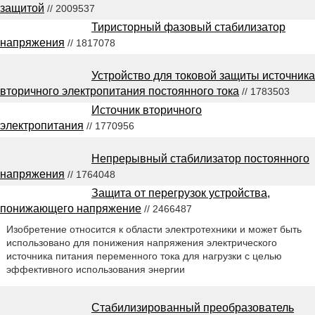
защитой
// 2009537
Тиристорный фазовый стабилизатор
напряжения
// 1817078
Устройство для токовой защиты источника
вторичного электропитания постоянного тока
// 1783503
Источник вторичного
электропитания
// 1770956
Непрерывный стабилизатор постоянного
напряжения
// 1764048
Защита от перегрузок устройства,
понижающего напряжение
// 2466487
Изобретение относится к области электротехники и может быть
использовано для понижения напряжения электрического
источника питания переменного тока для нагрузки с целью
эффективного использования энергии
Стабилизированный преобразователь