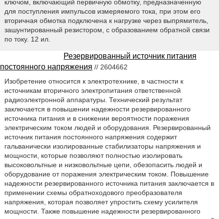
ключом, включающий первичную обмотку, предназначенную
для поступления импульсов измеряемого тока, при этом его
вторичная обмотка подключена к нагрузке через выпрямитель,
зашунтированный резистором, с образованием обратной связи
по току. 12 ил.
Резервированный источник питания
постоянного напряжения
// 2604662
Изобретение относится к электротехнике, в частности к
источникам вторичного электропитания ответственной
радиоэлектронной аппаратуры. Технический результат
заключается в повышении надежности резервированного
источника питания и в снижении вероятности поражения
электрическим током людей и оборудования. Резервированный
источник питания постоянного напряжения содержит
гальванически изолированные стабилизаторы напряжения и
мощности, которые позволяют полностью изолировать
высоковольтные и низковольтные цепи, обезопасить людей и
оборудование от поражения электрическим током. Повышение
надежности резервированного источника питания заключается в
применении схемы обратноходового преобразователя
напряжения, которая позволяет упростить схему усилителя
мощности. Также повышение надежности резервированного