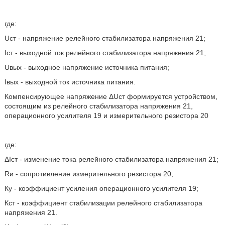
где:
Uст - напряжение релейного стабилизатора напряжения 21;
Iст - выходной ток релейного стабилизатора напряжения 21;
Uвых - выходное напряжение источника питания;
Iвых - выходной ток источника питания.
Компенсирующее напряжение ΔUст формируется устройством,
состоящим из релейного стабилизатора напряжения 21,
операционного усилителя 19 и измерительного резистора 20
где:
ΔIст - изменение тока релейного стабилизатора напряжения 21;
Rи - сопротивление измерительного резистора 20;
Ку - коэффициент усиления операционного усилителя 19;
Кст - коэффициент стабилизации релейного стабилизатора
напряжения 21.