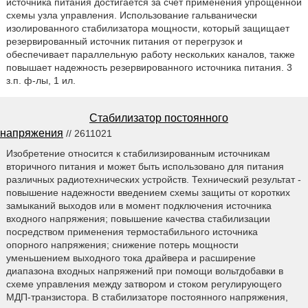
источника питания достигается за счет применения упрощенной
схемы узла управления. Использование гальванически
изолированного стабилизатора мощности, который защищает
резервированный источник питания от перегрузок и
обеспечивает параллельную работу нескольких каналов, также
повышает надежность резервированного источника питания. 3
з.п. ф-лы, 1 ил.
Стабилизатор постоянного
напряжения
// 2611021
Изобретение относится к стабилизированным источникам
вторичного питания и может быть использовано для питания
различных радиотехнических устройств. Технический результат -
повышение надежности введением схемы защиты от коротких
замыканий выходов или в момент подключения источника
входного напряжения; повышение качества стабилизации
посредством применения термостабильного источника
опорного напряжения; снижение потерь мощности
уменьшением выходного тока драйвера и расширение
диапазона входных напряжений при помощи вольтдобавки в
схеме управления между затвором и стоком регулирующего
МДП-транзистора. В стабилизаторе постоянного напряжения,