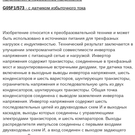
G05F1/573
- с датчиком избыточного тока
Изобретение относится к преобразовательной технике и может
быть использовано в источниках питания для трехфазных
нагрузок с индуктивностью. Технический результат заключается в
улучшении электромагнитной совместимости инвертора
напряжения с питающей сетью и нагрузкой. Инвертор
напряжения содержит транзисторы, соединенные в трехфазный
мост и зашунтированные встречными диодами, три датчика тока,
включенные в выходные выводы инвертора напряжения, шесть
конденсаторов и шесть варисторов, шунтирующих транзисторы,
ограничитель напряжения и последовательную цепь из двух
конденсаторов, шунтирующих транзисторы. Общая точка
конденсаторов соединена с выводом заземления инвертора
напряжения. Инвертор напряжения содержит шесть
последовательных цепей из двухвходовых схем И и выходных
каскадов, выходы которых соединены с управляющими
электродами транзисторов, и шесть компараторов. Выходы
распределителя импульсов соединены с первыми входами
двухвходовых схем И, а вход соединен с выходом задающего