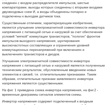
соединен с входом распределителя импульсов, шестью
компараторами, выходы которых соединены с вторыми входами
двухвходовых схем И, а входы объединены попарно и
подключены к выходам датчиков тока.
Существенным отличием, характеризующим изобретение,
является улучшение электромагнитной совместимости инвертора
напряжения с питающей сетью и нагрузкой за счет обеспечения
условий "мягкой" коммутации транзисторов, "пологих" фронтов
импульсов выходного напряжения, шунтирования
высокочастотных составляющих и ограничения уровней
коммутационных перенапряжений при включениях и
выключениях транзисторов и диодов.
Улучшение электромагнитной совместимости инвертора
напряжения с питающей сетью и нагрузкой является полученным
техническим результатом, обусловленным введением новых
элементов и связей, т.е. отличительными признаками. Таким
образам, отличительные признаки заявляемого инвертора
напряжения являются существенными.
На фиг. 1 приведена схема инвертора напряжения, на фиг.2 -
временные диаграммы сигналов элементов схемы.
Инвертор напряжения содержит подключенный к входным