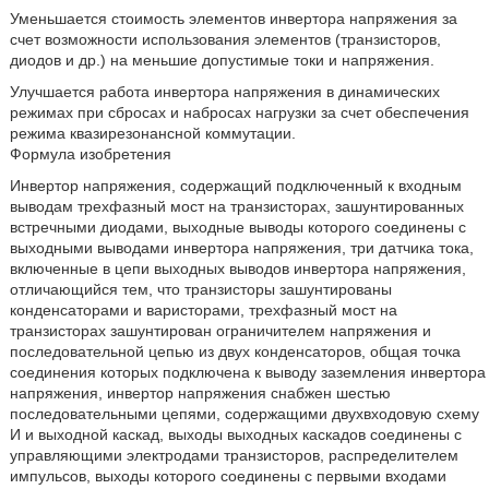
Уменьшается стоимость элементов инвертора напряжения за
счет возможности использования элементов (транзисторов,
диодов и др.) на меньшие допустимые токи и напряжения.
Улучшается работа инвертора напряжения в динамических
режимах при сбросах и набросах нагрузки за счет обеспечения
режима квазирезонансной коммутации.
Формула изобретения
Инвертор напряжения, содержащий подключенный к входным
выводам трехфазный мост на транзисторах, зашунтированных
встречными диодами, выходные выводы которого соединены с
выходными выводами инвертора напряжения, три датчика тока,
включенные в цепи выходных выводов инвертора напряжения,
отличающийся тем, что транзисторы зашунтированы
конденсаторами и варисторами, трехфазный мост на
транзисторах зашунтирован ограничителем напряжения и
последовательной цепью из двух конденсаторов, общая точка
соединения которых подключена к выводу заземления инвертора
напряжения, инвертор напряжения снабжен шестью
последовательными цепями, содержащими двухвходовую схему
И и выходной каскад, выходы выходных каскадов соединены с
управляющими электродами транзисторов, распределителем
импульсов, выходы которого соединены с первыми входами