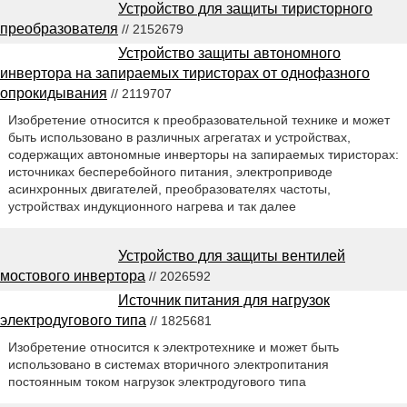
Устройство для защиты тиристорного
преобразователя
// 2152679
Устройство защиты автономного
инвертора на запираемых тиристорах от однофазного
опрокидывания
// 2119707
Изобретение относится к преобразовательной технике и может
быть использовано в различных агрегатах и устройствах,
содержащих автономные инверторы на запираемых тиристорах:
источниках бесперебойного питания, электроприводе
асинхронных двигателей, преобразователях частоты,
устройствах индукционного нагрева и так далее
Устройство для защиты вентилей
мостового инвертора
// 2026592
Источник питания для нагрузок
электродугового типа
// 1825681
Изобретение относится к электротехнике и может быть
использовано в системах вторичного электропитания
постоянным током нагрузок электродугового типа