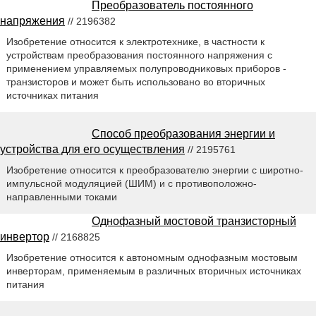
Преобразователь постоянного
напряжения
// 2196382
Изобретение относится к электротехнике, в частности к
устройствам преобразования постоянного напряжения с
применением управляемых полупроводниковых приборов -
транзисторов и может быть использовано во вторичных
источниках питания
Способ преобразования энергии и
устройства для его осуществления
// 2195761
Изобретение относится к преобразователю энергии с широтно-
импульсной модуляцией (ШИМ) и с противоположно-
направленными токами
Однофазный мостовой транзисторный
инвертор
// 2168825
Изобретение относится к автономным однофазным мостовым
инверторам, применяемым в различных вторичных источниках
питания