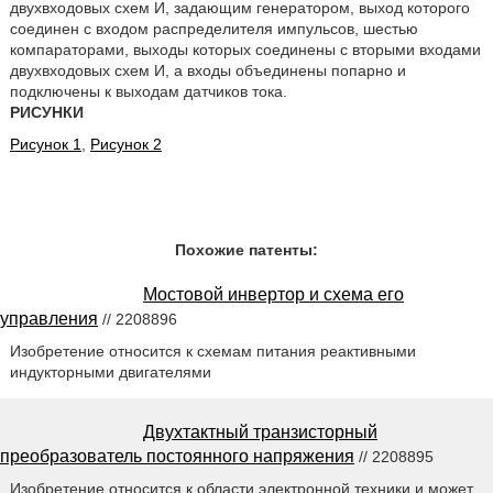
двухвходовых схем И, задающим генератором, выход которого
соединен с входом распределителя импульсов, шестью
компараторами, выходы которых соединены с вторыми входами
двухвходовых схем И, а входы объединены попарно и
подключены к выходам датчиков тока.
РИСУНКИ
Рисунок 1
,
Рисунок 2
Похожие патенты:
Мостовой инвертор и схема его
управления
// 2208896
Изобретение относится к схемам питания реактивными
индукторными двигателями
Двухтактный транзисторный
преобразователь постоянного напряжения
// 2208895
Изобретение относится к области электронной техники и может