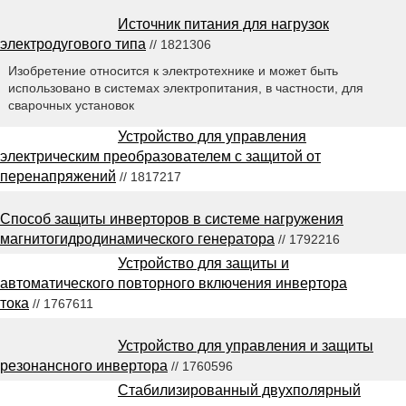
Источник питания для нагрузок
электродугового типа
// 1821306
Изобретение относится к электротехнике и может быть
использовано в системах электропитания, в частности, для
сварочных установок
Устройство для управления
электрическим преобразователем с защитой от
перенапряжений
// 1817217
Способ защиты инверторов в системе нагружения
магнитогидродинамического генератора
// 1792216
Устройство для защиты и
автоматического повторного включения инвертора
тока
// 1767611
Устройство для управления и защиты
резонансного инвертора
// 1760596
Стабилизированный двухполярный