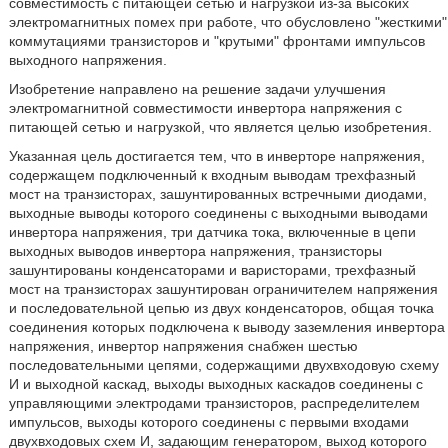
совместимость с питающей сетью и нагрузкой из-за высоких
электромагнитных помех при работе, что обусловлено "жесткими"
коммутациями транзисторов и "крутыми" фронтами импульсов
выходного напряжения.
Изобретение направлено на решение задачи улучшения
электромагнитной совместимости инвертора напряжения с
питающей сетью и нагрузкой, что является целью изобретения.
Указанная цель достигается тем, что в инверторе напряжения,
содержащем подключенный к входным выводам трехфазный
мост на транзисторах, зашунтированных встречными диодами,
выходные выводы которого соединены с выходными выводами
инвертора напряжения, три датчика тока, включенные в цепи
выходных выводов инвертора напряжения, транзисторы
зашунтированы конденсаторами и варисторами, трехфазный
мост на транзисторах зашунтирован ограничителем напряжения
и последовательной цепью из двух конденсаторов, общая точка
соединения которых подключена к выводу заземления инвертора
напряжения, инвертор напряжения снабжен шестью
последовательными цепями, содержащими двухвходовую схему
И и выходной каскад, выходы выходных каскадов соединены с
управляющими электродами транзисторов, распределителем
импульсов, выходы которого соединены с первыми входами
двухвходовых схем И, задающим генератором, выход которого