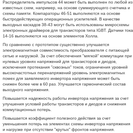
Распределитель импульсов 44 может быть выполнен по любой из
известных схем, например, на основе суммирующего счетчика и
схемы памяти. Компараторы 46-51 выполняются на основе
быстродействующих операционных усилителей. В качестве
выходных каскадов 38-43 могут быть использованы микросхемы
электронных драйверов для транзисторов типа IGBT. Датчики тока
14-16 выполняются на основе элементов Холла.
По сравнению с прототипом существенно улучшается
электромагнитная совместимость преобразователя с питающей
сетью и нагрузкой. За счет обеспечения "мягкой" коммутации при
нулевых уровнях напряжений для транзисторов и диодов,
исключения протекания "сквозных" токов, ограничения уровней
высокочастотных перенапряжений уровень электромагнитных
помех для заявляемого инвертора напряжения может быть
снижен более чем в 60 раз. Улучшается гармонический состав
выходного напряжения.
Повышается надежность работы инвертора напряжения за счет
улучшения условий работы транзисторов и диодов и снижения
коммутационных потерь.
Повышается коэффициент полезного действия за счет
уменьшения потерь на элементах схемы инвертора напряжения
и нагрузке при отсутствии "крутых" фронтов напряжения.