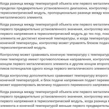
Когда разница между температурой объекта или первого металлич
пределах предварительно установленного диапазона, контроллер 
термоэлектрический модуль, пропорционально разнице между кон
металлического элемента.
Когда разница между температурой объекта или первого металлич
первого предварительно установленного значения, контроллер мо
первого напряжения в термоэлектрический модуль до тех пор, пок
элемента не достигнет конечной температуры, и когда температур
конечной температуры, контроллер может управлять блоком пода
термоэлектрический модуль.
Контроллер может сравнивать конечную температуру с температур
пики температур имеют противоположные направления, контролл
концом первого металлического элемента и другим концом второг
пиков потенциалов одного конца первого металлического элемента
Когда контроллер дополнительно сравнивает температуру второго
конечной температурой, и блок подачи напряжения подает перем
может корректировать величину поданного переменного напряжен
Когда разница между температурой объекта или первого металлич
первого предварительно установленного значения, контроллер мо
первого напряжения в термоэлектрический модуль, когда разница
элемента и конечной температурой меньше первого предварительн