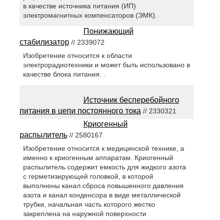
в качестве источника питания (ИП)
электромагнитных компенсаторов (ЭМК).
Понижающий
стабилизатор
// 2339072
Изобретение относится к области
электрорадиотехники и может быть использовано в
качестве блока питания. .
Источник бесперебойного
питания в цепи постоянного тока
// 2330321
Криогенный
распылитель
// 2580167
Изобретение относится к медицинской технике, а
именно к криогенным аппаратам. Криогенный
распылитель содержит емкость для жидкого азота
с герметизирующей головкой, в которой
выполнены канал сброса повышенного давления
азота и канал конденсора в виде металлической
трубки, начальная часть которого жестко
закреплена на наружной поверхности