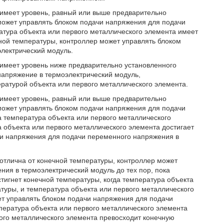
 имеет уровень, равный или выше предварительно
может управлять блоком подачи напряжения для подачи
атура объекта или первого металлического элемента имеет
ной температуры, контроллер может управлять блоком
лектрический модуль.
 имеет уровень ниже предварительно установленного
напряжение в термоэлектрический модуль,
ратурой объекта или первого металлического элемента.
 имеет уровень, равный или выше предварительно
может управлять блоком подачи напряжения для подачи
а температура объекта или первого металлического
а объекта или первого металлического элемента достигает
чи напряжения для подачи переменного напряжения в
 отлична от конечной температуры, контроллер может
ния в термоэлектрический модуль до тех пор, пока
тигнет конечной температуры, когда температура объекта
туры, и температура объекта или первого металлического
ет управлять блоком подачи напряжения для подачи
пература объекта или первого металлического элемента
вого металлического элемента превосходит конечную