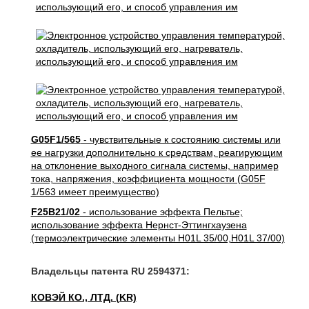
G05F1/565
- чувствительные к состоянию системы или
ее нагрузки дополнительно к средствам, реагирующим
на отклонение выходного сигнала системы, например
тока, напряжения, коэффициента мощности (G05F
1/563 имеет преимущество)
F25B21/02
- использование эффекта Пельтье;
использование эффекта Нернст-Эттингхаузена
(термоэлектрические элементы H01L 35/00,H01L 37/00)
Владельцы патента RU 2594371:
КОВЭЙ КО., ЛТД. (KR)