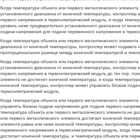
Когда температура объекта или первого металлического элемента
установленного диапазона от конечной температуры, контроллер 
первого напряжения в термоэлектрический модуль, и когда темпер
уровень ниже предварительно установленного диапазона от конеч
подачи напряжения для подачи переменного напряжения в термоэ
Когда температура объекта или первого металлического элемента
диапазона от конечной температуры, контроллер может подавать 
пропорциональное разнице между конечной температурой и темпе
Когда температура объекта или первого металлического элемента
установленного диапазона от конечной температуры, контроллер 
первого напряжения в термоэлектрический модуль до тех пор, пок
элемента не достигнет конечной температуры, и когда температур
конечной температуры, контроллер может управлять блоком пода
термоэлектрический модуль.
Когда температура объекта или первого металлического элемента
управлять блоком подачи напряжения для подачи первого напряже
температура объекта или первого металлического элемента не дос
или первого металлического элемента достигает конечной темпера
элемента равна или ниже конечной температуры, контроллер мож
переменного напряжения в термоэлектрический модуль, когда тем
достигает конечной температуры, и температура объекта или пер