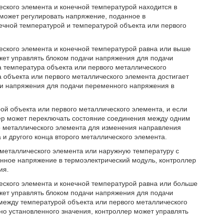
еского элемента и конечной температурой находится в
может регулировать напряжение, поданное в
ечной температурой и температурой объекта или первого
еского элемента и конечной температурой равна или выше
жет управлять блоком подачи напряжения для подачи
а температура объекта или первого металлического
а объекта или первого металлического элемента достигает
чи напряжения для подачи переменного напряжения в
ой объекта или первого металлического элемента, и если
ер может переключать состояние соединения между одним
о металлического элемента для изменения направления
 и другого конца второго металлического элемента.
 металлического элемента или наружную температуру с
енное напряжение в термоэлектрический модуль, контроллер
ия.
еского элемента и конечной температурой равна или больше
жет управлять блоком подачи напряжения для подачи
 между температурой объекта или первого металлического
о установленного значения, контроллер может управлять