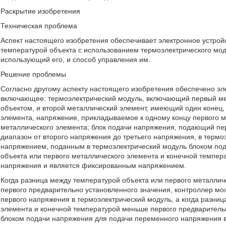
Раскрытие изобретения
Техническая проблема
Аспект настоящего изобретения обеспечивает электронное устрой
температурой объекта с использованием термоэлектрического мод
использующий его, и способ управления им.
Решение проблемы
Согласно другому аспекту настоящего изобретения обеспечено эл
включающее: термоэлектрический модуль, включающий первый мет
объектом, и второй металлический элемент, имеющий один конец,
элемента, напряжение, прикладываемое к одному концу первого м
металлического элемента; блок подачи напряжения, подающий п
диапазон от второго напряжения до третьего напряжения, в терм
напряжением, поданным в термоэлектрический модуль блоком под
объекта или первого металлического элемента и конечной темпер
напряжения и является фиксированным напряжением.
Когда разница между температурой объекта или первого металлич
первого предварительно установленного значения, контроллер мо
первого напряжения в термоэлектрический модуль, а когда разни
элемента и конечной температурой меньше первого предварительн
блоком подачи напряжения для подачи переменного напряжения в