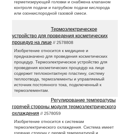
герметизирующей головки и снабжена клапаном
контроля подачи и патрубком подачи кислорода
или озонкислородной газовой смеси.
Термоэлектрическое
устройство для проведения косметических
процедур на лице
// 2578808
Изобретение относится к медицине и
предназначено для проведения косметических
процедур. Термоэлектрическое устройство для
проведения косметических процедур на лице
содержит теплоконтактную пластину, систему
теплоотвода, термоэлементы и управляемый
источник постоянного тока, подключенный к
термоэлементам.
Регулирование температуры
горячей стороны модуля термоэлектрического
охлаждения
// 2578059
Изобретение относится к системам
термоэлектрического охлаждения. Система имеет
горячую сторону с первой температурой и