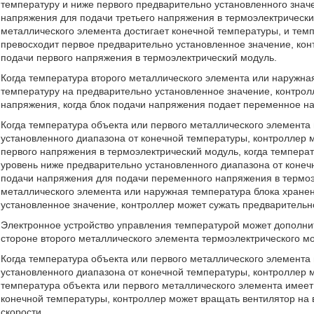
температуру и ниже первого предварительно установленного знач
напряжения для подачи третьего напряжения в термоэлектрический
металлического элемента достигает конечной температуры, и тем
превосходит первое предварительно установленное значение, ко
подачи первого напряжения в термоэлектрический модуль.
Когда температура второго металлического элемента или наружна
температуру на предварительно установленное значение, контро
напряжения, когда блок подачи напряжения подает переменное н
Когда температура объекта или первого металлического элемента
установленного диапазона от конечной температуры, контроллер 
первого напряжения в термоэлектрический модуль, когда темпера
уровень ниже предварительно установленного диапазона от конеч
подачи напряжения для подачи переменного напряжения в термоэл
металлического элемента или наружная температура блока хране
установленное значение, контроллер может сужать предварительн
Электронное устройство управления температурой может дополни
стороне второго металлического элемента термоэлектрического м
Когда температура объекта или первого металлического элемента
установленного диапазона от конечной температуры, контроллер м
температура объекта или первого металлического элемента имеет
конечной температуры, контроллер может вращать вентилятор на 
скорости.