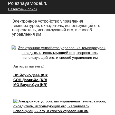
PoleznayaModel.ru
Патентный поиск
Электронное устройство управления
температурой, охладитель, использующий его,
нагреватель, использующий его, и способ
управления им
Авторы патента:
ЛИ Йоунг-Дзае (KR)
СОН Дзонг-Хо (KR)
МО Биунг-Сун (KR)