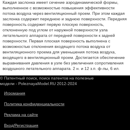
Каждая заслонка имеет сечение аэродинамической формы,
выполненное с возможностью повышения эффективности
потока воздуха через вентиляционный проем. При этом каждая
заслонка содержит переднюю и заднюю поверхности. Передняя
поверхность содержит первую плоскую поверхность,
отклоненную под углом от наружной поверхности узла
летательного аппарата от передней поверхности к задней
поверхности. Первая плоская поверхность выполнена с
возможностью отклонения входящего потока воздуха от
вентиляционного проема для уменьшения потока воздуха,
входящего в вентиляционный проем. Достигается обеспечение
выравнивания давления в узле без увеличения сопротивления
воздушного летательного аппарата. 2 н. и 12 з.п. ф-лы, 6 ил.
© Патентный поиск, поиск патентов на полезные
модели - PoleznayaModel.RU 2012-2024
Игромания
Политика конфиденциальности
Реклама на сайте
Вход/Регистрация