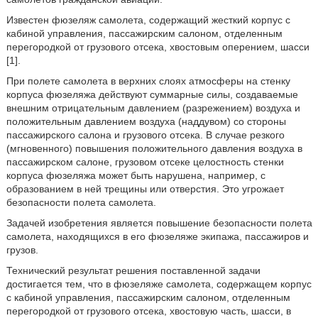
Известен фюзеляж самолета, содержащий жесткий корпус с
кабиной управления, пассажирским салоном, отделенным
перегородкой от грузового отсека, хвостовым оперением, шасси
[1].
При полете самолета в верхних слоях атмосферы на стенку
корпуса фюзеляжа действуют суммарные силы, создаваемые
внешним отрицательным давлением (разрежением) воздуха и
положительным давлением воздуха (наддувом) со стороны
пассажирского салона и грузового отсека. В случае резкого
(мгновенного) повышения положительного давления воздуха в
пассажирском салоне, грузовом отсеке целостность стенки
корпуса фюзеляжа может быть нарушена, например, с
образованием в ней трещины или отверстия. Это угрожает
безопасности полета самолета.
Задачей изобретения является повышение безопасности полета
самолета, находящихся в его фюзеляже экипажа, пассажиров и
грузов.
Технический результат решения поставленной задачи
достигается тем, что в фюзеляже самолета, содержащем корпус
с кабиной управления, пассажирским салоном, отделенным
перегородкой от грузового отсека, хвостовую часть, шасси, в