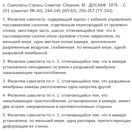
1. Самолеты Страны Советов. Сборник. М.: ДОСААФ, 1875. - С.
251 (самолет ЯК-40), 244-245 (ИЛ-62), 256-257 (ТУ-154).
1. Фюзеляж самолета, содержащий корпус с кабиной управления,
пассажирским салоном, отделенным перегородкой от грузового
отсека, хвостовую часть, шасси, отличающийся тем, что в
пассажирском салоне и/или грузовом отсеке закреплена, по
меньшей мере, одна жесткая полая камера, заполненная
разреженным воздухом, снабженная, по меньшей мере, одной
разрывной мембраной.
2. Фюзеляж самолета по п. 1, отличающийся тем, что в камере
установлено неподвижно острием к разрывной мембране
накалывающее приспособление.
3. Фюзеляж самолета по п. 1, отличающийся тем, что разрывные
мембраны камеры расположены одна напротив другой.
4. Фюзеляж самолета по п. 1, отличающийся тем, что
накалывающее приспособление, установленное в камере, имеет
два острия, направленные в противоположные стороны.
5. Фюзеляж самолета по п. 1, отличающийся тем, что в камере
установлена, по меньшей мере, одна распорка, препятствующая
деформации ее стенок.