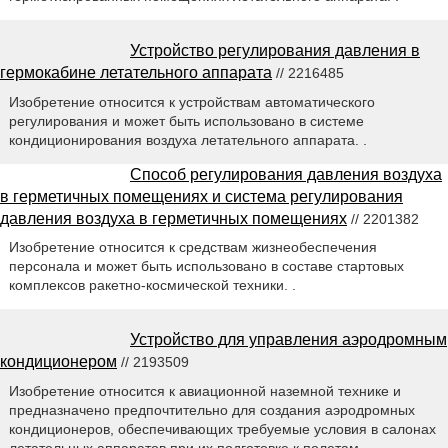
Устройство регулирования давления в
гермокабине летательного аппарата
// 2216485
Изобретение относится к устройствам автоматического
регулирования и может быть использовано в системе
кондиционирования воздуха летательного аппарата. .
Способ регулирования давления воздуха
в герметичных помещениях и система регулирования
давления воздуха в герметичных помещениях
// 2201382
Изобретение относится к средствам жизнеобеспечения
персонала и может быть использовано в составе стартовых
комплексов ракетно-космической техники. .
Устройство для управления аэродромным
кондиционером
// 2193509
Изобретение относится к авиационной наземной технике и
предназначено предпочтительно для создания аэродромных
кондиционеров, обеспечивающих требуемые условия в салонах