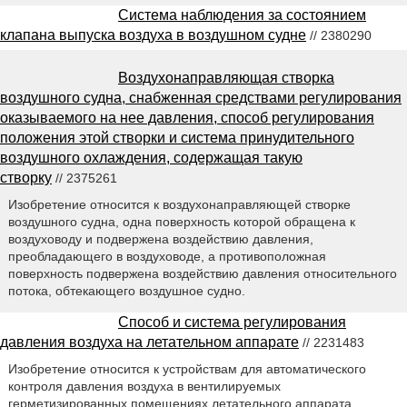
Система наблюдения за состоянием
клапана выпуска воздуха в воздушном судне
// 2380290
Воздухонаправляющая створка
воздушного судна, снабженная средствами регулирования
оказываемого на нее давления, способ регулирования
положения этой створки и система принудительного
воздушного охлаждения, содержащая такую
створку
// 2375261
Изобретение относится к воздухонаправляющей створке
воздушного судна, одна поверхность которой обращена к
воздуховоду и подвержена воздействию давления,
преобладающего в воздуховоде, а противоположная
поверхность подвержена воздействию давления относительного
потока, обтекающего воздушное судно.
Способ и система регулирования
давления воздуха на летательном аппарате
// 2231483
Изобретение относится к устройствам для автоматического
контроля давления воздуха в вентилируемых
герметизированных помещениях летательного аппарата. .