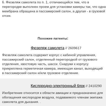
6. Фюзеляж самолета по п. 1, отличающийся тем, что в
перегородке выполнен проем для установки камеры так, что одна
мембрана обращена в пассажирский салон, а другая - в грузовой
отсек.
Похожие патенты:
Фюзеляж самолета
// 2609617
Фюзеляж самолета содержит корпус с кабиной управления,
пассажирский салон, отделенный перегородкой от грузового
отделения, хвостовую часть, шасси. Снаружи к корпусу
прикреплена герметичная камера, имеющая канал, выходящий
в пассажирский салон и/или грузовое отделение.
Кислородно-электронный блок
// 2410290
Изобретение относится к области авиации и предназначено для
обогащения кислородом воздуха, подаваемого членам экипажа
самолета для дыхания. .