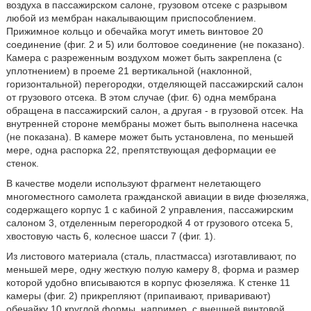
воздуха в пассажирском салоне, грузовом отсеке с разрывом
любой из мембран накалывающим приспособлением.
Прижимное кольцо и обечайка могут иметь винтовое 20
соединение (фиг. 2 и 5) или болтовое соединение (не показано).
Камера с разреженным воздухом может быть закреплена (с
уплотнением) в проеме 21 вертикальной (наклонной,
горизонтальной) перегородки, отделяющей пассажирский салон
от грузового отсека. В этом случае (фиг. 6) одна мембрана
обращена в пассажирский салон, а другая - в грузовой отсек. На
внутренней стороне мембраны может быть выполнена насечка
(не показана). В камере может быть установлена, по меньшей
мере, одна распорка 22, препятствующая деформации ее
стенок.
В качестве модели используют фрагмент нелетающего
многоместного самолета гражданской авиации в виде фюзеляжа,
содержащего корпус 1 с кабиной 2 управления, пассажирским
салоном 3, отделенным перегородкой 4 от грузового отсека 5,
хвостовую часть 6, колесное шасси 7 (фиг. 1).
Из листового материала (сталь, пластмасса) изготавливают, по
меньшей мере, одну жесткую полую камеру 8, форма и размер
которой удобно вписываются в корпус фюзеляжа. К стенке 11
камеры (фиг. 2) прикрепляют (припаивают, приваривают)
обечайку 10 круглой формы, например, с внешней винтовой