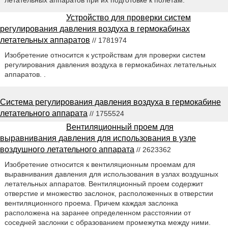
летательных аппаратов при их подготовке к полетам.
Устройство для проверки систем
регулирования давления воздуха в гермокабинах
летательных аппаратов
// 1781974
Изобретение относится к устройствам для проверки систем
регулирования давления воздуха в гермокабинах летательных
аппаратов. .
Система регулирования давления воздуха в гермокабине
летательного аппарата
// 1755524
Вентиляционный проем для
выравнивания давления для использования в узле
воздушного летательного аппарата
// 2623362
Изобретение относится к вентиляционным проемам для
выравнивания давления для использования в узлах воздушных
летательных аппаратов. Вентиляционный проем содержит
отверстие и множество заслонок, расположенных в отверстии
вентиляционного проема. Причем каждая заслонка
расположена на заранее определенном расстоянии от
соседней заслонки с образованием промежутка между ними.