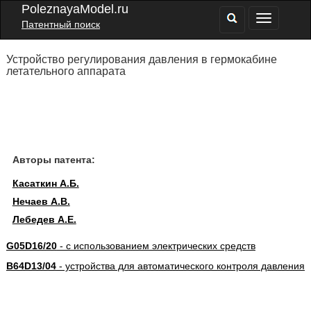
PoleznayaModel.ru
Патентный поиск
Устройство регулирования давления в гермокабине
летательного аппарата
Авторы патента:
Касаткин А.Б.
Нечаев А.В.
Лебедев А.Е.
G05D16/20
- с использованием электрических средств
B64D13/04
- устройства для автоматического контроля давления