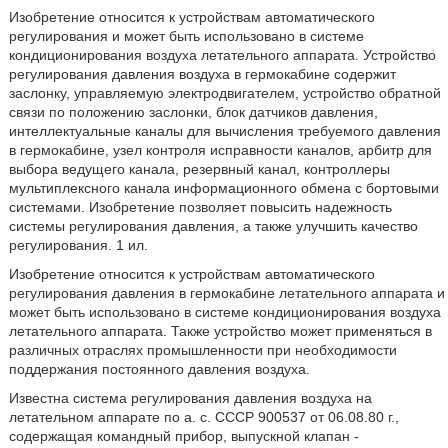
Изобретение относится к устройствам автоматического
регулирования и может быть использовано в системе
кондиционирования воздуха летательного аппарата. Устройство
регулирования давления воздуха в гермокабине содержит
заслонку, управляемую электродвигателем, устройство обратной
связи по положению заслонки, блок датчиков давления,
интеллектуальные каналы для вычисления требуемого давления
в гермокабине, узел контроля исправности каналов, арбитр для
выбора ведущего канала, резервный канал, контроллеры
мультиплексного канала информационного обмена с бортовыми
системами. Изобретение позволяет повысить надежность
системы регулирования давления, а также улучшить качество
регулирования. 1 ил.
Изобретение относится к устройствам автоматического
регулирования давления в гермокабине летательного аппарата и
может быть использовано в системе кондиционирования воздуха
летательного аппарата. Также устройство может применяться в
различных отраслях промышленности при необходимости
поддержания постоянного давления воздуха.
Известна система регулирования давления воздуха на
летательном аппарате по а. с. СССР 900537 от 06.08.80 г.,
содержащая командный прибор, выпускной клапан -