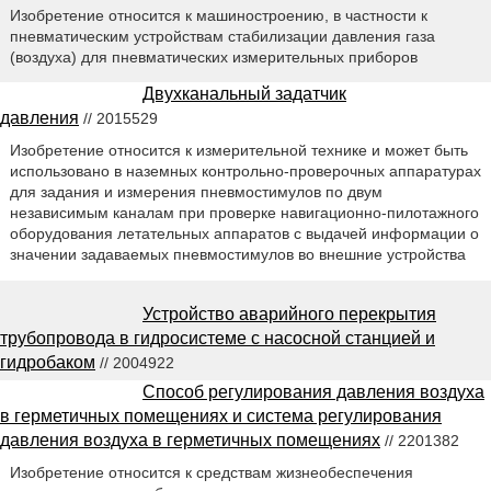
Изобретение относится к машиностроению, в частности к
пневматическим устройствам стабилизации давления газа
(воздуха) для пневматических измерительных приборов
Двухканальный задатчик
давления
// 2015529
Изобретение относится к измерительной технике и может быть
использовано в наземных контрольно-проверочных аппаратурах
для задания и измерения пневмостимулов по двум
независимым каналам при проверке навигационно-пилотажного
оборудования летательных аппаратов с выдачей информации о
значении задаваемых пневмостимулов во внешние устройства
Устройство аварийного перекрытия
трубопровода в гидросистеме с насосной станцией и
гидробаком
// 2004922
Способ регулирования давления воздуха
в герметичных помещениях и система регулирования
давления воздуха в герметичных помещениях
// 2201382
Изобретение относится к средствам жизнеобеспечения