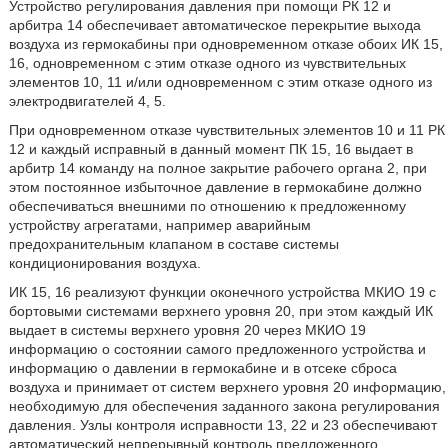
Устройство регулирования давления при помощи РК 12 и
арбитра 14 обеспечивает автоматическое перекрытие выхода
воздуха из гермокабины при одновременном отказе обоих ИК 15,
16, одновременном с этим отказе одного из чувствительных
элементов 10, 11 и/или одновременном с этим отказе одного из
электродвигателей 4, 5.
При одновременном отказе чувствительных элементов 10 и 11 РК
12 и каждый исправный в данный момент ПК 15, 16 выдает в
арбитр 14 команду на полное закрытие рабочего органа 2, при
этом постоянное избыточное давление в гермокабине должно
обеспечиваться внешними по отношению к предложенному
устройству агрегатами, например аварийным
предохранительным клапаном в составе системы
кондиционирования воздуха.
ИК 15, 16 реализуют функции оконечного устройства МКИО 19 с
бортовыми системами верхнего уровня 20, при этом каждый ИК
выдает в системы верхнего уровня 20 через МКИО 19
информацию о состоянии самого предложенного устройства и
информацию о давлении в гермокабине и в отсеке сброса
воздуха и принимает от систем верхнего уровня 20 информацию,
необходимую для обеспечения заданного закона регулирования
давления. Узлы контроля исправности 13, 22 и 23 обеспечивают
автоматический непрерывный контроль предложенного