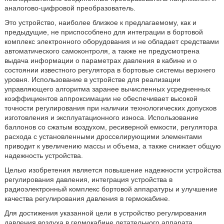
аналогово-цифровой преобразователь.
Это устройство, наиболее близкое к предлагаемому, как и
предыдущие, не приспособлено для интеграции в бортовой
комплекс электронного оборудования и не обладает средствами
автоматического самоконтроля, а также не предусмотрена
выдача информации о параметрах давления в кабине и о
состоянии известного регулятора в бортовые системы верхнего
уровня. Использование в устройстве для реализации
управляющего алгоритма заранее вычисленных усредненных
коэффициентов аппроксимации не обеспечивает высокой
точности регулирования при наличии технологических допусков
изготовления и эксплуатационного износа. Использование
баллонов со сжатым воздухом, ресиверной емкости, регулятора
расхода с установленными дросселирующими элементами
приводит к увеличению массы и объема, а также снижает общую
надежность устройства.
Целью изобретения является повышение надежности устройства
регулирования давления, интеграция устройства в
радиоэлектронный комплекс бортовой аппаратуры и улучшение
качества регулирования давления в гермокабине.
Для достижения указанной цели в устройство регулирования
давления воздуха в гермокабине летательного аппарата,