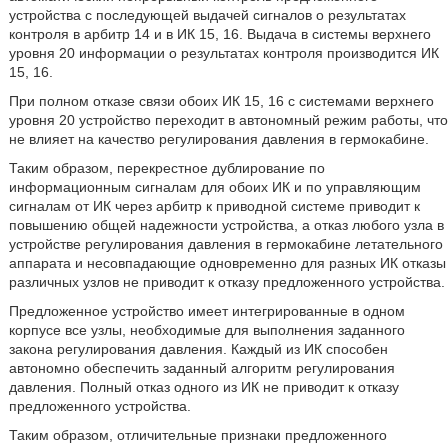
устройства с последующей выдачей сигналов о результатах
контроля в арбитр 14 и в ИК 15, 16. Выдача в системы верхнего
уровня 20 информации о результатах контроля производится ИК
15, 16.
При полном отказе связи обоих ИК 15, 16 с системами верхнего
уровня 20 устройство переходит в автономный режим работы, что
не влияет на качество регулирования давления в гермокабине.
Таким образом, перекрестное дублирование по
информационным сигналам для обоих ИК и по управляющим
сигналам от ИК через арбитр к приводной системе приводит к
повышению общей надежности устройства, а отказ любого узла в
устройстве регулирования давления в гермокабине летательного
аппарата и несовпадающие одновременно для разных ИК отказы
различных узлов не приводит к отказу предложенного устройства.
Предложенное устройство имеет интегрированные в одном
корпусе все узлы, необходимые для выполнения заданного
закона регулирования давления. Каждый из ИК способен
автономно обеспечить заданный алгоритм регулирования
давления. Полный отказ одного из ИК не приводит к отказу
предложенного устройства.
Таким образом, отличительные признаки предложенного