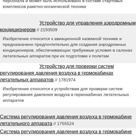
персонала и может быть использовано в составе стартовых
комплексов ракетно-космической техники
Устройство для управления аэродромным
кондиционером
// 2193509
Изобретение относится к авиационной наземной технике и
предназначено предпочтительно для создания аэродромных
кондиционеров, обеспечивающих требуемые условия в салонах
летательных аппаратов при их подготовке к полетам
Устройство для проверки систем
регулирования давления воздуха в гермокабинах
летательных аппаратов
// 1781974
Изобретение относится к устройствам для проверки систем
регулирования давления воздуха в гермокабинах летательных
аппаратов
Система регулирования давления воздуха в гермокабине
летательного аппарата
// 1755524
Система регулирования давления воздуха в гермокабине