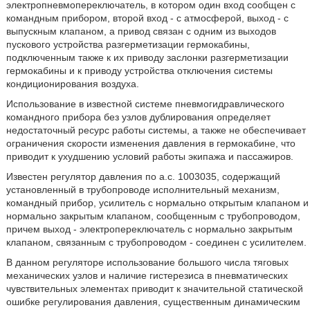
электропневмопереключатель, в котором один вход сообщен с
командным прибором, второй вход - с атмосферой, выход - с
выпускным клапаном, а привод связан с одним из выходов
пускового устройства разгерметизации гермокабины,
подключенным также к их приводу заслонки разгерметизации
гермокабины и к приводу устройства отключения системы
кондиционирования воздуха.
Использование в известной системе пневмогидравлического
командного прибора без узлов дублирования определяет
недостаточный ресурс работы системы, а также не обеспечивает
ограничения скорости изменения давления в гермокабине, что
приводит к ухудшению условий работы экипажа и пассажиров.
Известен регулятор давления по а.с. 1003035, содержащий
установленный в трубопроводе исполнительный механизм,
командный прибор, усилитель с нормально открытым клапаном и
нормально закрытым клапаном, сообщенным с трубопроводом,
причем выход - электропереключатель с нормально закрытым
клапаном, связанным с трубопроводом - соединен с усилителем.
В данном регуляторе использование большого числа тяговых
механических узлов и наличие гистерезиса в пневматических
чувствительных элементах приводит к значительной статической
ошибке регулирования давления, существенным динамическим