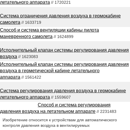
летательного аппарата
// 1720221
Система ограничения давления воздуха в гермокабине
самолета
// 1633719
Способ и система вентиляции кабины пилота
маневренного самолета
// 1624899
Исполнительный клапан системы регулирования давления
воздуха
// 1623083
Исполнительный клапан системы регулирования давления
воздуха в герметической кабине летательного
аппарата
// 1561422
Система регулирования давления воздуха в гермокабине
летательного аппарата
// 1559607
Способ и система регулирования
давления воздуха на летательном аппарате
// 2231483
Изобретение относится к устройствам для автоматического
контроля давления воздуха в вентилируемых