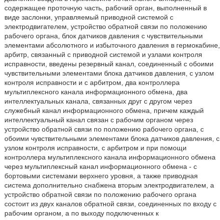
содержащее проточную часть, рабочий орган, выполненный в
виде заслонки, управляемый приводной системой с
электродвигателем, устройство обратной связи по положению
рабочего органа, блок датчиков давления с чувствительными
элементами абсолютного и избыточного давления в гермокабине,
арбитр, связанный с приводной системой и узлами контроля
исправности, введены резервный канал, соединенный с обоими
чувствительными элементами блока датчиков давления, с узлом
контроля исправности и с арбитром, два контроллера
мультиплексного канала информационного обмена, два
интеллектуальных канала, связанных друг с другом через
служебный канал информационного обмена, причем каждый
интеллектуальный канал связан с рабочим органом через
устройство обратной связи по положению рабочего органа, с
обоими чувствительными элементами блока датчиков давления, с
узлом контроля исправности, с арбитром и при помощи
контроллера мультиплексного канала информационного обмена
через мультиплексный канал информационного обмена - с
бортовыми системами верхнего уровня, а также приводная
система дополнительно снабжена вторым электродвигателем, а
устройство обратной связи по положению рабочего органа
состоит из двух каналов обратной связи, соединенных по входу с
рабочим органом, а по выходу подключенных к