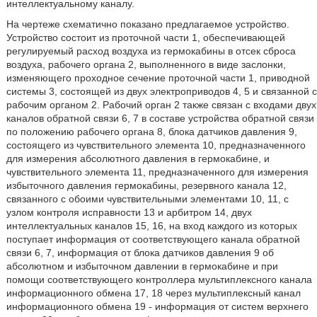
интеллектуальному каналу.
На чертеже схематично показано предлагаемое устройство.
Устройство состоит из проточной части 1, обеспечивающей
регулируемый расход воздуха из гермокабины в отсек сброса
воздуха, рабочего органа 2, выполненного в виде заслонки,
изменяющего проходное сечение проточной части 1, приводной
системы 3, состоящей из двух электроприводов 4, 5 и связанной с
рабочим органом 2. Рабочий орган 2 также связан с входами двух
каналов обратной связи 6, 7 в составе устройства обратной связи
по положению рабочего органа 8, блока датчиков давления 9,
состоящего из чувствительного элемента 10, предназначенного
для измерения абсолютного давления в гермокабине, и
чувствительного элемента 11, предназначенного для измерения
избыточного давления гермокабины, резервного канала 12,
связанного с обоими чувствительными элементами 10, 11, с
узлом контроля исправности 13 и арбитром 14, двух
интеллектуальных каналов 15, 16, на вход каждого из которых
поступает информация от соответствующего канала обратной
связи 6, 7, информация от блока датчиков давления 9 об
абсолютном и избыточном давлении в гермокабине и при
помощи соответствующего контроллера мультиплексного канала
информационного обмена 17, 18 через мультиплексный канал
информационного обмена 19 - информация от систем верхнего