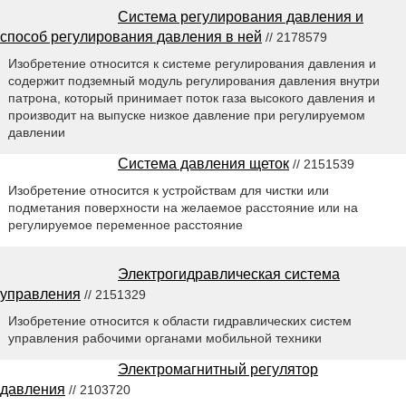
Система регулирования давления и
способ регулирования давления в ней
// 2178579
Изобретение относится к системе регулирования давления и
содержит подземный модуль регулирования давления внутри
патрона, который принимает поток газа высокого давления и
производит на выпуске низкое давление при регулируемом
давлении
Система давления щеток
// 2151539
Изобретение относится к устройствам для чистки или
подметания поверхности на желаемое расстояние или на
регулируемое переменное расстояние
Электрогидравлическая система
управления
// 2151329
Изобретение относится к области гидравлических систем
управления рабочими органами мобильной техники
Электромагнитный регулятор
давления
// 2103720