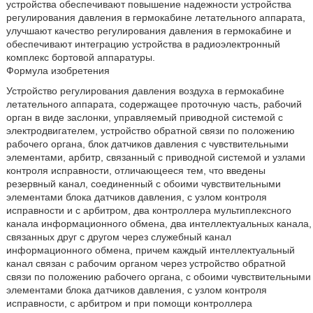
устройства обеспечивают повышение надежности устройства
регулирования давления в гермокабине летательного аппарата,
улучшают качество регулирования давления в гермокабине и
обеспечивают интеграцию устройства в радиоэлектронный
комплекс бортовой аппаратуры.
Формула изобретения
Устройство регулирования давления воздуха в гермокабине
летательного аппарата, содержащее проточную часть, рабочий
орган в виде заслонки, управляемый приводной системой с
электродвигателем, устройство обратной связи по положению
рабочего органа, блок датчиков давления с чувствительными
элементами, арбитр, связанный с приводной системой и узлами
контроля исправности, отличающееся тем, что введены
резервный канал, соединенный с обоими чувствительными
элементами блока датчиков давления, с узлом контроля
исправности и с арбитром, два контроллера мультиплексного
канала информационного обмена, два интеллектуальных канала,
связанных друг с другом через служебный канал
информационного обмена, причем каждый интеллектуальный
канал связан с рабочим органом через устройство обратной
связи по положению рабочего органа, с обоими чувствительными
элементами блока датчиков давления, с узлом контроля
исправности, с арбитром и при помощи контроллера