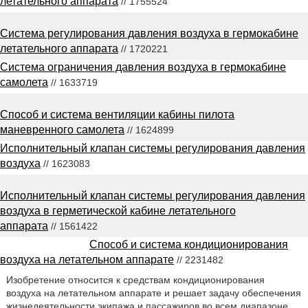
летательного аппарата
// 1755524
Система регулирования давления воздуха в гермокабине
летательного аппарата
// 1720221
Система ограничения давления воздуха в гермокабине
самолета
// 1633719
Способ и система вентиляции кабины пилота
маневренного самолета
// 1624899
Исполнительный клапан системы регулирования давления
воздуха
// 1623083
Исполнительный клапан системы регулирования давления
воздуха в герметической кабине летательного
аппарата
// 1561422
Способ и система кондиционирования
воздуха на летательном аппарате
// 2231482
Изобретение относится к средствам кондиционирования
воздуха на летательном аппарате и решает задачу обеспечения
жизнедеятельности экипажа и пассажиров во всем диапазоне