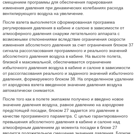
смещением программы для обеспечения парирования
изменения давления при динамических колебаниях расхода
вентилирующего воздуха на увеличение.
После взлета выполняется сформированная программа
регулирования давления в кабине и салоне в зависимости от
атмосферного давления снаружи летательного аппарата с
возможными отклонениями вследствие ограничения скорости
изменения абсолютного давления за счет ограничения блоком 37
сигнала рассогласования программного и реального значений
абсолютного давления воздуха в кабине. На высоте полета,
близкой к максимальной, обеспечивается ограничение
избыточного давления воздуха в кабине и салоне в зависимости
от рассогласования реального и заданного значений избыточного
давления, формируемого блоком 38. На определенном удалении
от аэродрома взлета введенное значение давления воздуха
автоматически снимается.
После того как в полете экипажем получено и введено новое
значение давления воздуха, равное давлению на аэродроме
предстоящей посадки, блоком 27 задается это давление в
качестве программного параметра. С целью гарантированного
превышения абсолютного давления в кабине и салоне над
атмосферным давлением до момента посадки в блоке 27
вводится положительное смещение значения давления. Блоком