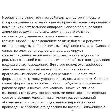
Изобретение относится к устройствам для автоматического
контроля давления воздуха в вентилируемых герметизированных
помещениях летательного аппарата. Способ регулирования
давления воздуха на летательном аппарате включает
оптимизацию давления воздуха в вентилируемых
герметизированных помещениях воздействием на регулятор
питания воздухом рабочей камеры выпускного клапана. Силовой
сигнал на электропривод регулятора формируют
соответствующим величинам рассогласования заданных и
реальных значений и скорости изменения абсолютного давления
воздуха в этих помещениях. Для этого используют цифровое
электронно-вычислительное устройство, снабженное
программным обеспечением для реализации алгоритма
формирования команд управления силовым сигналом. Силовой
сигнал формируют в соответствии с требуемым положением
рабочего органа выпускного клапана. Значение сигнала
вычисляют как сумму, где слагаемыми являются произведения
соответствующих констант на значения рассогласований
абсолютного и избыточного давлений и первой и второй
производных абсолютного давления по времени, сложенную с