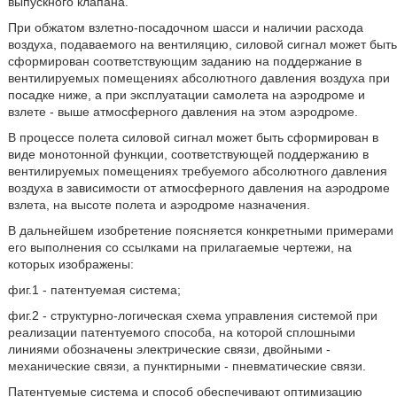
выпускного клапана.
При обжатом взлетно-посадочном шасси и наличии расхода
воздуха, подаваемого на вентиляцию, силовой сигнал может быть
сформирован соответствующим заданию на поддержание в
вентилируемых помещениях абсолютного давления воздуха при
посадке ниже, а при эксплуатации самолета на аэродроме и
взлете - выше атмосферного давления на этом аэродроме.
В процессе полета силовой сигнал может быть сформирован в
виде монотонной функции, соответствующей поддержанию в
вентилируемых помещениях требуемого абсолютного давления
воздуха в зависимости от атмосферного давления на аэродроме
взлета, на высоте полета и аэродроме назначения.
В дальнейшем изобретение поясняется конкретными примерами
его выполнения со ссылками на прилагаемые чертежи, на
которых изображены:
фиг.1 - патентуемая система;
фиг.2 - структурно-логическая схема управления системой при
реализации патентуемого способа, на которой сплошными
линиями обозначены электрические связи, двойными -
механические связи, а пунктирными - пневматические связи.
Патентуемые система и способ обеспечивают оптимизацию