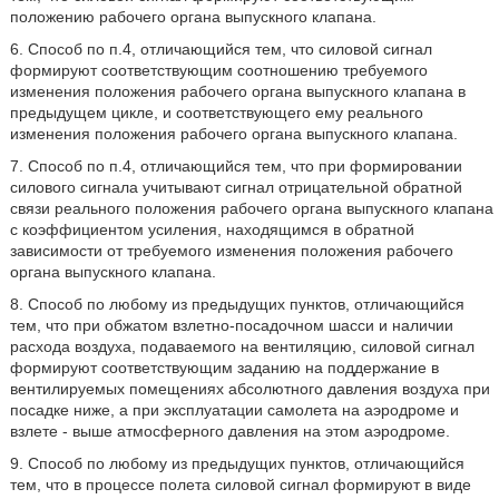
положению рабочего органа выпускного клапана.
6. Способ по п.4, отличающийся тем, что силовой сигнал
формируют соответствующим соотношению требуемого
изменения положения рабочего органа выпускного клапана в
предыдущем цикле, и соответствующего ему реального
изменения положения рабочего органа выпускного клапана.
7. Способ по п.4, отличающийся тем, что при формировании
силового сигнала учитывают сигнал отрицательной обратной
связи реального положения рабочего органа выпускного клапана
с коэффициентом усиления, находящимся в обратной
зависимости от требуемого изменения положения рабочего
органа выпускного клапана.
8. Способ по любому из предыдущих пунктов, отличающийся
тем, что при обжатом взлетно-посадочном шасси и наличии
расхода воздуха, подаваемого на вентиляцию, силовой сигнал
формируют соответствующим заданию на поддержание в
вентилируемых помещениях абсолютного давления воздуха при
посадке ниже, а при эксплуатации самолета на аэродроме и
взлете - выше атмосферного давления на этом аэродроме.
9. Способ по любому из предыдущих пунктов, отличающийся
тем, что в процессе полета силовой сигнал формируют в виде