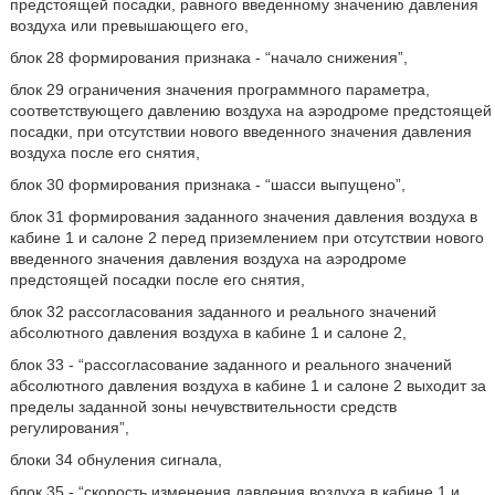
предстоящей посадки, равного введенному значению давления
воздуха или превышающего его,
блок 28 формирования признака - “начало снижения”,
блок 29 ограничения значения программного параметра,
соответствующего давлению воздуха на аэродроме предстоящей
посадки, при отсутствии нового введенного значения давления
воздуха после его снятия,
блок 30 формирования признака - “шасси выпущено”,
блок 31 формирования заданного значения давления воздуха в
кабине 1 и салоне 2 перед приземлением при отсутствии нового
введенного значения давления воздуха на аэродроме
предстоящей посадки после его снятия,
блок 32 рассогласования заданного и реального значений
абсолютного давления воздуха в кабине 1 и салоне 2,
блок 33 - “рассогласование заданного и реального значений
абсолютного давления воздуха в кабине 1 и салоне 2 выходит за
пределы заданной зоны нечувствительности средств
регулирования”,
блоки 34 обнуления сигнала,
блок 35 - “скорость изменения давления воздуха в кабине 1 и