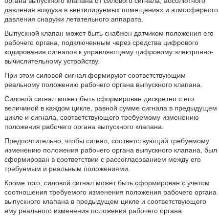
органа выпускного клапана от силового сигнала, абсолютного
давления воздуха в вентилируемых помещениях и атмосферного
давления снаружи летательного аппарата.
Выпускной клапан может быть снабжен датчиком положения его
рабочего органа, подключенным через средства цифрового
кодирования сигналов к управляющему цифровому электронно-
вычислительному устройству.
При этом силовой сигнал формируют соответствующим
реальному положению рабочего органа выпускного клапана.
Силовой сигнал может быть сформирован дискретно с его
величиной в каждом цикле, равной сумме сигнала в предыдущем
цикле и сигнала, соответствующего требуемому изменению
положения рабочего органа выпускного клапана.
Предпочтительно, чтобы сигнал, соответствующий требуемому
изменению положения рабочего органа выпускного клапана, был
сформирован в соответствии с рассогласованием между его
требуемым и реальным положениями.
Кроме того, силовой сигнал может быть сформирован с учетом
соотношения требуемого изменения положения рабочего органа
выпускного клапана в предыдущем цикле и соответствующего
ему реального изменения положения рабочего органа