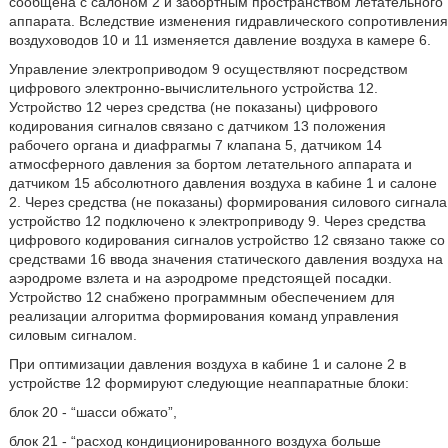
сообщена с салоном 2 и забортным пространством летательного
аппарата. Вследствие изменения гидравлического сопротивления
воздуховодов 10 и 11 изменяется давление воздуха в камере 6.
Управление электроприводом 9 осуществляют посредством
цифрового электронно-вычислительного устройства 12.
Устройство 12 через средства (не показаны) цифрового
кодирования сигналов связано с датчиком 13 положения
рабочего органа и диафрагмы 7 клапана 5, датчиком 14
атмосферного давления за бортом летательного аппарата и
датчиком 15 абсолютного давления воздуха в кабине 1 и салоне
2. Через средства (не показаны) формирования силового сигнала
устройство 12 подключено к электроприводу 9. Через средства
цифрового кодирования сигналов устройство 12 связано также со
средствами 16 ввода значения статического давления воздуха на
аэродроме взлета и на аэродроме предстоящей посадки.
Устройство 12 снабжено программным обеспечением для
реализации алгоритма формирования команд управления
силовым сигналом.
При оптимизации давления воздуха в кабине 1 и салоне 2 в
устройстве 12 формируют следующие неаппаратные блоки:
блок 20 - “шасси обжато”,
блок 21 - “расход кондиционированного воздуха больше