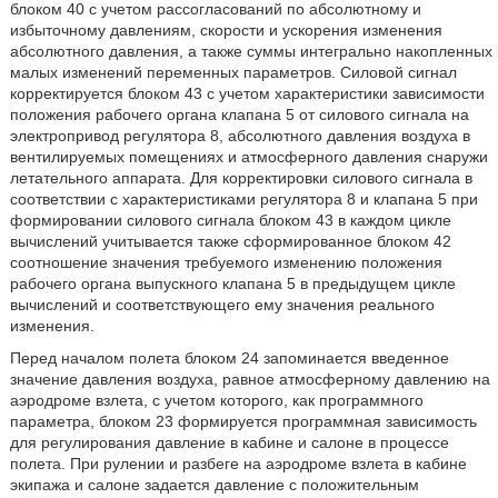
блоком 40 с учетом рассогласований по абсолютному и
избыточному давлениям, скорости и ускорения изменения
абсолютного давления, а также суммы интегрально накопленных
малых изменений переменных параметров. Силовой сигнал
корректируется блоком 43 с учетом характеристики зависимости
положения рабочего органа клапана 5 от силового сигнала на
электропривод регулятора 8, абсолютного давления воздуха в
вентилируемых помещениях и атмосферного давления снаружи
летательного аппарата. Для корректировки силового сигнала в
соответствии с характеристиками регулятора 8 и клапана 5 при
формировании силового сигнала блоком 43 в каждом цикле
вычислений учитывается также сформированное блоком 42
соотношение значения требуемого изменению положения
рабочего органа выпускного клапана 5 в предыдущем цикле
вычислений и соответствующего ему значения реального
изменения.
Перед началом полета блоком 24 запоминается введенное
значение давления воздуха, равное атмосферному давлению на
аэродроме взлета, с учетом которого, как программного
параметра, блоком 23 формируется программная зависимость
для регулирования давление в кабине и салоне в процессе
полета. При рулении и разбеге на аэродроме взлета в кабине
экипажа и салоне задается давление с положительным