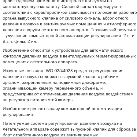
произведением временного интеграла этой суммы на
соответствующую константу. Силовой сигнал формируют в
соответствии с характеристикой зависимости положения рабочего
органа выпускного клапана от силового сигнала, абсолютного
давления воздуха в вентилируемых помещениях и атмосферного
давления снаружи летательного аппарата. Технический результат
- улучшение компьютерной автоматизации регулирования. 2 н. и
9 з.п. ф-лы, 2 ил.
Изобретение относится к устройствам для автоматического
контроля давления воздуха в вентилируемых герметизированных
помещениях летательного аппарата.
Известные по заявке WO 02/44023 средства регулирования
давления воздуха содержат выпускной клапан с рабочим
органом, закрепленным на подвижной диафрагме,
ограничивающей камеру переменного объема, и
предусматривают оптимизацию давления воздуха воздействием
на регулятор питания этой камеры.
Изобретение решает задачу компьютерной автоматизации
регулирования.
Патентуемая система регулирования давления воздуха на
летательном аппарате содержит выпускной клапан для сброса за
борт отработанного воздуха из вентилируемых