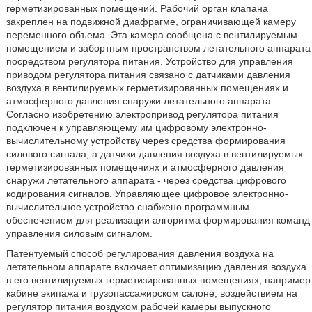
герметизированных помещений. Рабочий орган клапана
закреплен на подвижной диафрагме, ограничивающей камеру
переменного объема. Эта камера сообщена с вентилируемым
помещением и забортным пространством летательного аппарата
посредством регулятора питания. Устройство для управления
приводом регулятора питания связано с датчиками давления
воздуха в вентилируемых герметизированных помещениях и
атмосферного давления снаружи летательного аппарата.
Согласно изобретению электропривод регулятора питания
подключен к управляющему им цифровому электронно-
вычислительному устройству через средства формирования
силового сигнала, а датчики давления воздуха в вентилируемых
герметизированных помещениях и атмосферного давления
снаружи летательного аппарата - через средства цифрового
кодирования сигналов. Управляющее цифровое электронно-
вычислительное устройство снабжено программным
обеспечением для реализации алгоритма формирования команд
управления силовым сигналом.
Патентуемый способ регулирования давления воздуха на
летательном аппарате включает оптимизацию давления воздуха
в его вентилируемых герметизированных помещениях, например
кабине экипажа и грузопассажирском салоне, воздействием на
регулятор питания воздухом рабочей камеры выпускного