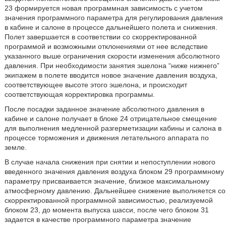
23 формируется новая программная зависимость с учетом
значения программного параметра для регулирования давления
в кабине и салоне в процессе дальнейшего полета и снижения.
Полет завершается в соответствии со скорректированной
программой и возможными отклонениями от нее вследствие
указанного выше ограничения скорости изменения абсолютного
давления. При необходимости занятия эшелона “ниже нижнего”
экипажем в полете вводится новое значение давления воздуха,
соответствующее высоте этого эшелона, и происходит
соответствующая корректировка программы.
После посадки заданное значение абсолютного давления в
кабине и салоне получает в блоке 24 отрицательное смещение
для выполнения медленной разгерметизации кабины и салона в
процессе торможения и движения летательного аппарата по
земле.
В случае начала снижения при снятии и непоступлении нового
введенного значения давления воздуха блоком 29 программному
параметру присваивается значение, близкое максимальному
атмосферному давлению. Дальнейшее снижение выполняется со
скорректированной программной зависимостью, реализуемой
блоком 23, до момента выпуска шасси, после чего блоком 31
задается в качестве программного параметра значение