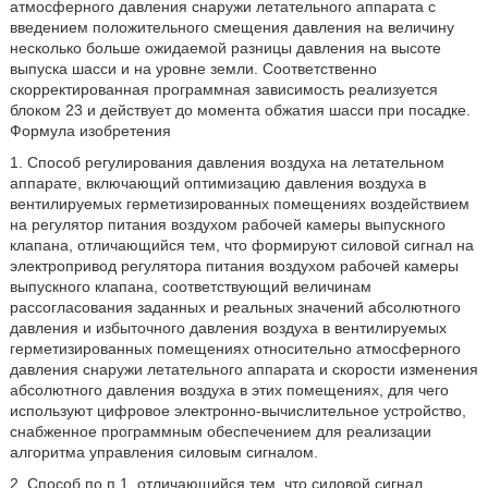
атмосферного давления снаружи летательного аппарата с
введением положительного смещения давления на величину
несколько больше ожидаемой разницы давления на высоте
выпуска шасси и на уровне земли. Соответственно
скорректированная программная зависимость реализуется
блоком 23 и действует до момента обжатия шасси при посадке.
Формула изобретения
1. Способ регулирования давления воздуха на летательном
аппарате, включающий оптимизацию давления воздуха в
вентилируемых герметизированных помещениях воздействием
на регулятор питания воздухом рабочей камеры выпускного
клапана, отличающийся тем, что формируют силовой сигнал на
электропривод регулятора питания воздухом рабочей камеры
выпускного клапана, соответствующий величинам
рассогласования заданных и реальных значений абсолютного
давления и избыточного давления воздуха в вентилируемых
герметизированных помещениях относительно атмосферного
давления снаружи летательного аппарата и скорости изменения
абсолютного давления воздуха в этих помещениях, для чего
используют цифровое электронно-вычислительное устройство,
снабженное программным обеспечением для реализации
алгоритма управления силовым сигналом.
2. Способ по п.1, отличающийся тем, что силовой сигнал