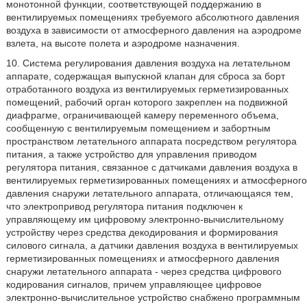
монотонной функции, соответствующей поддержанию в
вентилируемых помещениях требуемого абсолютного давления
воздуха в зависимости от атмосферного давления на аэродроме
взлета, на высоте полета и аэродроме назначения.
10. Система регулирования давления воздуха на летательном
аппарате, содержащая выпускной клапан для сброса за борт
отработанного воздуха из вентилируемых герметизированных
помещений, рабочий орган которого закреплен на подвижной
диафрагме, ограничивающей камеру переменного объема,
сообщенную с вентилируемым помещением и забортным
пространством летательного аппарата посредством регулятора
питания, а также устройство для управления приводом
регулятора питания, связанное с датчиками давления воздуха в
вентилируемых герметизированных помещениях и атмосферного
давления снаружи летательного аппарата, отличающаяся тем,
что электропривод регулятора питания подключен к
управляющему им цифровому электронно-вычислительному
устройству через средства декодирования и формирования
силового сигнала, а датчики давления воздуха в вентилируемых
герметизированных помещениях и атмосферного давления
снаружи летательного аппарата - через средства цифрового
кодирования сигналов, причем управляющее цифровое
электронно-вычислительное устройство снабжено программным