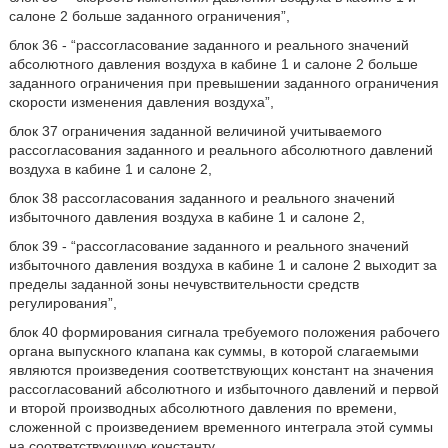
салоне 2 больше заданного ограничения”,
блок 36 - “рассогласование заданного и реального значений
абсолютного давления воздуха в кабине 1 и салоне 2 больше
заданного ограничения при превышении заданного ограничения
скорости изменения давления воздуха”,
блок 37 ограничения заданной величиной учитываемого
рассогласования заданного и реального абсолютного давлений
воздуха в кабине 1 и салоне 2,
блок 38 рассогласования заданного и реального значений
избыточного давления воздуха в кабине 1 и салоне 2,
блок 39 - “рассогласование заданного и реального значений
избыточного давления воздуха в кабине 1 и салоне 2 выходит за
пределы заданной зоны нечувствительности средств
регулирования”,
блок 40 формирования сигнала требуемого положения рабочего
органа выпускного клапана как суммы, в которой слагаемыми
являются произведения соответствующих констант на значения
рассогласований абсолютного и избыточного давлений и первой
и второй производных абсолютного давления по времени,
сложенной с произведением временного интеграла этой суммы
на соответствующую константу,