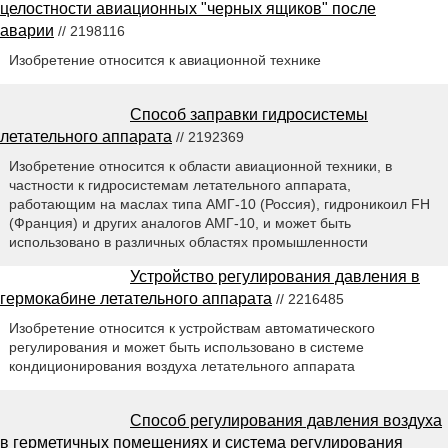
целостности авиационных "черных ящиков" после
аварии
// 2198116
Изобретение относится к авиационной технике
Способ заправки гидросистемы
летательного аппарата
// 2192369
Изобретение относится к области авиационной техники, в
частности к гидросистемам летательного аппарата,
работающим на маслах типа АМГ-10 (Россия), гидроникоил FH
(Франция) и других аналогов АМГ-10, и может быть
использовано в различных областях промышленности
Устройство регулирования давления в
гермокабине летательного аппарата
// 2216485
Изобретение относится к устройствам автоматического
регулирования и может быть использовано в системе
кондиционирования воздуха летательного аппарата
Способ регулирования давления воздуха
в герметичных помещениях и система регулирования