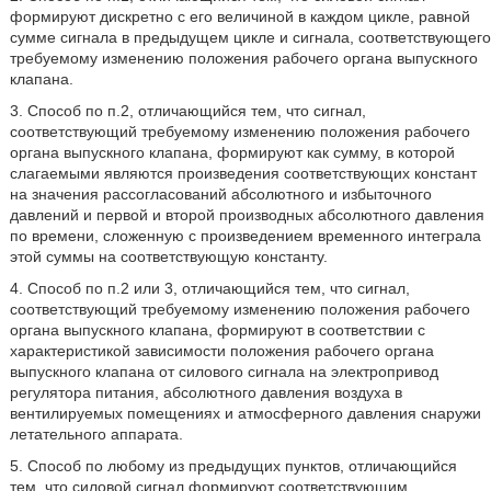
формируют дискретно с его величиной в каждом цикле, равной
сумме сигнала в предыдущем цикле и сигнала, соответствующего
требуемому изменению положения рабочего органа выпускного
клапана.
3. Способ по п.2, отличающийся тем, что сигнал,
соответствующий требуемому изменению положения рабочего
органа выпускного клапана, формируют как сумму, в которой
слагаемыми являются произведения соответствующих констант
на значения рассогласований абсолютного и избыточного
давлений и первой и второй производных абсолютного давления
по времени, сложенную с произведением временного интеграла
этой суммы на соответствующую константу.
4. Способ по п.2 или 3, отличающийся тем, что сигнал,
соответствующий требуемому изменению положения рабочего
органа выпускного клапана, формируют в соответствии с
характеристикой зависимости положения рабочего органа
выпускного клапана от силового сигнала на электропривод
регулятора питания, абсолютного давления воздуха в
вентилируемых помещениях и атмосферного давления снаружи
летательного аппарата.
5. Способ по любому из предыдущих пунктов, отличающийся
тем, что силовой сигнал формируют соответствующим