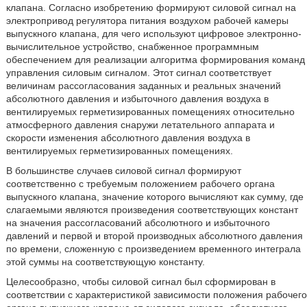
клапана. Согласно изобретению формируют силовой сигнал на
электропривод регулятора питания воздухом рабочей камеры
выпускного клапана, для чего используют цифровое электронно-
вычислительное устройство, снабженное программным
обеспечением для реализации алгоритма формирования команд
управления силовым сигналом. Этот сигнал соответствует
величинам рассогласования заданных и реальных значений
абсолютного давления и избыточного давления воздуха в
вентилируемых герметизированных помещениях относительно
атмосферного давления снаружи летательного аппарата и
скорости изменения абсолютного давления воздуха в
вентилируемых герметизированных помещениях.
В большинстве случаев силовой сигнал формируют
соответственно с требуемым положением рабочего органа
выпускного клапана, значение которого вычисляют как сумму, где
слагаемыми являются произведения соответствующих констант
на значения рассогласований абсолютного и избыточного
давлений и первой и второй производных абсолютного давления
по времени, сложенную с произведением временного интеграла
этой суммы на соответствующую константу.
Целесообразно, чтобы силовой сигнал был сформирован в
соответствии с характеристикой зависимости положения рабочего