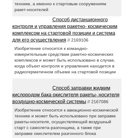
технике, а именно к стартовым сооружениям
ракет-носителей
Способ дистанционного
контроля и управления ракетно- космическим
комплексом на стартовой позиции и система
для его осуществления
// 2169106
Изобретение относится к командно-
измерительным средствам ракетно-космических
комплексов и может быть использовано в случае,
когда объект контроля и управления находится в
радиогерметичном объеме на стартовой позиции
Способ заправки жидким
кислородом бака окислителя ракеты- носителя
воздушно-космической системы
// 2167086
Изобретение относится к авиационно-космической
технике и может быть использовано при заправке
ракеты-носителя, осуществляющей воздушный
старт с самолета-разгонщика, а также при
заправке окислителем разгонного блока