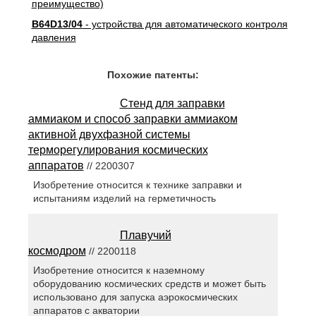
преимущество)
B64D13/04
- устройства для автоматического контроля
давления
Похожие патенты:
Стенд для заправки
аммиаком и способ заправки аммиаком
активной двухфазной системы
терморегулирования космических
аппаратов
// 2200307
Изобретение относится к технике заправки и
испытаниям изделий на герметичность
Плавучий
космодром
// 2200118
Изобретение относится к наземному
оборудованию космических средств и может быть
использовано для запуска аэрокосмических
аппаратов с акватории