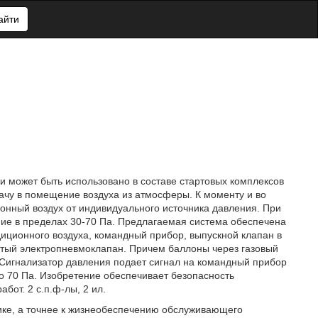
айти
и может быть использовано в составе стартовых комплексов
ачу в помещение воздуха из атмосферы. К моменту и во
онный воздух от индивидуального источника давления. При
ие в пределах 30-70 Па. Предлагаемая система обеспечена
иционного воздуха, командный прибор, выпускной клапан в
ытый электропневмоклапан. Причем баллоны через газовый
Сигнализатор давления подает сигнал на командный прибор
о 70 Па. Изобретение обеспечивает безопасность
бот. 2 с.п.ф-лы, 2 ил.
ике, а точнее к жизнеобеспечению обслуживающего