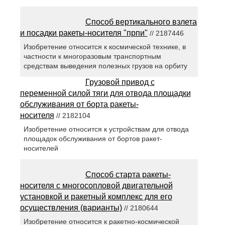
Способ вертикального взлета
и посадки ракеты-носителя "прпи"
// 2187446
Изобретение относится к космической технике, в
частности к многоразовым транспортным
средствам выведения полезных грузов на орбиту
Грузовой привод с
переменной силой тяги для отвода площадки
обслуживания от борта ракеты-
носителя
// 2182104
Изобретение относится к устройствам для отвода
площадок обслуживания от бортов ракет-
носителей
Способ старта ракеты-
носителя с многосопловой двигательной
установкой и ракетный комплекс для его
осуществления (варианты)
// 2180644
Изобретение относится к ракетно-космической