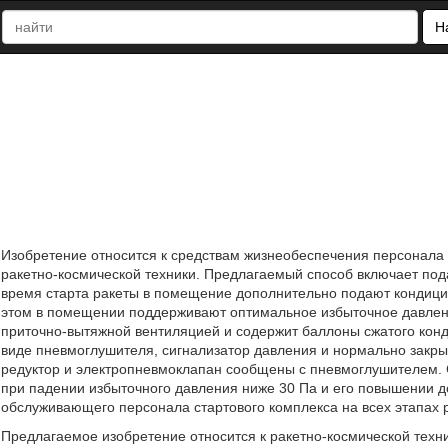
Н
Изобретение относится к средствам жизнеобеспечения персонала 
ракетно-космической техники. Предлагаемый способ включает под
время старта ракеты в помещение дополнительно подают кондици
этом в помещении поддерживают оптимальное избыточное давлен
приточно-вытяжной вентиляцией и содержит баллоны сжатого конд
виде пневмоглушителя, сигнализатор давления и нормально закр
редуктор и электропневмоклапан сообщены с пневмоглушителем. 
при падении избыточного давления ниже 30 Па и его повышении д
обслуживающего персонала стартового комплекса на всех этапах ра
Предлагаемое изобретение относится к ракетно-космической техн