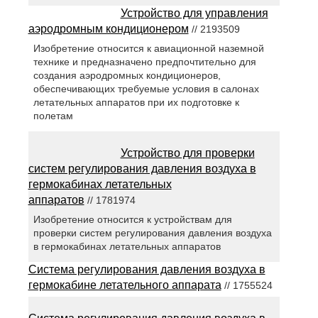
Устройство для управления
аэродромным кондиционером
// 2193509
Изобретение относится к авиационной наземной
технике и предназначено предпочтительно для
создания аэродромных кондиционеров,
обеспечивающих требуемые условия в салонах
летательных аппаратов при их подготовке к
полетам
Устройство для проверки
систем регулирования давления воздуха в
гермокабинах летательных
аппаратов
// 1781974
Изобретение относится к устройствам для
проверки систем регулирования давления воздуха
в гермокабинах летательных аппаратов
Система регулирования давления воздуха в
гермокабине летательного аппарата
// 1755524